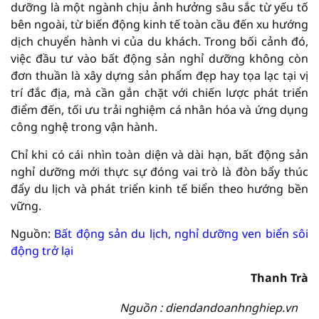
dưỡng là một ngành chịu ảnh hưởng sâu sắc từ yếu tố
bên ngoài, từ biến động kinh tế toàn cầu đến xu hướng
dịch chuyển hành vi của du khách. Trong bối cảnh đó,
việc đầu tư vào bất động sản nghỉ dưỡng không còn
đơn thuần là xây dựng sản phẩm đẹp hay tọa lạc tại vị
trí đắc địa, mà cần gắn chặt với chiến lược phát triển
điểm đến, tối ưu trải nghiệm cá nhân hóa và ứng dụng
công nghệ trong vận hành.
Chỉ khi có cái nhìn toàn diện và dài hạn, bất động sản
nghỉ dưỡng mới thực sự đóng vai trò là đòn bẩy thúc
đẩy du lịch và phát triển kinh tế biển theo hướng bền
vững.
Nguồn:
Bất động sản du lịch, nghỉ dưỡng ven biển sôi
động trở lại
Thanh Trà
Nguồn : diendandoanhnghiep.vn