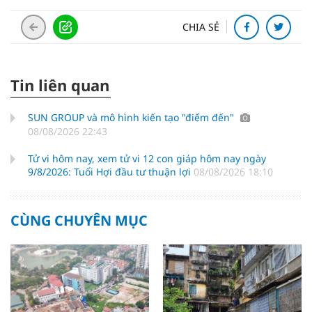
CHIA SẺ
Tin liên quan
SUN GROUP và mô hình kiến tạo "điểm đến"
08/08/2026 22:43
Tử vi hôm nay, xem tử vi 12 con giáp hôm nay ngày
9/8/2026: Tuổi Hợi đầu tư thuận lợi
08/08/2026 18:10
CÙNG CHUYÊN MỤC