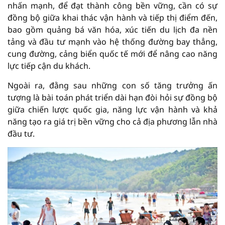
nhấn mạnh, để đạt thành công bền vững, cần có sự
đồng bộ giữa khai thác vận hành và tiếp thị điểm đến,
bao gồm quảng bá văn hóa, xúc tiến du lịch đa nền
tảng và đầu tư mạnh vào hệ thống đường bay thẳng,
cung đường, cảng biển quốc tế mới để nâng cao năng
lực tiếp cận du khách.
Ngoài ra, đằng sau những con số tăng trưởng ấn
tượng là bài toán phát triển dài hạn đòi hỏi sự đồng bộ
giữa chiến lược quốc gia, năng lực vận hành và khả
năng tạo ra giá trị bền vững cho cả địa phương lẫn nhà
đầu tư.