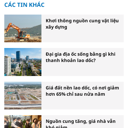
CÁC TIN KHÁC
Khơi thông nguồn cung vật liệu
xây dựng
Đại gia địa ốc sống bằng gì khi
thanh khoản lao dốc?
Giá đất nền lao dốc, có nơi giảm
hơn 65% chỉ sau nửa năm
Nguồn cung tăng, giá nhà vẫn
khó giảm