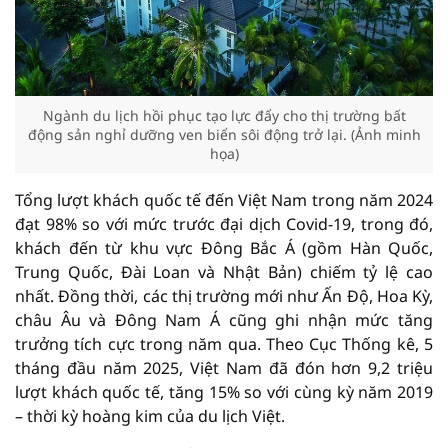
Ngành du lịch hồi phục tạo lực đẩy cho thị trường bất
động sản nghỉ dưỡng ven biển sôi động trở lại. (Ảnh minh
họa)
Tổng lượt khách quốc tế đến Việt Nam trong năm 2024
đạt 98% so với mức trước đại dịch Covid-19, trong đó,
khách đến từ khu vực Đông Bắc Á (gồm Hàn Quốc,
Trung Quốc, Đài Loan và Nhật Bản) chiếm tỷ lệ cao
nhất. Đồng thời, các thị trường mới như Ấn Độ, Hoa Kỳ,
châu Âu và Đông Nam Á cũng ghi nhận mức tăng
trưởng tích cực trong năm qua. Theo Cục Thống kê, 5
tháng đầu năm 2025, Việt Nam đã đón hơn 9,2 triệu
lượt khách quốc tế, tăng 15% so với cùng kỳ năm 2019
– thời kỳ hoàng kim của du lịch Việt.