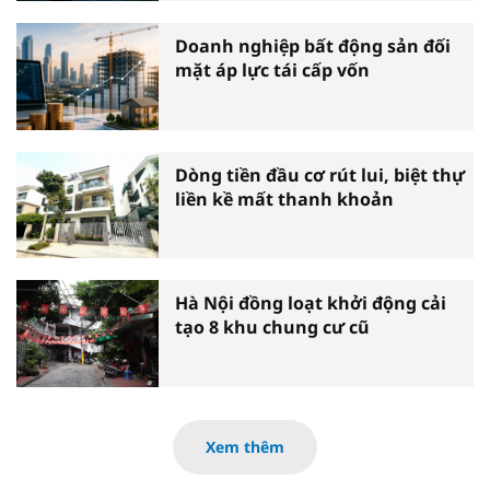
Doanh nghiệp bất động sản đối
mặt áp lực tái cấp vốn
Dòng tiền đầu cơ rút lui, biệt thự
liền kề mất thanh khoản
Hà Nội đồng loạt khởi động cải
tạo 8 khu chung cư cũ
Xem thêm