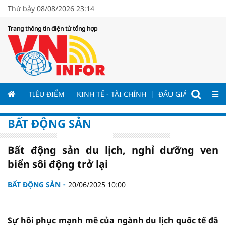
Thứ bảy 08/08/2026 23:14
Trang thông tin điện tử tổng hợp
ƯƠNG
TIÊU ĐIỂM
KINH TẾ - TÀI CHÍNH
ĐẤU GIÁ - ĐẤU THẦ
BẤT ĐỘNG SẢN
Bất động sản du lịch, nghỉ dưỡng ven
biển sôi động trở lại
BẤT ĐỘNG SẢN
20/06/2025 10:00
Sự hồi phục mạnh mẽ của ngành du lịch quốc tế đã