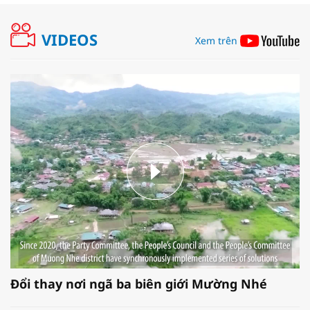
VIDEOS
Xem trên
Đổi thay nơi ngã ba biên giới Mường Nhé