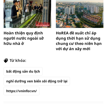
Hoàn thiện quy định
HoREA đề xuất chỉ áp
người nước ngoài sở
dụng thời hạn sử dụng
hữu nhà ở
chung cư theo niên hạn
với dự án xây mới
Từ khóa:
bất động sản du lịch
nghỉ dưỡng ven biển sôi động trở lại
https://vninfor.vn/