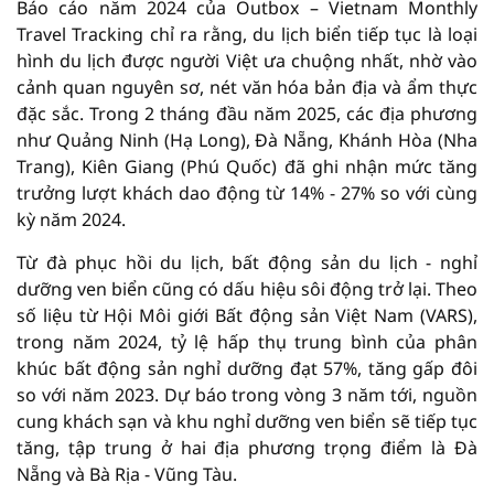
Báo cáo năm 2024 của Outbox – Vietnam Monthly
Travel Tracking chỉ ra rằng, du lịch biển tiếp tục là loại
hình du lịch được người Việt ưa chuộng nhất, nhờ vào
cảnh quan nguyên sơ, nét văn hóa bản địa và ẩm thực
đặc sắc. Trong 2 tháng đầu năm 2025, các địa phương
như Quảng Ninh (Hạ Long), Đà Nẵng, Khánh Hòa (Nha
Trang), Kiên Giang (Phú Quốc) đã ghi nhận mức tăng
trưởng lượt khách dao động từ 14% - 27% so với cùng
kỳ năm 2024.
Từ đà phục hồi du lịch, bất động sản du lịch - nghỉ
dưỡng ven biển cũng có dấu hiệu sôi động trở lại. Theo
số liệu từ Hội Môi giới Bất động sản Việt Nam (VARS),
trong năm 2024, tỷ lệ hấp thụ trung bình của phân
khúc bất động sản nghỉ dưỡng đạt 57%, tăng gấp đôi
so với năm 2023. Dự báo trong vòng 3 năm tới, nguồn
cung khách sạn và khu nghỉ dưỡng ven biển sẽ tiếp tục
tăng, tập trung ở hai địa phương trọng điểm là Đà
Nẵng và Bà Rịa - Vũng Tàu.