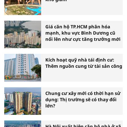
Giá căn hộ TP.HCM phân hóa
mạnh, khu vực Bình Dương cũ
nổi lên như cực tăng trưởng mới
Kích hoạt quỹ nhà tái định cư:
Thêm nguồn cung từ tài sản công
Chung cư xây mới có thời hạn sử
dụng: Thị trường sẽ có thay đổi
lớn?
Hà Nội xuất hiện căn hộ nhà ở xã