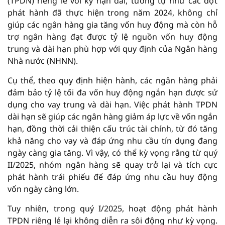
(TPDN) riêng lẻ với kỳ hạn dài, tương tự như các đợt
phát hành đã thực hiện trong năm 2024, không chỉ
giúp các ngân hàng gia tăng vốn huy động mà còn hỗ
trợ ngân hàng đạt được tỷ lệ nguồn vốn huy động
trung và dài hạn phù hợp với quy định của Ngân hàng
Nhà nước (NHNN).
Cụ thể, theo quy định hiện hành, các ngân hàng phải
đảm bảo tỷ lệ tối đa vốn huy động ngắn hạn được sử
dụng cho vay trung và dài hạn. Việc phát hành TPDN
dài hạn sẽ giúp các ngân hàng giảm áp lực về vốn ngắn
hạn, đồng thời cải thiện cấu trúc tài chính, từ đó tăng
khả năng cho vay và đáp ứng nhu cầu tín dụng đang
ngày càng gia tăng. Vì vậy, có thể kỳ vọng rằng từ quý
II/2025, nhóm ngân hàng sẽ quay trở lại và tích cực
phát hành trái phiếu để đáp ứng nhu cầu huy động
vốn ngày càng lớn.
Tuy nhiên, trong quý I/2025, hoạt động phát hành
TPDN riêng lẻ lại không diễn ra sôi động như kỳ vọng.