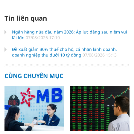
Tin liên quan
Ngân hàng nửa đầu năm 2026: Áp lực đằng sau niềm vui
lãi lớn
07/08/2026 17:10
Đề xuất giảm 30% thuế cho hộ, cá nhân kinh doanh,
doanh nghiệp thu dưới 10 tỷ đồng
07/08/2026 15:13
CÙNG CHUYÊN MỤC