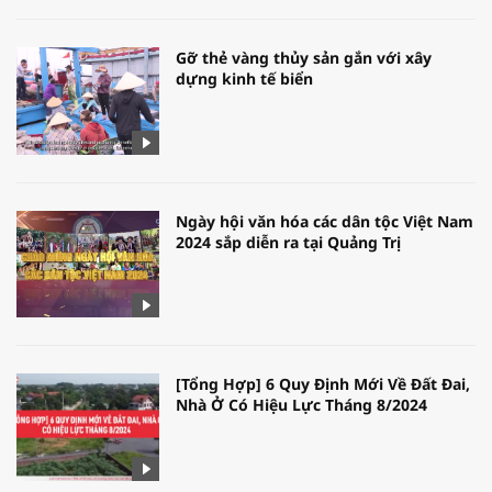
Gỡ thẻ vàng thủy sản gắn với xây
dựng kinh tế biển
Ngày hội văn hóa các dân tộc Việt Nam
2024 sắp diễn ra tại Quảng Trị
[Tổng Hợp] 6 Quy Định Mới Về Đất Đai,
Nhà Ở Có Hiệu Lực Tháng 8/2024