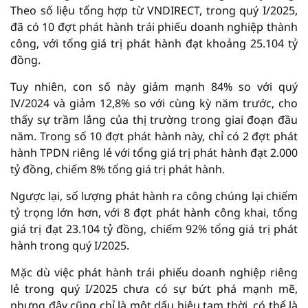
Theo số liệu tổng hợp từ VNDIRECT, trong quý I/2025,
đã có 10 đợt phát hành trái phiếu doanh nghiệp thành
công, với tổng giá trị phát hành đạt khoảng 25.104 tỷ
đồng.
Tuy nhiên, con số này giảm mạnh 84% so với quý
IV/2024 và giảm 12,8% so với cùng kỳ năm trước, cho
thấy sự trầm lắng của thị trường trong giai đoạn đầu
năm. Trong số 10 đợt phát hành này, chỉ có 2 đợt phát
hành TPDN riêng lẻ với tổng giá trị phát hành đạt 2.000
tỷ đồng, chiếm 8% tổng giá trị phát hành.
Ngược lại, số lượng phát hành ra công chúng lại chiếm
tỷ trọng lớn hơn, với 8 đợt phát hành công khai, tổng
giá trị đạt 23.104 tỷ đồng, chiếm 92% tổng giá trị phát
hành trong quý I/2025.
Mặc dù việc phát hành trái phiếu doanh nghiệp riêng
lẻ trong quý I/2025 chưa có sự bứt phá mạnh mẽ,
nhưng đây cũng chỉ là một dấu hiệu tạm thời, có thể là