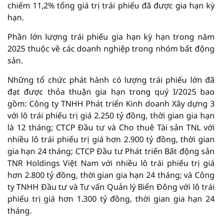
chiếm 11,2% tổng giá trị trái phiếu đã được gia hạn kỳ
hạn.
Phần lớn lượng trái phiếu gia hạn kỳ hạn trong năm
2025 thuộc về các doanh nghiệp trong nhóm bất động
sản.
Những tổ chức phát hành có lượng trái phiếu lớn đã
đạt được thỏa thuận gia hạn trong quý I/2025 bao
gồm: Công ty TNHH Phát triển Kinh doanh Xây dựng 3
với lô trái phiếu trị giá 2.250 tỷ đồng, thời gian gia hạn
là 12 tháng; CTCP Đầu tư và Cho thuê Tài sản TNL với
nhiều lô trái phiếu trị giá hơn 2.900 tỷ đồng, thời gian
gia hạn 24 tháng; CTCP Đầu tư Phát triển Bất động sản
TNR Holdings Việt Nam với nhiều lô trái phiếu trị giá
hơn 2.800 tỷ đồng, thời gian gia hạn 24 tháng; và Công
ty TNHH Đầu tư và Tư vấn Quản lý Biển Đông với lô trái
phiếu trị giá hơn 1.300 tỷ đồng, thời gian gia hạn 24
tháng.