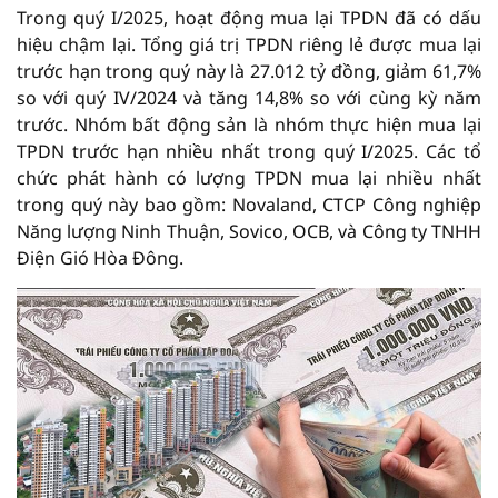
Trong quý I/2025, hoạt động mua lại TPDN đã có dấu
hiệu chậm lại. Tổng giá trị TPDN riêng lẻ được mua lại
trước hạn trong quý này là 27.012 tỷ đồng, giảm 61,7%
so với quý IV/2024 và tăng 14,8% so với cùng kỳ năm
trước. Nhóm bất động sản là nhóm thực hiện mua lại
TPDN trước hạn nhiều nhất trong quý I/2025. Các tổ
chức phát hành có lượng TPDN mua lại nhiều nhất
trong quý này bao gồm: Novaland, CTCP Công nghiệp
Năng lượng Ninh Thuận, Sovico, OCB, và Công ty TNHH
Điện Gió Hòa Đông.