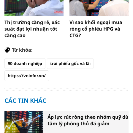
Thị trường càng rẻ, xác
Vì sao khối ngoại mua
suất đạt lợi nhuận tốt
ròng cổ phiếu HPG và
càng cao
CTG?
Từ khóa:
90 doanh nghiệp
trái phiếu gốc và lãi
https://vninfor.vn/
CÁC TIN KHÁC
Áp lực rút ròng theo nhóm quỹ dù
tâm lý phòng thủ đã giảm