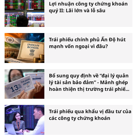
Lợi nhuận công ty chứng khoán
quý II: Lãi lớn và lỗ sâu
Trái phiếu chính phủ Ấn Độ hút
mạnh vốn ngoại vì đâu?
Bổ sung quy định về “đại lý quản
lý tài sản bảo đảm” - Mảnh ghép
hoàn thiện thị trường trái phiếu
doanh nghiệp
Trái phiếu qua khẩu vị đầu tư của
các công ty chứng khoán