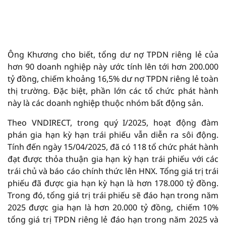
Ông Khương cho biết, tổng dư nợ TPDN riêng lẻ của
hơn 90 doanh nghiệp này ước tính lên tới hơn 200.000
tỷ đồng, chiếm khoảng 16,5% dư nợ TPDN riêng lẻ toàn
thị trường. Đặc biệt, phần lớn các tổ chức phát hành
này là các doanh nghiệp thuộc nhóm bất động sản.
Theo VNDIRECT, trong quý I/2025, hoạt động đàm
phán gia hạn kỳ hạn trái phiếu vẫn diễn ra sôi động.
Tính đến ngày 15/04/2025, đã có 118 tổ chức phát hành
đạt được thỏa thuận gia hạn kỳ hạn trái phiếu với các
trái chủ và báo cáo chính thức lên HNX. Tổng giá trị trái
phiếu đã được gia hạn kỳ hạn là hơn 178.000 tỷ đồng.
Trong đó, tổng giá trị trái phiếu sẽ đáo hạn trong năm
2025 được gia hạn là hơn 20.000 tỷ đồng, chiếm 10%
tổng giá trị TPDN riêng lẻ đáo hạn trong năm 2025 và