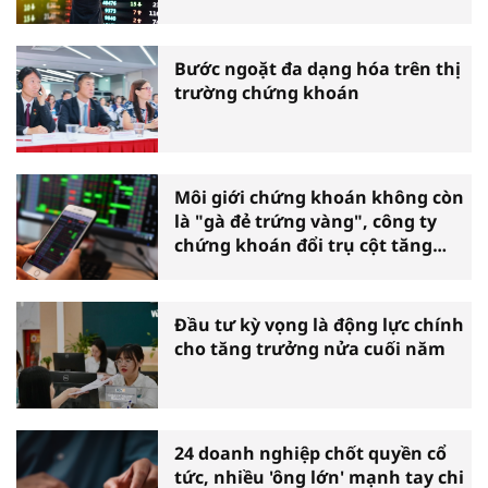
Bước ngoặt đa dạng hóa trên thị
trường chứng khoán
Môi giới chứng khoán không còn
là "gà đẻ trứng vàng", công ty
chứng khoán đổi trụ cột tăng
trưởng
Đầu tư kỳ vọng là động lực chính
cho tăng trưởng nửa cuối năm
24 doanh nghiệp chốt quyền cổ
tức, nhiều 'ông lớn' mạnh tay chi