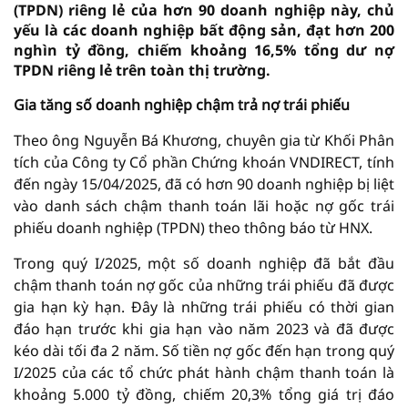
(TPDN) riêng lẻ của hơn 90 doanh nghiệp này, chủ
yếu là các doanh nghiệp bất động sản, đạt hơn 200
nghìn tỷ đồng, chiếm khoảng 16,5% tổng dư nợ
TPDN riêng lẻ trên toàn thị trường.
Gia tăng số doanh nghiệp chậm trả nợ trái phiếu
Theo ông Nguyễn Bá Khương, chuyên gia từ Khối Phân
tích của Công ty Cổ phần Chứng khoán VNDIRECT, tính
đến ngày 15/04/2025, đã có hơn 90 doanh nghiệp bị liệt
vào danh sách chậm thanh toán lãi hoặc nợ gốc trái
phiếu doanh nghiệp (TPDN) theo thông báo từ HNX.
Trong quý I/2025, một số doanh nghiệp đã bắt đầu
chậm thanh toán nợ gốc của những trái phiếu đã được
gia hạn kỳ hạn. Đây là những trái phiếu có thời gian
đáo hạn trước khi gia hạn vào năm 2023 và đã được
kéo dài tối đa 2 năm. Số tiền nợ gốc đến hạn trong quý
I/2025 của các tổ chức phát hành chậm thanh toán là
khoảng 5.000 tỷ đồng, chiếm 20,3% tổng giá trị đáo