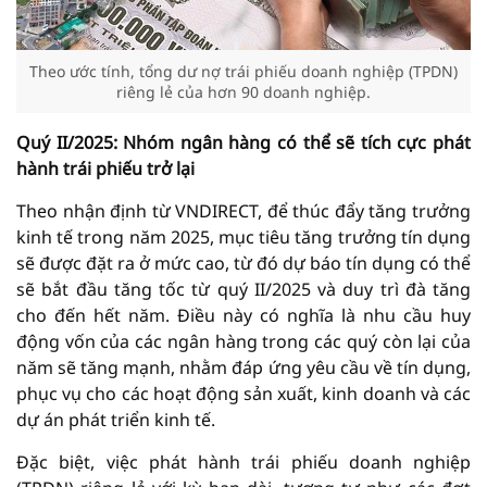
Theo ước tính, tổng dư nợ trái phiếu doanh nghiệp (TPDN)
riêng lẻ của hơn 90 doanh nghiệp.
Quý II/2025: Nhóm ngân hàng có thể sẽ tích cực phát
hành trái phiếu trở lại
Theo nhận định từ VNDIRECT, để thúc đẩy tăng trưởng
kinh tế trong năm 2025, mục tiêu tăng trưởng tín dụng
sẽ được đặt ra ở mức cao, từ đó dự báo tín dụng có thể
sẽ bắt đầu tăng tốc từ quý II/2025 và duy trì đà tăng
cho đến hết năm. Điều này có nghĩa là nhu cầu huy
động vốn của các ngân hàng trong các quý còn lại của
năm sẽ tăng mạnh, nhằm đáp ứng yêu cầu về tín dụng,
phục vụ cho các hoạt động sản xuất, kinh doanh và các
dự án phát triển kinh tế.
Đặc biệt, việc phát hành trái phiếu doanh nghiệp