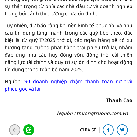
sự thận trọng từ phía các nhà đầu tư và doanh nghiệp
trong bối cảnh thị trường chưa ổn định.
Tuy nhiên, dự báo rằng khi nền kinh tế phục hồi và nhu
cầu tín dụng tăng mạnh trong các quý tiếp theo, đặc
biệt là từ quý II/2025 trở đi, các ngân hàng sẽ có xu
hướng tăng cường phát hành trái phiếu trở lại, nhằm
đáp ứng nhu cầu huy động vốn, đồng thời cải thiện
năng lực tài chính và duy trì sự ổn định cho hoạt động
tín dụng trong toàn bộ năm 2025.
Nguồn:
90 doanh nghiệp chậm thanh toán nợ trái
phiếu gốc và lãi
Thanh Cao
Nguồn : thuongtruong.com.vn
CHIA SẺ