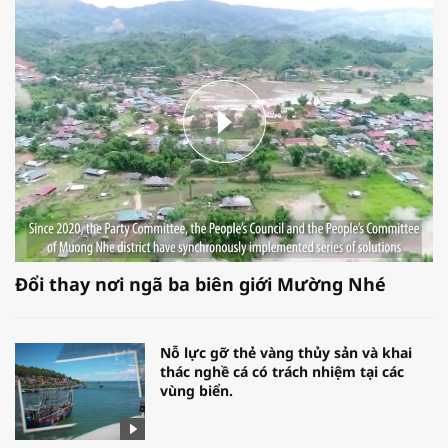
Đổi thay nơi ngã ba biên giới Mường Nhé
Nỗ lực gỡ thẻ vàng thủy sản và khai
thác nghề cá có trách nhiệm tại các
vùng biển.