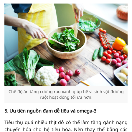
Chế độ ăn tăng cường rau xanh giúp hệ vi sinh vật đường
ruột hoạt động tối ưu hơn.
5. Ưu tiên nguồn đạm dễ tiêu và omega-3
Tiêu thụ quá nhiều thịt đỏ có thể làm tăng gánh nặng
chuyển hóa cho hệ tiêu hóa. Nên thay thế bằng các