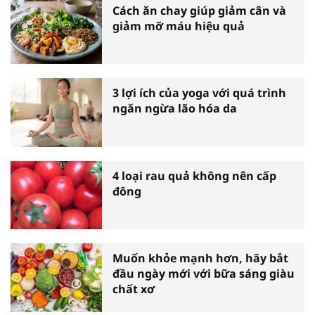
Cách ăn chay giúp giảm cân và
giảm mỡ máu hiệu quả
3 lợi ích của yoga với quá trình
ngăn ngừa lão hóa da
4 loại rau quả không nên cấp
đông
Muốn khỏe mạnh hơn, hãy bắt
đầu ngày mới với bữa sáng giàu
chất xơ