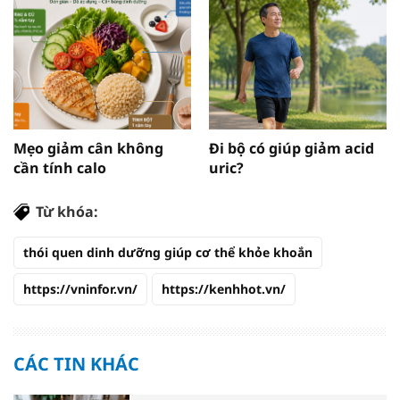
Mẹo giảm cân không
Đi bộ có giúp giảm acid
cần tính calo
uric?
Từ khóa:
thói quen dinh dưỡng giúp cơ thể khỏe khoắn
https://vninfor.vn/
https://kenhhot.vn/
CÁC TIN KHÁC