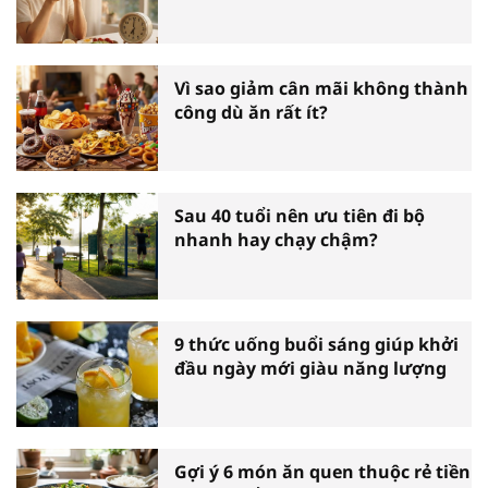
Vì sao giảm cân mãi không thành
công dù ăn rất ít?
Sau 40 tuổi nên ưu tiên đi bộ
nhanh hay chạy chậm?
9 thức uống buổi sáng giúp khởi
đầu ngày mới giàu năng lượng
Gợi ý 6 món ăn quen thuộc rẻ tiền