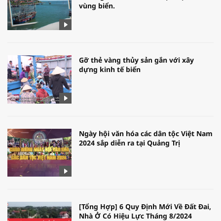
vùng biển.
Gỡ thẻ vàng thủy sản gắn với xây
dựng kinh tế biển
Ngày hội văn hóa các dân tộc Việt Nam
2024 sắp diễn ra tại Quảng Trị
[Tổng Hợp] 6 Quy Định Mới Về Đất Đai,
Nhà Ở Có Hiệu Lực Tháng 8/2024