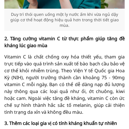
Duy trì thói quen uống một ly nước ấm khi vừa ngủ dậy
giúp cơ thể hoạt động hiệu quả hơn trong thời tiết giao
mùa.
2. Tăng cường vitamin C từ thực phẩm giúp tăng đề
kháng lúc giao mùa
Vitamin C là chất chống oxy hóa thiết yếu, tham gia
trực tiếp vào quá trình sản xuất tế bào bạch cầu bảo vệ
cơ thể khỏi nhiễm trùng. Theo Viện Y tế Quốc gia Hoa
Kỳ (NIH), người trưởng thành cần khoảng 75 - 90mg
vitamin C mỗi ngày. Bạn có thể dễ dàng nạp đủ lượng
này thông qua các loại quả như ổi, ớt chuông, kiwi
hoặc cam. Ngoài việc tăng đề kháng, vitamin C còn ức
chế sự hình thành hắc sắc tố melanin, giúp cải thiện
tình trạng da xỉn và không đều màu.
3. Thêm các loại gia vị có tính kháng khuẩn tự nhiên