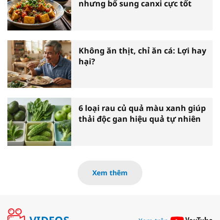
nhưng bổ sung canxi cực tốt
Không ăn thịt, chỉ ăn cá: Lợi hay
hại?
6 loại rau củ quả màu xanh giúp
thải độc gan hiệu quả tự nhiên
Xem thêm
VIDEOS