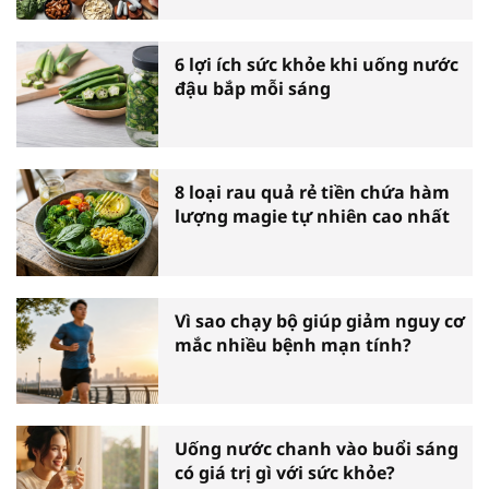
6 lợi ích sức khỏe khi uống nước
đậu bắp mỗi sáng
8 loại rau quả rẻ tiền chứa hàm
lượng magie tự nhiên cao nhất
Vì sao chạy bộ giúp giảm nguy cơ
mắc nhiều bệnh mạn tính?
Uống nước chanh vào buổi sáng
có giá trị gì với sức khỏe?