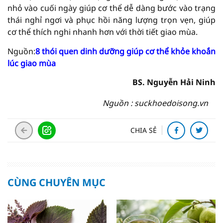
nhỏ vào cuối ngày giúp cơ thể dễ dàng bước vào trạng
thái nghỉ ngơi và phục hồi năng lượng trọn vẹn, giúp
cơ thể thích nghi nhanh hơn với thời tiết giao mùa.
Nguồn:
8 thói quen dinh dưỡng giúp cơ thể khỏe khoắn
lúc giao mùa
BS. Nguyễn Hải Ninh
Nguồn : suckhoedoisong.vn
CHIA SẺ
CÙNG CHUYÊN MỤC