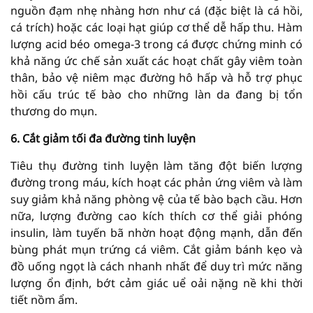
nguồn đạm nhẹ nhàng hơn như cá (đặc biệt là cá hồi,
cá trích) hoặc các loại hạt giúp cơ thể dễ hấp thu. Hàm
lượng acid béo omega-3 trong cá được chứng minh có
khả năng ức chế sản xuất các hoạt chất gây viêm toàn
thân, bảo vệ niêm mạc đường hô hấp và hỗ trợ phục
hồi cấu trúc tế bào cho những làn da đang bị tổn
thương do mụn.
6. Cắt giảm tối đa đường tinh luyện
Tiêu thụ đường tinh luyện làm tăng đột biến lượng
đường trong máu, kích hoạt các phản ứng viêm và làm
suy giảm khả năng phòng vệ của tế bào bạch cầu. Hơn
nữa, lượng đường cao kích thích cơ thể giải phóng
insulin, làm tuyến bã nhờn hoạt động mạnh, dẫn đến
bùng phát mụn trứng cá viêm. Cắt giảm bánh kẹo và
đồ uống ngọt là cách nhanh nhất để duy trì mức năng
lượng ổn định, bớt cảm giác uể oải nặng nề khi thời
tiết nồm ẩm.