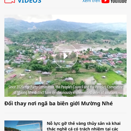
Xem trên
Đổi thay nơi ngã ba biên giới Mường Nhé
Nỗ lực gỡ thẻ vàng thủy sản và khai
thác nghề cá có trách nhiệm tại các