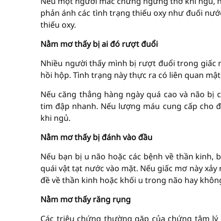
Nếu một người mắc chứng ngưng thở khi ngủ, ng
phản ánh các tình trạng thiếu oxy như đuối nướ
thiếu oxy.
Nằm mơ thấy bị ai đó rượt đuổi
Nhiều người thấy mình bị rượt đuổi trong giấc 
hồi hộp. Tình trạng này thực ra có liên quan mật
Nếu căng thẳng hàng ngày quá cao và não bị 
tim đập nhanh. Nếu lượng máu cung cấp cho đ
khi ngủ.
Nằm mơ thấy bị đánh vào đầu
Nếu bạn bị u não hoặc các bệnh về thần kinh, 
quái vật tạt nước vào mặt. Nếu giấc mơ này xảy
đề về thần kinh hoặc khối u trong não hay khôn
Nằm mơ thấy răng rụng
Các triệu chứng thường gặp của chứng tâm lý 