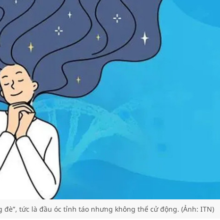
 đè”, tức là đầu óc tỉnh táo nhưng không thể cử động. (Ảnh: ITN)