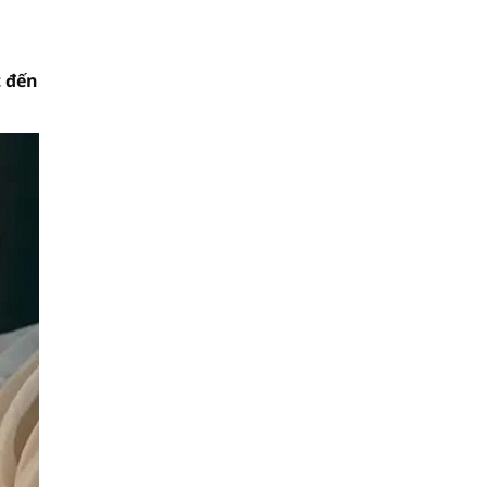
t đến