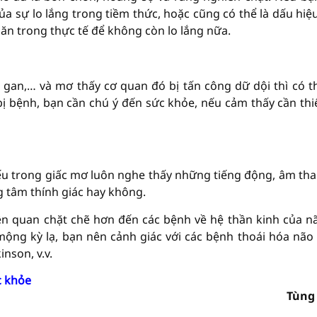
của sự lo lắng trong tiềm thức, hoặc cũng có thể là dấu hiệ
n trong thực tế để không còn lo lắng nữa.
gan,… và mơ thấy cơ quan đó bị tấn công dữ dội thì có t
bệnh, bạn cần chú ý đến sức khỏe, nếu cảm thấy cần thiế
u trong giấc mơ luôn nghe thấy những tiếng động, âm tha
g tâm thính giác hay không.
ên quan chặt chẽ hơn đến các bệnh về hệ thần kinh của nã
ộng kỳ lạ, bạn nên cảnh giác với các bệnh thoái hóa não
nson, v.v.
c khỏe
Tùng