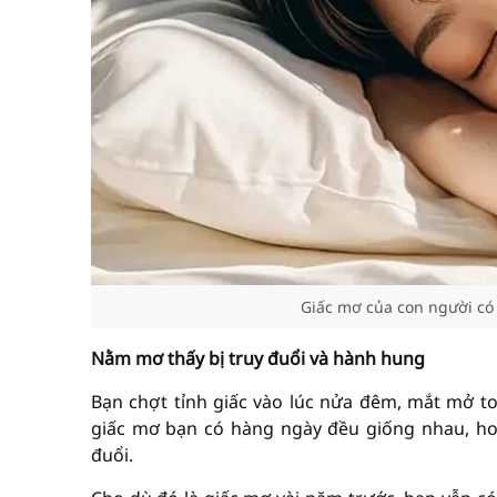
Giấc mơ của con người có 
Nằm mơ thấy bị truy đuổi
và hành hung
Bạn chợt tỉnh giấc vào lúc nửa đêm, mắt mở t
giấc mơ bạn có hàng ngày đều giống nhau, ho
đuổi.