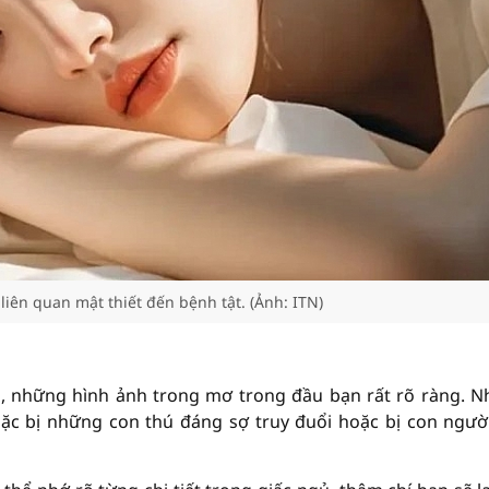
liên quan mật thiết đến bệnh tật. (Ảnh: ITN)
o, những hình ảnh trong mơ trong đầu bạn rất rõ ràng. 
ặc bị những con thú đáng sợ truy đuổi hoặc bị con ngườ