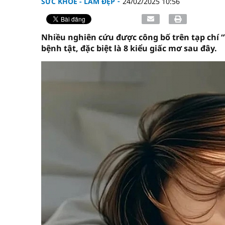
SỨC KHỎE - LÀM ĐẸP
24/02/2025 10:56
Nhiều nghiên cứu được công bố trên tạp chí “
bệnh tật, đặc biệt là 8 kiểu giấc mơ sau đây.