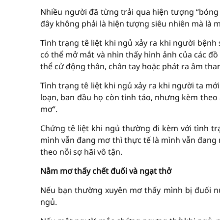
Nhiều người đã từng trải qua hiện tượng “bóng 
đây không phải là hiện tượng siêu nhiên mà là m
Tình trạng tê liệt khi ngủ xảy ra khi người bện
có thể mở mắt và nhìn thấy hình ảnh của các 
thể cử động thân, chân tay hoặc phát ra âm tha
Tình trạng tê liệt khi ngủ xảy ra khi người ta
loạn, ban đầu họ còn tỉnh táo, nhưng kèm theo ảo
mơ”.
Chứng tê liệt khi ngủ thường đi kèm với tình tr
mình vẫn đang mơ thì thực tế là mình vẫn đang n
theo nỗi sợ hãi vô tận.
Nằm mơ thấy chết đuối và ngạt thở
Nếu bạn thường xuyên mơ thấy mình bị đuối nư
ngủ.