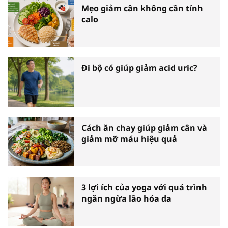
Mẹo giảm cân không cần tính
calo
Đi bộ có giúp giảm acid uric?
Cách ăn chay giúp giảm cân và
giảm mỡ máu hiệu quả
3 lợi ích của yoga với quá trình
ngăn ngừa lão hóa da