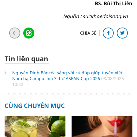
BS. Bùi Thị Liên
Nguồn : suckhoedoisong.vn
CHIA SẺ
Tin liên quan
Nguyễn Đình Bắc tỏa sáng với cú đúp giúp tuyển Việt
Nam hạ Campuchia 3-1 ở ASEAN Cup 2026
08/08/2026
10:32
CÙNG CHUYÊN MỤC