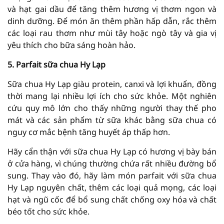
và hạt gai dầu để tăng thêm hương vị thơm ngon và
dinh dưỡng. Để món ăn thêm phần hấp dẫn, rắc thêm
các loại rau thơm như mùi tây hoặc ngò tây và gia vị
yêu thích cho bữa sáng hoàn hảo.
5. Parfait sữa chua Hy Lạp
Sữa chua Hy Lạp giàu protein, canxi và lợi khuẩn, đồng
thời mang lại nhiều lợi ích cho sức khỏe. Một nghiên
cứu quy mô lớn cho thấy những người thay thế pho
mát và các sản phẩm từ sữa khác bằng sữa chua có
nguy cơ mắc bệnh tăng huyết áp thấp hơn.
Hãy cẩn thận với sữa chua Hy Lạp có hương vị bày bán
ở cửa hàng, vì chúng thường chứa rất nhiều đường bổ
sung. Thay vào đó, hãy làm món parfait với sữa chua
Hy Lạp nguyên chất, thêm các loại quả mọng, các loại
hạt và ngũ cốc để bổ sung chất chống oxy hóa và chất
béo tốt cho sức khỏe.