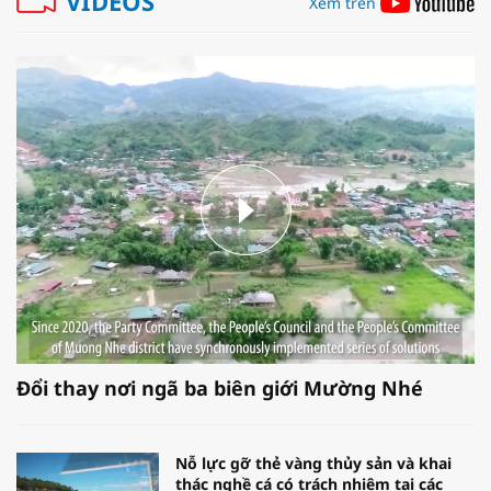
VIDEOS
Xem trên
Đổi thay nơi ngã ba biên giới Mường Nhé
Nỗ lực gỡ thẻ vàng thủy sản và khai
thác nghề cá có trách nhiệm tại các