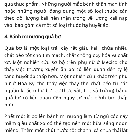
qua thực phẩm. Những người mắc bệnh thận mạn tính
hoặc những người đang dùng một số loại thuốc cần
theo dõi lượng kali nên thận trọng về lượng kali nạp
vào, bao gồm cả một số loại thuốc hạ huyết áp.
4. Bánh mì nướng quả bơ
Quả bơ là một loại trái cây rất giàu kali, chứa nhiều
chất béo tốt cho tim mạch, chất chống oxy hóa và chất
xơ. Một nghiên cứu sơ bộ trên phụ nữ ở Mexico cho
thấy việc thường xuyên ăn bơ có liên quan đến tỷ lệ
tăng huyết áp thấp hơn. Một nghiên cứu khác trên phụ
nữ ở Hoa Kỳ cho thấy việc thay thế chất béo từ các
nguồn khác (như bơ, bơ thực vật, thịt và trứng) bằng
quả bơ có liên quan đến nguy cơ mắc bệnh tim thấp
hơn.
Phết một ít bơ lên bánh mì nướng làm từ ngũ cốc nảy
mầm giàu chất xơ có thể tạo nên một bữa sáng ngon
miệng. Thêm một chút nước cốt chanh, cà chua thái lát