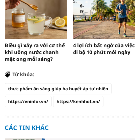
Điều gì xảy ra với cơ thể
4 lợi ích bất ngờ của việc
khi uống nước chanh
đi bộ 10 phút mỗi ngày
mật ong mỗi sáng?
Từ khóa:
thực phẩm ăn sáng giúp hạ huyết áp tự nhiên
https://vninfor.vn/
https://kenhhot.vn/
CÁC TIN KHÁC