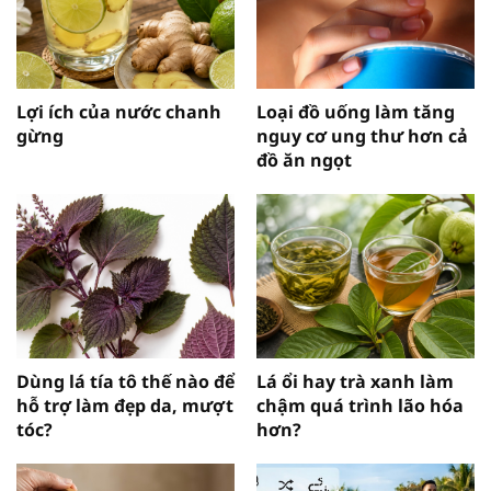
Lợi ích của nước chanh
Loại đồ uống làm tăng
gừng
nguy cơ ung thư hơn cả
đồ ăn ngọt
Dùng lá tía tô thế nào để
Lá ổi hay trà xanh làm
hỗ trợ làm đẹp da, mượt
chậm quá trình lão hóa
tóc?
hơn?