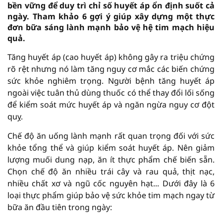
bền vững để duy trì chỉ số huyết áp ổn định suốt cả
ngày. Tham khảo 6 gợi ý giúp xây dựng một thực
đơn bữa sáng lành mạnh bảo vệ hệ tim mạch hiệu
quả.
Tăng huyết áp (cao huyết áp) không gây ra triệu chứng
rõ rệt nhưng nó làm tăng nguy cơ mắc các biến chứng
sức khỏe nghiêm trọng. Người bệnh tăng huyết áp
ngoài việc tuân thủ dùng thuốc có thể thay đổi lối sống
để kiểm soát mức huyết áp và ngăn ngừa nguy cơ đột
quỵ.
Chế độ ăn uống lành mạnh rất quan trọng đối với sức
khỏe tổng thể và giúp kiểm soát huyết áp. Nên giảm
lượng muối dung nạp, ăn ít thực phẩm chế biến sẵn.
Chọn chế độ ăn nhiều trái cây và rau quả, thịt nạc,
nhiều chất xơ và ngũ cốc nguyên hạt... Dưới đây là 6
loại thực phẩm giúp bảo vệ sức khỏe tim mạch ngay từ
bữa ăn đầu tiên trong ngày: