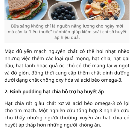
Bữa sáng không chỉ là nguồn năng lượng cho ngày mới
mà còn là "liều thuốc" tự nhiên giúp kiểm soát chỉ số huyết
áp hiệu quả.
Mặc dù yến mạch nguyên chất có thể hơi nhạt nhẽo
nhưng việc thêm các loại quả mọng, hạt chia, hạt gai
dầu, hạt lanh hoặc quả óc chó có thể mang lại vị ngọt
và độ giòn, đồng thời cung cấp thêm chất dinh dưỡng
dưới dạng chất chống oxy hóa và acid béo omega-3.
2. Bánh pudding hạt chia hỗ trợ hạ huyết áp
Hạt chia rất giàu chất xơ và acid béo omega-3 có lợi
cho tim mạch. Một nghiên cứu tổng hợp 8 nghiên cứu
cho thấy những người thường xuyên ăn hạt chia có
huyết áp thấp hơn những người không ăn.