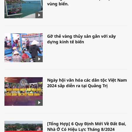
vùng biển.
Gỡ thẻ vàng thủy sản gắn với xây
dựng kinh tế biển
Ngày hội văn hóa các dân tộc Việt Nam
2024 sắp diễn ra tại Quảng Trị
[Tổng Hợp] 6 Quy Định Mới Về Đất Đai,
Nhà Ở Có Hiệu Lực Tháng 8/2024