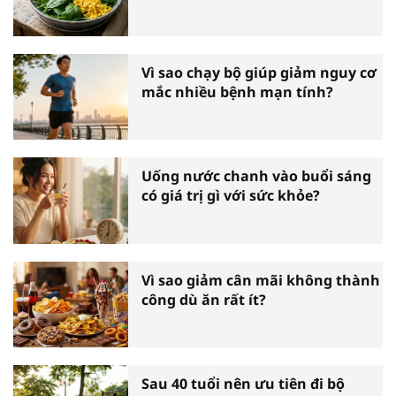
Vì sao chạy bộ giúp giảm nguy cơ
mắc nhiều bệnh mạn tính?
Uống nước chanh vào buổi sáng
có giá trị gì với sức khỏe?
Vì sao giảm cân mãi không thành
công dù ăn rất ít?
Sau 40 tuổi nên ưu tiên đi bộ