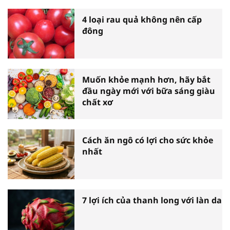
4 loại rau quả không nên cấp
đông
Muốn khỏe mạnh hơn, hãy bắt
đầu ngày mới với bữa sáng giàu
chất xơ
Cách ăn ngô có lợi cho sức khỏe
nhất
7 lợi ích của thanh long với làn da