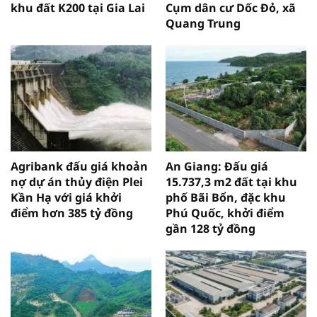
khu đất K200 tại Gia Lai
Cụm dân cư Dốc Đỏ, xã
Quang Trung
Agribank đấu giá khoản
An Giang: Đấu giá
nợ dự án thủy điện Plei
15.737,3 m2 đất tại khu
Kần Hạ với giá khởi
phố Bãi Bổn, đặc khu
điểm hơn 385 tỷ đồng
Phú Quốc, khởi điểm
gần 128 tỷ đồng