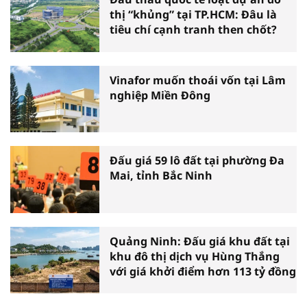
thị “khủng” tại TP.HCM: Đâu là
tiêu chí cạnh tranh then chốt?
Vinafor muốn thoái vốn tại Lâm
nghiệp Miền Đông
Đấu giá 59 lô đất tại phường Đa
Mai, tỉnh Bắc Ninh
Quảng Ninh: Đấu giá khu đất tại
khu đô thị dịch vụ Hùng Thắng
với giá khởi điểm hơn 113 tỷ đồng