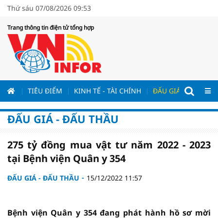
Thứ sáu 07/08/2026 09:53
Trang thông tin điện tử tổng hợp
ƯƠNG
TIÊU ĐIỂM
KINH TẾ - TÀI CHÍNH
ĐẤU GIÁ - ĐẤU THẦ
ĐẤU GIÁ - ĐẤU THẦU
275 tỷ đồng mua vật tư năm 2022 - 2023
tại Bệnh viện Quân y 354
ĐẤU GIÁ - ĐẤU THẦU
15/12/2022 11:57
Bệnh viện Quân y 354 đang phát hành hồ sơ mời