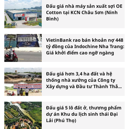
Đấu giá nhà máy sản xuất sợi OE
Cotton tại KCN Châu Sơn (Ninh
Bình)
VietinBank rao bán khoản nợ 448
tỷ đồng của Indochine Nha Trang:
Giá khởi điểm cao ngỡ ngàng
Đấu giá hơn 3,4 ha đất và hệ
thống nhà xưởng của Công ty
Xây dựng và Đầu tư Thành Thắng
tại Cần Thơ
Đấu giá 5 lô đất ở, thương phẩm
dự án Khu du lịch sinh thái Đại
Lải (Phú Thọ)