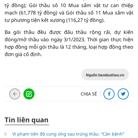
tỷ đồng); Gói thầu số 10 Mua sắm vật tư can thiệp
mạch (61,778 tỷ đồng) và Gói thầu số 11 Mua sắm vật
tư phương tiện kết xương (116,27 tỷ đồng).
Ba gói thầu đều được đấu thầu rộng rãi, dự kiến
đóng/mở thầu vào ngày 3/1/2023. Thời gian thực hiện
hợp đồng mỗi gói thầu là 12 tháng, loại hợp đồng theo
đơn giá cố định.
Nguồn baodauthau.vn
CHIA SẺ
Tin liên quan
Vi phạm tiến độ cung ứng sau trúng thầu: “Căn bệnh”