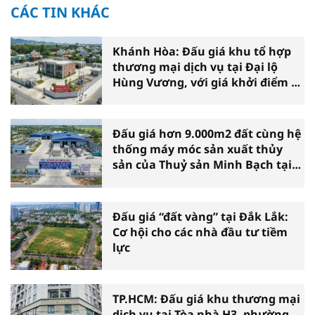
CÁC TIN KHÁC
Khánh Hòa: Đấu giá khu tổ hợp
thương mại dịch vụ tại Đại lộ
Hùng Vương, với giá khởi điểm 39
tỷ đồng
Đấu giá hơn 9.000m2 đất cùng hệ
thống máy móc sản xuất thủy
sản của Thuỷ sản Minh Bạch tại
Cà Mau
Đấu giá “đất vàng” tại Đắk Lắk:
Cơ hội cho các nhà đầu tư tiềm
lực
TP.HCM: Đấu giá khu thương mại
dịch vụ tại Tòa nhà H3, phường