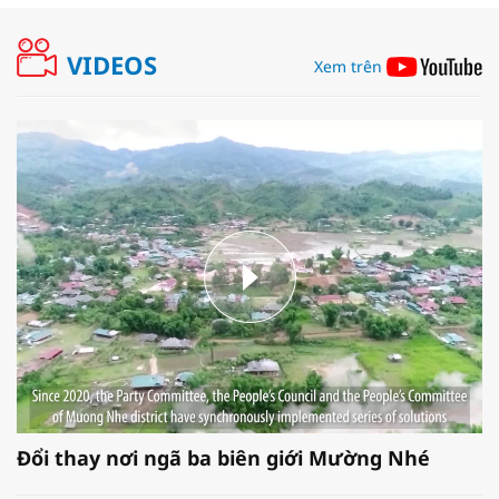
VIDEOS
Xem trên
Đổi thay nơi ngã ba biên giới Mường Nhé