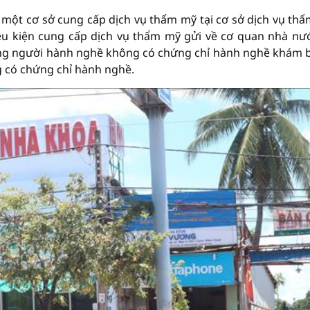
n một cơ sở cung cấp dịch vụ thẩm mỹ tại cơ sở dịch vụ th
ều kiện cung cấp dịch vụ thẩm mỹ gửi về cơ quan nhà nư
ụng người hành nghề không có chứng chỉ hành nghề khám 
 có chứng chỉ hành nghề.