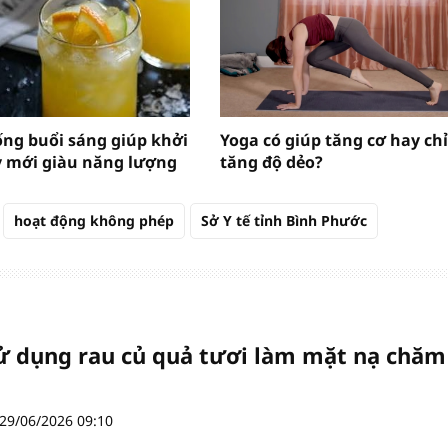
ống buổi sáng giúp khởi
Yoga có giúp tăng cơ hay chỉ
 mới giàu năng lượng
tăng độ dẻo?
hoạt động không phép
Sở Y tế tỉnh Bình Phước
ử dụng rau củ quả tươi làm mặt nạ chăm
29/06/2026 09:10