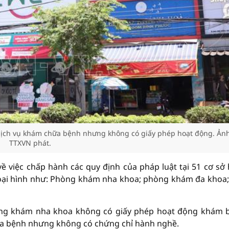
dịch vụ khám chữa bệnh nhưng không có giấy phép hoạt động. Ảnh
TTXVN phát.
về việc chấp hành các quy định của pháp luật tại 51 cơ sở
 loại hình như: Phòng khám nha khoa; phòng khám đa khoa;
phòng khám nha khoa không có giấy phép hoạt động khám 
ữa bệnh nhưng không có chứng chỉ hành nghề.