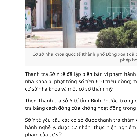
Cơ sở nha khoa quốc tế (thành phố Đồng Xoài) đã 
phép ho
Thanh tra Sở Y tế đã lập biên bản vi phạm hành
nha khoa bị phạt tổng số tiền 610 triệu đồng; 
cơ sở nha khoa và một cơ sở thẩm mỹ.
Theo Thanh tra Sở Y tế tỉnh Bình Phước, trong 
tra bằng cách đóng cửa không hoạt động trong t
Sở Y tế yêu cầu các cơ sở được thanh tra chấm
hành nghề y, dược tư nhân; thực hiện nghiêm 
phạm của cơ sở.