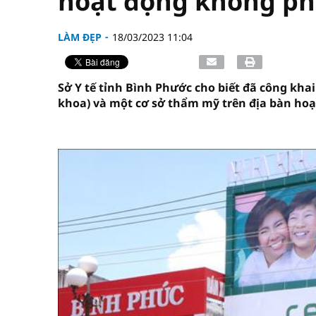
hoạt động không p
LÀM ĐẸP
18/03/2023 11:04
Sở Y tế tỉnh Bình Phước cho biết đã công kh
khoa) và một cơ sở thẩm mỹ trên địa bàn ho
vninfor.vn