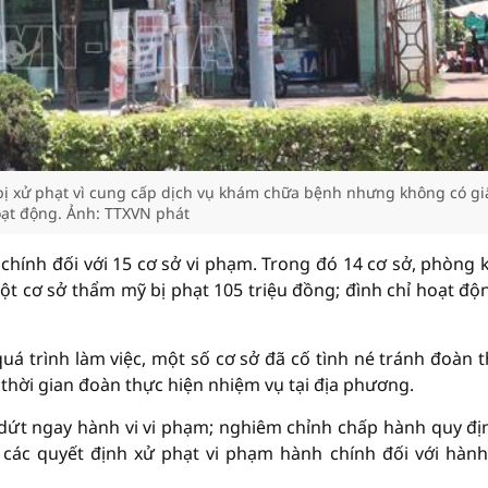
bị xử phạt vì cung cấp dịch vụ khám chữa bệnh nhưng không có gi
ạt động. Ảnh: TTXVN phát
 chính đối với 15 cơ sở vi phạm. Trong đó 14 cơ sở, phòng
một cơ sở thẩm mỹ bị phạt 105 triệu đồng; đình chỉ hoạt độ
quá trình làm việc, một số cơ sở đã cố tình né tránh đoàn 
hời gian đoàn thực hiện nhiệm vụ tại địa phương.
 dứt ngay hành vi vi phạm; nghiêm chỉnh chấp hành quy đị
các quyết định xử phạt vi phạm hành chính đối với hành 