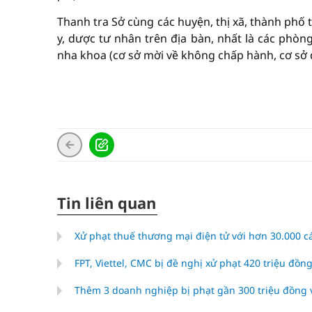
Thanh tra Sở cùng các huyện, thị xã, thành phố 
y, dược tư nhân trên địa bàn, nhất là các phò
nha khoa (cơ sở mời về không chấp hành, cơ sở 
Tin liên quan
Xử phạt thuế thương mại điện tử với hơn 30.000 
FPT, Viettel, CMC bị đề nghị xử phạt 420 triệu đồng
Thêm 3 doanh nghiệp bị phạt gần 300 triệu đồng v