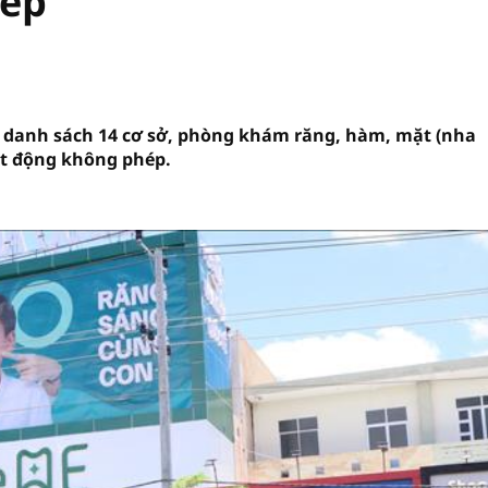
hép
ai danh sách 14 cơ sở, phòng khám răng, hàm, mặt (nha
ạt động không phép.