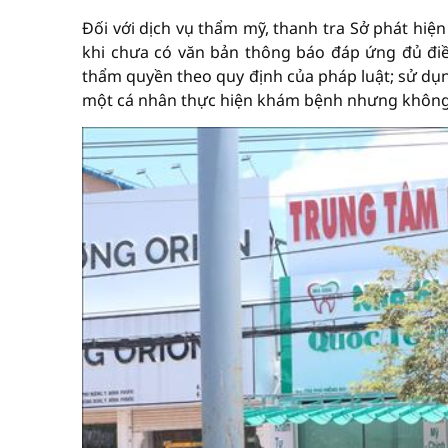
Đối với dịch vụ thẩm mỹ, thanh tra Sở phát hiệ
khi chưa có văn bản thông báo đáp ứng đủ đi
thẩm quyền theo quy định của pháp luật; sử d
một cá nhân thực hiện khám bệnh nhưng không