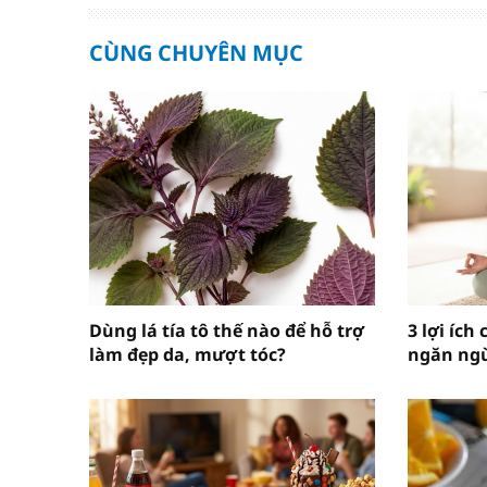
CÙNG CHUYÊN MỤC
Dùng lá tía tô thế nào để hỗ trợ
3 lợi ích
làm đẹp da, mượt tóc?
ngăn ngừ