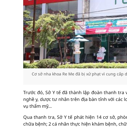
Cơ sở nha khoa Re Me đã bị xử phạt vì cung cấp 
Trước đó, Sở Y tế đã thành lập đoàn thanh tra 
nghề y, dược tư nhân trên địa bàn tỉnh với các
vụ thẩm mỹ…
Qua thanh tra, Sở Y tế phát hiện 14 cơ sở, 
chữa bệnh; 2 cá nhân thực hiện khám bệnh, ch