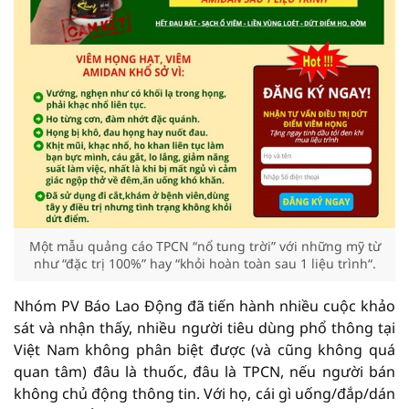
Một mẫu quảng cáo TPCN “nổ tung trời” với những mỹ từ
như “đặc trị 100%” hay “khỏi hoàn toàn sau 1 liệu trình“.
Nhóm PV Báo Lao Động đã tiến hành nhiều cuộc khảo
sát và nhận thấy, nhiều người tiêu dùng phổ thông tại
Việt Nam không phân biệt được (và cũng không quá
quan tâm) đâu là thuốc, đâu là TPCN, nếu người bán
không chủ động thông tin. Với họ, cái gì uống/đắp/dán