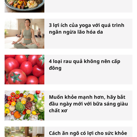
3 lợi ích của yoga với quá trình
ngăn ngừa lão hóa da
4 loại rau quả không nên cấp
đông
Muốn khỏe mạnh hơn, hãy bắt
đầu ngày mới với bữa sáng giàu
chất xơ
Cách ăn ngô có lợi cho sức khỏe