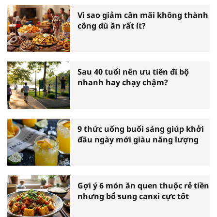
Vì sao giảm cân mãi không thành
công dù ăn rất ít?
Sau 40 tuổi nên ưu tiên đi bộ
nhanh hay chạy chậm?
9 thức uống buổi sáng giúp khởi
đầu ngày mới giàu năng lượng
Gợi ý 6 món ăn quen thuộc rẻ tiền
nhưng bổ sung canxi cực tốt