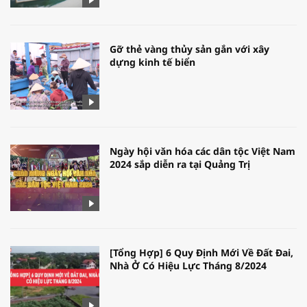
Gỡ thẻ vàng thủy sản gắn với xây
dựng kinh tế biển
Ngày hội văn hóa các dân tộc Việt Nam
2024 sắp diễn ra tại Quảng Trị
[Tổng Hợp] 6 Quy Định Mới Về Đất Đai,
Nhà Ở Có Hiệu Lực Tháng 8/2024