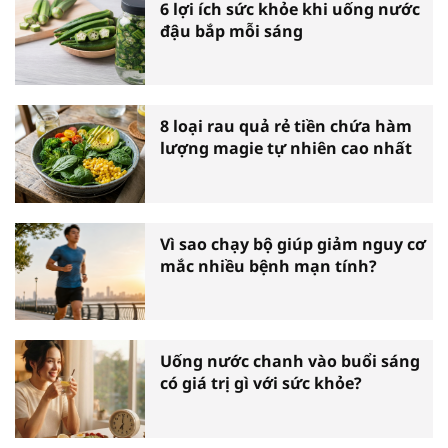
6 lợi ích sức khỏe khi uống nước
đậu bắp mỗi sáng
8 loại rau quả rẻ tiền chứa hàm
lượng magie tự nhiên cao nhất
Vì sao chạy bộ giúp giảm nguy cơ
mắc nhiều bệnh mạn tính?
Uống nước chanh vào buổi sáng
có giá trị gì với sức khỏe?