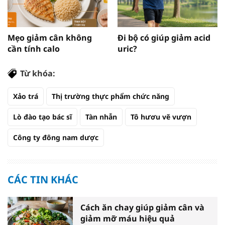
Mẹo giảm cân không
Đi bộ có giúp giảm acid
cần tính calo
uric?
Từ khóa:
Xảo trá
Thị trường thực phẩm chức năng
Lò đào tạo bác sĩ
Tàn nhẫn
Tô hươu vẽ vượn
Công ty đông nam dược
CÁC TIN KHÁC
Cách ăn chay giúp giảm cân và
giảm mỡ máu hiệu quả