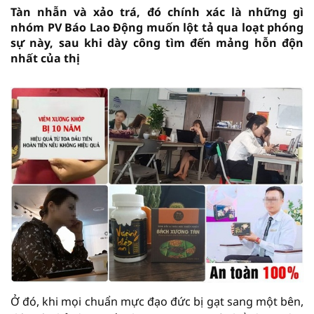
Tàn nhẫn và xảo trá, đó chính xác là những gì
nhóm PV Báo Lao Động muốn lột tả qua loạt phóng
sự này, sau khi dày công tìm đến mảng hỗn độn
nhất của thị
Ở đó, khi mọi chuẩn mực đạo đức bị gạt sang một bên,