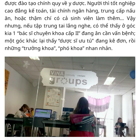
được đào tạo chính quy về y dược. Người thì tốt nghiệp
cao đẳng kế toán, tài chính ngân hàng, trung cấp nấu
ăn, hoặc thậm chí có cả sinh viên làm thêm… Vậy
nhưng, nếu tập trung tai lắng nghe, có thể thấy ở góc
kia 1 “bác sĩ chuyên khoa cấp II” đang ân cần vấn bệnh;
một góc khác lại thấy “dược sĩ ưu tú” đang kê đơn, rồi
những “trưởng khoa”, “phó khoa” nhan nhản.