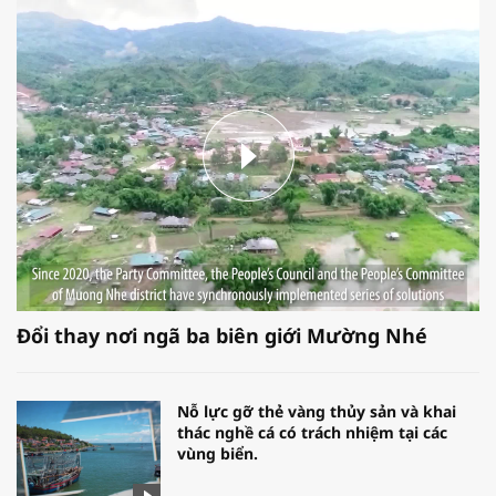
Đổi thay nơi ngã ba biên giới Mường Nhé
Nỗ lực gỡ thẻ vàng thủy sản và khai
thác nghề cá có trách nhiệm tại các
vùng biển.