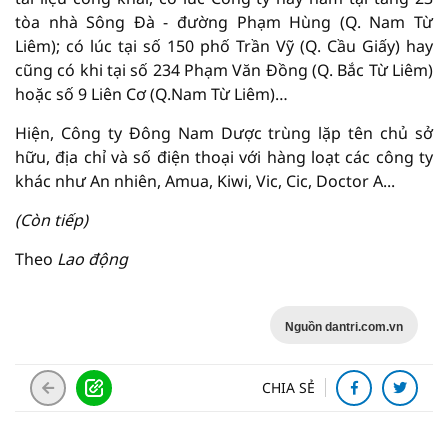
tòa nhà Sông Đà - đường Phạm Hùng (Q. Nam Từ
Liêm); có lúc tại số 150 phố Trần Vỹ (Q. Cầu Giấy) hay
cũng có khi tại số 234 Phạm Văn Đồng (Q. Bắc Từ Liêm)
hoặc số 9 Liên Cơ (Q.Nam Từ Liêm)…
Hiện, Công ty Đông Nam Dược trùng lặp tên chủ sở
hữu, địa chỉ và số điện thoại với hàng loạt các công ty
khác như An nhiên, Amua, Kiwi, Vic, Cic, Doctor A...
(Còn tiếp)
Theo
Lao động
Nguồn dantri.com.vn
CHIA SẺ