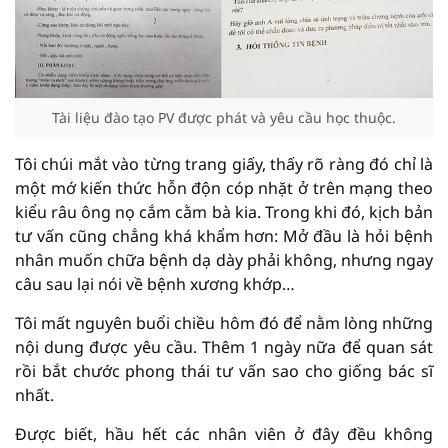
Tài liệu đào tạo PV được phát và yêu cầu học thuộc.
Tôi chúi mắt vào từng trang giấy, thấy rõ ràng đó chỉ là
một mớ kiến thức hỗn độn cóp nhặt ở trên mạng theo
kiểu râu ông nọ cắm cằm bà kia. Trong khi đó, kịch bản
tư vấn cũng chẳng khá khẩm hơn: Mở đầu là hỏi bệnh
nhân muốn chữa bệnh dạ dày phải không, nhưng ngay
câu sau lại nói về bệnh xương khớp…
Tôi mất nguyên buổi chiều hôm đó để nằm lòng những
nội dung được yêu cầu. Thêm 1 ngày nữa để quan sát
rồi bắt chước phong thái tư vấn sao cho giống bác sĩ
nhất.
Được biết, hầu hết các nhân viên ở đây đều không