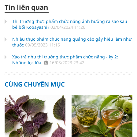
Tin liên quan
Thị trường thực phẩm chức năng ảnh hưởng ra sao sau
bê bối Kobayashi?
02/04/2024 11:26
Nhiều thực phẩm chức năng quảng cáo gây hiểu lầm như
thuốc
09/05/2023 11:16
Xảo trá như thị trường thực phẩm chức năng - kỳ 2:
Những lọc lừa
16/03/2023 23:42
CÙNG CHUYÊN MỤC