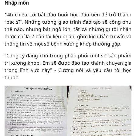
Nhập môn
14h chiều, tôi bắt đầu buổi học đầu tiên để trở thành
“bác sĩ”. Những tưởng giáo trình đào tạo sẽ công phu
thế nào, nhưng bất ngờ lớn, tất cả những gì tôi nhận
được chỉ là 2 bản tài liệu ngắn, gồm kịch bản tư vấn và
thông tin về một số bệnh xương khớp thường gặp.
“Công ty đang chú trọng phân phối một số sản phẩm
trị xương khớp. Em sẽ được đào tạo thành chuyên gia
trong lĩnh vực này” - Cương nói và yêu cầu tôi học
thuộc.