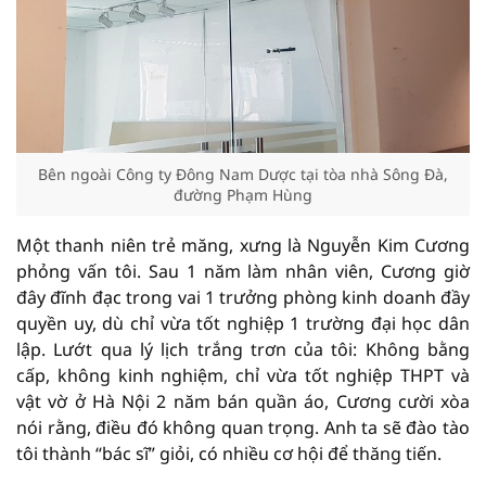
Bên ngoài Công ty Đông Nam Dược tại tòa nhà Sông Đà,
đường Phạm Hùng
Một thanh niên trẻ măng, xưng là Nguyễn Kim Cương
phỏng vấn tôi. Sau 1 năm làm nhân viên, Cương giờ
đây đĩnh đạc trong vai 1 trưởng phòng kinh doanh đầy
quyền uy, dù chỉ vừa tốt nghiệp 1 trường đại học dân
lập. Lướt qua lý lịch trắng trơn của tôi: Không bằng
cấp, không kinh nghiệm, chỉ vừa tốt nghiệp THPT và
vật vờ ở Hà Nội 2 năm bán quần áo, Cương cười xòa
nói rằng, điều đó không quan trọng. Anh ta sẽ đào tào
tôi thành “bác sĩ” giỏi, có nhiều cơ hội để thăng tiến.