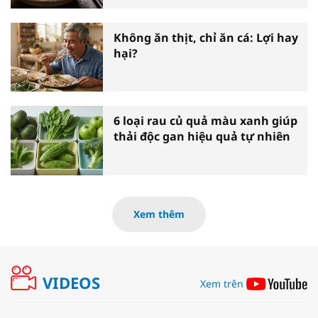
Không ăn thịt, chỉ ăn cá: Lợi hay
hại?
6 loại rau củ quả màu xanh giúp
thải độc gan hiệu quả tự nhiên
Xem thêm
VIDEOS
Xem trên