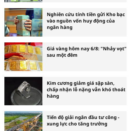
Nghiên cứu tính tiền gửi Kho bạc
vào nguồn vốn huy động của
ngân hàng
Giá vàng hôm nay 6/8: "Nhảy vọt"
sau một đêm
Kim cương giảm giá sập sàn,
chấp nhận lỗ nặng vẫn khó thoát
hàng
Tiến độ giải ngân đầu tư công -
xung lực cho tăng trưởng