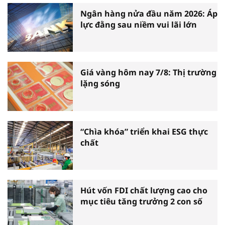
Ngân hàng nửa đầu năm 2026: Áp
lực đằng sau niềm vui lãi lớn
Giá vàng hôm nay 7/8: Thị trường
lặng sóng
“Chìa khóa” triển khai ESG thực
chất
Hút vốn FDI chất lượng cao cho
mục tiêu tăng trưởng 2 con số