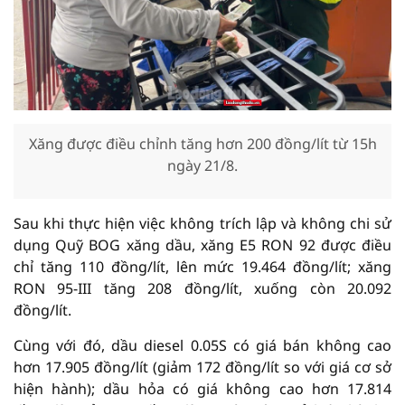
Xăng được điều chỉnh tăng hơn 200 đồng/lít từ 15h
ngày 21/8.
Sau khi thực hiện việc không trích lập và không chi sử
dụng Quỹ BOG xăng dầu, xăng E5 RON 92 được điều
chỉ tăng 110 đồng/lít, lên mức 19.464 đồng/lít; xăng
RON 95-III tăng 208 đồng/lít, xuống còn 20.092
đồng/lít.
Cùng với đó, dầu diesel 0.05S có giá bán không cao
hơn 17.905 đồng/lít (giảm 172 đồng/lít so với giá cơ sở
hiện hành); dầu hỏa có giá không cao hơn 17.814