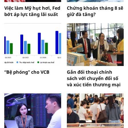
Việc làm Mỹ hụt hơi, Fed
Chứng khoán tháng 8 sẽ
bớt áp lực tăng lãi suất
giữ đà tăng?
“Bệ phóng” cho VCB
Gắn đối thoại chính
sách với chuyển đổi số
và xúc tiến thương mại