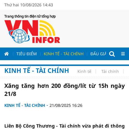
Thứ hai 10/08/2026 14:43
Trang thông tin điện tử tổng hợp
ƯƠNG
TIÊU ĐIỂM
KINH TẾ - TÀI CHÍNH
ĐẤU GIÁ - ĐẤU THẦ
KINH TẾ - TÀI CHÍNH
Kinh tế
Tài chính
Xăng tăng hơn 200 đồng/lít từ 15h ngày
21/8
KINH TẾ - TÀI CHÍNH
21/08/2025 16:26
Liên Bộ Công Thương - Tài chính vừa phát đi thông