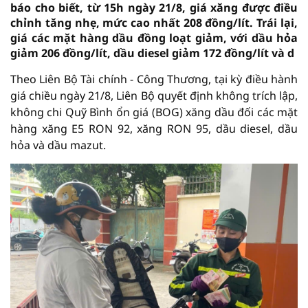
báo cho biết, từ 15h ngày 21/8, giá xăng được điều
chỉnh tăng nhẹ, mức cao nhất 208 đồng/lít. Trái lại,
giá các mặt hàng dầu đồng loạt giảm, với dầu hỏa
giảm 206 đồng/lít, dầu diesel giảm 172 đồng/lít và d
Theo Liên Bộ Tài chính - Công Thương, tại kỳ điều hành
giá chiều ngày 21/8, Liên Bộ quyết định không trích lập,
không chi Quỹ Bình ổn giá (BOG) xăng dầu đối các mặt
hàng xăng E5 RON 92, xăng RON 95, dầu diesel, dầu
hỏa và dầu mazut.