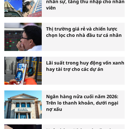
nhân sự, tăng thu nhập cho nhân
viên
Thị trường giá rẻ và chiến lược
chọn lọc cho nhà đầu tư cá nhân
Lãi suất trong huy động vốn xanh
hay tài trợ cho các dự án
Ngân hàng nửa cuối năm 2026:
Trên lo thanh khoản, dưới ngại
nợ xấu