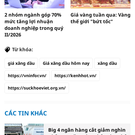
2 nhóm ngành góp 70%
Giá vàng tuần qua: Vàng
mức tăng lợi nhuận
thế giới "bứt tốc"
doanh nghiệp trong quý
II/2026
Từ khóa:
giá xăng dầu
Giá xăng dầu hôm nay
xăng dầu
https://vninfor.vn/
https://kenhhot.vn/
https://suckhoeviet.org.vn/
CÁC TIN KHÁC
Big 4 ngân hàng cắt giảm nghìn