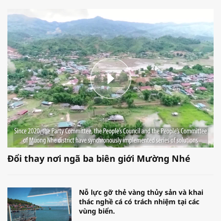
Đổi thay nơi ngã ba biên giới Mường Nhé
Nỗ lực gỡ thẻ vàng thủy sản và khai
thác nghề cá có trách nhiệm tại các
vùng biển.