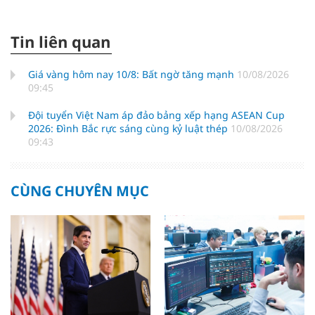
Tin liên quan
Giá vàng hôm nay 10/8: Bất ngờ tăng mạnh
10/08/2026
09:45
Đội tuyển Việt Nam áp đảo bảng xếp hạng ASEAN Cup
2026: Đình Bắc rực sáng cùng kỷ luật thép
10/08/2026
09:43
CÙNG CHUYÊN MỤC