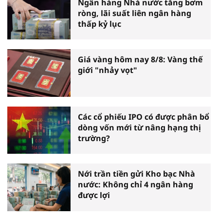
Ngân hàng Nhà nước tăng bơm
ròng, lãi suất liên ngân hàng
thấp kỷ lục
Giá vàng hôm nay 8/8: Vàng thế
giới "nhảy vọt"
Các cổ phiếu IPO có được phân bổ
dòng vốn mới từ nâng hạng thị
trường?
Nới trần tiền gửi Kho bạc Nhà
nước: Không chỉ 4 ngân hàng
được lợi