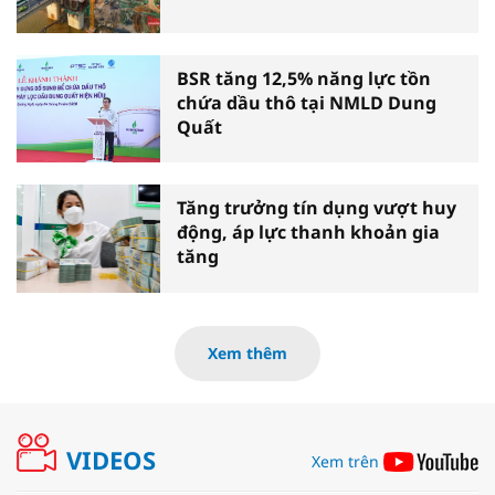
BSR tăng 12,5% năng lực tồn
chứa dầu thô tại NMLD Dung
Quất
Tăng trưởng tín dụng vượt huy
động, áp lực thanh khoản gia
tăng
Xem thêm
VIDEOS
Xem trên