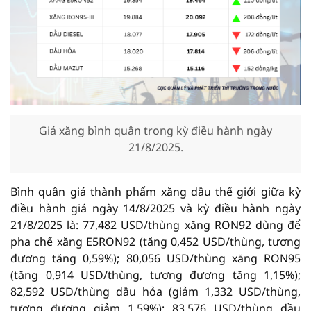
Giá xăng bình quân trong kỳ điều hành ngày
21/8/2025.
Bình quân giá thành phẩm xăng dầu thế giới giữa kỳ
điều hành giá ngày 14/8/2025 và kỳ điều hành ngày
21/8/2025 là: 77,482 USD/thùng xăng RON92 dùng để
pha chế xăng E5RON92 (tăng 0,452 USD/thùng, tương
đương tăng 0,59%); 80,056 USD/thùng xăng RON95
(tăng 0,914 USD/thùng, tương đương tăng 1,15%);
82,592 USD/thùng dầu hỏa (giảm 1,332 USD/thùng,
tương đương giảm 1,59%); 83,576 USD/thùng dầu