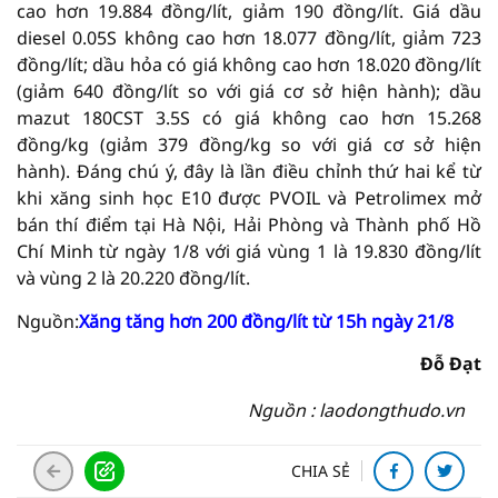
cao hơn 19.884 đồng/lít, giảm 190 đồng/lít. Giá dầu
diesel 0.05S không cao hơn 18.077 đồng/lít, giảm 723
đồng/lít; dầu hỏa có giá không cao hơn 18.020 đồng/lít
(giảm 640 đồng/lít so với giá cơ sở hiện hành); dầu
mazut 180CST 3.5S có giá không cao hơn 15.268
đồng/kg (giảm 379 đồng/kg so với giá cơ sở hiện
hành). Đáng chú ý, đây là lần điều chỉnh thứ hai kể từ
khi xăng sinh học E10 được PVOIL và Petrolimex mở
bán thí điểm tại Hà Nội, Hải Phòng và Thành phố Hồ
Chí Minh từ ngày 1/8 với giá vùng 1 là 19.830 đồng/lít
và vùng 2 là 20.220 đồng/lít.
Nguồn:
Xăng tăng hơn 200 đồng/lít từ 15h ngày 21/8
Đỗ Đạt
Nguồn : laodongthudo.vn
CHIA SẺ