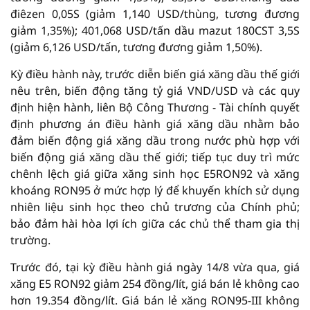
điêzen 0,05S (giảm 1,140 USD/thùng, tương đương
giảm 1,35%); 401,068 USD/tấn dầu mazut 180CST 3,5S
(giảm 6,126 USD/tấn, tương đương giảm 1,50%).
Kỳ điều hành này, trước diễn biến giá xăng dầu thế giới
nêu trên, biến động tăng tỷ giá VND/USD và các quy
định hiện hành, liên Bộ Công Thương - Tài chính quyết
định phương án điều hành giá xăng dầu nhằm bảo
đảm biến động giá xăng dầu trong nước phù hợp với
biến động giá xăng dầu thế giới; tiếp tục duy trì mức
chênh lệch giá giữa xăng sinh học E5RON92 và xăng
khoáng RON95 ở mức hợp lý để khuyến khích sử dụng
nhiên liệu sinh học theo chủ trương của Chính phủ;
bảo đảm hài hòa lợi ích giữa các chủ thể tham gia thị
trường.
Trước đó, tại kỳ điều hành giá ngày 14/8 vừa qua, giá
xăng E5 RON92 giảm 254 đồng/lít, giá bán lẻ không cao
hơn 19.354 đồng/lít. Giá bán lẻ xăng RON95-III không