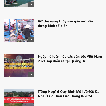
Gỡ thẻ vàng thủy sản gắn với xây
dựng kinh tế biển
Ngày hội văn hóa các dân tộc Việt Nam
2024 sắp diễn ra tại Quảng Trị
[Tổng Hợp] 6 Quy Định Mới Về Đất Đai,
Nhà Ở Có Hiệu Lực Tháng 8/2024