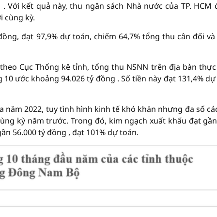
 . Với kết quả này, thu ngân sách Nhà nước của TP. HCM 
i cùng kỳ.
 đồng, đạt 97,9% dự toán, chiếm 64,7% tổng thu cân đối và
 theo Cục Thống kê tỉnh, tổng thu NSNN trên địa bàn thực
g 10 ước khoảng 94.026 tỷ đồng . Số tiền này đạt 131,4% dự
a năm 2022, tuy tình hình kinh tế khó khăn nhưng đa số các
ùng kỳ năm trước. Trong đó, kim ngạch xuất khẩu đạt gần
ần 56.000 tỷ đồng , đạt 101% dự toán.