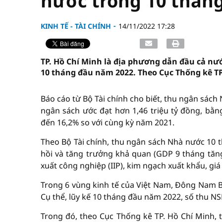
nước trong 10 thán
KINH TẾ - TÀI CHÍNH
14/11/2022 17:28
TP. Hồ Chí Minh là địa phương dẫn đầu cả n
10 tháng đầu năm 2022. Theo Cục Thống kê TP
Báo cáo từ Bộ Tài chính cho biết, thu ngân sách
ngân sách ước đạt hơn 1,46 triệu tỷ đồng, bằ
đến 16,2% so với cùng kỳ năm 2021.
Theo Bộ Tài chính, thu ngân sách Nhà nước 10 t
hồi và tăng trưởng khả quan (GDP 9 tháng tăng
xuất công nghiệp (IIP), kim ngạch xuất khẩu, giá 
Trong 6 vùng kinh tế của Việt Nam, Đông Nam B
Cụ thể, lũy kế 10 tháng đầu năm 2022, số thu N
Trong đó, theo Cục Thống kê TP. Hồ Chí Minh, 