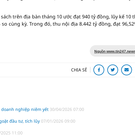
sách trên địa bàn tháng 10 ước đạt 940 tỷ đồng, lũy kế 10 
 so cùng kỳ. Trong đó, thu nội địa 8.442 tỷ đồng, đạt 96,5
Nguồn www.tin247.new
CHIA SẺ
ộ doanh nghiệp niêm yết
30/04/2026 07:00
oặt đầu tư, tích lũy
07/01/2026 09:00
/2025 11:00