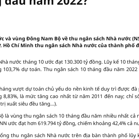
g đầu năm 2022?
ước và vùng Đông Nam Bộ về thu ngân sách Nhà nước (
. Hồ Chí Minh thu ngân sách Nhà nước của thành phố đã
 Nhà nước tháng 10 ước đạt 130.300 tỷ đồng. Lũy kế 10 thán
ng 103,7% dự toán. Thu ngân sách 10 tháng đầu năm 2022
háng vượt dự toán chủ yếu do nền kinh tế duy trì được đà
 8,83%, là mức tăng cao nhất từ năm 2011 đến nay; chỉ s
trị xuất siêu đều tăng…).
ộ là vùng thu ngân sách 10 tháng đầu năm nhiều nhất cả 
SNN ước đạt hơn 619.794 tỷ đồng, chiếm khoảng 42,4% cả n
tổng thu ngân sách Nhà nước trên địa bàn thành phố lũy 