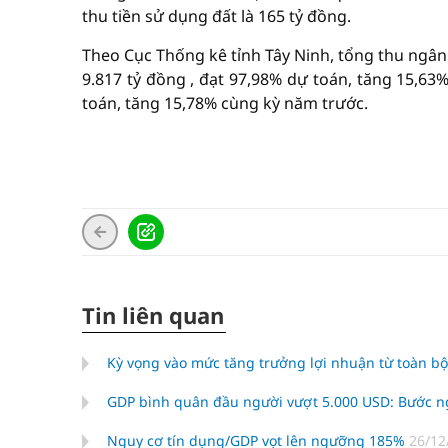
thu tiền sử dụng đất là 165 tỷ đồng.
Theo Cục Thống kê tỉnh Tây Ninh, tổng thu ngân 
9.817 tỷ đồng , đạt 97,98% dự toán, tăng 15,63%
toán, tăng 15,78% cùng kỳ năm trước.
Tin liên quan
Kỳ vọng vào mức tăng trưởng lợi nhuận từ toàn b
GDP bình quân đầu người vượt 5.000 USD: Bước ng
Nguy cơ tín dụng/GDP vọt lên ngưỡng 185%
26/12