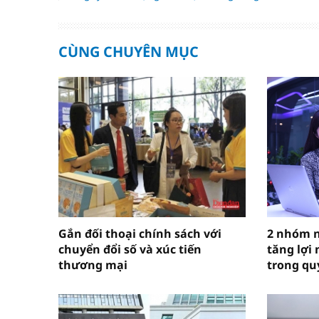
CÙNG CHUYÊN MỤC
Gắn đối thoại chính sách với
2 nhóm 
chuyển đổi số và xúc tiến
tăng lợi
thương mại
trong qu