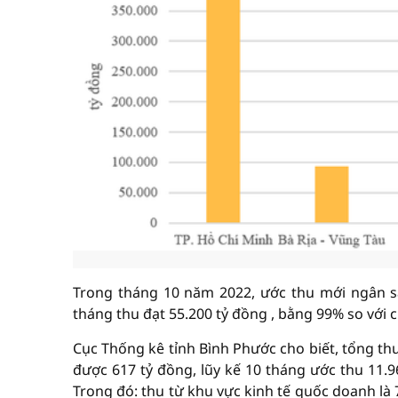
Trong tháng 10 năm 2022, ước thu mới ngân sá
tháng thu đạt 55.200 tỷ đồng , bằng 99% so với 
Cục Thống kê tỉnh Bình Phước cho biết, tổng th
được 617 tỷ đồng, lũy kế 10 tháng ước thu 11.
Trong đó: thu từ khu vực kinh tế quốc doanh là 