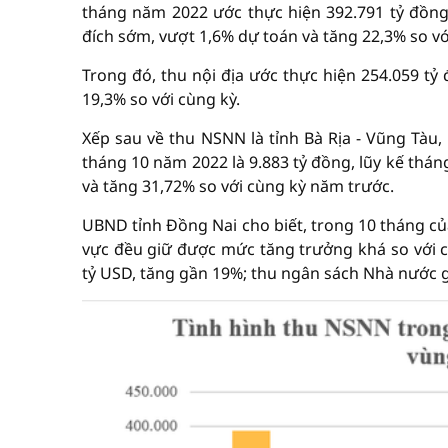
tháng năm 2022 ước thực hiện 392.791 tỷ đồng
đích sớm, vượt 1,6% dự toán và tăng 22,3% so vớ
Trong đó, thu nội địa ước thực hiện 254.059 tỷ
19,3% so với cùng kỳ.
Xếp sau về thu NSNN là tỉnh Bà Rịa - Vũng Tàu,
tháng 10 năm 2022 là 9.883 tỷ đồng, lũy kế thán
và tăng 31,72% so với cùng kỳ năm trước.
UBND tỉnh Đồng Nai cho biết, trong 10 tháng củ
vực đều giữ được mức tăng trưởng khá so với c
tỷ USD, tăng gần 19%; thu ngân sách Nhà nước g