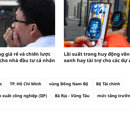
g giá rẻ và chiến lược
Lãi suất trong huy động vốn
 cho nhà đầu tư cá nhân
xanh hay tài trợ cho các dự 
c
TP. Hồ Chí Minh
vùng Đông Nam Bộ
Bộ Tài chính
n xuất công nghiệp (IIP)
Bà Rịa - Vũng Tàu
mức tăng trưở