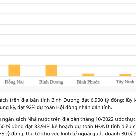
ch trên địa bàn tỉnh Bình Dương đạt 6.900 tỷ đồng; lũy 
cùng kỳ, đạt 92% dự toán Hội đồng nhân dân tỉnh.
u ngân sách Nhà nước trên địa bàn tháng 10/2022 ước thực
960 tỷ đồng đạt 83,94% kế hoạch dự toán HĐND tỉnh điều c
75 tỷ đồng; thu từ khu vực kinh tế ngoài quốc doanh 80 tỷ 