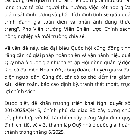
tác động đến quá trình phát triển đô thị, và mức độ hài
lòng thực tế của người thụ hưởng. Việc kết hợp giữa
giám sát định lượng và phân tích định tính sẽ giúp quá
trình đánh giá toàn diện và phản ánh đúng thực
trạng”, Phó Viện trưởng Viện Chiến lược, Chính sách
nông nghiệp và môi trường chia sẻ.
Về vấn đề này, các đại biểu Quốc hội cũng đồng tình
rằng cần có giải pháp hoàn thiện và vận hành hiệu quả
Quỹ nhà ở quốc gia như thiết lập Hội đồng quản lý độc
lập, có đại diện Nhà nước, công đoàn, chuyên gia và đại
diện người dân. Cùng đó, cần có cơ chế kiểm tra, giám
sát, kiểm toán, báo cáo định kỳ, tránh thất thoát, trục
lợi chính sách.
Được biết, để khẩn trương triển khai Nghị quyết số
201/2025/QH15, Chính phủ đã giao Bộ Xây dựng chủ
trì, phối hợp với Bộ Tài chính xây dựng Nghị định quy
định chi tiết về việc thành lập Quỹ nhà ở quốc gia, hoàn
thành trong tháng 6/2025.