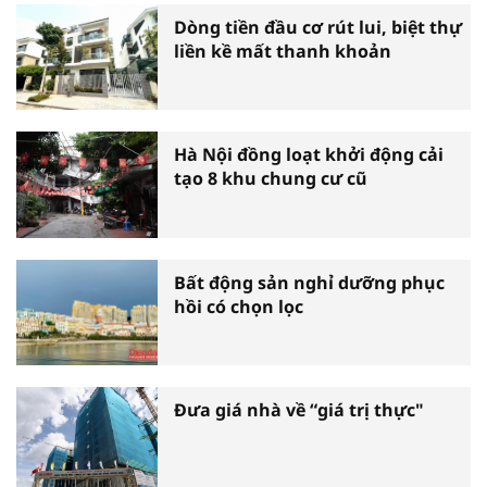
Dòng tiền đầu cơ rút lui, biệt thự
liền kề mất thanh khoản
Hà Nội đồng loạt khởi động cải
tạo 8 khu chung cư cũ
Bất động sản nghỉ dưỡng phục
hồi có chọn lọc
Đưa giá nhà về “giá trị thực"