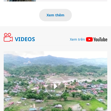
Xem thêm
VIDEOS
Xem trên