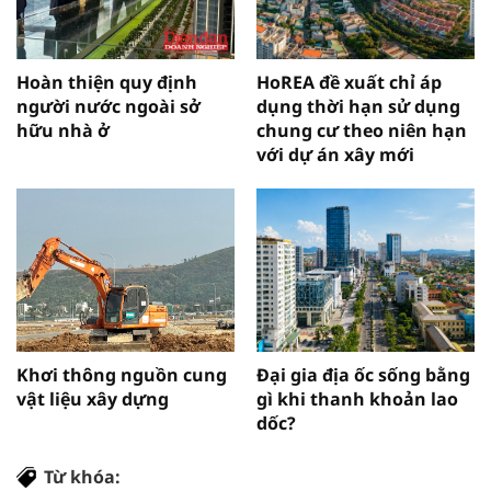
Hoàn thiện quy định
HoREA đề xuất chỉ áp
người nước ngoài sở
dụng thời hạn sử dụng
hữu nhà ở
chung cư theo niên hạn
với dự án xây mới
Khơi thông nguồn cung
Đại gia địa ốc sống bằng
vật liệu xây dựng
gì khi thanh khoản lao
dốc?
Từ khóa: