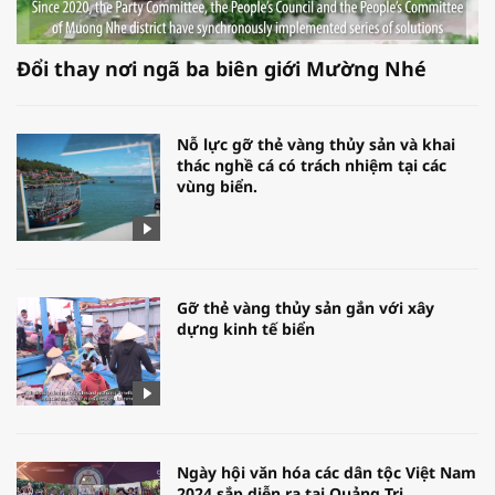
Đổi thay nơi ngã ba biên giới Mường Nhé
Nỗ lực gỡ thẻ vàng thủy sản và khai
thác nghề cá có trách nhiệm tại các
vùng biển.
Gỡ thẻ vàng thủy sản gắn với xây
dựng kinh tế biển
Ngày hội văn hóa các dân tộc Việt Nam
2024 sắp diễn ra tại Quảng Trị