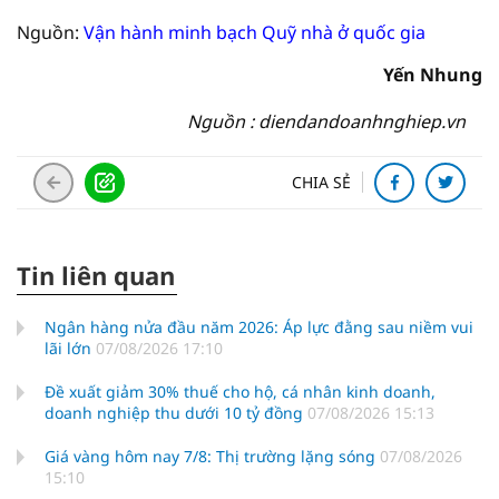
Nguồn:
Vận hành minh bạch Quỹ nhà ở quốc gia
Yến Nhung
Nguồn : diendandoanhnghiep.vn
CHIA SẺ
Tin liên quan
Ngân hàng nửa đầu năm 2026: Áp lực đằng sau niềm vui
lãi lớn
07/08/2026 17:10
Đề xuất giảm 30% thuế cho hộ, cá nhân kinh doanh,
doanh nghiệp thu dưới 10 tỷ đồng
07/08/2026 15:13
Giá vàng hôm nay 7/8: Thị trường lặng sóng
07/08/2026
15:10