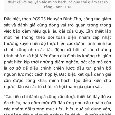
thiết kế với nguyên tắc minh bạch, có quy chế giám sát rõ
ràng - Ảnh: ITN
Đặc biệt, theo PGS.TS Nguyễn Đình Thọ, công tác giám
sát và đánh giá cũng đóng vai trò quan trọng trong
việc bảo đảm hiệu quả lâu dài của Quỹ. Cần thiết lập
một hệ thống theo dõi toàn diện nhằm cập nhật
thường xuyên tiến độ thực hiện các dự án, tình hình tài
chính cũng như các tác động xã hội từ các chương
trình nhà ở xã hội. Việc đánh giá định kỳ không chỉ giúp
phát hiện kịp thời những điểm nghẽn, bất cập mà còn
là cơ sở để điều chỉnh chiến lược đầu tư, phân bổ
nguồn lực một cách hợp lý. Đặc biệt, kết quả đánh giá
cần được công khai, minh bạch, tạo điều kiện cho
người dân và các tổ chức xã hội tham gia giám sát.
“Các tiêu chí đánh giá cũng cần được thiết kế đầy đủ và
đa chiều, bao gồm mức độ đáp ứng nhu cầu nhà ở của
các nhóm đối tượng mục tiêu, hiệu quả sử dụng vốn,