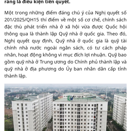
ràng là điều kiện tiên quyết.
Một trong những điểm đáng chú ý của Nghị quyết số
201/2025/QH15 thí điểm về một số cơ chế, chính sách
đặc thù phát triển nhà ở xã hội vừa được Quốc hội
thông qua là thành lập Quỹ nhà ở quốc gia. Theo đó,
Nghị quyết quy định, Quỹ nhà ở quốc gia là quỹ tài
chính nhà nước ngoài ngân sách, có tư cách pháp
nhân, hoạt động không vì mục đích lợi nhuận. Quỹ bao
gồm quỹ nhà ở Trung ương do Chính phủ thành lập và
quỹ nhà ở địa phương do Ủy ban nhân dân cấp tỉnh
thành lập.