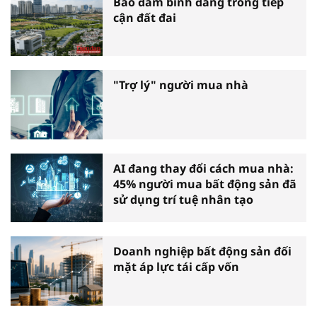
Bảo đảm bình đẳng trong tiếp
cận đất đai
"Trợ lý" người mua nhà
AI đang thay đổi cách mua nhà:
45% người mua bất động sản đã
sử dụng trí tuệ nhân tạo
Doanh nghiệp bất động sản đối
mặt áp lực tái cấp vốn