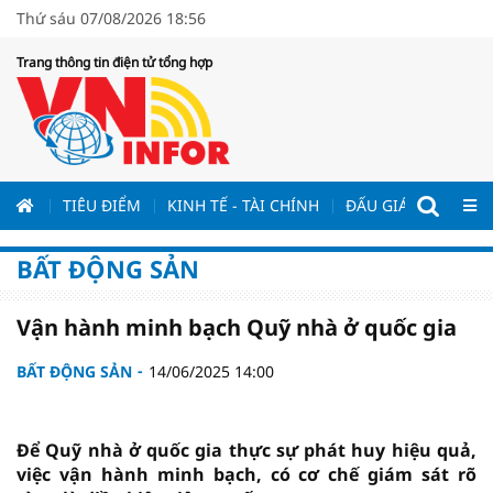
Thứ sáu 07/08/2026 18:56
Trang thông tin điện tử tổng hợp
ƯƠNG
TIÊU ĐIỂM
KINH TẾ - TÀI CHÍNH
ĐẤU GIÁ - ĐẤU THẦ
BẤT ĐỘNG SẢN
Vận hành minh bạch Quỹ nhà ở quốc gia
BẤT ĐỘNG SẢN
14/06/2025 14:00
Để Quỹ nhà ở quốc gia thực sự phát huy hiệu quả,
việc vận hành minh bạch, có cơ chế giám sát rõ