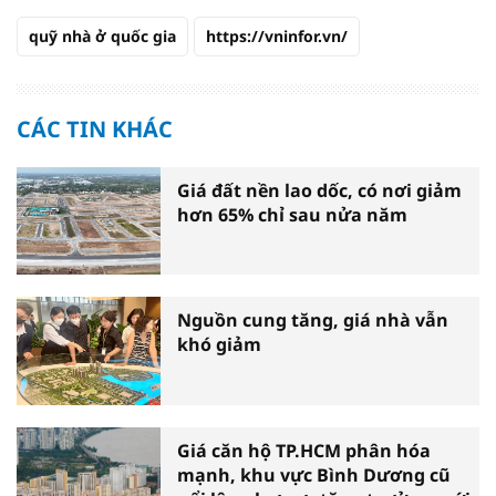
quỹ nhà ở quốc gia
https://vninfor.vn/
CÁC TIN KHÁC
Giá đất nền lao dốc, có nơi giảm
hơn 65% chỉ sau nửa năm
Nguồn cung tăng, giá nhà vẫn
khó giảm
Giá căn hộ TP.HCM phân hóa
mạnh, khu vực Bình Dương cũ