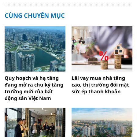
CÙNG CHUYÊN MỤC
Quy hoạch và hạ tầng
Lãi vay mua nhà tăng
đang mở ra chu kỳ tăng
cao, thị trường đối mặt
trưởng mới của bất
sức ép thanh khoản
động sản Việt Nam