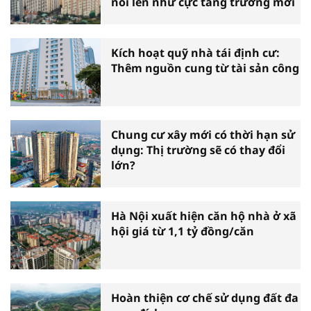
nổi lên như cực tăng trưởng mới
Kích hoạt quỹ nhà tái định cư:
Thêm nguồn cung từ tài sản công
Chung cư xây mới có thời hạn sử
dụng: Thị trường sẽ có thay đổi
lớn?
Hà Nội xuất hiện căn hộ nhà ở xã
hội giá từ 1,1 tỷ đồng/căn
Hoàn thiện cơ chế sử dụng đất đa