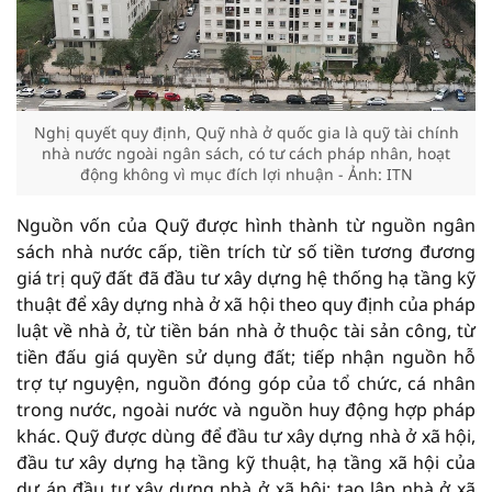
Nghị quyết quy định, Quỹ nhà ở quốc gia là quỹ tài chính
nhà nước ngoài ngân sách, có tư cách pháp nhân, hoạt
động không vì mục đích lợi nhuận - Ảnh: ITN
Nguồn vốn của Quỹ được hình thành từ nguồn ngân
sách nhà nước cấp, tiền trích từ số tiền tương đương
giá trị quỹ đất đã đầu tư xây dựng hệ thống hạ tầng kỹ
thuật để xây dựng nhà ở xã hội theo quy định của pháp
luật về nhà ở, từ tiền bán nhà ở thuộc tài sản công, từ
tiền đấu giá quyền sử dụng đất; tiếp nhận nguồn hỗ
trợ tự nguyện, nguồn đóng góp của tổ chức, cá nhân
trong nước, ngoài nước và nguồn huy động hợp pháp
khác. Quỹ được dùng để đầu tư xây dựng nhà ở xã hội,
đầu tư xây dựng hạ tầng kỹ thuật, hạ tầng xã hội của
dự án đầu tư xây dựng nhà ở xã hội; tạo lập nhà ở xã