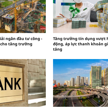
iải ngân đầu tư công -
Tăng trưởng tín dụng vượt 
 cho tăng trưởng
động, áp lực thanh khoản g
tăng