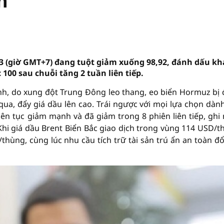
n
/3 (giờ GMT+7) đang tuột giảm xuống 98,92, đánh dấu kh
100 sau chuỗi tăng 2 tuần liên tiếp.
h, do xung đột Trung Đông leo thang, eo biển Hormuz bị
ua, đẩy giá dầu lên cao. Trái ngược với mọi lựa chọn dàn
liên tục giảm mạnh và đã giảm trong 8 phiên liên tiếp, ghi
hi giá dầu Brent Biển Bắc giao dịch trong vùng 114 USD/t
thùng, cùng lúc nhu cầu tích trữ tài sản trú ẩn an toàn đ