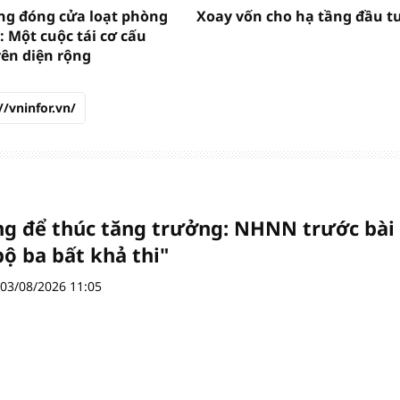
g đóng cửa loạt phòng
Xoay vốn cho hạ tầng đầu t
: Một cuộc tái cơ cấu
rên diện rộng
//vninfor.vn/
ng để thúc tăng trưởng: NHNN trước bài
bộ ba bất khả thi"
03/08/2026 11:05