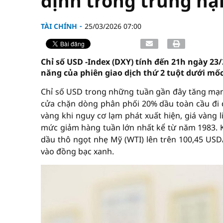
định trong trung hạ
TÀI CHÍNH
25/03/2026 07:00
Chỉ số USD -Index (DXY) tính đến 21h ngày 23
năng của phiên giao dịch thứ 2 tuột dưới mốc 
Chỉ số USD trong những tuần gần đây tăng mạn
cửa chặn dòng phân phối 20% dầu toàn cầu đi q
vàng khi nguy cơ lạm phát xuất hiện, giá vàng 
mức giảm hàng tuần lớn nhất kể từ năm 1983. K
dầu thô ngọt nhẹ Mỹ (WTI) lên trên 100,45 USD/
vào đồng bạc xanh.