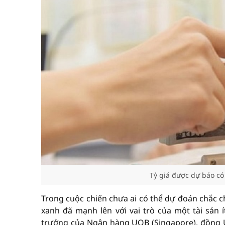
Tỷ giá được dự báo có
Trong cuộc chiến chưa ai có thể dự đoán chắc c
xanh đã mạnh lên với vai trò của một tài sản í
trưởng của Ngân hàng UOB (Singapore), đồng US