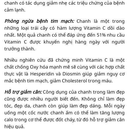
chanh có tác dụng giảm nhẹ các triệu chứng của bệnh
cảm lạnh.
Phòng ngừa bệnh tim mạch:
Chanh là một trong
những loại trái cây có hàm lượng Vitamin C dồi dào
nhất. Một quả chanh có thể đáp ứng đến 51% nhu cầu
Vitamin C được khuyến nghị hàng ngày với người
trưởng thành.
Nhiều nghiên cứu đã chứng minh Vitamin C là một
chất chống Oxy hóa mạnh mẽ sẽ cùng với các hợp chất
thực vật là Hesperidin và Diosmin giúp giảm nguy cơ
mắc bệnh tim mạch, giảm Cholesterol trong máu.
Hỗ trợ giảm cân:
Công dụng của chanh trong làm đẹp
cũng được nhiều người biết đến. Không chỉ làm đẹp
tóc, đẹp da, chanh còn giúp làm đẹp dáng. Mỗi ngày
uống một cốc nước chanh ấm có thể làm tăng lượng
calo trong cơ thể được đốt cháy, từ đó hỗ trợ giảm cân
hiệu quả.