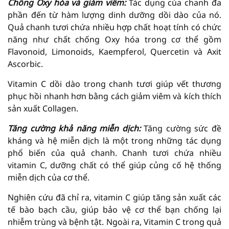
Chống Oxy hóa và giảm viêm:
Tác dụng của chanh đa
phần đến từ hàm lượng dinh dưỡng dồi dào của nó.
Quả chanh tươi chứa nhiều hợp chất hoạt tính có chức
năng như chất chống Oxy hóa trong cơ thể gồm
Flavonoid, Limonoids, Kaempferol, Quercetin và Axit
Ascorbic.
Vitamin C dồi dào trong chanh tươi giúp vết thương
phục hồi nhanh hơn bằng cách giảm viêm và kích thích
sản xuất Collagen.
Tăng cường khả năng miễn dịch:
Tăng cường sức đề
kháng và hệ miễn dịch là một trong những tác dụng
phổ biến của quả chanh. Chanh tươi chứa nhiều
vitamin C, dưỡng chất có thể giúp củng cố hệ thống
miễn dịch của cơ thể.
Nghiên cứu đã chỉ ra, vitamin C giúp tăng sản xuất các
tế bào bạch cầu, giúp bảo vệ cơ thể bạn chống lại
nhiễm trùng và bệnh tật. Ngoài ra, Vitamin C trong quả