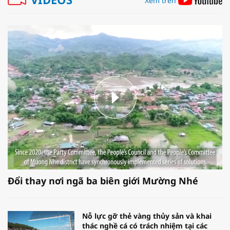
Xem trên
Đổi thay nơi ngã ba biên giới Mường Nhé
Nỗ lực gỡ thẻ vàng thủy sản và khai
thác nghề cá có trách nhiệm tại các