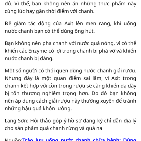
đủ. Vì thế, bạn không nên ăn những thực phẩm này
cùng lúc hay gần thời điểm với chanh.
Để giảm tác động của Axit lên men răng, khi uống
nước chanh bạn có thể dùng ống hút.
Bạn không nên pha chanh với nước quá nóng, vì có thể
khiến các Enzyme có lợi trong chanh bị phá vỡ và khiến
nước chanh bị đắng.
Một số người có thói quen dùng nước chanh giải rượu.
Nhưng đây là một quan điểm sai lầm, vì Axit trong
chanh kết hợp với cồn trong rượu sẽ càng khiến dạ dày
bị tổn thương nghiêm trọng hơn. Do đó bạn không
nên áp dụng cách giải rượu này thường xuyên để tránh
những hậu quả khôn lường.
Lạng Sơn: Hội thảo góp ý hồ sơ đăng ký chỉ dẫn địa lý
cho sản phẩm quả chanh rừng và quả na
Nguồn:
Trào lưu uống nước chanh chữa bệnh: Dùng