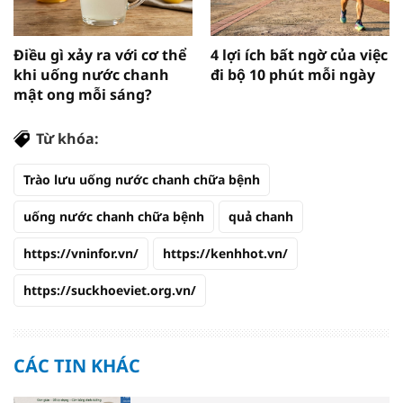
Điều gì xảy ra với cơ thể
4 lợi ích bất ngờ của việc
khi uống nước chanh
đi bộ 10 phút mỗi ngày
mật ong mỗi sáng?
Từ khóa:
Trào lưu uống nước chanh chữa bệnh
uống nước chanh chữa bệnh
quả chanh
https://vninfor.vn/
https://kenhhot.vn/
https://suckhoeviet.org.vn/
CÁC TIN KHÁC