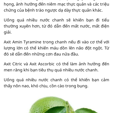
họng, ảnh hưởng đến niêm mạc thực quản và các triệu
chứng của bệnh trào ngược dạ dày thực quản khác.
Uống quá nhiều nước chanh sẽ khiến bạn đi tiểu
thường xuyên hơn, từ đó dẫn đến mất nước, mất điện
giải.
Axit Amin Tyramine trong chanh nếu đi vào cơ thể với
lượng lớn có thể khiến máu dồn lên não đột ngột. Từ
đó sẽ dẫn đến những cơn đau nửa đầu.
Axit Citric và Axit Ascorbic có thể làm ảnh hưởng đến
men răng khi bạn tiêu thụ quá nhiều nước chanh.
Uống quá nhiều nước chanh có thể khiến bạn cảm
thấy nôn nao, khó chịu, cồn cào trong bụng.