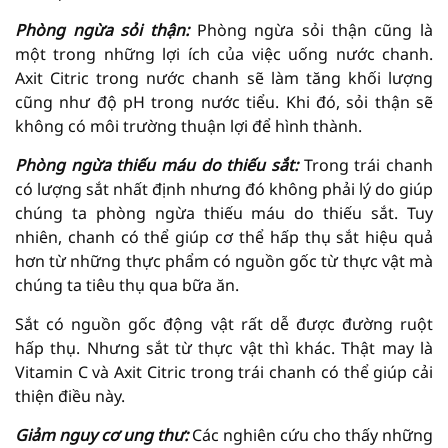
Phòng ngừa sỏi thận:
Phòng ngừa sỏi thận cũng là
một trong những lợi ích của việc uống nước chanh.
Axit Citric trong nước chanh sẽ làm tăng khối lượng
cũng như độ pH trong nước tiểu. Khi đó, sỏi thận sẽ
không có môi trường thuận lợi để hình thành.
Phòng ngừa thiếu máu do thiếu sắt:
Trong trái chanh
có lượng sắt nhất định nhưng đó không phải lý do giúp
chúng ta phòng ngừa thiếu máu do thiếu sắt. Tuy
nhiên, chanh có thể giúp cơ thể hấp thụ sắt hiệu quả
hơn từ những thực phẩm có nguồn gốc từ thực vật mà
chúng ta tiêu thụ qua bữa ăn.
Sắt có nguồn gốc động vật rất dễ được đường ruột
hấp thụ. Nhưng sắt từ thực vật thì khác. Thật may là
Vitamin C và Axit Citric trong trái chanh có thể giúp cải
thiện điều này.
Giảm nguy cơ ung thư:
Các nghiên cứu cho thấy những