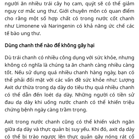
người ăn nhiều trái cây họ cam, quýt sẽ có thể giảm
nguy cơ mắc ung thư. Giới chuyên môn có quan điểm
cho rằng một số hợp chất có trong nước cốt chanh
như Limonene và Naringenin có khả năng ức chế các
tế bào ung thư.
Dùng chanh thế nào để không gây hại
Dù trái chanh có nhiều công dụng với sức khỏe, nhưng
không có nghĩa là chúng ta ăn chanh càng nhiều càng
tốt. Nếu sử dụng quá nhiều chanh hàng ngày, bạn có
thể phải đối mặt với các vấn đề sức khỏe như: Lượng
Axit dư thừa trong dạ dày do tiêu thụ quá nhiều chanh
có thể dẫn đến loét dạ dày. Những người có tiền sử
đau dạ dày khi uống nước chanh có thể khiến triệu
chứng bệnh ngày càng trầm trọng.
Axit trong nước chanh cũng có thể khiến vách ngăn
giữa dạ dày và thực quản bị suy yếu. Khi đó, axit dạ dày
có thể bị trào ngược lên thực quản gây nóng rát cổ