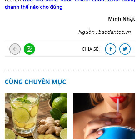
chanh thế nào cho đúng
Minh Nhật
Nguồn : baodantoc.vn
CHIA SẺ
CÙNG CHUYÊN MỤC