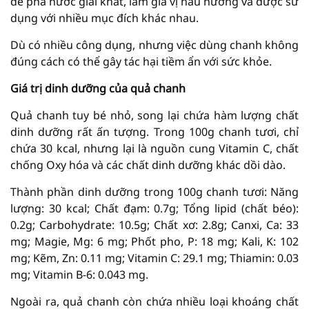
để pha nước giải khát, làm gia vị nấu nướng và được sử
dụng với nhiều mục đích khác nhau.
Dù có nhiều công dụng, nhưng việc dùng chanh không
đúng cách có thể gây tác hại tiềm ẩn với sức khỏe.
Giá trị dinh dưỡng của quả chanh
Quả chanh tuy bé nhỏ, song lại chứa hàm lượng chất
dinh dưỡng rất ấn tượng. Trong 100g chanh tươi, chỉ
chứa 30 kcal, nhưng lại là nguồn cung Vitamin C, chất
chống Oxy hóa và các chất dinh dưỡng khác dồi dào.
Thành phần dinh dưỡng trong 100g chanh tươi: Năng
lượng: 30 kcal; Chất đạm: 0.7g; Tổng lipid (chất béo):
0.2g; Carbohydrate: 10.5g; Chất xơ: 2.8g; Canxi, Ca: 33
mg; Magie, Mg: 6 mg; Phốt pho, P: 18 mg; Kali, K: 102
mg; Kẽm, Zn: 0.11 mg; Vitamin C: 29.1 mg; Thiamin: 0.03
mg; Vitamin B-6: 0.043 mg.
Ngoài ra, quả chanh còn chứa nhiều loại khoáng chất