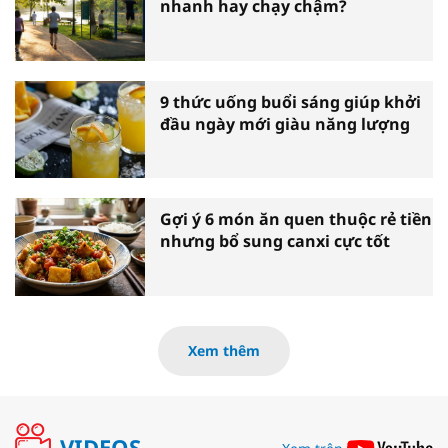
nhanh hay chạy chậm?
9 thức uống buổi sáng giúp khởi
đầu ngày mới giàu năng lượng
Gợi ý 6 món ăn quen thuộc rẻ tiền
nhưng bổ sung canxi cực tốt
Xem thêm
VIDEOS