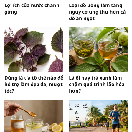
Lợi ích của nước chanh
Loại đồ uống làm tăng
gừng
nguy cơ ung thư hơn cả
đồ ăn ngọt
Dùng lá tía tô thế nào để
Lá ổi hay trà xanh làm
hỗ trợ làm đẹp da, mượt
chậm quá trình lão hóa
tóc?
hơn?