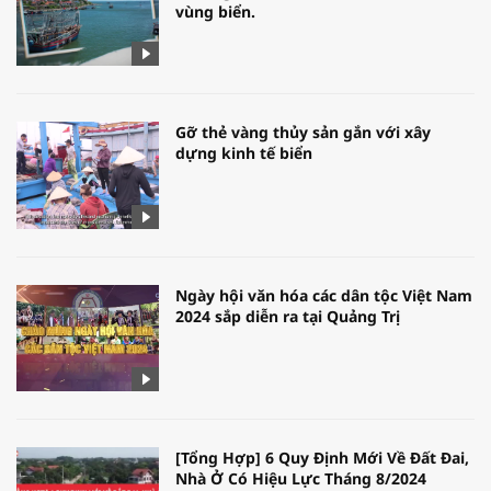
vùng biển.
Gỡ thẻ vàng thủy sản gắn với xây
dựng kinh tế biển
Ngày hội văn hóa các dân tộc Việt Nam
2024 sắp diễn ra tại Quảng Trị
[Tổng Hợp] 6 Quy Định Mới Về Đất Đai,
Nhà Ở Có Hiệu Lực Tháng 8/2024