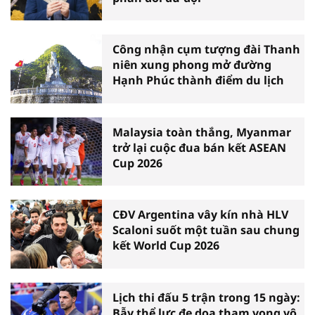
Công nhận cụm tượng đài Thanh
niên xung phong mở đường
Hạnh Phúc thành điểm du lịch
Malaysia toàn thắng, Myanmar
trở lại cuộc đua bán kết ASEAN
Cup 2026
CĐV Argentina vây kín nhà HLV
Scaloni suốt một tuần sau chung
kết World Cup 2026
Lịch thi đấu 5 trận trong 15 ngày:
Bẫy thể lực đe dọa tham vọng vô