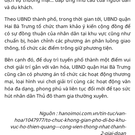
và du khách.
Theo UBND thành phố, trong thời gian tới, UBND quận
Hai Bà Trưng tổ chức tham khảo ý kiến cộng đồng để
có sự đồng thuận của nhân dân tại khu vực cũng như
chuẩn bị, hoàn chỉnh các phương án phân luồng giao
thông, tổ chức các điểm trông giữ phương tiện.
Bên cạnh đó, để duy trì tuyến phố thành một điểm vui
chơi giải trí gắn với văn hóa, UBND quận Hai Bà Trưng
cũng cần có phương án tổ chức các hoạt động thương
mại, loại hình vui chơi giải trí cùng các hoạt động văn
hóa đa dạng, phong phú và liên tục đổi mới để tạo sức
hút nhân dân Thủ đô tham gia thường xuyên.
Nguồn : hanoimoi.com.vn/tin-tuc/van-
hoa/1047977/to-chuc-khong-gian-pho-di-bo-khu-
vuc-ho-thien-quang---cong-vien-thong-nhat-thanh-
2-giai-doan