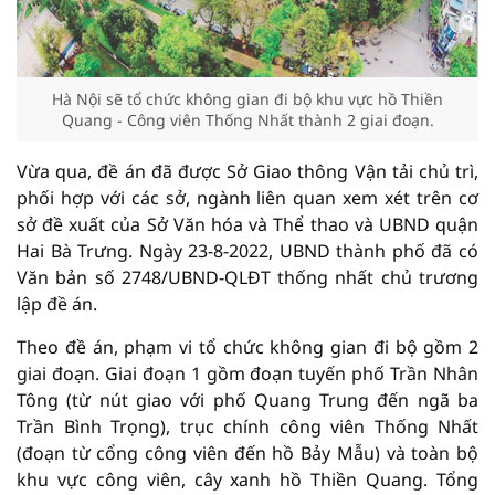
Hà Nội sẽ tổ chức không gian đi bộ khu vực hồ Thiền
Quang - Công viên Thống Nhất thành 2 giai đoạn.
Vừa qua, đề án đã được Sở Giao thông Vận tải chủ trì,
phối hợp với các sở, ngành liên quan xem xét trên cơ
sở đề xuất của Sở Văn hóa và Thể thao và UBND quận
Hai Bà Trưng. Ngày 23-8-2022, UBND thành phố đã có
Văn bản số 2748/UBND-QLĐT thống nhất chủ trương
lập đề án.
Theo đề án, phạm vi tổ chức không gian đi bộ gồm 2
giai đoạn. Giai đoạn 1 gồm đoạn tuyến phố Trần Nhân
Tông (từ nút giao với phố Quang Trung đến ngã ba
Trần Bình Trọng), trục chính công viên Thống Nhất
(đoạn từ cổng công viên đến hồ Bảy Mẫu) và toàn bộ
khu vực công viên, cây xanh hồ Thiền Quang. Tổng