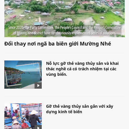
Đổi thay nơi ngã ba biên giới Mường Nhé
Nỗ lực gỡ thẻ vàng thủy sản và khai
thác nghề cá có trách nhiệm tại các
vùng biển.
Gỡ thẻ vàng thủy sản gắn với xây
dựng kinh tế biển