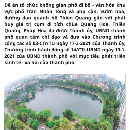
Đề án tổ chức không gian phố đi bộ - văn hóa khu
vực phố Trần Nhân Tông và phụ cận, vườn hoa,
đường dạo quanh hồ Thiền Quang gắn với phát
huy giá trị cụm di tích chùa Quang Hoa, Thiền
Quang, Pháp Hoa đã được Thành ủy, UBND thành
phố quan tâm chỉ đạo và đưa vào Chương trình
công tác số 03-CTr/TU ngày 17-3-2021 của Thành ủy,
Chương trình hành động số 14/CTr-UBND ngày 19-1-
2021 của UBND thành phố với mục tiêu phát triển
kinh tế - xã hội của thành phố.