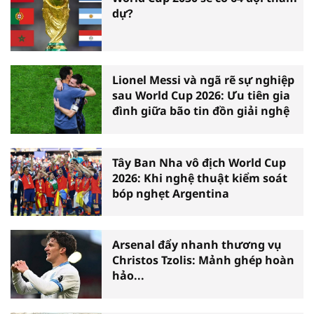
dự?
Lionel Messi và ngã rẽ sự nghiệp
sau World Cup 2026: Ưu tiên gia
đình giữa bão tin đồn giải nghệ
Tây Ban Nha vô địch World Cup
2026: Khi nghệ thuật kiểm soát
bóp nghẹt Argentina
Arsenal đẩy nhanh thương vụ
Christos Tzolis: Mảnh ghép hoàn
hảo...