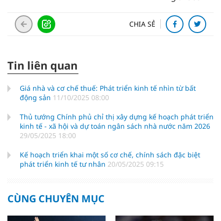
CHIA SẺ
Tin liên quan
Giá nhà và cơ chế thuế: Phát triển kinh tế nhìn từ bất
động sản
11/10/2025 08:00
Thủ tướng Chính phủ chỉ thị xây dựng kế hoạch phát triển
kinh tế - xã hội và dự toán ngân sách nhà nước năm 2026
29/05/2025 18:00
Kế hoạch triển khai một số cơ chế, chính sách đặc biệt
phát triển kinh tế tư nhân
20/05/2025 09:15
CÙNG CHUYÊN MỤC