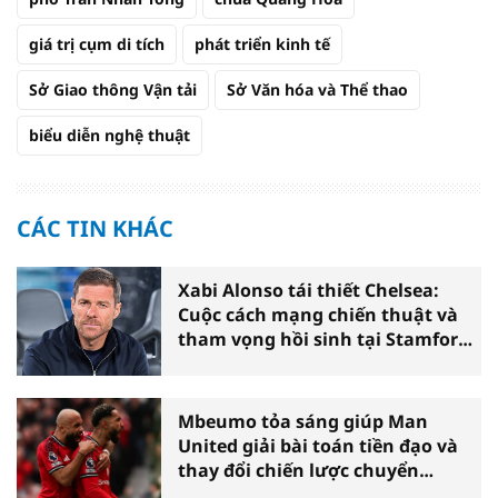
giá trị cụm di tích
phát triển kinh tế
Sở Giao thông Vận tải
Sở Văn hóa và Thể thao
biểu diễn nghệ thuật
CÁC TIN KHÁC
Xabi Alonso tái thiết Chelsea:
Cuộc cách mạng chiến thuật và
tham vọng hồi sinh tại Stamford
Bridge
Mbeumo tỏa sáng giúp Man
United giải bài toán tiền đạo và
thay đổi chiến lược chuyển
nhượng