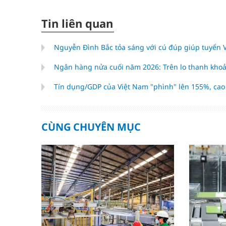
Tin liên quan
Nguyễn Đình Bắc tỏa sáng với cú đúp giúp tuyển
Ngân hàng nửa cuối năm 2026: Trên lo thanh khoả
Tín dụng/GDP của Việt Nam "phình" lên 155%, ca
CÙNG CHUYÊN MỤC