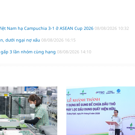
 Việt Nam hạ Campuchia 3-1 ở ASEAN Cup 2026
08/08/2026 10:32
n, dưới ngại nợ xấu
08/08/2026 16:15
o gấp 3 lần nhóm cùng hạng
08/08/2026 14:10