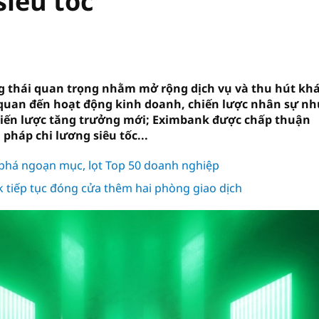
siêu tốc
 thái quan trọng nhằm mở rộng dịch vụ và thu hút kh
n quan đến hoạt động kinh doanh, chiến lược nhân sự nh
hiến lược tăng trưởng mới; Eximbank được chấp thuận
 pháp chi lương siêu tốc...
 phá ngoạn mục, lọt Top 50 doanh nghiệp
k tiếp tục đóng cửa thêm hai phòng giao dịch