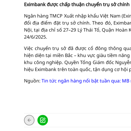
Eximbank được chấp thuận chuyển trụ sở chính 
Ngân hàng TMCP Xuất nhập khẩu Việt Nam (Exi
đổi địa điểm đặt trụ sở chính. Theo đó, Eximb
Nội, tại địa chỉ số 27–29 Lý Thái Tổ, Quận Hoàn
24/6/2025.
Việc chuyển trụ sở đã được cổ đông thông qu
hiện diện tại miền Bắc – khu vực giàu tiềm năng p
khu công nghiệp. Quyền Tổng Giám đốc Nguyễn
hiệu Eximbank trên toàn quốc, tận dụng cơ hội p
Nguồn:
Tin tức ngân hàng nổi bật tuần qua: MB r