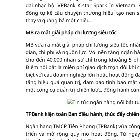
đại nhạc hội VPBank K-star Spark In Vietnam.
đồng tự kể câu chuyện thương hiệu, tạo nên 
thay vì quảng bá một chiều.
MB ra mắt giải pháp chi lương siêu tốc
MB vừa ra mắt giải pháp chi lương siêu tốc nhằm
gian, chi phí và nguồn lực. Với nền tảng ngân 
cho đến 40.000 nhân sự chỉ trong khoảng 5 ph
Điểm nổi bật là miễn phí giao dịch trọn đời khi c
biệt với các doanh nghiệp lớn hoặc hoạt động đ
tăng hiệu quả quản trị, đảm bảo tính bảo mật 
một công cụ quản trị chiến lược, đồng hành cùn
TPBank kiện toàn Ban điều hành, thúc đẩy chiến
Ngân hàng TMCP Tiên Phong (TPBank) vừa công
triển và mở rộng quy mô hoạt động. Từ ngày