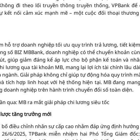
 Không đi theo lối truyền thông truyền thống, VPBank để
sự kết nối cảm xúc mạnh mẽ – một cuộc đối thoại thương
 hỗ trợ doanh nghiệp tối ưu quy trình trả lương, tiết kiệm
hàng số BIZ MBBank, doanh nghiệp có thể chuyển khoản cùn
út, giúp giảm đáng kể áp lực cho bộ phận kế toán và nhâ
hi lương qua tài khoản MB, mang lại lợi ích tài chính lâu dài
a ngành. Giải pháp không chỉ giúp tự động hóa quy trình m
và tích hợp linh hoạt với hệ thống hiện tại. MB đang man
g doanh nghiệp trên hành trình chuyển đổi số toàn diện.
 lược tăng trưởng mới
 bố điều chỉnh nhân sự cấp cao nhằm đáp ứng định hướng
 26/6/2025, TPBank miễn nhiệm hai Phó Tổng Giám đốc