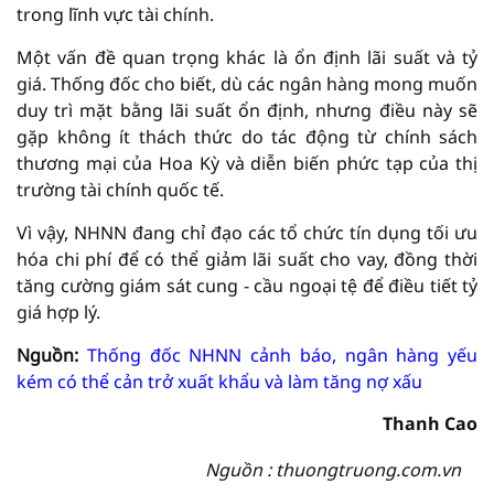
trong lĩnh vực tài chính.
Một vấn đề quan trọng khác là ổn định lãi suất và tỷ
giá. Thống đốc cho biết, dù các ngân hàng mong muốn
duy trì mặt bằng lãi suất ổn định, nhưng điều này sẽ
gặp không ít thách thức do tác động từ chính sách
thương mại của Hoa Kỳ và diễn biến phức tạp của thị
trường tài chính quốc tế.
Vì vậy, NHNN đang chỉ đạo các tổ chức tín dụng tối ưu
hóa chi phí để có thể giảm lãi suất cho vay, đồng thời
tăng cường giám sát cung - cầu ngoại tệ để điều tiết tỷ
giá hợp lý.
Nguồn:
Thống đốc NHNN cảnh báo, ngân hàng yếu
kém có thể cản trở xuất khẩu và làm tăng nợ xấu
Thanh Cao
Nguồn : thuongtruong.com.vn