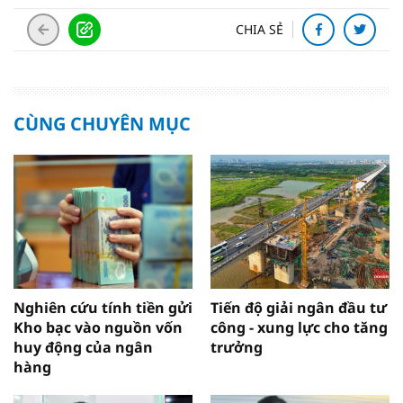
CHIA SẺ
CÙNG CHUYÊN MỤC
Nghiên cứu tính tiền gửi
Tiến độ giải ngân đầu tư
Kho bạc vào nguồn vốn
công - xung lực cho tăng
huy động của ngân
trưởng
hàng