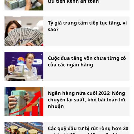
ưu tiên kênh an toàn
Tỷ giá trung tâm tiếp tục tăng, vì
sao?
Cuộc đua tăng vốn chưa từng có
của các ngân hàng
Ngân hàng nửa cuối 2026: Nóng
chuyện lãi suất, khó bài toán lợi
nhuận
Các quỹ đầu tư bị rút ròng hơn 20