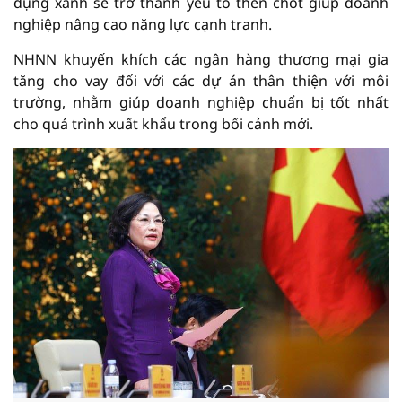
dụng xanh sẽ trở thành yếu tố then chốt giúp doanh
nghiệp nâng cao năng lực cạnh tranh.
NHNN khuyến khích các ngân hàng thương mại gia
tăng cho vay đối với các dự án thân thiện với môi
trường, nhằm giúp doanh nghiệp chuẩn bị tốt nhất
cho quá trình xuất khẩu trong bối cảnh mới.