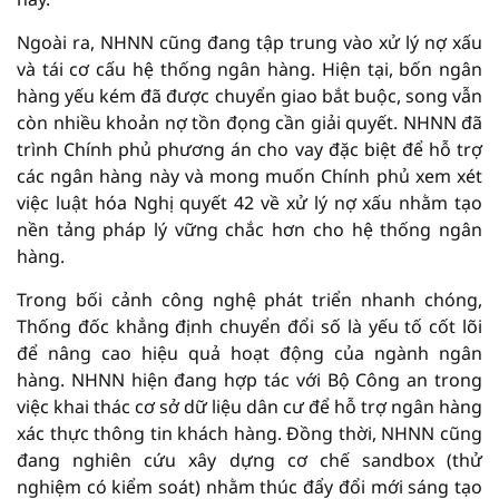
Ngoài ra, NHNN cũng đang tập trung vào xử lý nợ xấu
và tái cơ cấu hệ thống ngân hàng. Hiện tại, bốn ngân
hàng yếu kém đã được chuyển giao bắt buộc, song vẫn
còn nhiều khoản nợ tồn đọng cần giải quyết. NHNN đã
trình Chính phủ phương án cho vay đặc biệt để hỗ trợ
các ngân hàng này và mong muốn Chính phủ xem xét
việc luật hóa Nghị quyết 42 về xử lý nợ xấu nhằm tạo
nền tảng pháp lý vững chắc hơn cho hệ thống ngân
hàng.
Trong bối cảnh công nghệ phát triển nhanh chóng,
Thống đốc khẳng định chuyển đổi số là yếu tố cốt lõi
để nâng cao hiệu quả hoạt động của ngành ngân
hàng. NHNN hiện đang hợp tác với Bộ Công an trong
việc khai thác cơ sở dữ liệu dân cư để hỗ trợ ngân hàng
xác thực thông tin khách hàng. Đồng thời, NHNN cũng
đang nghiên cứu xây dựng cơ chế sandbox (thử
nghiệm có kiểm soát) nhằm thúc đẩy đổi mới sáng tạo