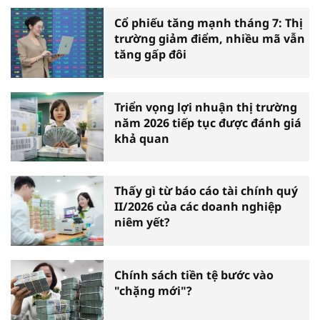
Cổ phiếu tăng mạnh tháng 7: Thị
trường giảm điểm, nhiều mã vẫn
tăng gấp đôi
Triển vọng lợi nhuận thị trường
năm 2026 tiếp tục được đánh giá
khả quan
Thấy gì từ báo cáo tài chính quý
II/2026 của các doanh nghiệp
niêm yết?
Chính sách tiền tệ bước vào
"chặng mới"?