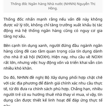
Thống đốc Ngân hàng Nhà nước (NHNN) Nguyễn Thị
Hồng.
Thống đốc nhấn mạnh rằng nếu vấn đề này không
được xử lý tốt, không chỉ tăng trưởng xuất khẩu bị tác
động mà hệ thống ngân hàng cũng có nguy cơ gia
tăng nợ xấu.
Bên cạnh tín dụng xanh, người đứng đầu ngành ngân
hàng cũng đề cao tầm quan trọng của tín dụng dành
cho nhà ở xã hội (NOXH). Hiện nay, nhu cầu về NOXH
rất lớn, nhưng việc huy động vốn và triển khai vẫn còn
nhiều khó khăn.
Do đó, NHNN đề nghị Bộ Xây dựng phối hợp chặt chẽ
với các địa phương để đánh giá chính xác nhu cầu thực
tế, từ đó đưa ra chính sách phù hợp. Chẳng hạn, nhiều
người trẻ có xu hướng thuê nhà thay vì mua, vì vậy, tín
dụng cần được thiết kế linh hoạt để đáp ứng thực tế
này.