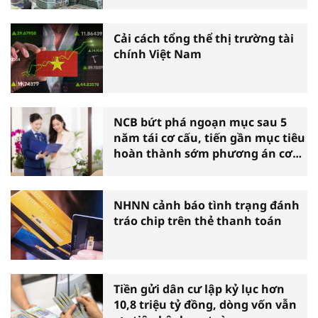
Cải cách tổng thể thị trường tài
chính Việt Nam
NCB bứt phá ngoạn mục sau 5
năm tái cơ cấu, tiến gần mục tiêu
hoàn thành sớm phương án cơ
cấu lại
NHNN cảnh báo tình trạng đánh
tráo chip trên thẻ thanh toán
Tiền gửi dân cư lập kỷ lục hơn
10,8 triệu tỷ đồng, dòng vốn vẫn