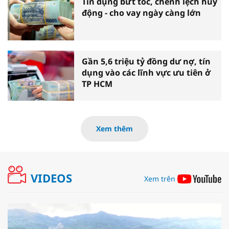
Tín dụng bứt tốc, chênh lệch huy
động - cho vay ngày càng lớn
Gần 5,6 triệu tỷ đồng dư nợ, tín
dụng vào các lĩnh vực ưu tiên ở
TP HCM
Xem thêm
VIDEOS
Xem trên