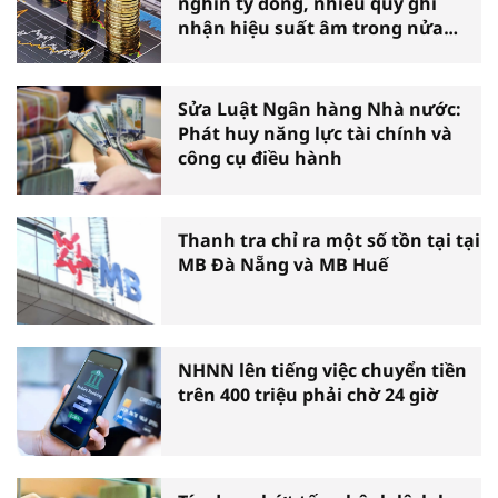
nghìn tỷ đồng, nhiều quỹ ghi
nhận hiệu suất âm trong nửa
đầu năm
Sửa Luật Ngân hàng Nhà nước:
Phát huy năng lực tài chính và
công cụ điều hành
Thanh tra chỉ ra một số tồn tại tại
MB Đà Nẵng và MB Huế
NHNN lên tiếng việc chuyển tiền
trên 400 triệu phải chờ 24 giờ