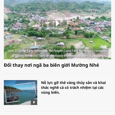
Đổi thay nơi ngã ba biên giới Mường Nhé
Nỗ lực gỡ thẻ vàng thủy sản và khai
thác nghề cá có trách nhiệm tại các
vùng biển.