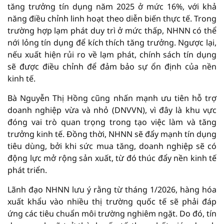
tăng trưởng tín dụng năm 2025 ở mức 16%, với khả
năng điều chỉnh linh hoạt theo diễn biến thực tế. Trong
trường hợp lạm phát duy trì ở mức thấp, NHNN có thể
nới lỏng tín dụng để kích thích tăng trưởng. Ngược lại,
nếu xuất hiện rủi ro về lạm phát, chính sách tín dụng
sẽ được điều chỉnh để đảm bảo sự ổn định của nền
kinh tế.
Bà Nguyễn Thị Hồng cũng nhấn mạnh ưu tiên hỗ trợ
doanh nghiệp vừa và nhỏ (DNVVN), vì đây là khu vực
đóng vai trò quan trọng trong tạo việc làm và tăng
trưởng kinh tế. Đồng thời, NHNN sẽ đẩy mạnh tín dụng
tiêu dùng, bởi khi sức mua tăng, doanh nghiệp sẽ có
động lực mở rộng sản xuất, từ đó thúc đẩy nền kinh tế
phát triển.
Lãnh đạo NHNN lưu ý rằng từ tháng 1/2026, hàng hóa
xuất khẩu vào nhiều thị trường quốc tế sẽ phải đáp
ứng các tiêu chuẩn môi trường nghiêm ngặt. Do đó, tín