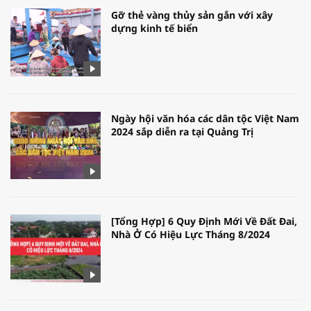
Gỡ thẻ vàng thủy sản gắn với xây
dựng kinh tế biển
Ngày hội văn hóa các dân tộc Việt Nam
2024 sắp diễn ra tại Quảng Trị
[Tổng Hợp] 6 Quy Định Mới Về Đất Đai,
Nhà Ở Có Hiệu Lực Tháng 8/2024