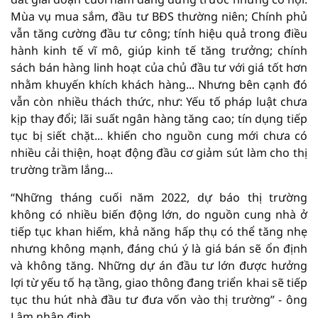
Mùa vụ mua sắm, đầu tư BĐS thường niên; Chính phủ
vẫn tăng cường đầu tư công; tính hiệu quả trong điều
hành kinh tế vĩ mô, giúp kinh tế tăng trưởng; chính
sách bán hàng linh hoạt của chủ đầu tư với giá tốt hơn
nhằm khuyến khích khách hàng... Nhưng bên cạnh đó
vẫn còn nhiều thách thức, như: Yếu tố pháp luật chưa
kịp thay đổi; lãi suất ngân hàng tăng cao; tín dụng tiếp
tục bị siết chặt... khiến cho nguồn cung mới chưa có
nhiều cải thiện, hoạt động đầu cơ giảm sút làm cho thị
trường trầm lắng...
“Những tháng cuối năm 2022, dự báo thị trường
không có nhiều biến động lớn, do nguồn cung nhà ở
tiếp tục khan hiếm, khả năng hấp thụ có thể tăng nhẹ
nhưng không mạnh, đáng chú ý là giá bán sẽ ổn định
và không tăng. Những dự án đầu tư lớn được hưởng
lợi từ yếu tố hạ tầng, giao thông đang triển khai sẽ tiếp
tục thu hút nhà đầu tư đưa vốn vào thị trường” - ông
Lâm nhận định.