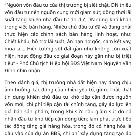
“Nguồn vốn đầu tư của thị trường bị siết chặt, DN thiếu
vốn đầu tư nên nguồn cung mới giảm sút; đồng thời lãi
suất tăng khiến nhà đầu tư do dự, DN cũng khó khăn
trong việc bán hàng. Nhiều chủ đầu tư đã và đang phải
thực hiện các chính sách bán hàng linh hoạt, như:
Chiết khấu, hỗ trợ lãi suất, ân hạn nợ gốc, cam kết vay,
mua lại... Hiện tượng sốt đất gần như không còn xuất
hiện, hoạt động đầu cơ giai đoạn này gần như bị triệt
tiêu” - Phó Chủ tịch Hiệp hội BĐS Việt Nam Nguyễn Văn
Đính nhìn nhận.
Theo đánh giá, thị trường nhà đất hiện nay đang chịu
ảnh hưởng, tác động của nhiều yếu tố, gồm: Thắt chặt
tín dụng khiến chủ đầu tư khó tiếp cận được nguồn
vốn mới, chi phí tiếp cận tài chính tăng, gây áp lực lên
giá bán sản phẩm, trong khi sức cầu giảm sút do cá
nhân đầu tư khó tiếp cận dòng tiền; lạm phát trực tiếp
tác động tăng giá hàng hóa, trong đó có hàng hóa là
đầu vào của dự án BĐS, chi phí xây dựng tăng tạo áp