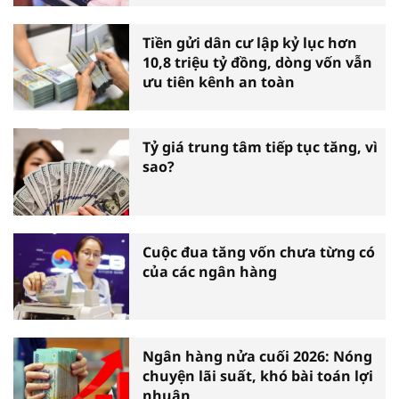
Tiền gửi dân cư lập kỷ lục hơn
10,8 triệu tỷ đồng, dòng vốn vẫn
ưu tiên kênh an toàn
Tỷ giá trung tâm tiếp tục tăng, vì
sao?
Cuộc đua tăng vốn chưa từng có
của các ngân hàng
Ngân hàng nửa cuối 2026: Nóng
chuyện lãi suất, khó bài toán lợi
nhuận