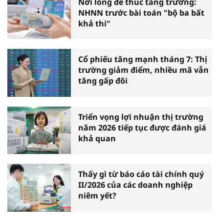
Nới lỏng để thúc tăng trưởng:
NHNN trước bài toán "bộ ba bất
khả thi"
Cổ phiếu tăng mạnh tháng 7: Thị
trường giảm điểm, nhiều mã vẫn
tăng gấp đôi
Triển vọng lợi nhuận thị trường
năm 2026 tiếp tục được đánh giá
khả quan
Thấy gì từ báo cáo tài chính quý
II/2026 của các doanh nghiệp
niêm yết?