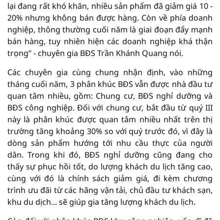
lại đang rất khó khăn, nhiều sản phẩm đã giảm giá 10 -
20% nhưng không bán được hàng. Còn về phía doanh
nghiệp, thông thường cuối năm là giai đoạn đẩy mạnh
bán hàng, tuy nhiên hiện các doanh nghiệp khá thận
trọng” - chuyên gia BĐS Trần Khánh Quang nói.
Các chuyên gia cùng chung nhận định, vào những
tháng cuối năm, 3 phân khúc BĐS vẫn được nhà đầu tư
quan tâm nhiều, gồm: Chung cư, BĐS nghỉ dưỡng và
BĐS công nghiệp. Đối với chung cư, bắt đầu từ quý III
này là phân khúc được quan tâm nhiều nhất trên thị
trường tăng khoảng 30% so với quý trước đó, vì đây là
dòng sản phẩm hướng tới nhu cầu thực của người
dân. Trong khi đó, BĐS nghỉ dưỡng cũng đang cho
thấy sự phục hồi tốt, do lượng khách du lịch tăng cao,
cùng với đó là chính sách giảm giá, đi kèm chương
trình ưu đãi từ các hãng vận tải, chủ đầu tư khách sạn,
khu du dịch... sẽ giúp gia tăng lượng khách du lịch.