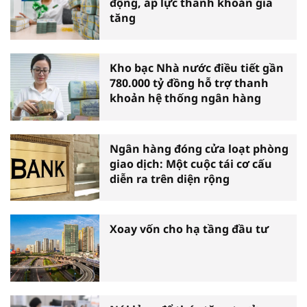
động, áp lực thanh khoản gia
tăng
Kho bạc Nhà nước điều tiết gần
780.000 tỷ đồng hỗ trợ thanh
khoản hệ thống ngân hàng
Ngân hàng đóng cửa loạt phòng
giao dịch: Một cuộc tái cơ cấu
diễn ra trên diện rộng
Xoay vốn cho hạ tầng đầu tư