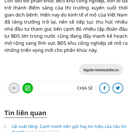
Còn đối với phân khúc BĐS khu công nghiệp, vốn dĩ đã
trở thành điểm sáng của thị trường xuyên suốt thời
gian dịch bệnh. Hiện nay do kinh tế vĩ mô của Việt Nam
đã tăng trưởng trở lại, nên sẽ tiếp tục thu hút nhiều
nhà đầu tư tham gia; bên cạnh đó nhiều tập đoàn đầu
tư BĐS lớn trong nước cũng đang đẩy mạnh kế hoạch
mở rộng sang lĩnh vực BĐS khu công nghiệp sẽ mở ra
những triển vọng mới cho phân khúc này.
Nguồn kinhtedothi.vn
CHIA SẺ
Tin liên quan
Lãi suất tăng: Cạnh tranh tiền gửi hay tín hiệu của cầu tín
dụng?
08/04/2026 07:00