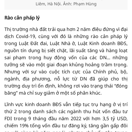
Liêm, Hà Nội. Ảnh: Phạm Hùng
Rào cản pháp lý
Thị trường nhà đất trải qua hơn 2 năm điêu đứng vì đại
dịch Covid-19, cùng với đó là những rào cản pháp lý
trong Luật Đất đai, Luật Nhà ở, Luật Kinh doanh BĐS,
nguồn tín dụng bị siết chặt, lãi suất tăng và hàng loạt
sai phạm trong huy động vốn của các DN... những
tưởng sẽ vào một giai đoạn khủng hoảng trầm trọng.
Nhưng với sự vào cuộc tích cực của Chính phủ, bộ,
ngành, địa phương, nỗ lực từ DN đã giúp cho thị
trường duy trì ổn định, không rơi vào trạng thái “đóng
băng” mà chỉ suy giảm ở một số phân khúc.
Lĩnh vực kinh doanh BĐS vẫn tiếp tục trụ hạng ở vị trí
thứ 2 trong danh sách các ngành thu hút vốn đầu tư
FDI trong 9 tháng đầu năm 2022 với hơn 3,5 tỷ USD,
chiếm 19% tổng vốn đầu tư đăng ký, tăng gần gấp đôi