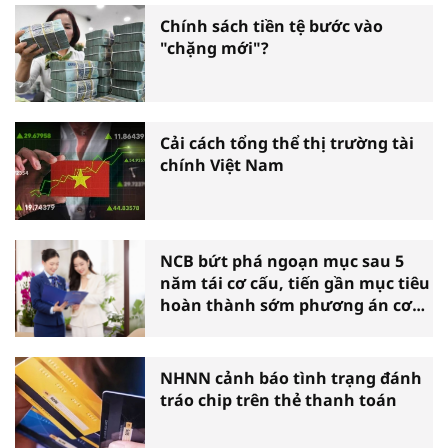
Chính sách tiền tệ bước vào
"chặng mới"?
Cải cách tổng thể thị trường tài
chính Việt Nam
NCB bứt phá ngoạn mục sau 5
năm tái cơ cấu, tiến gần mục tiêu
hoàn thành sớm phương án cơ
cấu lại
NHNN cảnh báo tình trạng đánh
tráo chip trên thẻ thanh toán