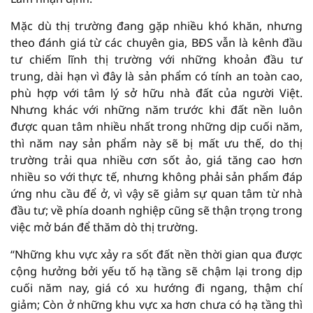
Mặc dù thị trường đang gặp nhiều khó khăn, nhưng
theo đánh giá từ các chuyên gia, BĐS vẫn là kênh đầu
tư chiếm lĩnh thị trường với những khoản đầu tư
trung, dài hạn vì đây là sản phẩm có tính an toàn cao,
phù hợp với tâm lý sở hữu nhà đất của người Việt.
Nhưng khác với những năm trước khi đất nền luôn
được quan tâm nhiều nhất trong những dịp cuối năm,
thì năm nay sản phẩm này sẽ bị mất ưu thế, do thị
trường trải qua nhiều cơn sốt ảo, giá tăng cao hơn
nhiều so với thực tế, nhưng không phải sản phẩm đáp
ứng nhu cầu để ở, vì vậy sẽ giảm sự quan tâm từ nhà
đầu tư; về phía doanh nghiệp cũng sẽ thận trọng trong
việc mở bán để thăm dò thị trường.
“Những khu vực xảy ra sốt đất nền thời gian qua được
cộng hưởng bởi yếu tố hạ tầng sẽ chậm lại trong dịp
cuối năm nay, giá có xu hướng đi ngang, thậm chí
giảm; Còn ở những khu vực xa hơn chưa có hạ tầng thì