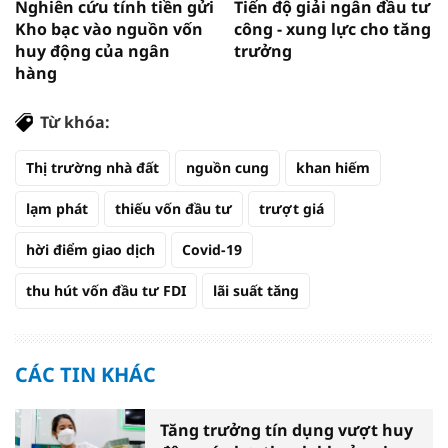
Nghiên cứu tính tiền gửi
Tiến độ giải ngân đầu tư
Kho bạc vào nguồn vốn
công - xung lực cho tăng
huy động của ngân
trưởng
hàng
Từ khóa:
Thị trường nhà đất
nguồn cung
khan hiếm
lạm phát
thiếu vốn đầu tư
trượt giá
hời điểm giao dịch
Covid-19
thu hút vốn đầu tư FDI
lãi suất tăng
CÁC TIN KHÁC
Tăng trưởng tín dụng vượt huy