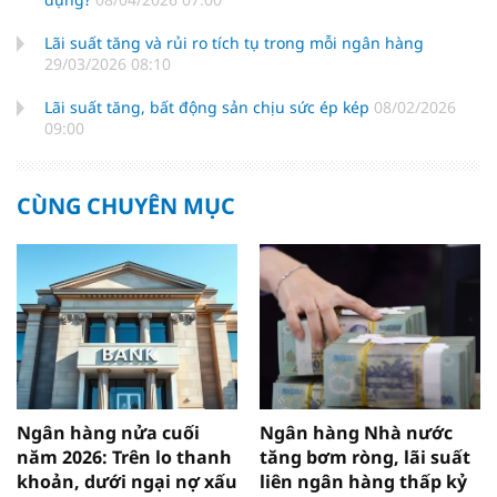
Lãi suất tăng và rủi ro tích tụ trong mỗi ngân hàng
29/03/2026 08:10
Lãi suất tăng, bất động sản chịu sức ép kép
08/02/2026
09:00
CÙNG CHUYÊN MỤC
Ngân hàng nửa cuối
Ngân hàng Nhà nước
năm 2026: Trên lo thanh
tăng bơm ròng, lãi suất
khoản, dưới ngại nợ xấu
liên ngân hàng thấp kỷ