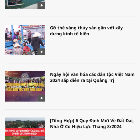
Gỡ thẻ vàng thủy sản gắn với xây
dựng kinh tế biển
Ngày hội văn hóa các dân tộc Việt Nam
2024 sắp diễn ra tại Quảng Trị
[Tổng Hợp] 6 Quy Định Mới Về Đất Đai,
Nhà Ở Có Hiệu Lực Tháng 8/2024