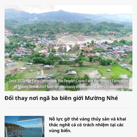
Đổi thay nơi ngã ba biên giới Mường Nhé
Nỗ lực gỡ thẻ vàng thủy sản và khai
thác nghề cá có trách nhiệm tại các
vùng biển.