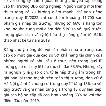
so với cùng kỳ năm ngoái, nhưng chủ yếu tập trung
vào thị trường BĐS công nghiệp. Nguồn cung mới trên
thị trường có xu hướng giảm mạnh, chỉ tính riêng
trong quý III/2022 chỉ có thêm khoảng 11.700 sản
phẩm gia nhập thị trường, nhưng tới 66% là hàng tồn
kho, nguồn cung mới giảm đến 51% so với quý trước;
lượng giao dịch và tỷ lệ hấp thụ cũng giảm tới 54%,
thấp nhất kể từ năm 2019.
Đáng chú ý, riêng đối với sản phẩm nhà ở trung, cao
cấp do mức giá quá cao so với khả năng tài chính của
những người có nhu cầu ở thực, nên trong quý III
lượng giao dịch, tỷ lệ hấp thụ chỉ đạt 33,5%. Nhưng xảy
ra nghịch lý là giao dịch, tỷ lệ hấp thụ giảm trong khi
giá bán lại tăng mạnh trên toàn thị trường, đơn cử ở
Hà Nội giá nhà chung cư trong quý III tăng 13% so với
quý trước và ghi nhận tăng giá trong 15 quý liên tiếp,
giá căn hộ sơ cấp đã cao hơn khoảng 53% so với thời
điểm đầu năm 2019.