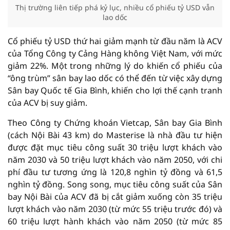
Thị trường liên tiếp phá kỷ lục, nhiều cổ phiếu tỷ USD vẫn
lao dốc
Cổ phiếu tỷ USD thứ hai giảm mạnh từ đầu năm là ACV
của Tổng Công ty Cảng Hàng không Việt Nam, với mức
giảm 22%. Một trong những lý do khiến cổ phiếu của
“ông trùm” sân bay lao dốc có thể đến từ việc xây dựng
Sân bay Quốc tế Gia Bình, khiến cho lợi thế cạnh tranh
của ACV bị suy giảm.
Theo Công ty Chứng khoán Vietcap, Sân bay Gia Bình
(cách Nội Bài 43 km) do Masterise là nhà đầu tư hiện
được đặt mục tiêu công suất 30 triệu lượt khách vào
năm 2030 và 50 triệu lượt khách vào năm 2050, với chi
phí đầu tư tương ứng là 120,8 nghìn tỷ đồng và 61,5
nghìn tỷ đồng. Song song, mục tiêu công suất của Sân
bay Nội Bài của ACV đã bị cắt giảm xuống còn 35 triệu
lượt khách vào năm 2030 (từ mức 55 triệu trước đó) và
60 triệu lượt hành khách vào năm 2050 (từ mức 85