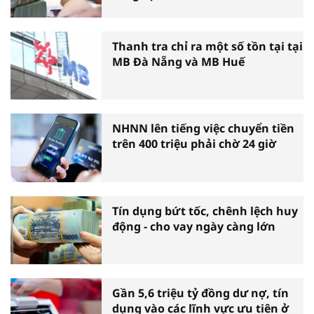
Thanh tra chỉ ra một số tồn tại tại
MB Đà Nẵng và MB Huế
NHNN lên tiếng việc chuyển tiền
trên 400 triệu phải chờ 24 giờ
Tín dụng bứt tốc, chênh lệch huy
động - cho vay ngày càng lớn
Gần 5,6 triệu tỷ đồng dư nợ, tín
dụng vào các lĩnh vực ưu tiên ở