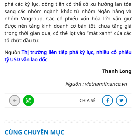
phá các kỷ lục, dòng tiền có thể có xu hướng lan tỏa
sang các nhóm ngành khác từ nhóm Ngân hàng và
nhóm Vingroup. Các cổ phiếu vốn hóa lớn vẫn giữ
được nền tảng kinh doanh cơ bản tốt, chưa tăng giá
trong thời gian qua, có thể lọt vào “mắt xanh” của các
tổ chức đầu tư.
Nguồn:
Thị trường liên tiếp phá kỷ lục, nhiều cổ phiếu
tỷ USD vẫn lao dốc
Thanh Long
Nguồn : vietnamfinance.vn
CHIA SẺ
CÙNG CHUYÊN MỤC