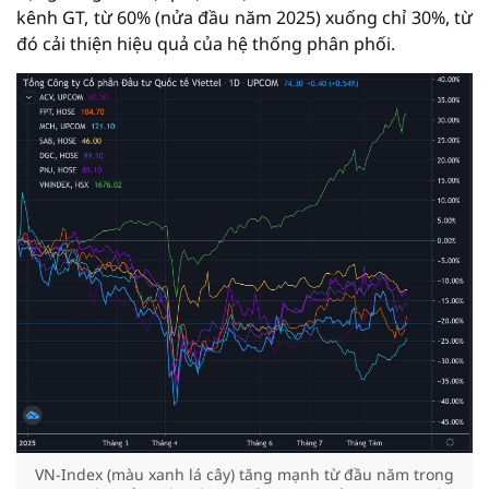
kênh GT, từ 60% (nửa đầu năm 2025) xuống chỉ 30%, từ
đó cải thiện hiệu quả của hệ thống phân phối.
VN-Index (màu xanh lá cây) tăng mạnh từ đầu năm trong