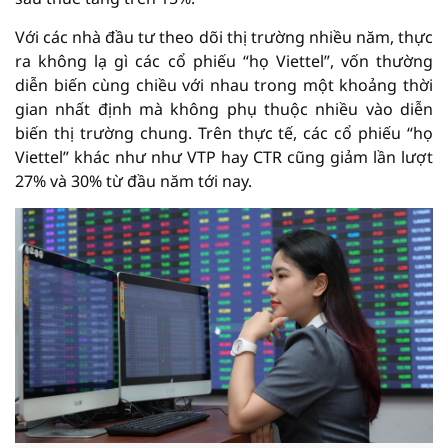
Với các nhà đầu tư theo dõi thị trường nhiều năm, thực
ra không lạ gì các cổ phiếu “họ Viettel”, vốn thường
diễn biến cùng chiều với nhau trong một khoảng thời
gian nhất định mà không phụ thuộc nhiều vào diễn
biến thị trường chung. Trên thực tế, các cổ phiếu “họ
Viettel” khác như như VTP hay CTR cũng giảm lần lượt
27% và 30% từ đầu năm tới nay.