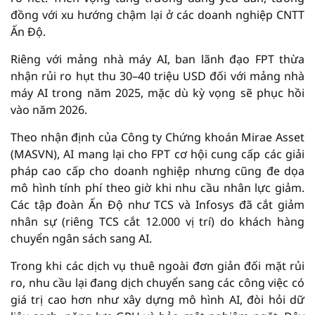
đồng với xu hướng chậm lại ở các doanh nghiệp CNTT
Ấn Độ.
Riêng với mảng nhà máy AI, ban lãnh đạo FPT thừa
nhận rủi ro hụt thu 30–40 triệu USD đối với mảng nhà
máy AI trong năm 2025, mặc dù kỳ vọng sẽ phục hồi
vào năm 2026.
Theo nhận định của Công ty Chứng khoán Mirae Asset
(MASVN), AI mang lại cho FPT cơ hội cung cấp các giải
pháp cao cấp cho doanh nghiệp nhưng cũng đe dọa
mô hình tính phí theo giờ khi nhu cầu nhân lực giảm.
Các tập đoàn Ấn Độ như TCS và Infosys đã cắt giảm
nhân sự (riêng TCS cắt 12.000 vị trí) do khách hàng
chuyển ngân sách sang AI.
Trong khi các dịch vụ thuê ngoài đơn giản đối mặt rủi
ro, nhu cầu lại đang dịch chuyển sang các công việc có
giá trị cao hơn như xây dựng mô hình AI, đòi hỏi dữ