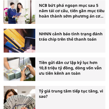
NCB bứt phá ngoạn mục sau 5
năm tái cơ cấu, tiến gần mục tiêu
hoàn thành sớm phương án cơ
cấu lại
NHNN cảnh báo tình trạng đánh
tráo chip trên thẻ thanh toán
Tiền gửi dân cư lập kỷ lục hơn
10,8 triệu tỷ đồng, dòng vốn vẫn
ưu tiên kênh an toàn
Tỷ giá trung tâm tiếp tục tăng, vì
sao?