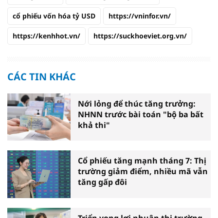
cổ phiếu vốn hóa tỷ USD
https://vninfor.vn/
https://kenhhot.vn/
https://suckhoeviet.org.vn/
CÁC TIN KHÁC
Nới lỏng để thúc tăng trưởng:
NHNN trước bài toán "bộ ba bất
khả thi"
Cổ phiếu tăng mạnh tháng 7: Thị
trường giảm điểm, nhiều mã vẫn
tăng gấp đôi
Triển vọng lợi nhuận thị trường