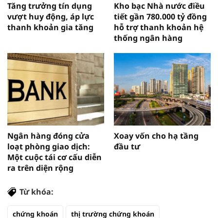
Tăng trưởng tín dụng
Kho bạc Nhà nước điều
vượt huy động, áp lực
tiết gần 780.000 tỷ đồng
thanh khoản gia tăng
hỗ trợ thanh khoản hệ
thống ngân hàng
Ngân hàng đóng cửa
Xoay vốn cho hạ tầng
loạt phòng giao dịch:
đầu tư
Một cuộc tái cơ cấu diễn
ra trên diện rộng
Từ khóa:
chứng khoán
thị trường chứng khoán