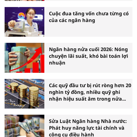
Cuộc đua tăng vốn chưa từng có
của các ngân hàng
Ngân hàng nửa cuối 2026: Nóng
chuyện lãi suất, khó bài toán lợi
nhuận
Các quỹ đầu tư bị rút ròng hơn 20
nghìn tỷ đồng, nhiều quỹ ghi
nhận hiệu suất âm trong nửa
đầu năm
Sửa Luật Ngân hàng Nhà nước:
Phát huy năng lực tài chính và
công cụ điều hành