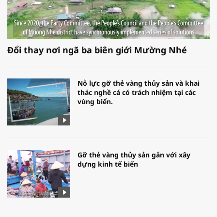
Đổi thay nơi ngã ba biên giới Mường Nhé
Nỗ lực gỡ thẻ vàng thủy sản và khai
thác nghề cá có trách nhiệm tại các
vùng biển.
Gỡ thẻ vàng thủy sản gắn với xây
dựng kinh tế biển