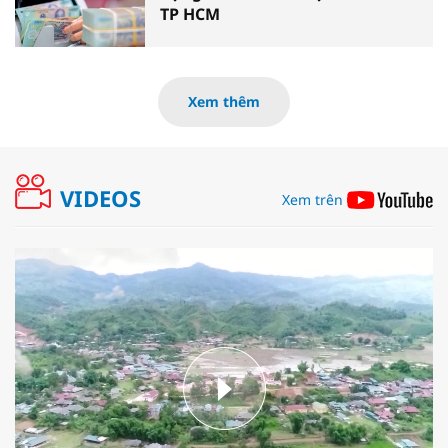
TP HCM
Xem thêm
VIDEOS
Xem trên