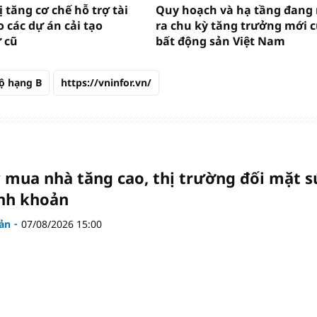
 tăng cơ chế hỗ trợ tài
Quy hoạch và hạ tầng đang
 các dự án cải tạo
ra chu kỳ tăng trưởng mới 
 cũ
bất động sản Việt Nam
ộ hạng B
https://vninfor.vn/
y mua nhà tăng cao, thị trường đối mặt s
nh khoản
ản
07/08/2026 15:00