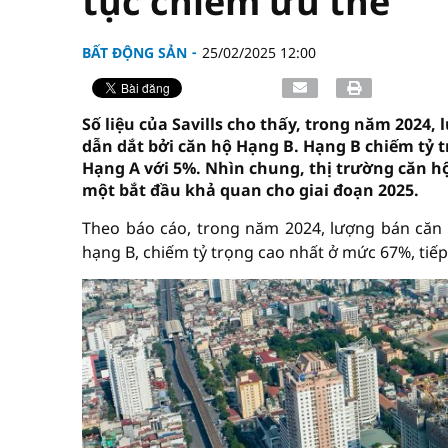
tục chiếm ưu thế
BẤT ĐỘNG SẢN
25/02/2025 12:00
Số liệu của Savills cho thấy, trong năm 2024,
dẫn dắt bởi căn hộ Hạng B. Hạng B chiếm tỷ t
Hạng A với 5%. Nhìn chung, thị trường căn hộ 
một bắt đầu khả quan cho giai đoạn 2025.
Theo báo cáo, trong năm 2024, lượng bán căn 
hạng B, chiếm tỷ trọng cao nhất ở mức 67%, tiếp