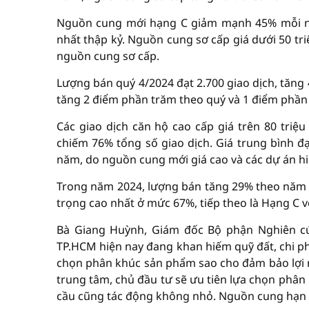
Nguồn cung mới hạng C giảm mạnh 45% mỗi n
nhất thập kỷ. Nguồn cung sơ cấp giá dưới 50 t
nguồn cung sơ cấp.
Lượng bán quý 4/2024 đạt 2.700 giao dịch, tăng
tăng 2 điểm phần trăm theo quý và 1 điểm phần
Các giao dịch căn hộ cao cấp giá trên 80 tri
chiếm 76% tổng số giao dịch. Giá trung bình đ
năm, do nguồn cung mới giá cao và các dự án hi
Trong năm 2024, lượng bán tăng 29% theo năm lê
trọng cao nhất ở mức 67%, tiếp theo là Hạng C v
Bà Giang Huỳnh, Giám đốc Bộ phận Nghiên cứu
TP.HCM hiện nay đang khan hiếm quỹ đất, chi phí
chọn phân khúc sản phẩm sao cho đảm bảo lợi nhu
trung tâm, chủ đầu tư sẽ ưu tiên lựa chọn phân 
cầu cũng tác động không nhỏ. Nguồn cung hạn c