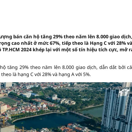
 lượng bán căn hộ tăng 29% theo năm lên 8.000 giao dịch
rọng cao nhất ở mức 67%, tiếp theo là Hạng C với 28% v
TP.HCM 2024 khép lại với một số tín hiệu tích cực, mở r
hộ tăng 29% theo năm lên 8.000 giao dịch, dẫn dắt bởi c
 theo là hạng C với 28% và hạng A với 5%.