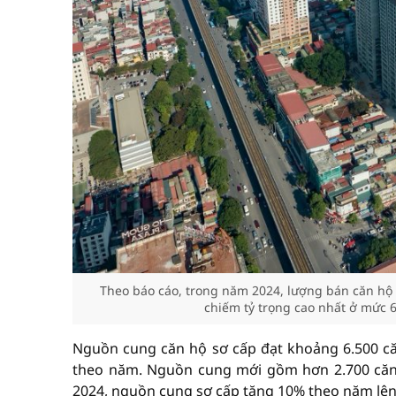
Theo báo cáo, trong năm 2024, lượng bán căn hộ 
chiếm tỷ trọng cao nhất ở mức 6
Nguồn cung căn hộ sơ cấp đạt khoảng 6.500 c
theo năm. Nguồn cung mới gồm hơn 2.700 căn
2024, nguồn cung sơ cấp tăng 10% theo năm lên 