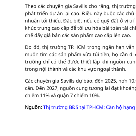
Theo các chuyên gia Savills cho rằng, thị trườ
phát triển dự án lại cao. Điều này buộc các ch
nhuận tối thiểu. Đặc biệt nếu có quỹ đất ở vị t
khúc trung cao cấp để tối ưu hóa bài toán tài 
chế đẩy giá bán các sản phẩm cao cấp lên cao.
Do đó, thị trường TP.HCM trong ngắn hạn vẫn
muốn tìm các sản phẩm vừa túi tiền, họ cần di
trường chỉ có thể được thiết lập khi nguồn cun
trong nội thành và các khu vực ngoại thành.
Các chuyên gia Savills dự báo, đến 2025, hơn 1
căn. Đến 2027, nguồn cung tương lai đạt khoảng
chiếm 11% và quận 7 chiếm 10%.
Nguồn:
Thị trường BĐS tại TPHCM: Căn hộ hạng 