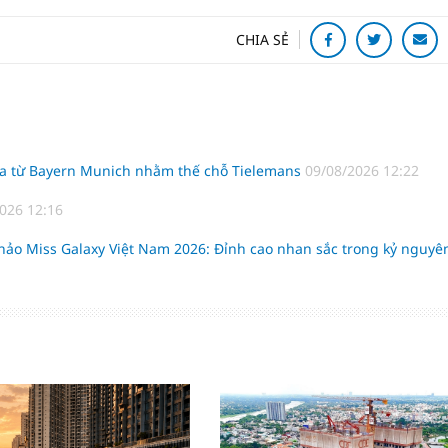
CHIA SẺ
nha từ Bayern Munich nhằm thế chỗ Tielemans
09/08/2026 12:22
026 12:16
ảo Miss Galaxy Việt Nam 2026: Đỉnh cao nhan sắc trong kỷ nguyê