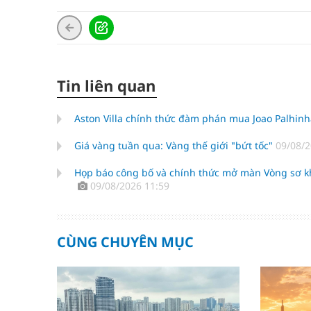
Tin liên quan
Aston Villa chính thức đàm phán mua Joao Palhi
Giá vàng tuần qua: Vàng thế giới "bứt tốc"
09/08/2
Họp báo công bố và chính thức mở màn Vòng sơ kh
09/08/2026 11:59
CÙNG CHUYÊN MỤC