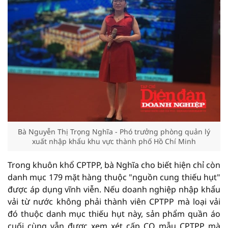
Bà Nguyễn Thị Trọng Nghĩa - Phó trưởng phòng quản lý
xuất nhập khẩu khu vực thành phố Hồ Chí Minh
Trong khuôn khổ CPTPP, bà Nghĩa cho biết hiện chỉ còn
danh mục 179 mặt hàng thuộc "nguồn cung thiếu hụt"
được áp dụng vĩnh viễn. Nếu doanh nghiệp nhập khẩu
vải từ nước không phải thành viên CPTPP mà loại vải
đó thuộc danh mục thiếu hụt này, sản phẩm quần áo
cuối cùng vẫn được xem xét cấp CO mẫu CPTPP mà