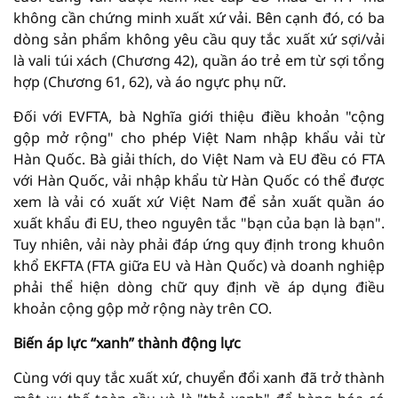
không cần chứng minh xuất xứ vải. Bên cạnh đó, có ba
dòng sản phẩm không yêu cầu quy tắc xuất xứ sợi/vải
là vali túi xách (Chương 42), quần áo trẻ em từ sợi tổng
hợp (Chương 61, 62), và áo ngực phụ nữ.
Đối với EVFTA, bà Nghĩa giới thiệu điều khoản "cộng
gộp mở rộng" cho phép Việt Nam nhập khẩu vải từ
Hàn Quốc. Bà giải thích, do Việt Nam và EU đều có FTA
với Hàn Quốc, vải nhập khẩu từ Hàn Quốc có thể được
xem là vải có xuất xứ Việt Nam để sản xuất quần áo
xuất khẩu đi EU, theo nguyên tắc "bạn của bạn là bạn".
Tuy nhiên, vải này phải đáp ứng quy định trong khuôn
khổ EKFTA (FTA giữa EU và Hàn Quốc) và doanh nghiệp
phải thể hiện dòng chữ quy định về áp dụng điều
khoản cộng gộp mở rộng này trên CO.
Biến áp lực “xanh” thành động lực
Cùng với quy tắc xuất xứ, chuyển đổi xanh đã trở thành