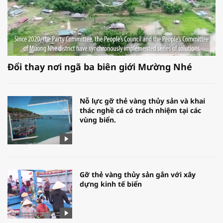
Đổi thay nơi ngã ba biên giới Mường Nhé
Nỗ lực gỡ thẻ vàng thủy sản và khai
thác nghề cá có trách nhiệm tại các
vùng biển.
Gỡ thẻ vàng thủy sản gắn với xây
dựng kinh tế biển