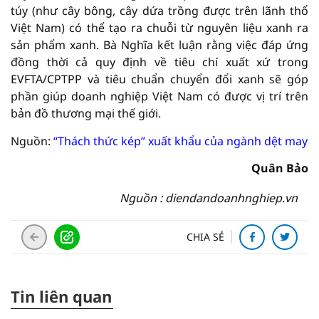
túy (như cây bông, cây dứa trồng được trên lãnh thổ
Việt Nam) có thể tạo ra chuỗi từ nguyên liệu xanh ra
sản phẩm xanh. Bà Nghĩa kết luận rằng việc đáp ứng
đồng thời cả quy định về tiêu chí xuất xứ trong
EVFTA/CPTPP và tiêu chuẩn chuyển đổi xanh sẽ góp
phần giúp doanh nghiệp Việt Nam có được vị trí trên
bản đồ thương mại thế giới.
Nguồn:
“Thách thức kép” xuất khẩu của ngành dệt may
Quân Bảo
Nguồn : diendandoanhnghiep.vn
CHIA SẺ
Tin liên quan