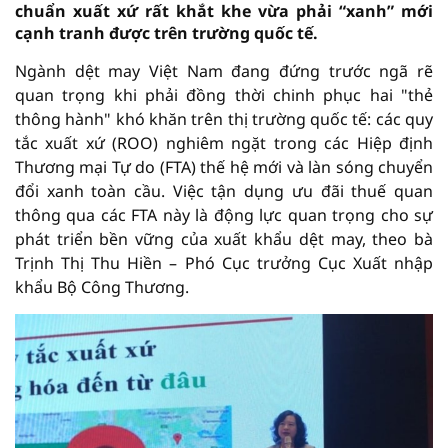
chuẩn xuất xứ rất khắt khe vừa phải “xanh” mới
cạnh tranh được trên trường quốc tế.
Ngành dệt may Việt Nam đang đứng trước ngã rẽ
quan trọng khi phải đồng thời chinh phục hai "thẻ
thông hành" khó khăn trên thị trường quốc tế: các quy
tắc xuất xứ (ROO) nghiêm ngặt trong các Hiệp định
Thương mại Tự do (FTA) thế hệ mới và làn sóng chuyển
đổi xanh toàn cầu. Việc tận dụng ưu đãi thuế quan
thông qua các FTA này là động lực quan trọng cho sự
phát triển bền vững của xuất khẩu dệt may, theo bà
Trịnh Thị Thu Hiền – Phó Cục trưởng Cục Xuất nhập
khẩu Bộ Công Thương.