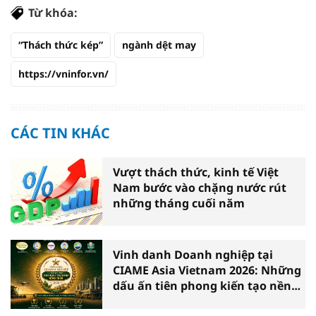
Từ khóa:
“Thách thức kép”
ngành dệt may
https://vninfor.vn/
CÁC TIN KHÁC
Vượt thách thức, kinh tế Việt
Nam bước vào chặng nước rút
những tháng cuối năm
Vinh danh Doanh nghiệp tại
CIAME Asia Vietnam 2026: Những
dấu ấn tiên phong kiến tạo nền
nông nghiệp hiện đại