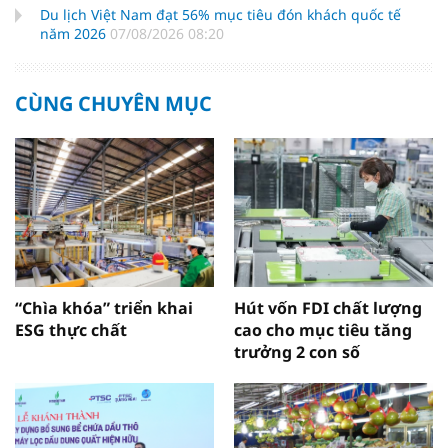
Du lịch Việt Nam đạt 56% mục tiêu đón khách quốc tế
năm 2026
07/08/2026 08:20
CÙNG CHUYÊN MỤC
“Chìa khóa” triển khai
Hút vốn FDI chất lượng
ESG thực chất
cao cho mục tiêu tăng
trưởng 2 con số