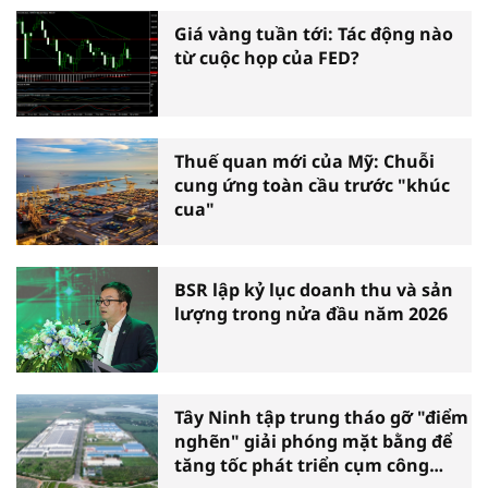
Giá vàng tuần tới: Tác động nào
từ cuộc họp của FED?
Thuế quan mới của Mỹ: Chuỗi
cung ứng toàn cầu trước "khúc
cua"
BSR lập kỷ lục doanh thu và sản
lượng trong nửa đầu năm 2026
Tây Ninh tập trung tháo gỡ "điểm
nghẽn" giải phóng mặt bằng để
tăng tốc phát triển cụm công