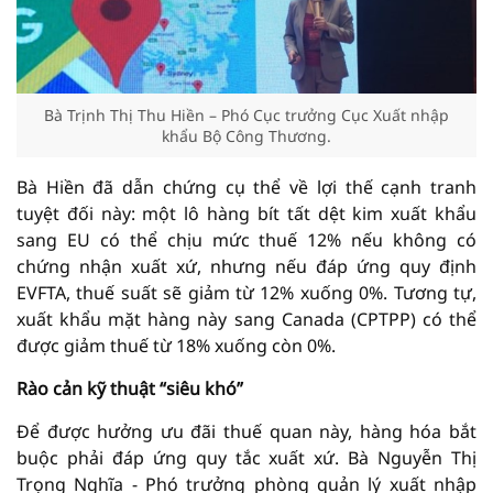
Bà Trịnh Thị Thu Hiền – Phó Cục trưởng Cục Xuất nhập
khẩu Bộ Công Thương.
Bà Hiền đã dẫn chứng cụ thể về lợi thế cạnh tranh
tuyệt đối này: một lô hàng bít tất dệt kim xuất khẩu
sang EU có thể chịu mức thuế 12% nếu không có
chứng nhận xuất xứ, nhưng nếu đáp ứng quy định
EVFTA, thuế suất sẽ giảm từ 12% xuống 0%. Tương tự,
xuất khẩu mặt hàng này sang Canada (CPTPP) có thể
được giảm thuế từ 18% xuống còn 0%.
Rào cản kỹ thuật “siêu khó”
Để được hưởng ưu đãi thuế quan này, hàng hóa bắt
buộc phải đáp ứng quy tắc xuất xứ. Bà Nguyễn Thị
Trọng Nghĩa - Phó trưởng phòng quản lý xuất nhập