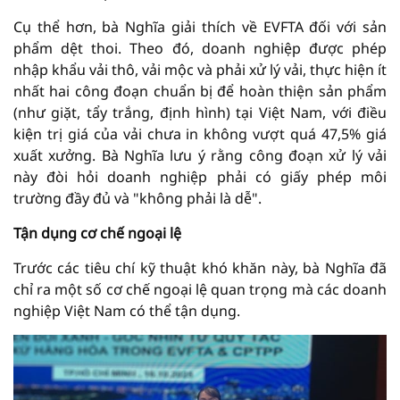
Cụ thể hơn, bà Nghĩa giải thích về EVFTA đối với sản
phẩm dệt thoi. Theo đó, doanh nghiệp được phép
nhập khẩu vải thô, vải mộc và phải xử lý vải, thực hiện ít
nhất hai công đoạn chuẩn bị để hoàn thiện sản phẩm
(như giặt, tẩy trắng, định hình) tại Việt Nam, với điều
kiện trị giá của vải chưa in không vượt quá 47,5% giá
xuất xưởng. Bà Nghĩa lưu ý rằng công đoạn xử lý vải
này đòi hỏi doanh nghiệp phải có giấy phép môi
trường đầy đủ và "không phải là dễ".
Tận dụng cơ chế ngoại lệ
Trước các tiêu chí kỹ thuật khó khăn này, bà Nghĩa đã
chỉ ra một số cơ chế ngoại lệ quan trọng mà các doanh
nghiệp Việt Nam có thể tận dụng.