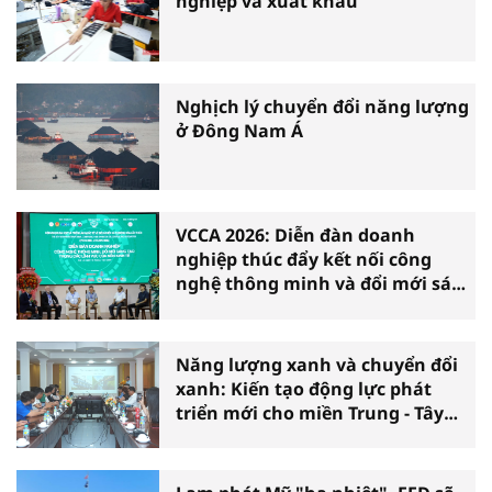
nghiệp và xuất khẩu
Nghịch lý chuyển đổi năng lượng
ở Đông Nam Á
VCCA 2026: Diễn đàn doanh
nghiệp thúc đẩy kết nối công
nghệ thông minh và đổi mới sáng
tạo vì tăng trưởng bền vững
Năng lượng xanh và chuyển đổi
xanh: Kiến tạo động lực phát
triển mới cho miền Trung - Tây
Nguyên