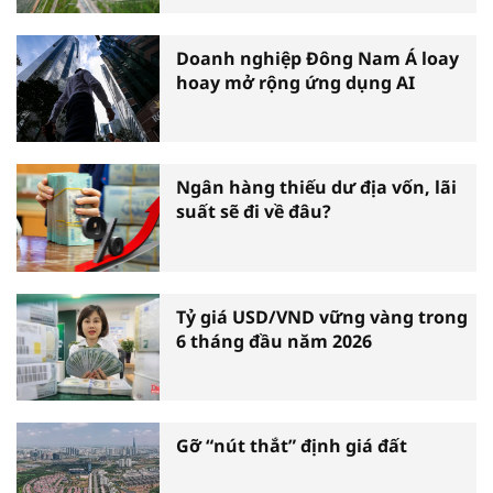
nghiệp
Doanh nghiệp Đông Nam Á loay
hoay mở rộng ứng dụng AI
Ngân hàng thiếu dư địa vốn, lãi
suất sẽ đi về đâu?
Tỷ giá USD/VND vững vàng trong
6 tháng đầu năm 2026
Gỡ “nút thắt” định giá đất