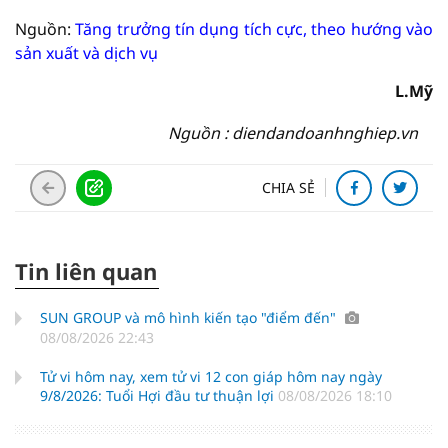
Nguồn:
Tăng trưởng tín dụng tích cực, theo hướng vào
sản xuất và dịch vụ
L.Mỹ
Nguồn : diendandoanhnghiep.vn
CHIA SẺ
Tin liên quan
SUN GROUP và mô hình kiến tạo "điểm đến"
08/08/2026 22:43
Tử vi hôm nay, xem tử vi 12 con giáp hôm nay ngày
9/8/2026: Tuổi Hợi đầu tư thuận lợi
08/08/2026 18:10