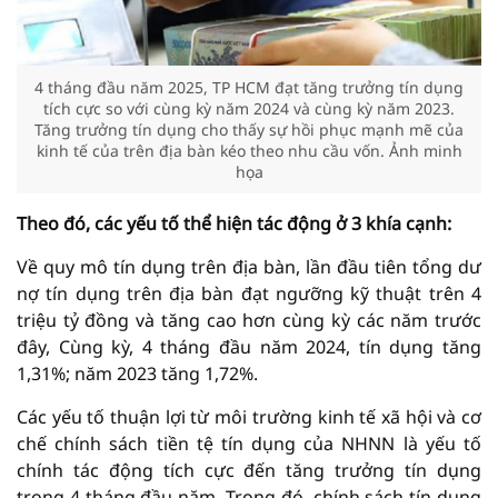
4 tháng đầu năm 2025, TP HCM đạt tăng trưởng tín dụng
tích cực so với cùng kỳ năm 2024 và cùng kỳ năm 2023.
Tăng trưởng tín dụng cho thấy sự hồi phục mạnh mẽ của
kinh tế của trên địa bàn kéo theo nhu cầu vốn. Ảnh minh
họa
Theo đó, các yếu tố thể hiện tác động ở 3 khía cạnh:
Về quy mô tín dụng trên địa bàn, lần đầu tiên tổng dư
nợ tín dụng trên địa bàn đạt ngưỡng kỹ thuật trên 4
triệu tỷ đồng và tăng cao hơn cùng kỳ các năm trước
đây, Cùng kỳ, 4 tháng đầu năm 2024, tín dụng tăng
1,31%; năm 2023 tăng 1,72%.
Các yếu tố thuận lợi từ môi trường kinh tế xã hội và cơ
chế chính sách tiền tệ tín dụng của NHNN là yếu tố
chính tác động tích cực đến tăng trưởng tín dụng
trong 4 tháng đầu năm. Trong đó, chính sách tín dụng