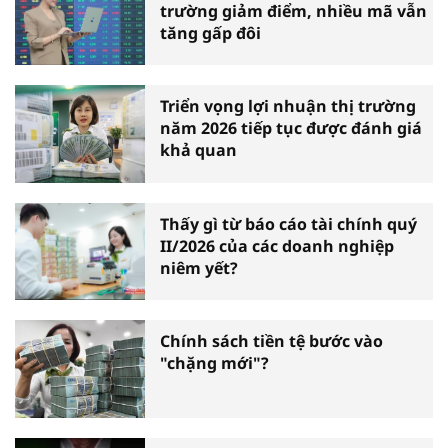
trường giảm điểm, nhiều mã vẫn
tăng gấp đôi
Triển vọng lợi nhuận thị trường
năm 2026 tiếp tục được đánh giá
khả quan
Thấy gì từ báo cáo tài chính quý
II/2026 của các doanh nghiệp
niêm yết?
Chính sách tiền tệ bước vào
"chặng mới"?