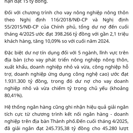
hạn đạt 15 tỷ đồng.
Đối với chương trình cho vay nông nghiệp nông thôn
theo Nghị định 116/2018/NĐ-CP và Nghị định
55/2015/NĐ-CP của Chính phủ, tổng dư nợ đến cuối
tháng 4/2025 ước đạt 398.266 tỷ đồng với gần 2,1 triệu
khách hàng, tăng 10,09% so với cuối năm 2024.
Đặc biệt dư nợ tín dụng đối với 5 ngành, lĩnh vực trên
địa bàn (cho vay phát triển nông nghiệp nông thôn,
xuất khẩu, doanh nghiệp nhỏ và vừa, công nghiệp hỗ
trợ, doanh nghiệp ứng dụng công nghệ cao) ước đạt
1.931.300 tỷ đồng, trong đó dư nợ cho vay doanh
nghiệp nhỏ và vừa chiếm tỷ trọng chủ yếu (khoảng
80,41%).
Hệ thống ngân hàng cũng ghi nhận hiệu quả giải ngân
tích cực từ chương trình kết nối ngân hàng - doanh
nghiệp trên địa bàn Thành phố.Đến cuối tháng 4/2025,
đã giải ngân đạt 245.735,38 tỷ đồng cho 45.280 lượt