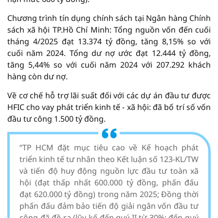
Chương trình tín dụng chính sách tại Ngân hàng Chính
sách xã hội TP.Hồ Chí Minh: Tổng nguồn vốn đến cuối
tháng 4/2025 đạt 13.374 tỷ đồng, tăng 8,15% so với
cuối năm 2024. Tổng dư nợ ước đạt 12.444 tỷ đồng,
tăng 5,44% so với cuối năm 2024 với 207.292 khách
hàng còn dư nợ.
Về cơ chế hỗ trợ lãi suất đối với các dự án đầu tư được
HFIC cho vay phát triển kinh tế - xã hội: đã bố trí số vốn
đầu tư công 1.500 tỷ đồng.
“TP HCM đặt mục tiêu cao về Kế hoạch phát
triển kinh tế tư nhân theo Kết luận số 123-KL/TW
và tiến độ huy động nguồn lực đầu tư toàn xã
hội (đạt thấp nhất 600.000 tỷ đồng, phấn đấu
đạt 620.000 tỷ đồng) trong năm 2025; Đồng thời
phấn đấu đảm bảo tiến độ giải ngân vốn đầu tư
công đã đề ra (lũy kế đến quý II từ 30%; đến quý