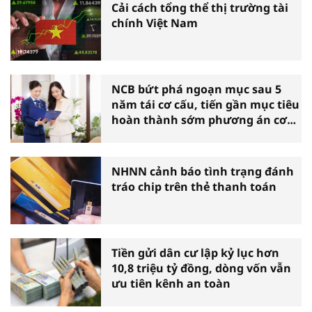
Cải cách tổng thể thị trường tài
chính Việt Nam
NCB bứt phá ngoạn mục sau 5
năm tái cơ cấu, tiến gần mục tiêu
hoàn thành sớm phương án cơ
cấu lại
NHNN cảnh báo tình trạng đánh
tráo chip trên thẻ thanh toán
Tiền gửi dân cư lập kỷ lục hơn
10,8 triệu tỷ đồng, dòng vốn vẫn
ưu tiên kênh an toàn