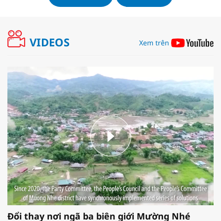
VIDEOS
Xem trên
Đổi thay nơi ngã ba biên giới Mường Nhé