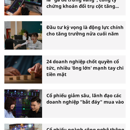
chứng khoán đổi trụ cột tăng
trưởng
Đầu tư kỳ vọng là động lực chính
cho tăng trưởng nửa cuối năm
24 doanh nghiệp chốt quyền cổ
tức, nhiều 'ông lớn' mạnh tay chi
tiền mặt
Cổ phiếu giảm sâu, lãnh đạo các
doanh nghiệp "bắt đáy" mua vào
Cổ phiếu ngành công nghệ thông