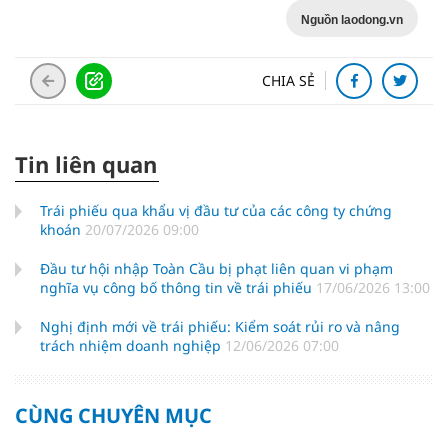
Nguồn laodong.vn
CHIA SẺ
Tin liên quan
Trái phiếu qua khẩu vị đầu tư của các công ty chứng
khoán
20/07/2026 09:00
Đầu tư hội nhập Toàn Cầu bị phạt liên quan vi phạm
nghĩa vụ công bố thông tin về trái phiếu
17/06/2026 13:00
Nghị định mới về trái phiếu: Kiểm soát rủi ro và nâng
trách nhiệm doanh nghiệp
12/06/2026 07:00
CÙNG CHUYÊN MỤC