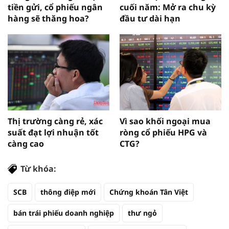
tiền gửi, cổ phiếu ngân
cuối năm: Mở ra chu kỳ
hàng sẽ thăng hoa?
đầu tư dài hạn
Thị trường càng rẻ, xác
Vì sao khối ngoại mua
suất đạt lợi nhuận tốt
ròng cổ phiếu HPG và
càng cao
CTG?
Từ khóa:
SCB
thông điệp mới
Chứng khoán Tân Việt
bán trái phiếu doanh nghiệp
thư ngỏ