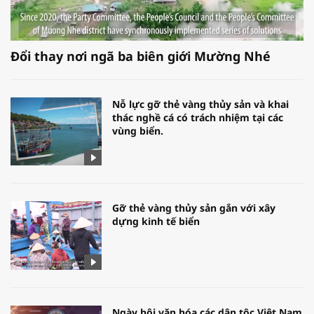
Đổi thay nơi ngã ba biên giới Mường Nhé
Nỗ lực gỡ thẻ vàng thủy sản và khai
thác nghề cá có trách nhiệm tại các
vùng biển.
Gỡ thẻ vàng thủy sản gắn với xây
dựng kinh tế biển
Ngày hội văn hóa các dân tộc Việt Nam