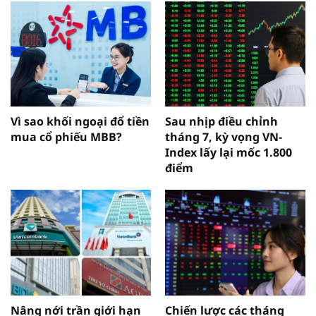
Vì sao khối ngoại đổ tiền
Sau nhịp điều chỉnh
mua cổ phiếu MBB?
tháng 7, kỳ vọng VN-
Index lấy lại mốc 1.800
điểm
Nâng nới trần giới hạn
Chiến lược các tháng