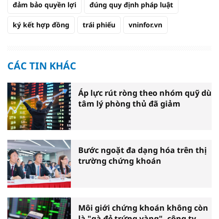
đảm bảo quyền lợi
đúng quy định pháp luật
ký kết hợp đồng
trái phiếu
vninfor.vn
CÁC TIN KHÁC
Áp lực rút ròng theo nhóm quỹ dù
tâm lý phòng thủ đã giảm
Bước ngoặt đa dạng hóa trên thị
trường chứng khoán
Môi giới chứng khoán không còn
là "gà đẻ trứng vàng", công ty