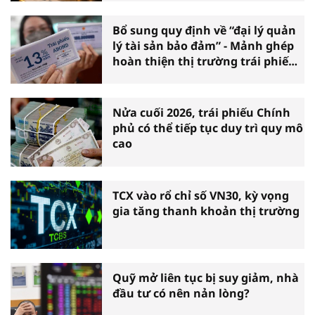
Bổ sung quy định về “đại lý quản
lý tài sản bảo đảm” - Mảnh ghép
hoàn thiện thị trường trái phiếu
doanh nghiệp
Nửa cuối 2026, trái phiếu Chính
phủ có thể tiếp tục duy trì quy mô
cao
TCX vào rổ chỉ số VN30, kỳ vọng
gia tăng thanh khoản thị trường
Quỹ mở liên tục bị suy giảm, nhà
đầu tư có nên nản lòng?