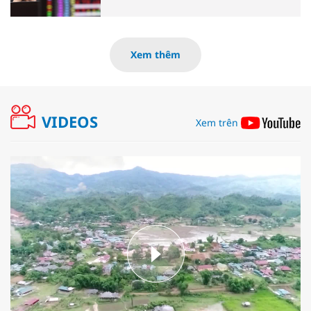
Xem thêm
VIDEOS
Xem trên