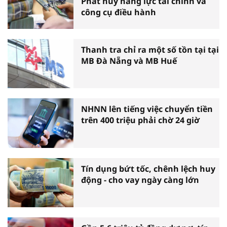
Phát huy năng lực tài chính và
công cụ điều hành
Thanh tra chỉ ra một số tồn tại tại
MB Đà Nẵng và MB Huế
NHNN lên tiếng việc chuyển tiền
trên 400 triệu phải chờ 24 giờ
Tín dụng bứt tốc, chênh lệch huy
động - cho vay ngày càng lớn