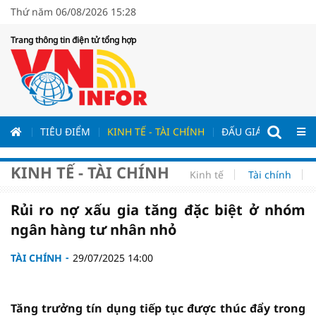
Thứ năm 06/08/2026 15:28
Trang thông tin điện tử tổng hợp
ƯƠNG
TIÊU ĐIỂM
KINH TẾ - TÀI CHÍNH
ĐẤU GIÁ - ĐẤU THẦ
KINH TẾ - TÀI CHÍNH
Kinh tế
Tài chính
Rủi ro nợ xấu gia tăng đặc biệt ở nhóm
ngân hàng tư nhân nhỏ
TÀI CHÍNH
29/07/2025 14:00
Tăng trưởng tín dụng tiếp tục được thúc đẩy trong