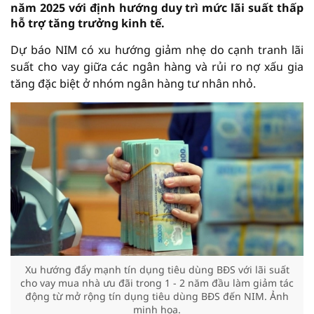
năm 2025 với định hướng duy trì mức lãi suất thấp
hỗ trợ tăng trưởng kinh tế.
Dự báo NIM có xu hướng giảm nhẹ do cạnh tranh lãi
suất cho vay giữa các ngân hàng và rủi ro nợ xấu gia
tăng đặc biệt ở nhóm ngân hàng tư nhân nhỏ.
Xu hướng đẩy mạnh tín dụng tiêu dùng BĐS với lãi suất
cho vay mua nhà ưu đãi trong 1 - 2 năm đầu làm giảm tác
động từ mở rộng tín dụng tiêu dùng BĐS đến NIM. Ảnh
minh họa.