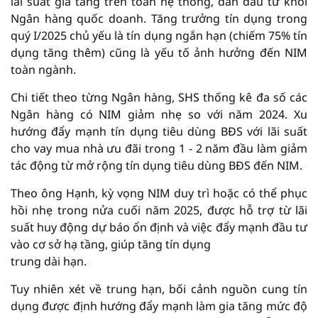
lãi suất gia tăng trên toàn hệ thống, dẫn đầu từ khối
Ngân hàng quốc doanh. Tăng trưởng tín dụng trong
quý I/2025 chủ yếu là tín dụng ngắn hạn (chiếm 75% tín
dụng tăng thêm) cũng là yếu tố ảnh hưởng đến NIM
toàn ngành.
Chi tiết theo từng Ngân hàng, SHS thống kê đa số các
Ngân hàng có NIM giảm nhẹ so với năm 2024. Xu
hướng đẩy mạnh tín dụng tiêu dùng BĐS với lãi suất
cho vay mua nhà ưu đãi trong 1 - 2 năm đầu làm giảm
tác động từ mở rộng tín dụng tiêu dùng BĐS đến NIM.
Theo ông Hạnh, kỳ vọng NIM duy trì hoặc có thể phục
hồi nhẹ trong nửa cuối năm 2025, được hỗ trợ từ lãi
suất huy động dự báo ổn định và việc đẩy mạnh đầu tư
vào cơ sở hạ tầng, giúp tăng tín dụng
trung dài hạn.
Tuy nhiên xét về trung hạn, bối cảnh nguồn cung tín
dụng được định hướng đẩy mạnh làm gia tăng mức độ