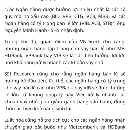
"Các Ngân hàng được hưởng lợi nhiều nhất là các có
quy mô nợ xấu cao (BID, VPB, CTG, VCB, MBB) và các
Ngân hàng có tỷ trọng bán lẻ lớn (VIB, ACB, STB)", ông
Nguyễn Minh Hạnh - SHS nhận định.
Trong khi đó, quan điểm của VNDirect cho rằng,
những ngân hàng tập trung cho vay bán lẻ như MB,
HDBank, VPBank hay VIB sẽ là các bên hưởng lợi lớn
nhờ khả năng xử lý nhanh các khoản vay nhỏ.
SSI Research cũng cho rằng ngân hàng bán lẻ sẽ
hưởng lợi đầu tiên. Cụ thể, các ngân hàng có tỷ trọng
cho vay bán lẻ cao như VPBank hay VIB sẽ được hưởng
lợi lớn từ khung pháp lý này. Việc xử lý nhanh các
khoản vay nhỏ giúp giảm gánh nặng vận hành, đồng
thời cải thiện khả năng sinh lời.
Luật hóa cũng hỗ trợ tích cực cho các ngân hàng nhận
chuyển giao bắt buộc như Vietcombank và HDBank