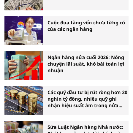
Cuộc đua tăng vốn chưa từng có
của các ngân hàng
Ngân hàng nửa cuối 2026: Nóng
chuyện lãi suất, khó bài toán lợi
nhuận
Các quỹ đầu tư bị rút ròng hơn 20
nghìn tỷ đồng, nhiều quỹ ghi
nhận hiệu suất âm trong nửa
đầu năm
Sửa Luật Ngân hàng Nhà nước: