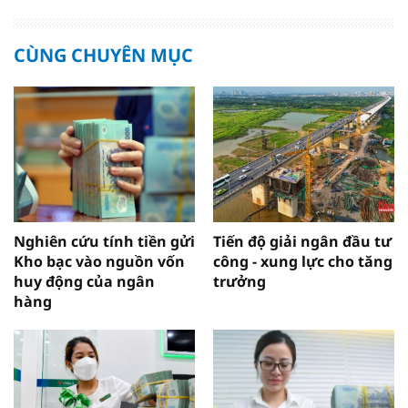
CÙNG CHUYÊN MỤC
Nghiên cứu tính tiền gửi
Tiến độ giải ngân đầu tư
Kho bạc vào nguồn vốn
công - xung lực cho tăng
huy động của ngân
trưởng
hàng