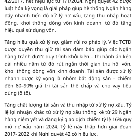
42/2017, hết hiệu lực từ 1/1/2024. Nghị quyết 42 được
luật hóa kỳ vọng là giải pháp giúp hệ thống Ngân hàng
đẩy nhanh tiến độ xử lý nợ xấu, tăng thu nhập hoạt
động, khơi thông dòng vốn kinh doanh, từ đó tăng
hiệu quả sử dụng vốn.
Tăng hiệu quả xử lý nợ, giảm rủi ro pháp lý. Việc TCTD
được quyền thu giữ tài sản đảm bảo giúp các Ngân
hàng tránh được quy trình khởi kiện – thi hành án kéo
dài nhiều năm từ đó rút ngắn thời gian thu hồi vốn,
khơi thông dòng vốn kinh doanh. Tài sản được xử lý
nhanh được kỳ vọng là nhóm bất động sản – chiếm
đến 80–90% giá trị tài sản thế chấp và cho vay tiêu
dùng (ô tô).
Tăng chất lượng tài sản và thu nhập từ xử lý nợ xấu. Tỷ
lệ lợi nhuận khác từ xử lý nợ xấu thống kê từ 29 Ngân
hàng niêm yết và đăng ký giao dịch chiếm tỷ lệ 16% quy
mô nợ xấu năm 2024. Tỷ lệ này thấp hơn giai đoạn
2017- 2022 khi Nghị quyết 42 có hiệu lực.