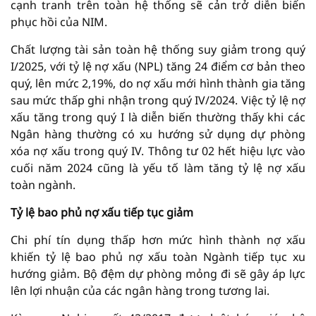
cạnh tranh trên toàn hệ thống sẽ cản trở diễn biến
phục hồi của NIM.
Chất lượng tài sản toàn hệ thống suy giảm trong quý
I/2025, với tỷ lệ nợ xấu (NPL) tăng 24 điểm cơ bản theo
quý, lên mức 2,19%, do nợ xấu mới hình thành gia tăng
sau mức thấp ghi nhận trong quý IV/2024. Việc tỷ lệ nợ
xấu tăng trong quý I là diễn biến thường thấy khi các
Ngân hàng thường có xu hướng sử dụng dự phòng
xóa nợ xấu trong quý IV. Thông tư 02 hết hiệu lực vào
cuối năm 2024 cũng là yếu tố làm tăng tỷ lệ nợ xấu
toàn ngành.
Tỷ lệ bao phủ nợ xấu tiếp tục giảm
Chi phí tín dụng thấp hơn mức hình thành nợ xấu
khiến tỷ lệ bao phủ nợ xấu toàn Ngành tiếp tục xu
hướng giảm. Bộ đệm dự phòng mỏng đi sẽ gây áp lực
lên lợi nhuận của các ngân hàng trong tương lai.