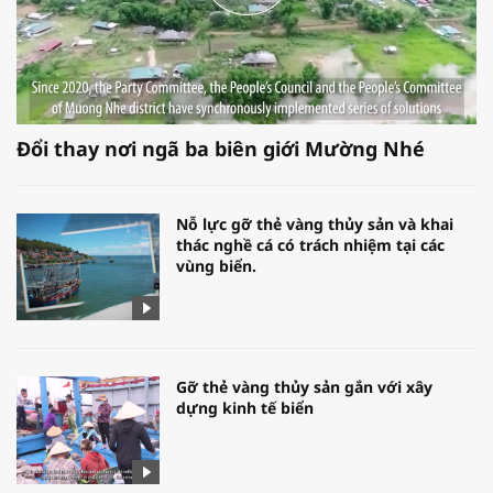
Đổi thay nơi ngã ba biên giới Mường Nhé
Nỗ lực gỡ thẻ vàng thủy sản và khai
thác nghề cá có trách nhiệm tại các
vùng biển.
Gỡ thẻ vàng thủy sản gắn với xây
dựng kinh tế biển