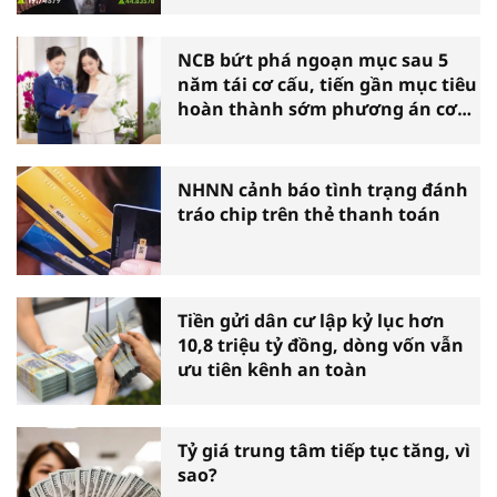
NCB bứt phá ngoạn mục sau 5
năm tái cơ cấu, tiến gần mục tiêu
hoàn thành sớm phương án cơ
cấu lại
NHNN cảnh báo tình trạng đánh
tráo chip trên thẻ thanh toán
Tiền gửi dân cư lập kỷ lục hơn
10,8 triệu tỷ đồng, dòng vốn vẫn
ưu tiên kênh an toàn
Tỷ giá trung tâm tiếp tục tăng, vì
sao?