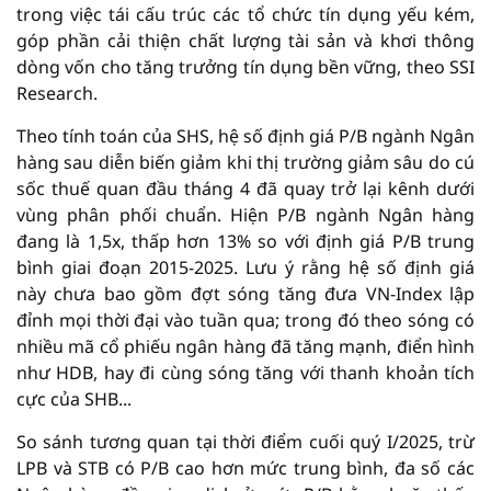
trong việc tái cấu trúc các tổ chức tín dụng yếu kém,
góp phần cải thiện chất lượng tài sản và khơi thông
dòng vốn cho tăng trưởng tín dụng bền vững, theo SSI
Research.
Theo tính toán của SHS, hệ số định giá P/B ngành Ngân
hàng sau diễn biến giảm khi thị trường giảm sâu do cú
sốc thuế quan đầu tháng 4 đã quay trở lại kênh dưới
vùng phân phối chuẩn. Hiện P/B ngành Ngân hàng
đang là 1,5x, thấp hơn 13% so với định giá P/B trung
bình giai đoạn 2015-2025. Lưu ý rằng hệ số định giá
này chưa bao gồm đợt sóng tăng đưa VN-Index lập
đỉnh mọi thời đại vào tuần qua; trong đó theo sóng có
nhiều mã cổ phiếu ngân hàng đã tăng mạnh, điển hình
như HDB, hay đi cùng sóng tăng với thanh khoản tích
cực của SHB...
So sánh tương quan tại thời điểm cuối quý I/2025, trừ
LPB và STB có P/B cao hơn mức trung bình, đa số các