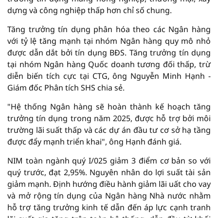
dựng và công nghiệp thấp hơn chỉ số chung.
Tăng trưởng tín dụng phân hóa theo các Ngân hàng
với tỷ lệ tăng mạnh tại nhóm Ngân hàng quy mô nhỏ
được dẫn dắt bởi tín dụng BĐS. Tăng trưởng tín dụng
tại nhóm Ngân hàng Quốc doanh tương đối thấp, trừ
diễn biến tích cực tại CTG, ông Nguyễn Minh Hạnh -
Giám đốc Phân tích SHS chia sẻ.
"Hệ thống Ngân hàng sẽ hoàn thành kế hoạch tăng
trưởng tín dụng trong năm 2025, được hỗ trợ bởi môi
trường lãi suất thấp và các dự án đầu tư cơ sở hạ tầng
được đẩy mạnh triển khai", ông Hạnh đánh giá.
NIM toàn ngành quý I/025 giảm 3 điểm cơ bản so với
quý trước, đạt 2,95%. Nguyên nhân do lợi suất tài sản
giảm mạnh. Định hướng điều hành giảm lãi uất cho vay
và mở rộng tín dụng của Ngân hàng Nhà nước nhằm
hỗ trợ tăng trưởng kinh tế dẫn đến áp lực cạnh tranh