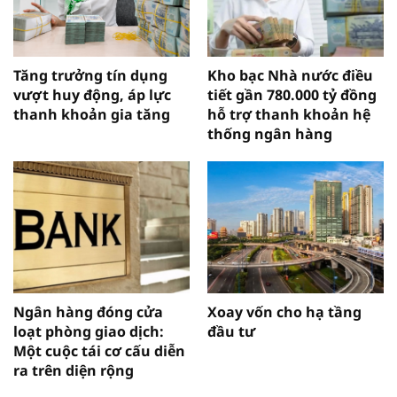
Tăng trưởng tín dụng
Kho bạc Nhà nước điều
vượt huy động, áp lực
tiết gần 780.000 tỷ đồng
thanh khoản gia tăng
hỗ trợ thanh khoản hệ
thống ngân hàng
Ngân hàng đóng cửa
Xoay vốn cho hạ tầng
loạt phòng giao dịch:
đầu tư
Một cuộc tái cơ cấu diễn
ra trên diện rộng