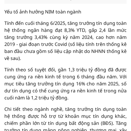
Yếu tố ảnh hưởng NIM toàn ngành
Tính đến cuối tháng 6/2025, tăng trưởng tín dụng toàn
hệ thống ngân hàng đạt 8,3% YTD, gấp 2,4 lần mức
tăng trưởng 3,43% cùng kỳ năm 2024, cao hơn năm
2019 - giai đoạn trước Covid (số liệu tính trên thống kê
ban đầu chưa gồm số liệu cập nhật do NHNN thống kê
về sau).
Tính theo số tuyệt đối, gần 1,3 triệu tỷ đồng đã được
cung ứng ra nền kinh tế trong 6 tháng đầu năm. Với
mục tiêu tăng trưởng tín dụng 16% cho năm 2025, số
dư tín dụng có thể cung ứng ra nền kinh tế trong nửa
cuối năm là 1,2 triệu tỷ đồng.
Chi tiết theo ngành nghề, tăng trưởng tín dụng toàn
hệ thống được hỗ trợ từ khoản mục tín dụng khác,
chiếm phần lớn từ tín dụng bất động sản (BĐS). Tăng
trưởng tín dụng mảng nông nghiệp, thương mại, xây