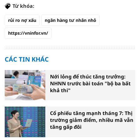
Từ khóa:
rủi ro nợ xấu
ngân hàng tư nhân nhỏ
https://vninfor.vn/
CÁC TIN KHÁC
Nới lỏng để thúc tăng trưởng:
NHNN trước bài toán "bộ ba bất
khả thi"
Cổ phiếu tăng mạnh tháng 7: Thị
trường giảm điểm, nhiều mã vẫn
tăng gấp đôi