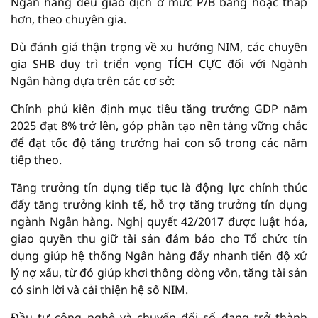
Ngân hàng đều giao dịch ở mức P/B bằng hoặc thấp
hơn, theo chuyên gia.
Dù đánh giá thận trọng về xu hướng NIM, các chuyên
gia SHB duy trì triển vọng TÍCH CỰC đối với Ngành
Ngân hàng dựa trên các cơ sở:
Chính phủ kiên định mục tiêu tăng trưởng GDP năm
2025 đạt 8% trở lên, góp phần tạo nền tảng vững chắc
để đạt tốc độ tăng trưởng hai con số trong các năm
tiếp theo.
Tăng trưởng tín dụng tiếp tục là động lực chính thúc
đẩy tăng trưởng kinh tế, hỗ trợ tăng trưởng tín dụng
ngành Ngân hàng. Nghị quyết 42/2017 được luật hóa,
giao quyền thu giữ tài sản đảm bảo cho Tổ chức tín
dụng giúp hệ thống Ngân hàng đẩy nhanh tiến độ xử
lý nợ xấu, từ đó giúp khơi thông dòng vốn, tăng tài sản
có sinh lời và cải thiện hệ số NIM.
Đầu tư công nghệ và chuyển đổi số đang trở thành