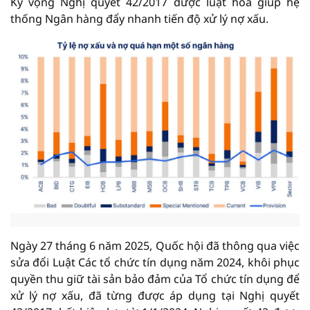
Kỳ vọng Nghị quyết 42/2017 được luật hóa giúp hệ
thống Ngân hàng đẩy nhanh tiến độ xử lý nợ xấu.
Ngày 27 tháng 6 năm 2025, Quốc hội đã thông qua việc
sửa đổi Luật Các tổ chức tín dụng năm 2024, khôi phục
quyền thu giữ tài sản bảo đảm của Tổ chức tín dụng để
xử lý nợ xấu, đã từng được áp dụng tại Nghị quyết