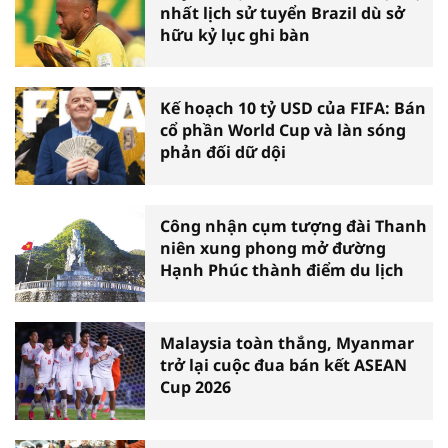
nhất lịch sử tuyển Brazil dù sở
hữu kỷ lục ghi bàn
Kế hoạch 10 tỷ USD của FIFA: Bán
cổ phần World Cup và làn sóng
phản đối dữ dội
Công nhận cụm tượng đài Thanh
niên xung phong mở đường
Hạnh Phúc thành điểm du lịch
Malaysia toàn thắng, Myanmar
trở lại cuộc đua bán kết ASEAN
Cup 2026