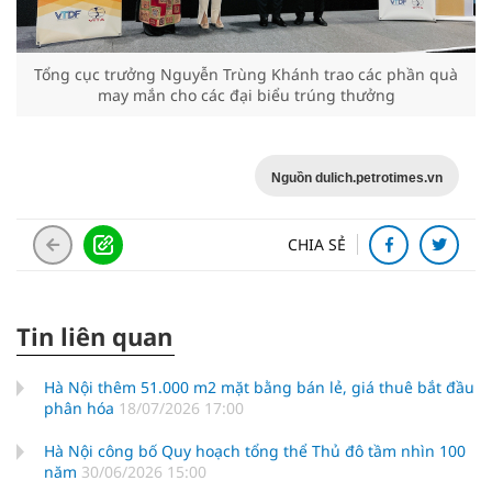
Tổng cục trưởng Nguyễn Trùng Khánh trao các phần quà
may mắn cho các đại biểu trúng thưởng
Nguồn dulich.petrotimes.vn
CHIA SẺ
Tin liên quan
Hà Nội thêm 51.000 m2 mặt bằng bán lẻ, giá thuê bắt đầu
phân hóa
18/07/2026 17:00
Hà Nội công bố Quy hoạch tổng thể Thủ đô tầm nhìn 100
năm
30/06/2026 15:00