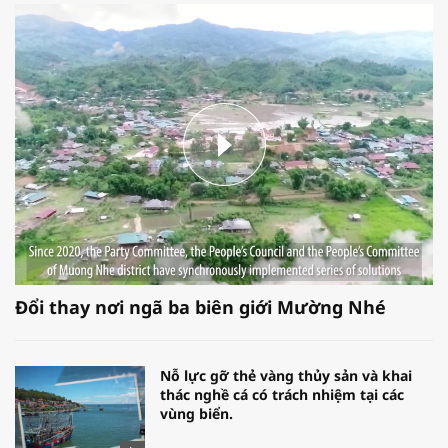
Đổi thay nơi ngã ba biên giới Mường Nhé
Nỗ lực gỡ thẻ vàng thủy sản và khai
thác nghề cá có trách nhiệm tại các
vùng biển.