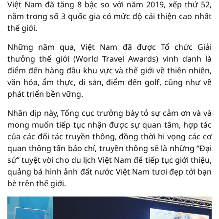
Việt Nam đã tăng 8 bậc so với năm 2019, xếp thứ 52,
nằm trong số 3 quốc gia có mức độ cải thiện cao nhất
thế giới.
Những năm qua, Việt Nam đã được Tổ chức Giải
thưởng thế giới (World Travel Awards) vinh danh là
điểm đến hàng đầu khu vực và thế giới về thiên nhiên,
văn hóa, ẩm thực, di sản, điểm đến golf, cũng như về
phát triển bền vững.
Nhân dịp này, Tổng cục trưởng bày tỏ sự cảm ơn và và
mong muốn tiếp tục nhận được sự quan tâm, hợp tác
của các đối tác truyền thông, đồng thời hi vọng các cơ
quan thông tấn báo chí, truyền thông sẽ là những “Đại
sứ” tuyệt vời cho du lịch Việt Nam để tiếp tục giới thiệu,
quảng bá hình ảnh đất nước Việt Nam tươi đẹp tới bạn
bè trên thế giới.