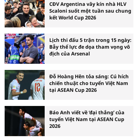
CĐV Argentina vây kín nhà HLV
Scaloni suốt một tuần sau chung
kết World Cup 2026
Lịch thi đấu 5 trận trong 15 ngày:
Bẫy thể lực đe dọa tham vọng vô
địch của Arsenal
Đỗ Hoàng Hên tỏa sáng: Cú hích
chiến thuật cho tuyển Việt Nam
tại ASEAN Cup 2026
Báo Anh viết về ‘đại thắng’ của
tuyển Việt Nam tại ASEAN Cup
2026