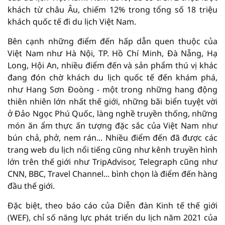
khách từ châu Âu, chiếm 12% trong tổng số 18 triệu
khách quốc tế đi du lịch Việt Nam.
Bên cạnh những điểm đến hấp dẫn quen thuộc của
Việt Nam như Hà Nội, TP. Hồ Chí Minh, Đà Nẵng, Hạ
Long, Hội An, nhiều điểm đến và sản phẩm thú vị khác
đang đón chờ khách du lịch quốc tế đến khám phá,
như Hang Sơn Đoòng - một trong những hang động
thiên nhiên lớn nhất thế giới, những bãi biển tuyệt vời
ở Đảo Ngọc Phú Quốc, làng nghề truyền thống, những
món ăn ẩm thực ấn tượng đặc sắc của Việt Nam như
bún chả, phở, nem rán... Nhiều điểm đến đã được các
trang web du lịch nổi tiếng cũng như kênh truyền hình
lớn trên thế giới như TripAdvisor, Telegraph cũng như
CNN, BBC, Travel Channel... bình chọn là điểm đến hàng
đầu thế giới.
Đặc biệt, theo báo cáo của Diễn đàn Kinh tế thế giới
(WEF), chỉ số năng lực phát triển du lịch năm 2021 của