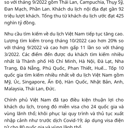
so với tháng 9/2022 gồm Thái Lan, Campuchia, Thụy Sỹ,
Đan Mạch, Phần Lan. Khách du lịch nội địa đạt gần 92
triệu lượt khách. Tổng thu từ khách du lịch ước đạt 425
nghìn tỷ đồng.
Nhu cầu tìm kiếm về du lịch Việt Nam tiếp tục tăng cao.
Lượng tìm kiếm trong tháng 10/2022 cao hơn 20% so
với tháng 9/2022 và cao hơn gấp 11 lần so với tháng
3/2022. Các điểm đến được du khách tìm kiếm nhiều
nhất là Thành phố Hồ Chí Minh, Hà Nội, Đà Lạt, Nha
Trang, Đà Nẵng, Phú Quốc, Phan Thiết, Huế... Tốp 10
quốc gia tìm kiếm nhiều nhất về du lịch Việt Nam gồm
Mỹ, Úc, Singapore, Ấn Độ, Hàn Quốc, Nhật Bản, Anh,
Malaysia, Thái Lan, Đức.
Chính phủ Việt Nam đã tạo điều kiện thuận lợi cho
khách du lịch, trong đó miễn visa cho 24 quốc gia và
vùng lãnh thổ; khôi phục lại quy trình và thủ tục xuất
nhập cảnh như trước dịch Covid-19; áp dụng visa điện
tử cho 80 quốc gia và vùng lãnh thổ.