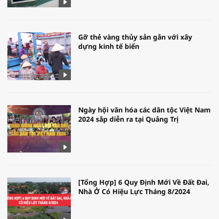
Gỡ thẻ vàng thủy sản gắn với xây
dựng kinh tế biển
Ngày hội văn hóa các dân tộc Việt Nam
2024 sắp diễn ra tại Quảng Trị
[Tổng Hợp] 6 Quy Định Mới Về Đất Đai,
Nhà Ở Có Hiệu Lực Tháng 8/2024