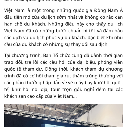
Việt Nam là một trong những quốc gia Đông Nam Á
đầu tiên mở cửa du lịch sớm nhất và không có rào cản
hạn chế du khách. Những điều này cho thấy du lịch
Việt Nam đã có những bước chuẩn bị tốt và đảm bảo
các dịch vụ du lịch phục vụ du khách, đặc biệt khi nhu
cầu của du khách có những sự thay đổi sau dịch.
Tại chương trình, Ban Tổ chức cũng đã dành thời gian
trao đổi, trả lời các câu hỏi của đại biểu, phóng viên
quốc tế tham dự. Đồng thời, khách tham dự chương
trình đã có cơ hội tham gia rút thăm trúng thưởng với
các phần thưởng hấp dẫn về vé máy bay khứ hồi quốc
tế, khứ hồi nội địa, tour trọn gói, nghỉ đêm tại các
khách sạn cao cấp của Việt Nam…