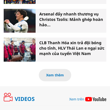
Arsenal đẩy nhanh thương vụ
Christos Tzolis: Mảnh ghép hoàn
hảo...
CLB Thanh Hóa xin trả đội bóng
cho tỉnh, HLV Thái Lan e ngại sức
mạnh của tuyển Việt Nam
Xem thêm
VIDEOS
Xem trên