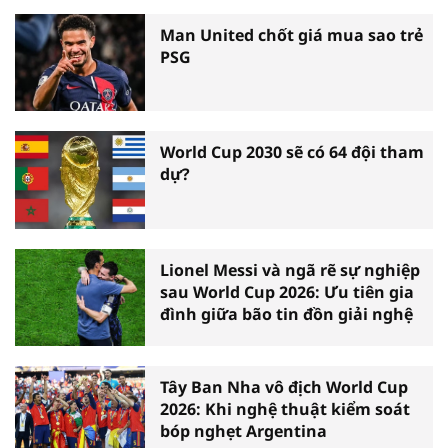
Man United chốt giá mua sao trẻ
PSG
World Cup 2030 sẽ có 64 đội tham
dự?
Lionel Messi và ngã rẽ sự nghiệp
sau World Cup 2026: Ưu tiên gia
đình giữa bão tin đồn giải nghệ
Tây Ban Nha vô địch World Cup
2026: Khi nghệ thuật kiểm soát
bóp nghẹt Argentina