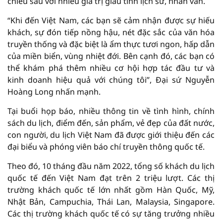
chiều sâu với nhiều giá trị giàu tính lịch sử, nhân văn.
“Khi đến Việt Nam, các bạn sẽ cảm nhận được sự hiếu
khách, sự đón tiếp nồng hậu, nét đặc sắc của văn hóa
truyền thống và đặc biệt là ẩm thực tươi ngon, hấp dẫn
của miền biển, vùng nhiệt đới. Bên cạnh đó, các bạn có
thể khám phá thêm nhiều cơ hội hợp tác đầu tư và
kinh doanh hiệu quả với chúng tôi”, Đại sứ Nguyễn
Hoàng Long nhấn mạnh.
Tại buổi họp báo, nhiều thông tin về tình hình, chính
sách du lịch, điểm đến, sản phẩm, vẻ đẹp của đất nước,
con người, du lịch Việt Nam đã được giới thiệu đến các
đại biểu và phóng viên báo chí truyền thông quốc tế.
Theo đó, 10 tháng đầu năm 2022, tổng số khách du lịch
quốc tế đến Việt Nam đạt trên 2 triệu lượt. Các thị
trường khách quốc tế lớn nhất gồm Hàn Quốc, Mỹ,
Nhật Bản, Campuchia, Thái Lan, Malaysia, Singapore.
Các thị trường khách quốc tế có sự tăng trưởng nhiều