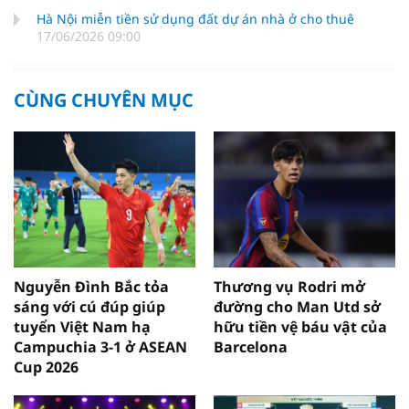
Hà Nội miễn tiền sử dụng đất dự án nhà ở cho thuê
17/06/2026 09:00
CÙNG CHUYÊN MỤC
Nguyễn Đình Bắc tỏa
Thương vụ Rodri mở
sáng với cú đúp giúp
đường cho Man Utd sở
tuyển Việt Nam hạ
hữu tiền vệ báu vật của
Campuchia 3-1 ở ASEAN
Barcelona
Cup 2026