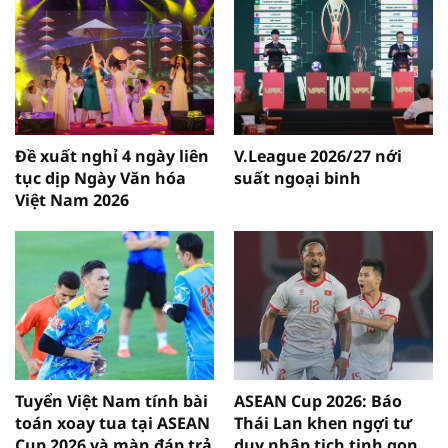
Đề xuất nghỉ 4 ngày liên
V.League 2026/27 nới
tục dịp Ngày Văn hóa
suất ngoại binh
Việt Nam 2026
Tuyển Việt Nam tính bài
ASEAN Cup 2026: Báo
toán xoay tua tại ASEAN
Thái Lan khen ngợi tư
Cup 2026 và màn đáp trả
duy nhập tịch tinh gọn