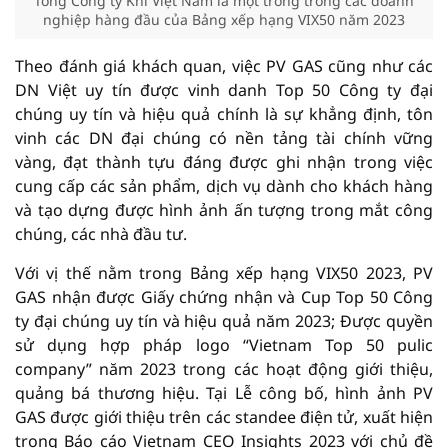
Tổng Công ty Khí Việt Nam là một trong trong các doanh
nghiệp hàng đầu của Bảng xếp hạng VIX50 năm 2023
Theo đánh giá khách quan, việc PV GAS cũng như các
DN Việt uy tín được vinh danh Top 50 Công ty đại
chúng uy tín và hiệu quả chính là sự khẳng định, tôn
vinh các DN đại chúng có nền tảng tài chính vững
vàng, đạt thành tựu đáng được ghi nhận trong việc
cung cấp các sản phẩm, dịch vụ dành cho khách hàng
và tạo dựng được hình ảnh ấn tượng trong mắt công
chúng, các nhà đầu tư.
Với vị thế nằm trong Bảng xếp hạng VIX50 2023, PV
GAS nhận được Giấy chứng nhận và Cup Top 50 Công
ty đại chúng uy tín và hiệu quả năm 2023; Được quyền
sử dụng hợp pháp logo “Vietnam Top 50 pulic
company” năm 2023 trong các hoạt động giới thiệu,
quảng bá thương hiệu. Tại Lễ công bố, hình ảnh PV
GAS được giới thiệu trên các standee điện tử, xuất hiện
trong Báo cáo Vietnam CEO Insights 2023 với chủ đề