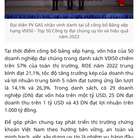
Đại diện PV GAS nhận vinh danh tại Lễ công bố Bảng xếp
hạng VIX50 - Top 50 Công ty đại chúng uy tín và hiệu quả
năm 2023
Tại thời điểm công bố bảng xếp hạng, vốn hóa của 50
doanh nghiệp đại chúng trong danh sách VIX50 chiếm
trên 57% của toàn thị trường, ROE năm 2022 trung
bình đạt 21,1%, tốc độ tăng trưởng kép của doanh thu
và lợi nhuận trung bình 5 năm đạt tương ứng lần lượt
là 14,1% và 26,3%. Trong danh sách, có 29 doanh
nghiệp (DN) đạt vốn hóa trên một tỷ USD, 25 DN đạt
doanh thu trên 1 tỷ USD và 43 DN đạt lợi nhuận trên
1.000 tỷ đồng.
Để góp phần chung tay phát triển thị trường chứng
khoán Việt Nam theo hướng bền vững, an toàn và
minh bạch, việc xây dựng uy tín là nhiệm vụ hàng đầu