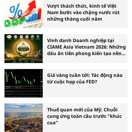
Vượt thách thức, kinh tế Việt
Nam bước vào chặng nước rút
những tháng cuối năm
Vinh danh Doanh nghiệp tại
CIAME Asia Vietnam 2026: Những
dấu ấn tiên phong kiến tạo nền
nông nghiệp hiện đại
Giá vàng tuần tới: Tác động nào
từ cuộc họp của FED?
Thuế quan mới của Mỹ: Chuỗi
cung ứng toàn cầu trước "khúc
cua"