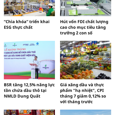
“Chìa khóa” triển khai
Hút vốn FDI chất lượng
ESG thực chất
cao cho mục tiêu tăng
trưởng 2 con số
BSR tăng 12,5% năng lực
Giá xăng dầu và thực
tồn chứa dầu thô tại
phẩm "hạ nhiệt", CPI
NMLD Dung Quất
tháng 7 giảm 0,12% so
với tháng trước