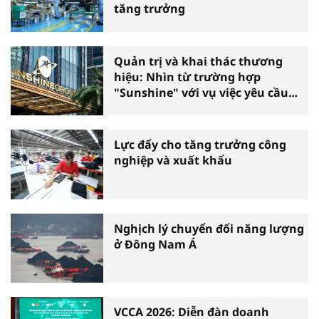
tăng trưởng
Quản trị và khai thác thương
hiệu: Nhìn từ trường hợp
"Sunshine" với vụ việc yêu cầu
phá sản
Lực đẩy cho tăng trưởng công
nghiệp và xuất khẩu
Nghịch lý chuyển đổi năng lượng
ở Đông Nam Á
VCCA 2026: Diễn đàn doanh