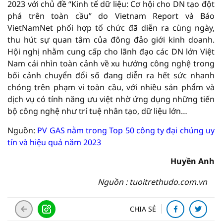
2023 với chủ đề “Kinh tế dữ liệu: Cơ hội cho DN tạo đột
phá trên toàn cầu” do Vietnam Report và Báo
VietNamNet phối hợp tổ chức đã diễn ra cùng ngày,
thu hút sự quan tâm của đông đảo giới kinh doanh.
Hội nghị nhằm cung cấp cho lãnh đạo các DN lớn Việt
Nam cái nhìn toàn cảnh về xu hướng công nghệ trong
bối cảnh chuyển đổi số đang diễn ra hết sức nhanh
chóng trên phạm vi toàn cầu, với nhiều sản phẩm và
dịch vụ có tính năng ưu việt nhờ ứng dụng những tiến
bộ công nghệ như trí tuệ nhân tạo, dữ liệu lớn…
Nguồn:
PV GAS nằm trong Top 50 công ty đại chúng uy
tín và hiệu quả năm 2023
Huyền Anh
Nguồn : tuoitrethudo.com.vn
CHIA SẺ