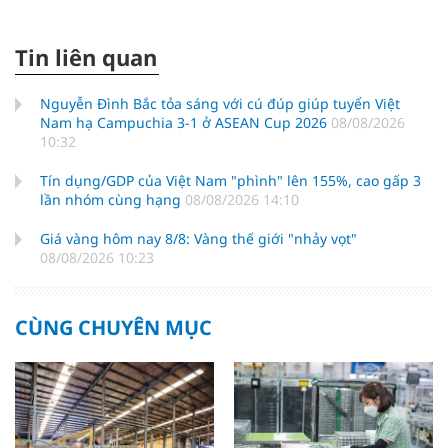
Tin liên quan
Nguyễn Đình Bắc tỏa sáng với cú đúp giúp tuyển Việt
Nam hạ Campuchia 3-1 ở ASEAN Cup 2026
08/08/2026
10:32
Tín dụng/GDP của Việt Nam "phình" lên 155%, cao gấp 3
lần nhóm cùng hạng
08/08/2026 14:10
Giá vàng hôm nay 8/8: Vàng thế giới "nhảy vọt"
08/08/2026 10:23
CÙNG CHUYÊN MỤC