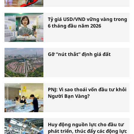
Tỷ giá USD/VND vững vàng trong
6 tháng đầu năm 2026
Gỡ “nút thắt” định giá đất
PNJ: Vì sao thoái vốn đầu tư khỏi
Người Bạn Vàng?
Huy động nguồn lực cho đầu tư
phát triển, thúc đẩy các động lực