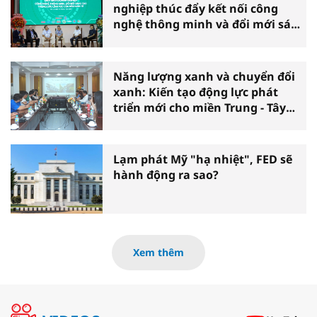
nghiệp thúc đẩy kết nối công
nghệ thông minh và đổi mới sáng
tạo vì tăng trưởng bền vững
Năng lượng xanh và chuyển đổi
xanh: Kiến tạo động lực phát
triển mới cho miền Trung - Tây
Nguyên
Lạm phát Mỹ "hạ nhiệt", FED sẽ
hành động ra sao?
Xem thêm