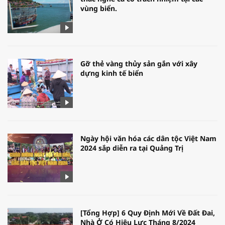
vùng biển.
Gỡ thẻ vàng thủy sản gắn với xây
dựng kinh tế biển
Ngày hội văn hóa các dân tộc Việt Nam
2024 sắp diễn ra tại Quảng Trị
[Tổng Hợp] 6 Quy Định Mới Về Đất Đai,
Nhà Ở Có Hiệu Lực Tháng 8/2024