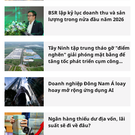
BSR lập kỷ lục doanh thu và sản
lượng trong nửa đầu năm 2026
Tây Ninh tập trung tháo gỡ "điểm
nghẽn" giải phóng mặt bằng để
tăng tốc phát triển cụm công
nghiệp
Doanh nghiệp Đông Nam Á loay
hoay mở rộng ứng dụng AI
Ngân hàng thiếu dư địa vốn, lãi
suất sẽ đi về đâu?