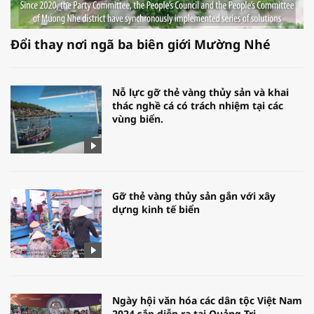
Đổi thay nơi ngã ba biên giới Mường Nhé
Nỗ lực gỡ thẻ vàng thủy sản và khai
thác nghề cá có trách nhiệm tại các
vùng biển.
Gỡ thẻ vàng thủy sản gắn với xây
dựng kinh tế biển
Ngày hội văn hóa các dân tộc Việt Nam
2024 sắp diễn ra tại Quảng Trị