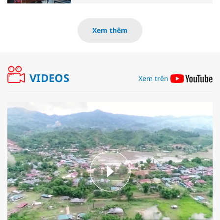
Xem thêm
VIDEOS
Xem trên