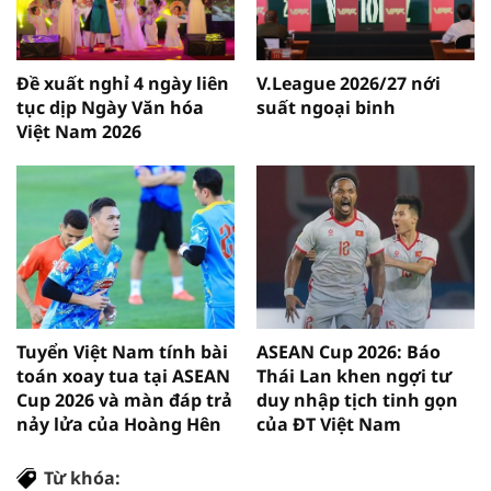
Đề xuất nghỉ 4 ngày liên
V.League 2026/27 nới
tục dịp Ngày Văn hóa
suất ngoại binh
Việt Nam 2026
Tuyển Việt Nam tính bài
ASEAN Cup 2026: Báo
toán xoay tua tại ASEAN
Thái Lan khen ngợi tư
Cup 2026 và màn đáp trả
duy nhập tịch tinh gọn
nảy lửa của Hoàng Hên
của ĐT Việt Nam
Từ khóa: