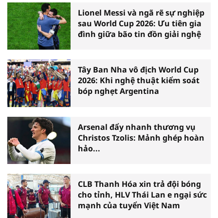
Lionel Messi và ngã rẽ sự nghiệp
sau World Cup 2026: Ưu tiên gia
đình giữa bão tin đồn giải nghệ
Tây Ban Nha vô địch World Cup
2026: Khi nghệ thuật kiểm soát
bóp nghẹt Argentina
Arsenal đẩy nhanh thương vụ
Christos Tzolis: Mảnh ghép hoàn
hảo...
CLB Thanh Hóa xin trả đội bóng
cho tỉnh, HLV Thái Lan e ngại sức
mạnh của tuyển Việt Nam