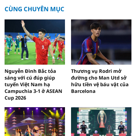
CÙNG CHUYÊN MỤC
Nguyễn Đình Bắc tỏa
Thương vụ Rodri mở
sáng với cú đúp giúp
đường cho Man Utd sở
tuyển Việt Nam hạ
hữu tiền vệ báu vật của
Campuchia 3-1 ở ASEAN
Barcelona
Cup 2026