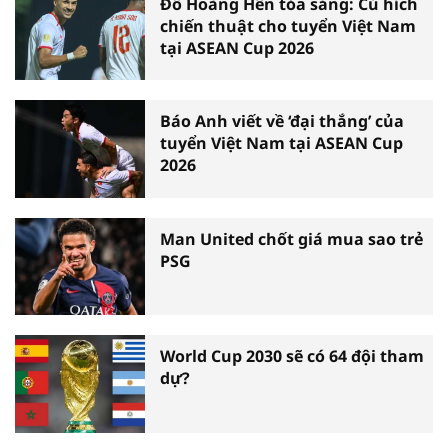
Đỗ Hoàng Hên tỏa sáng: Cú hích
chiến thuật cho tuyển Việt Nam
tại ASEAN Cup 2026
Báo Anh viết về ‘đại thắng’ của
tuyển Việt Nam tại ASEAN Cup
2026
Man United chốt giá mua sao trẻ
PSG
World Cup 2030 sẽ có 64 đội tham
dự?