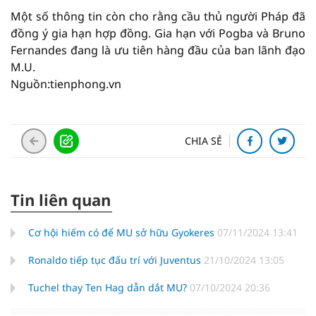
Một số thông tin còn cho rằng cầu thủ người Pháp đã
đồng ý gia hạn hợp đồng. Gia hạn với Pogba và Bruno
Fernandes đang là ưu tiên hàng đầu của ban lãnh đạo
M.U.
Nguồn:tienphong.vn
CHIA SẺ
Tin liên quan
Cơ hội hiếm có để MU sở hữu Gyokeres
07/11/2024 13:41
Ronaldo tiếp tục đấu trí với Juventus
21/10/2024 13:05
Tuchel thay Ten Hag dẫn dắt MU?
07/10/2024 20:36