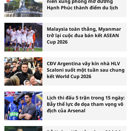
niên xung phong mở đường
Hạnh Phúc thành điểm du lịch
Malaysia toàn thắng, Myanmar
trở lại cuộc đua bán kết ASEAN
Cup 2026
CĐV Argentina vây kín nhà HLV
Scaloni suốt một tuần sau chung
kết World Cup 2026
Lịch thi đấu 5 trận trong 15 ngày:
Bẫy thể lực đe dọa tham vọng vô
địch của Arsenal