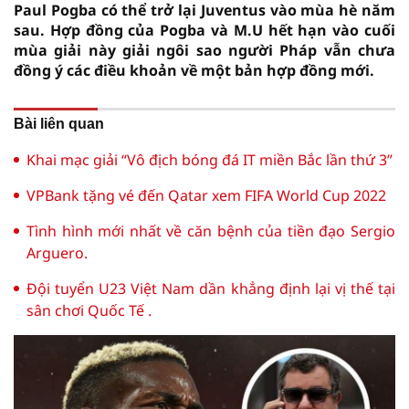
Paul Pogba có thể trở lại Juventus vào mùa hè năm
sau. Hợp đồng của Pogba và M.U hết hạn vào cuối
mùa giải này giải ngôi sao người Pháp vẫn chưa
đồng ý các điều khoản về một bản hợp đồng mới.
Bài liên quan
Khai mạc giải “Vô địch bóng đá IT miền Bắc lần thứ 3”
VPBank tặng vé đến Qatar xem FIFA World Cup 2022
Tình hình mới nhất về căn bệnh của tiền đạo Sergio
Arguero.
Đội tuyển U23 Việt Nam dần khẳng định lại vị thế tại
sân chơi Quốc Tế .