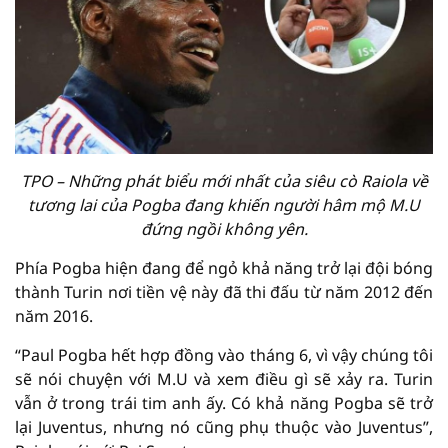
TPO – Những phát biểu mới nhất của siêu cò Raiola về
tương lai của Pogba đang khiến người hâm mộ M.U
đứng ngồi không yên.
Phía Pogba hiện đang để ngỏ khả năng trở lại đội bóng
thành Turin nơi tiền vệ này đã thi đấu từ năm 2012 đến
năm 2016.
“Paul Pogba hết hợp đồng vào tháng 6, vì vậy chúng tôi
sẽ nói chuyện với M.U và xem điều gì sẽ xảy ra. Turin
vẫn ở trong trái tim anh ấy. Có khả năng Pogba sẽ trở
lại Juventus, nhưng nó cũng phụ thuộc vào Juventus”,