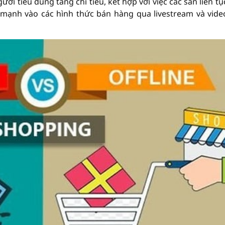
i tiêu dùng tăng chi tiêu, kết hợp với việc các sàn liên tụ
 mạnh vào các hình thức bán hàng qua livestream và vide