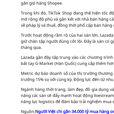
gắn giỏ hàng Shopee.
Trong khi đó, TikTok Shop đang thể hiện tốc đ
mở rộng độ phủ và gắn kết với nhà bán hàng cả 
về pháp lý và thuế, đồng thời phổ cập bán hàng
Trước hoạt động rầm rộ của hai sàn lớn, Lazada
giữ chân tập người dùng cốt lõi. Đây là sàn có 
tháng qua.
Lazada gần đây tập trung vào các chương trình 
bắt tay G-Market (Hàn Quốc) cung cấp thêm hơn
Metric dự báo doanh số của thị trường thương m
trưởng 15% so với cùng kỳ. Động lực đến từ nh
Ngành hàng thời trang, làm đẹp, đồ gia dụng và
năng các sàn sẽ đẩy mạnh hoạt động livestream 
năng lực logistics để đảm bảo trải nghiệm mua s
Nguồn:
Người Việt chi gần 34.000 tỷ mua hàng o