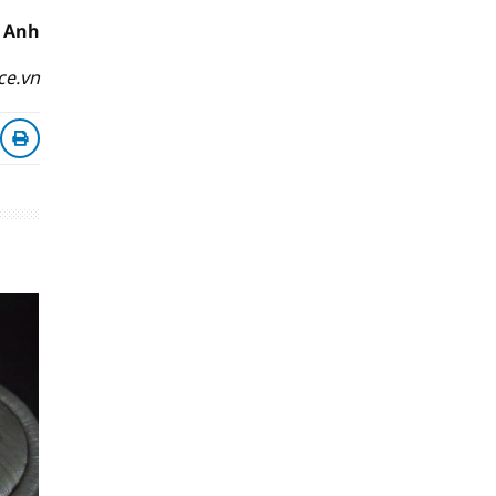
 Anh
ce.vn