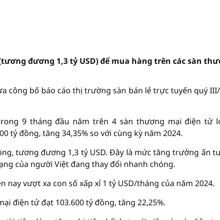
g (tương đương 1,3 tỷ USD) để mua hàng trên các sàn th
ừa công bố báo cáo thị trường sàn bán lẻ trực tuyến quý III
trong 9 tháng đầu năm trên 4 sàn thương mại điện tử l
900 tỷ đồng, tăng 34,35% so với cùng kỳ năm 2024.
ồng, tương đương 1,3 tỷ USD. Đây là mức tăng trưởng ấn t
ạng của người Việt đang thay đổi nhanh chóng.
ện nay vượt xa con số xấp xỉ 1 tỷ USD/tháng của năm 2024.
mại điện tử đạt 103.600 tỷ đồng, tăng 22,25%.