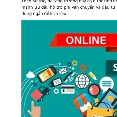
Theo Metric, đà tăng trưởng này có được nhờ ngườ
mạnh ưu đãi, hỗ trợ phí vận chuyển và đầu tư
dung ngắn để kích cầu.