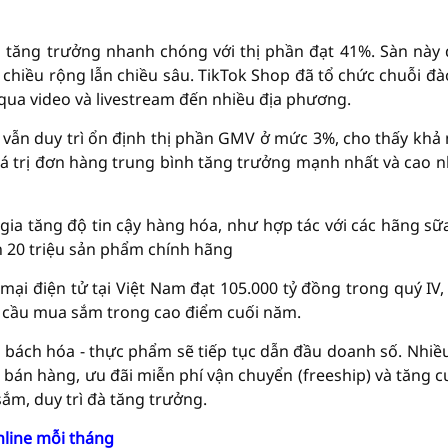
ộ tăng trưởng nhanh chóng với thị phần đạt 41%. Sàn này
chiều rộng lẫn chiều sâu. TikTok Shop đã tổ chức chuỗi đà
 qua video và livestream đến nhiều địa phương.
 vẫn duy trì ổn định thị phần GMV ở mức 3%, cho thấy khả
giá trị đơn hàng trung bình tăng trưởng mạnh nhất và cao n
gia tăng độ tin cậy hàng hóa, như hợp tác với các hãng sữ
 20 triệu sản phẩm chính hãng
ại điện tử tại Việt Nam đạt 105.000 tỷ đồng trong quý IV,
u cầu mua sắm trong cao điểm cuối năm.
 bách hóa - thực phẩm sẽ tiếp tục dẫn đầu doanh số. Nhiề
bán hàng, ưu đãi miễn phí vận chuyển (freeship) và tăng 
ắm, duy trì đà tăng trưởng.
nline mỗi tháng