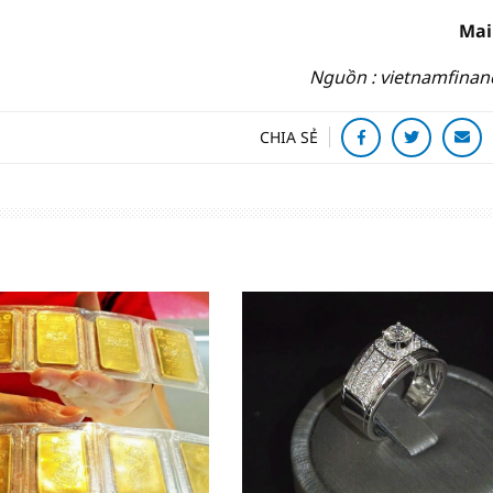
Mai
Nguồn : vietnamfinan
CHIA SẺ