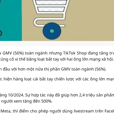
nửa GMV (56%) toàn ngành nhưng TikTok Shop đang tăng t
ủng cố vị thế bằng loạt bắt tay với hai ông lớn mạng xã hội.
 dẫn đầu với hơn một nửa thị phần GMV toàn ngành (56%).
c hiện hàng loạt cái bắt tay chiến lược với các ông lớn mạ
háng 10/2024. Sự hợp tác này đã giúp hơn 2,4 triệu sản phẩ
g người xem tăng đến 500%.
 Meta, thí điểm cho phép người dùng livestream trên Fac