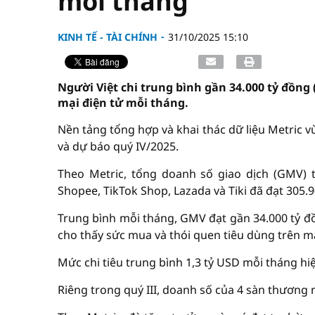
mỗi tháng
KINH TẾ - TÀI CHÍNH
31/10/2025 15:10
Người Việt chi trung bình gần 34.000 tỷ đồn
mại điện tử mỗi tháng.
Nền tảng tổng hợp và khai thác dữ liệu Metric v
và dự báo quý IV/2025.
Theo Metric, tổng doanh số giao dịch (GMV) 
Shopee, TikTok Shop, Lazada và Tiki đã đạt 305.
Trung bình mỗi tháng, GMV đạt gần 34.000 tỷ đ
cho thấy sức mua và thói quen tiêu dùng trên m
Mức chi tiêu trung bình 1,3 tỷ USD mỗi tháng hi
Riêng trong quý III, doanh số của 4 sàn thương 