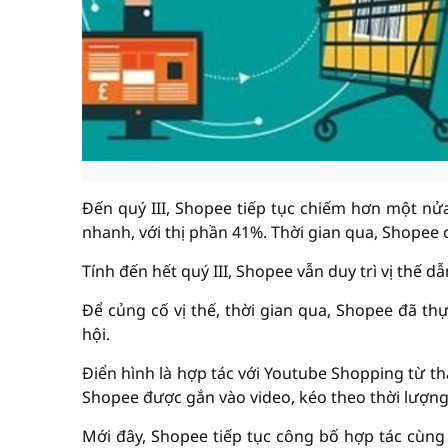
Đến quý III, Shopee tiếp tục chiếm hơn một 
nhanh, với thị phần 41%. Thời gian qua, Shopee c
Tính đến hết quý III, Shopee vẫn duy trì vị thế
Để củng cố vị thế, thời gian qua, Shopee đã thự
hội.
Điển hình là hợp tác với Youtube Shopping từ t
Shopee được gắn vào video, kéo theo thời lượn
Mới đây, Shopee tiếp tục công bố hợp tác cùng