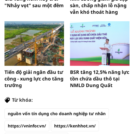
"Nhảy vọt" sau một đêm
sàn, chấp nhận lỗ nặng
vẫn khó thoát hàng
Tiến độ giải ngân đầu tư
BSR tăng 12,5% năng lực
công - xung lực cho tăng
tồn chứa dầu thô tại
trưởng
NMLD Dung Quất
Từ khóa:
nguồn vốn tín dụng cho doanh nghiệp tư nhân
https://vninfor.vn/
https://kenhhot.vn/