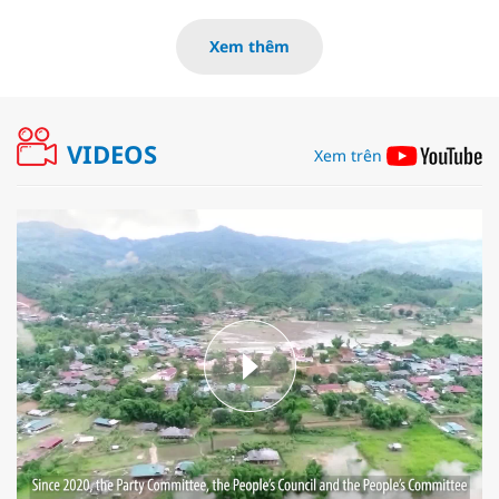
Xem thêm
VIDEOS
Xem trên