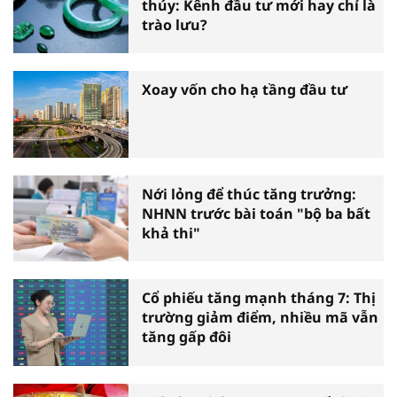
thúy: Kênh đầu tư mới hay chỉ là
trào lưu?
Xoay vốn cho hạ tầng đầu tư
Nới lỏng để thúc tăng trưởng:
NHNN trước bài toán "bộ ba bất
khả thi"
Cổ phiếu tăng mạnh tháng 7: Thị
trường giảm điểm, nhiều mã vẫn
tăng gấp đôi