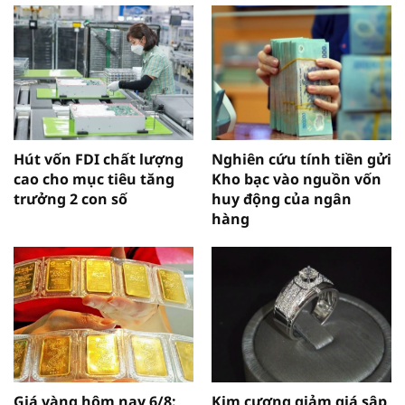
Hút vốn FDI chất lượng
Nghiên cứu tính tiền gửi
cao cho mục tiêu tăng
Kho bạc vào nguồn vốn
trưởng 2 con số
huy động của ngân
hàng
Giá vàng hôm nay 6/8:
Kim cương giảm giá sập