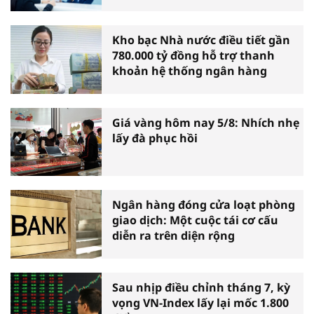
Kho bạc Nhà nước điều tiết gần
780.000 tỷ đồng hỗ trợ thanh
khoản hệ thống ngân hàng
Giá vàng hôm nay 5/8: Nhích nhẹ
lấy đà phục hồi
Ngân hàng đóng cửa loạt phòng
giao dịch: Một cuộc tái cơ cấu
diễn ra trên diện rộng
Sau nhịp điều chỉnh tháng 7, kỳ
vọng VN-Index lấy lại mốc 1.800