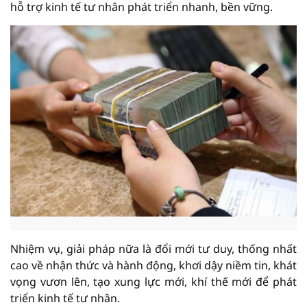
hỗ trợ kinh tế tư nhân phát triển nhanh, bền vững.
Nhiệm vụ, giải pháp nữa là đổi mới tư duy, thống nhất
cao về nhận thức và hành động, khơi dậy niềm tin, khát
vọng vươn lên, tạo xung lực mới, khí thế mới để phát
triển kinh tế tư nhân.