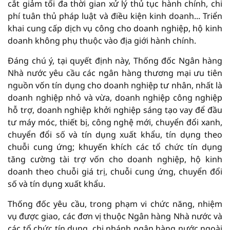
cắt giảm tối đa thời gian xử lý thủ tục hành chính, chi
phí tuân thủ pháp luật và điều kiện kinh doanh... Triển
khai cung cấp dịch vụ công cho doanh nghiệp, hộ kinh
doanh không phụ thuộc vào địa giới hành chính.
Đáng chú ý, tại quyết định này, Thống đốc Ngân hàng
Nhà nước yêu cầu các ngân hàng thương mại ưu tiên
nguồn vốn tín dụng cho doanh nghiệp tư nhân, nhất là
doanh nghiệp nhỏ và vừa, doanh nghiệp công nghiệp
hỗ trợ, doanh nghiệp khởi nghiệp sáng tạo vay để đầu
tư máy móc, thiết bị, công nghệ mới, chuyển đổi xanh,
chuyển đổi số và tín dụng xuất khẩu, tín dụng theo
chuỗi cung ứng; khuyến khích các tổ chức tín dụng
tăng cường tài trợ vốn cho doanh nghiệp, hộ kinh
doanh theo chuỗi giá trị, chuỗi cung ứng, chuyển đổi
số và tín dụng xuất khẩu.
Thống đốc yêu cầu, trong phạm vi chức năng, nhiệm
vụ được giao, các đơn vị thuộc Ngân hàng Nhà nước và
các tổ chức tín dụng, chi nhánh ngân hàng nước ngoài