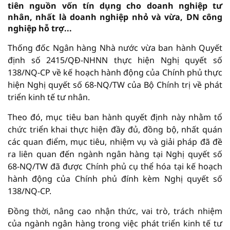
tiên nguồn vốn tín dụng cho doanh nghiệp tư
nhân, nhất là doanh nghiệp nhỏ và vừa, DN công
nghiệp hỗ trợ...
Thống đốc Ngân hàng Nhà nước vừa ban hành Quyết
định số 2415/QĐ-NHNN thực hiện Nghị quyết số
138/NQ-CP về kế hoạch hành động của Chính phủ thực
hiện Nghị quyết số 68-NQ/TW của Bộ Chính trị về phát
triển kinh tế tư nhân.
Theo đó, mục tiêu ban hành quyết định này nhằm tổ
chức triển khai thực hiện đầy đủ, đồng bộ, nhất quán
các quan điểm, mục tiêu, nhiệm vụ và giải pháp đã đề
ra liên quan đến ngành ngân hàng tại Nghị quyết số
68-NQ/TW đã được Chính phủ cụ thể hóa tại kế hoạch
hành động của Chính phủ đính kèm Nghị quyết số
138/NQ-CP.
Đồng thời, nâng cao nhận thức, vai trò, trách nhiệm
của ngành ngân hàng trong việc phát triển kinh tế tư