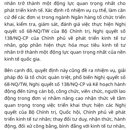
nhân trở thành một động lực quan trọng nhất cho
phát triển kinh tế. Xác định rõ nhiệm vụ cụ thể, làm căn
cứ để các đơn vị trong ngành Ngân hàng tổ chức triển
khai, kiểm tra, giám sát, đánh giá việc thực hiện Nghị
quyết số 68-NQ/TW của Bộ Chính trị, Nghị quyết số
138/NQ-CP của Chính phủ về phát triển kinh tế tư
nhân, góp phần hiện thực hóa mục tiêu kinh tế tư
nhân trở thành một động lực quan trọng nhất của nền
kinh tế quốc gia.
Bên cạnh đó, quyết định này cũng đề ra nhiệm vụ, giải
pháp đó là tổ chức quán triệt, phổ biến Nghị quyết số
68-NQ/TW, Nghị quyết số 138/NQ-CP và Kế hoạch hành
động đến từng cán bộ, công chức, viên chức, người lao
động trong đơn vị nhằm nâng cao nhận thức về tầm
quan trọng trong việc triển khai thực hiện các Nghị
quyết của Bộ Chính trị, Quốc hội, Chính phủ về phát
triển kinh tế tư nhân; thay đổi tư duy, nhận thức, hành
động, đối xử công bằng, bình đẳng với kinh tế tư nhân,