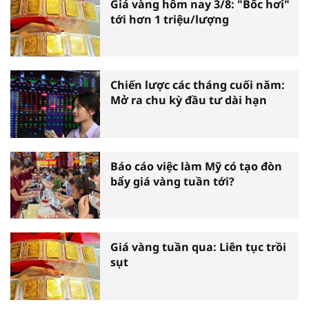
Giá vàng hôm nay 3/8: "Bốc hơi"
tới hơn 1 triệu/lượng
Chiến lược các tháng cuối năm:
Mở ra chu kỳ đầu tư dài hạn
Báo cáo việc làm Mỹ có tạo đòn
bẩy giá vàng tuần tới?
Giá vàng tuần qua: Liên tục trồi
sụt