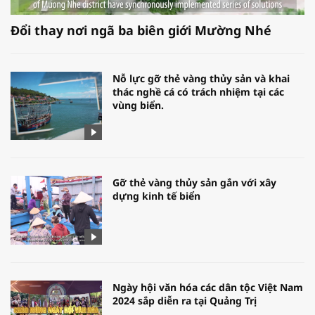
Đổi thay nơi ngã ba biên giới Mường Nhé
Nỗ lực gỡ thẻ vàng thủy sản và khai
thác nghề cá có trách nhiệm tại các
vùng biển.
Gỡ thẻ vàng thủy sản gắn với xây
dựng kinh tế biển
Ngày hội văn hóa các dân tộc Việt Nam
2024 sắp diễn ra tại Quảng Trị