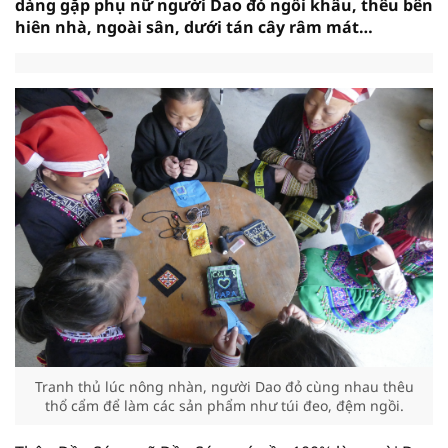
dàng gặp phụ nữ người Dao đỏ ngồi khâu, thêu bên
hiên nhà, ngoài sân, dưới tán cây râm mát…
Tranh thủ lúc nông nhàn, người Dao đỏ cùng nhau thêu
thổ cẩm để làm các sản phẩm như túi đeo, đệm ngồi.