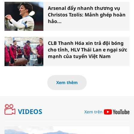
Arsenal đẩy nhanh thương vụ
Christos Tzolis: Mảnh ghép hoàn
hảo...
CLB Thanh Hóa xin trả đội bóng
cho tỉnh, HLV Thái Lan e ngại sức
mạnh của tuyển Việt Nam
Xem thêm
VIDEOS
Xem trên