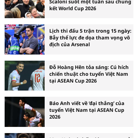
Scaloni suốt một tuần sau chung
kết World Cup 2026
Lịch thi đấu 5 trận trong 15 ngày:
Bẫy thể lực đe dọa tham vọng vô
địch của Arsenal
Đỗ Hoàng Hên tỏa sáng: Cú hích
chiến thuật cho tuyển Việt Nam
tại ASEAN Cup 2026
Báo Anh viết về ‘đại thắng’ của
tuyển Việt Nam tại ASEAN Cup
2026