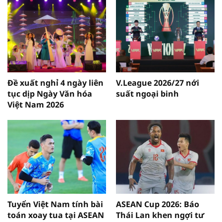
Đề xuất nghỉ 4 ngày liên
V.League 2026/27 nới
tục dịp Ngày Văn hóa
suất ngoại binh
Việt Nam 2026
Tuyển Việt Nam tính bài
ASEAN Cup 2026: Báo
toán xoay tua tại ASEAN
Thái Lan khen ngợi tư