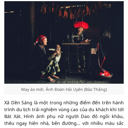
May áo mới. Ảnh Đoàn Hải Uyên (Bảo Thắng)
Xã Dền Sáng là một trong những điểm đến trên hành
trình du lịch trải nghiệm vùng cao của du khách khi tới
Bát Xát. Hình ảnh phụ nữ người Dao đỏ ngồi khâu,
thêu ngay hiên nhà, bên đường… với nhiều màu sắc