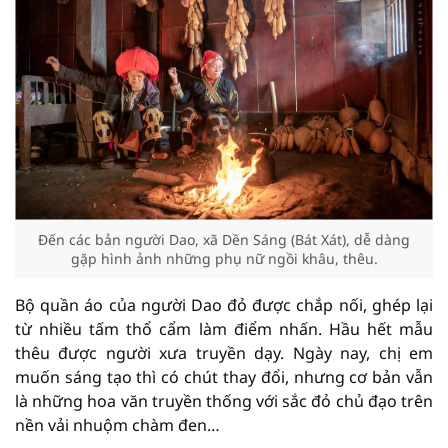
Đến các bản người Dao, xã Dền Sáng (Bát Xát), dễ dàng
gặp hình ảnh những phụ nữ ngồi khâu, thêu.
Bộ quần áo của người Dao đỏ được chắp nối, ghép lại
từ nhiều tấm thổ cẩm làm điểm nhấn. Hầu hết mẫu
thêu được người xưa truyền dạy. Ngày nay, chị em
muốn sáng tạo thì có chút thay đổi, nhưng cơ bản vẫn
là những hoa văn truyền thống với sắc đỏ chủ đạo trên
nền vải nhuộm chàm đen…