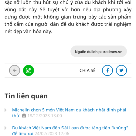
sặc sỡ luôn thu hút sự chú ý của du khách khi tới với
vùng đất này. Sẽ tuyệt vời hơn nếu địa phương xây
dựng được một không gian trưng bày các sản phẩm
thổ cẩm của người dân để du khách được trải nghiệm
nét đẹp văn hóa này.
Nguồn dulich.petrotimes.vn
CHIA SẺ
Tin liên quan
Michelin chọn 5 món Việt Nam du khách nhất định phải
thử
18/12/2023 13:00
Du khách Việt Nam đến Đài Loan được tặng tiền "khủng"
để tiêu xài
24/02/2023 17:06