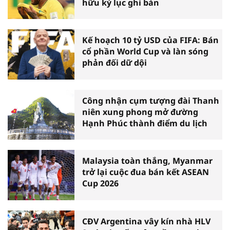
hữu kỷ lục ghi bàn
Kế hoạch 10 tỷ USD của FIFA: Bán
cổ phần World Cup và làn sóng
phản đối dữ dội
Công nhận cụm tượng đài Thanh
niên xung phong mở đường
Hạnh Phúc thành điểm du lịch
Malaysia toàn thắng, Myanmar
trở lại cuộc đua bán kết ASEAN
Cup 2026
CĐV Argentina vây kín nhà HLV