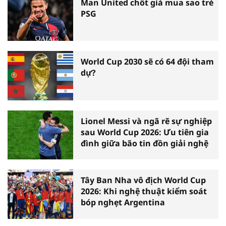
Man United chốt giá mua sao trẻ
PSG
World Cup 2030 sẽ có 64 đội tham
dự?
Lionel Messi và ngã rẽ sự nghiệp
sau World Cup 2026: Ưu tiên gia
đình giữa bão tin đồn giải nghệ
Tây Ban Nha vô địch World Cup
2026: Khi nghệ thuật kiểm soát
bóp nghẹt Argentina