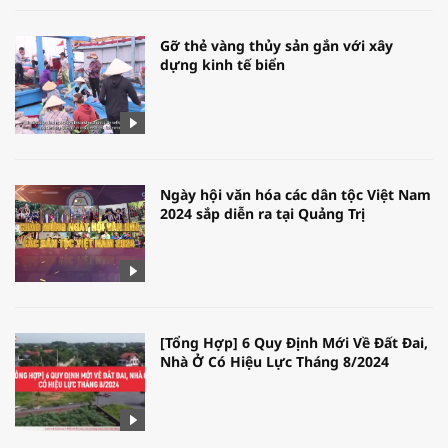
Gỡ thẻ vàng thủy sản gắn với xây
dựng kinh tế biển
Ngày hội văn hóa các dân tộc Việt Nam
2024 sắp diễn ra tại Quảng Trị
[Tổng Hợp] 6 Quy Định Mới Về Đất Đai,
Nhà Ở Có Hiệu Lực Tháng 8/2024