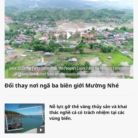
Đổi thay nơi ngã ba biên giới Mường Nhé
Nỗ lực gỡ thẻ vàng thủy sản và khai
thác nghề cá có trách nhiệm tại các
vùng biển.