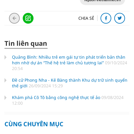
Nguồn vietnamnet.vn
CHIA SẺ
Tin liên quan
Quảng Bình: Nhiều trẻ em gái tự tin phát triển bản thân
hơn nhờ dự án “Thế hệ trẻ làm chủ tương lai”
09/10/2024
20:54
Đề cử Phong Nha - Kẻ Bàng thành Khu dự trữ sinh quyển
thế giới
26/09/2024 15:29
Khám phá Cô Tô bằng công nghệ thực tế ảo
09/08/2024
12:00
CÙNG CHUYÊN MỤC