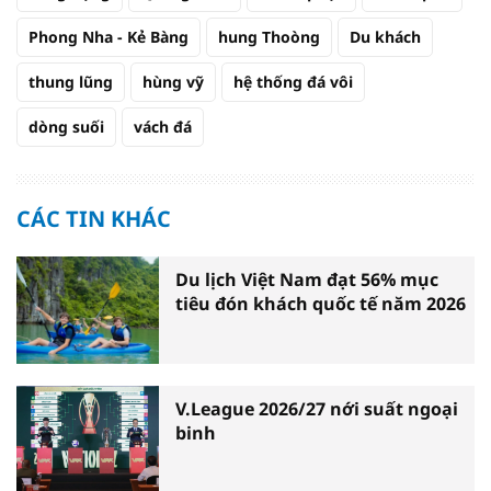
Phong Nha - Kẻ Bàng
hung Thoòng
Du khách
thung lũng
hùng vỹ
hệ thống đá vôi
dòng suối
vách đá
CÁC TIN KHÁC
Du lịch Việt Nam đạt 56% mục
tiêu đón khách quốc tế năm 2026
V.League 2026/27 nới suất ngoại
binh