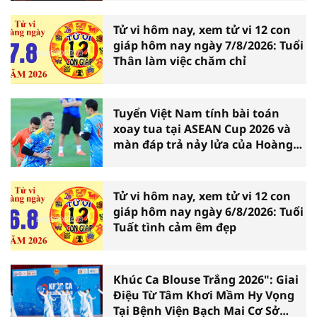
Tử vi hôm nay, xem tử vi 12 con
giáp hôm nay ngày 7/8/2026: Tuổi
Thân làm việc chăm chỉ
Tuyển Việt Nam tính bài toán
xoay tua tại ASEAN Cup 2026 và
màn đáp trả nảy lửa của Hoàng
Hên
Tử vi hôm nay, xem tử vi 12 con
giáp hôm nay ngày 6/8/2026: Tuổi
Tuất tình cảm êm đẹp
Khúc Ca Blouse Trắng 2026": Giai
Điệu Từ Tâm Khơi Mầm Hy Vọng
Tại Bệnh Viện Bạch Mai Cơ Sở