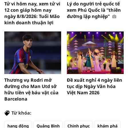
Tử vi hôm nay, xem tử vi
Lý do người trẻ quốc tế
12 con giáp hôm nay
xem Phú Quốc là “thiên
ngày 8/8/2026: Tuổi Mão
đường lập nghiệp”
kinh doanh thuận lợi
Thương vụ Rodri mở
Đề xuất nghỉ 4 ngày liên
đường cho Man Utd sở
tục dịp Ngày Văn hóa
hữu tiền vệ báu vật của
Việt Nam 2026
Barcelona
Từ khóa:
hang động
Quảng Bình
Chinh phục
khám phá