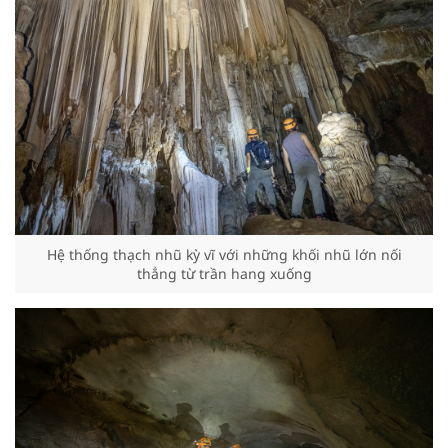
Hệ thống thạch nhũ kỳ vĩ với những khối nhũ lớn nối
thẳng từ trần hang xuống