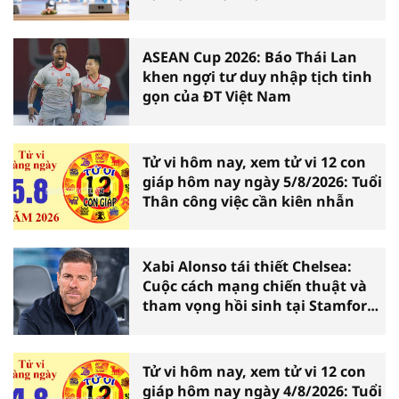
Ninh Bình
ASEAN Cup 2026: Báo Thái Lan
khen ngợi tư duy nhập tịch tinh
gọn của ĐT Việt Nam
Tử vi hôm nay, xem tử vi 12 con
giáp hôm nay ngày 5/8/2026: Tuổi
Thân công việc cần kiên nhẫn
Xabi Alonso tái thiết Chelsea:
Cuộc cách mạng chiến thuật và
tham vọng hồi sinh tại Stamford
Bridge
Tử vi hôm nay, xem tử vi 12 con
giáp hôm nay ngày 4/8/2026: Tuổi