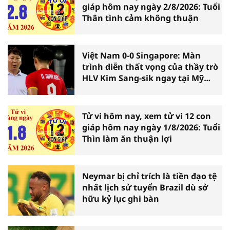
giáp hôm nay ngày 2/8/2026: Tuổi
Thân tình cảm không thuận
Việt Nam 0-0 Singapore: Màn
trình diễn thất vọng của thầy trò
HLV Kim Sang-sik ngay tại Mỹ
Đình
Tử vi hôm nay, xem tử vi 12 con
giáp hôm nay ngày 1/8/2026: Tuổi
Thìn làm ăn thuận lợi
Neymar bị chỉ trích là tiền đạo tệ
nhất lịch sử tuyển Brazil dù sở
hữu kỷ lục ghi bàn