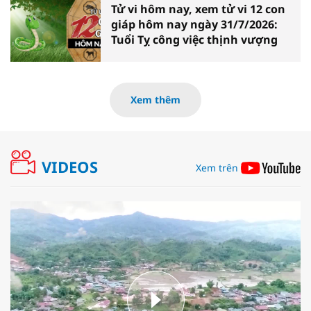
Tử vi hôm nay, xem tử vi 12 con
giáp hôm nay ngày 31/7/2026:
Tuổi Tỵ công việc thịnh vượng
Xem thêm
VIDEOS
Xem trên