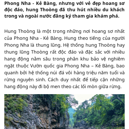
Phong Nha - Kẻ Bàng, nhưng với vẻ đẹp hoang sơ
độc đáo, hung Thoòng đã thu hút nhiều du khách
trong và ngoài nước đăng ký tham gia khám phá.
Hung Thoòng là một trong những nơi hoang sơ nhất
của Phong Nha - Kẻ Bàng. Hung theo tiếng của người
Phong Nha là thung lũng. Hệ thống hung Thoòng hay
thung lũng Thoòng rất độc đáo và đặc sắc với nhiều
hang động nằm sâu trong phân khu bảo vệ nghiêm
ngặt thuộc Vườn quốc gia Phong Nha – Kẻ Bàng, bao
quanh bởi hệ thống núi đá vôi hàng triệu năm tuổi và
rừng nguyên sinh. Cách duy nhất để tiếp cận những
hang động này đi bộ men theo các lối mòn giữa rừng.