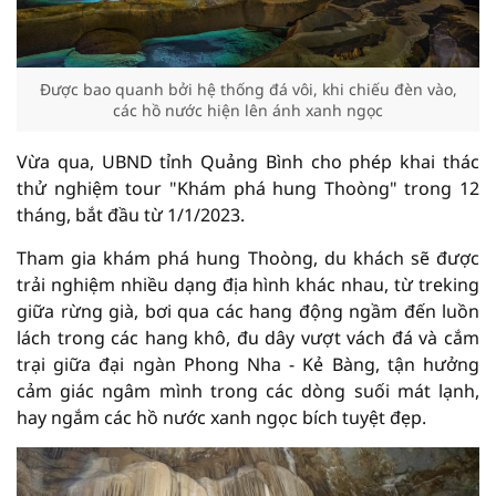
Được bao quanh bởi hệ thống đá vôi, khi chiếu đèn vào,
các hồ nước hiện lên ánh xanh ngọc
Vừa qua, UBND tỉnh Quảng Bình cho phép khai thác
thử nghiệm tour "Khám phá hung Thoòng" trong 12
tháng, bắt đầu từ 1/1/2023.
Tham gia khám phá hung Thoòng, du khách sẽ được
trải nghiệm nhiều dạng địa hình khác nhau, từ treking
giữa rừng già, bơi qua các hang động ngầm đến luồn
lách trong các hang khô, đu dây vượt vách đá và cắm
trại giữa đại ngàn Phong Nha - Kẻ Bàng, tận hưởng
cảm giác ngâm mình trong các dòng suối mát lạnh,
hay ngắm các hồ nước xanh ngọc bích tuyệt đẹp.