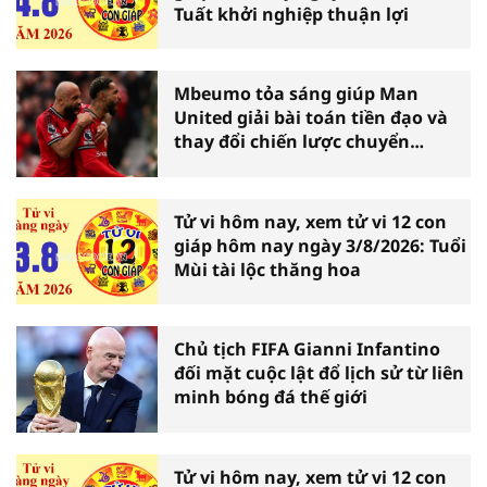
Tuất khởi nghiệp thuận lợi
Mbeumo tỏa sáng giúp Man
United giải bài toán tiền đạo và
thay đổi chiến lược chuyển
nhượng
Tử vi hôm nay, xem tử vi 12 con
giáp hôm nay ngày 3/8/2026: Tuổi
Mùi tài lộc thăng hoa
Chủ tịch FIFA Gianni Infantino
đối mặt cuộc lật đổ lịch sử từ liên
minh bóng đá thế giới
Tử vi hôm nay, xem tử vi 12 con