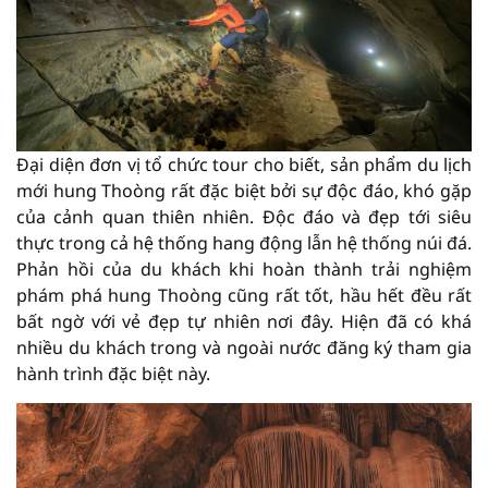
Đại diện đơn vị tổ chức tour cho biết, sản phẩm du lịch
mới hung Thoòng rất đặc biệt bởi sự độc đáo, khó gặp
của cảnh quan thiên nhiên. Độc đáo và đẹp tới siêu
thực trong cả hệ thống hang động lẫn hệ thống núi đá.
Phản hồi của du khách khi hoàn thành trải nghiệm
phám phá hung Thoòng cũng rất tốt, hầu hết đều rất
bất ngờ với vẻ đẹp tự nhiên nơi đây. Hiện đã có khá
nhiều du khách trong và ngoài nước đăng ký tham gia
hành trình đặc biệt này.