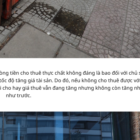
ng tiền cho thuê thực chất không đáng là bao đối với chủ 
ốc độ tăng giá tài sản. Do đó, nếu không cho thuê được với
iới cho hay giá thuê vẫn đang tăng nhưng không còn tăng n
như trước.