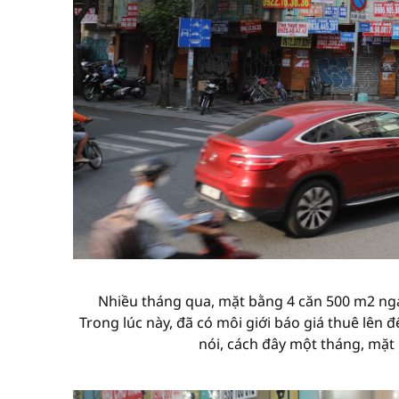
Nhiều tháng qua, mặt bằng 4 căn 500 m2 ngay
Trong lúc này, đã có môi giới báo giá thuê lên
nói, cách đây một tháng, mặt