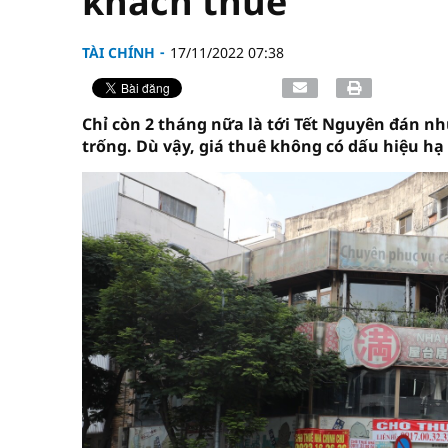
khách thuê
TÀI CHÍNH
17/11/2022 07:38
Chỉ còn 2 tháng nữa là tới Tết Nguyên đán n
trống. Dù vậy, giá thuê không có dấu hiệu hạ 