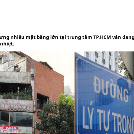
hưng nhiều mặt bằng lớn tại trung tâm TP.HCM vẫn đan
nhiệt.