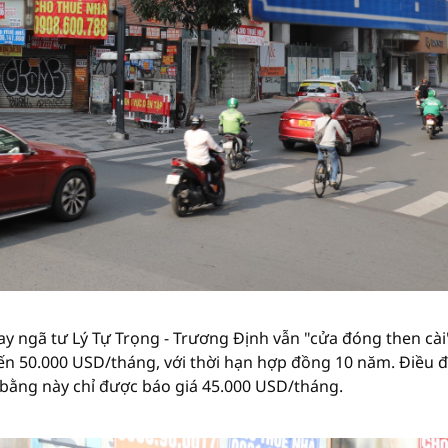
 ngã tư Lý Tự Trọng - Trương Định vẫn "cửa đóng then cài
 đến 50.000 USD/tháng, với thời hạn hợp đồng 10 năm. Điều 
 bằng này chỉ được báo giá 45.000 USD/tháng.