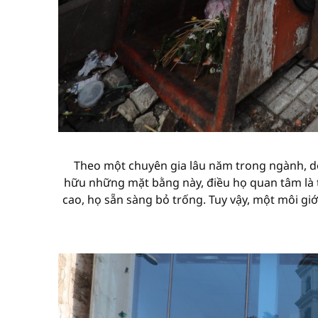
Theo một chuyên gia lâu năm trong ngành, dò
hữu những mặt bằng này, điều họ quan tâm là t
cao, họ sẵn sàng bỏ trống. Tuy vậy, một môi g