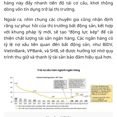
hàng này đẩy nhanh tiến độ tái cơ cấu, khơi thông
dòng vốn tín dụng trở lại thị trường.
Ngoài ra, nhìn chung các chuyên gia cũng nhận định
rằng sự phục hồi của thị trường bất động sản, kết hợp
với khung pháp lý mới, sẽ tạo “động lực kép” để cải
thiện chất lượng tài sản ngân hàng. Các ngân hàng có
tỷ lệ nợ xấu liên quan đến bất động sản, như BIDV,
VietinBank, VPBank, và SHB, sẽ được hưởng lợi nhờ quy
trình thu giữ và thanh lý tài sản bảo đảm hiệu quả hơn.