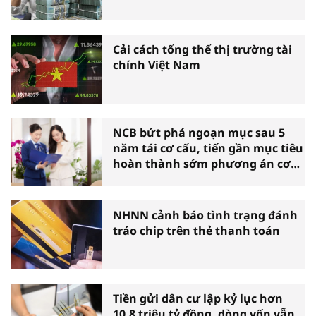
Cải cách tổng thể thị trường tài
chính Việt Nam
NCB bứt phá ngoạn mục sau 5
năm tái cơ cấu, tiến gần mục tiêu
hoàn thành sớm phương án cơ
cấu lại
NHNN cảnh báo tình trạng đánh
tráo chip trên thẻ thanh toán
Tiền gửi dân cư lập kỷ lục hơn
10,8 triệu tỷ đồng, dòng vốn vẫn