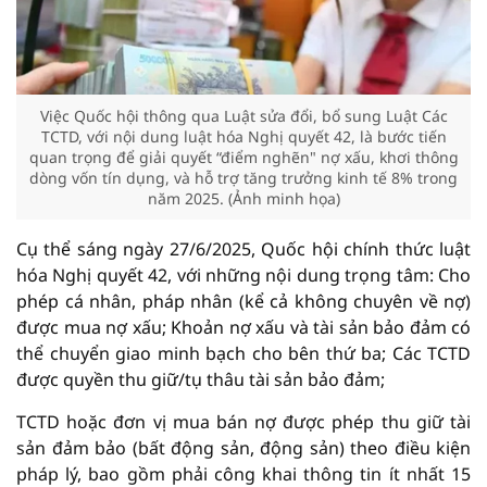
Việc Quốc hội thông qua Luật sửa đổi, bổ sung Luật Các
TCTD, với nội dung luật hóa Nghị quyết 42, là bước tiến
quan trọng để giải quyết “điểm nghẽn" nợ xấu, khơi thông
dòng vốn tín dụng, và hỗ trợ tăng trưởng kinh tế 8% trong
năm 2025. (Ảnh minh họa)
Cụ thể sáng ngày 27/6/2025, Quốc hội chính thức luật
hóa Nghị quyết 42, với những nội dung trọng tâm: Cho
phép cá nhân, pháp nhân (kể cả không chuyên về nợ)
được mua nợ xấu; Khoản nợ xấu và tài sản bảo đảm có
thể chuyển giao minh bạch cho bên thứ ba; Các TCTD
được quyền thu giữ/tụ thâu tài sản bảo đảm;
TCTD hoặc đơn vị mua bán nợ được phép thu giữ tài
sản đảm bảo (bất động sản, động sản) theo điều kiện
pháp lý, bao gồm phải công khai thông tin ít nhất 15