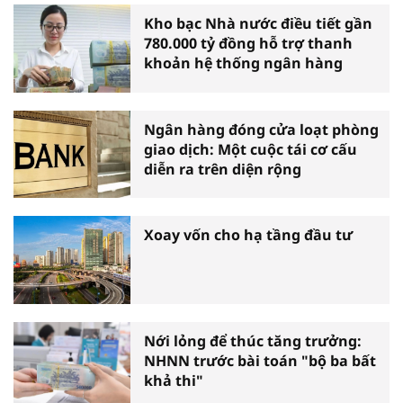
Kho bạc Nhà nước điều tiết gần
780.000 tỷ đồng hỗ trợ thanh
khoản hệ thống ngân hàng
Ngân hàng đóng cửa loạt phòng
giao dịch: Một cuộc tái cơ cấu
diễn ra trên diện rộng
Xoay vốn cho hạ tầng đầu tư
Nới lỏng để thúc tăng trưởng:
NHNN trước bài toán "bộ ba bất
khả thi"