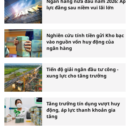
Ngân hàng nửa đầu năm 2026: Áp
lực đằng sau niềm vui lãi lớn
Nghiên cứu tính tiền gửi Kho bạc
vào nguồn vốn huy động của
ngân hàng
Tiến độ giải ngân đầu tư công -
xung lực cho tăng trưởng
Tăng trưởng tín dụng vượt huy
động, áp lực thanh khoản gia
tăng