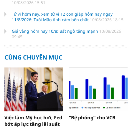
10/08/2026 15:51
Tử vi hôm nay, xem tử vi 12 con giáp hôm nay ngày
11/8/2026: Tuổi Mão tình cảm bền chặt
10/08/2026 18:15
Giá vàng hôm nay 10/8: Bất ngờ tăng mạnh
10/08/2026
09:45
CÙNG CHUYÊN MỤC
Việc làm Mỹ hụt hơi, Fed
“Bệ phóng” cho VCB
bớt áp lực tăng lãi suất