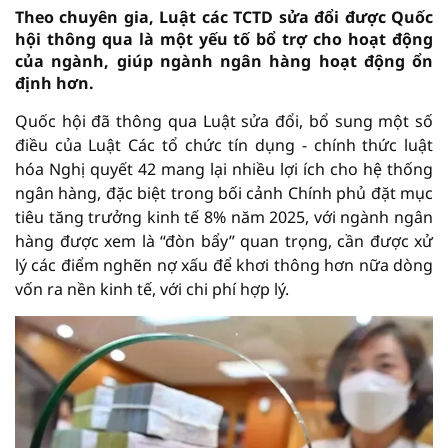
Theo chuyên gia, Luật các TCTD sửa đổi được Quốc
hội thông qua là một yếu tố bổ trợ cho hoạt động
của ngành, giúp ngành ngân hàng hoạt động ổn
định hơn.
Quốc hội đã thông qua Luật sửa đổi, bổ sung một số
điều của Luật Các tổ chức tín dụng - chính thức luật
hóa Nghị quyết 42 mang lại nhiều lợi ích cho hệ thống
ngân hàng, đặc biệt trong bối cảnh Chính phủ đặt mục
tiêu tăng trưởng kinh tế 8% năm 2025, với ngành ngân
hàng được xem là “đòn bẩy” quan trọng, cần được xử
lý các điểm nghẽn nợ xấu để khơi thông hơn nữa dòng
vốn ra nền kinh tế, với chi phí hợp lý.