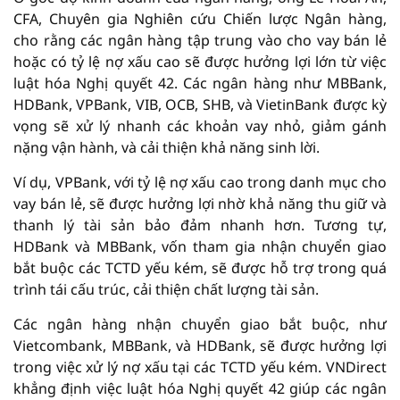
CFA, Chuyên gia Nghiên cứu Chiến lược Ngân hàng,
cho rằng các ngân hàng tập trung vào cho vay bán lẻ
hoặc có tỷ lệ nợ xấu cao sẽ được hưởng lợi lớn từ việc
luật hóa Nghị quyết 42. Các ngân hàng như MBBank,
HDBank, VPBank, VIB, OCB, SHB, và VietinBank được kỳ
vọng sẽ xử lý nhanh các khoản vay nhỏ, giảm gánh
nặng vận hành, và cải thiện khả năng sinh lời.
Ví dụ, VPBank, với tỷ lệ nợ xấu cao trong danh mục cho
vay bán lẻ, sẽ được hưởng lợi nhờ khả năng thu giữ và
thanh lý tài sản bảo đảm nhanh hơn. Tương tự,
HDBank và MBBank, vốn tham gia nhận chuyển giao
bắt buộc các TCTD yếu kém, sẽ được hỗ trợ trong quá
trình tái cấu trúc, cải thiện chất lượng tài sản.
Các ngân hàng nhận chuyển giao bắt buộc, như
Vietcombank, MBBank, và HDBank, sẽ được hưởng lợi
trong việc xử lý nợ xấu tại các TCTD yếu kém. VNDirect
khẳng định việc luật hóa Nghị quyết 42 giúp các ngân