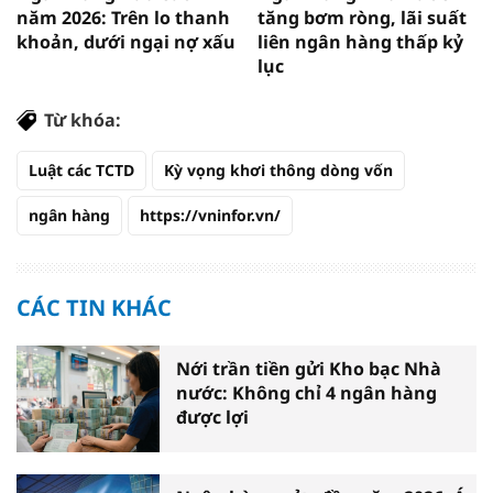
năm 2026: Trên lo thanh
tăng bơm ròng, lãi suất
khoản, dưới ngại nợ xấu
liên ngân hàng thấp kỷ
lục
Từ khóa:
Luật các TCTD
Kỳ vọng khơi thông dòng vốn
ngân hàng
https://vninfor.vn/
CÁC TIN KHÁC
Nới trần tiền gửi Kho bạc Nhà
nước: Không chỉ 4 ngân hàng
được lợi