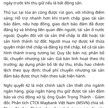
ngày trước khi thu giữ nếu là bất động sản.
Thủ tục tại tòa án cũng được rút gọn, với những điểm
sáng: Hỗ trợ nhanh hơn khi tranh chấp giao tài sản
bảo đảm, nếu hợp đồng, giao dịch bảo đảm đã được
đăng ký và không liên quan đến người, tài sản ở nước
ngoài; Quyền đối với tài sản thế chấp là đất hoặc tài
sản hình thành từ đất: Người mua nợ được kế thừa
quyền nhận thế chấp và đăng ký thế chấp, kể cả tài sản
hình thành trong tương lai; Quy tắc bán nợ, phân bổ
lãi, chuyển nhượng tài sản: Giá bán linh hoạt theo thị
trường; áp dụng phân bổ lãi dự thu, khấu hao chênh
lệch theo quy định; thuế phí chuyển nhượng tài sản
đảm bảo được thực hiện theo luật hiện hành.
Nghị quyết 42 là một chính sách cần thiết cho ngành
ngân hàng, giúp ngân hàng thu giữ được tài sản đảm
bảo và chủ động xử lý, ông Quản Trọng Thành - Giám
đốc Phân tích CTCK Maybank Việt Nam (MSVN) chia sẻ.