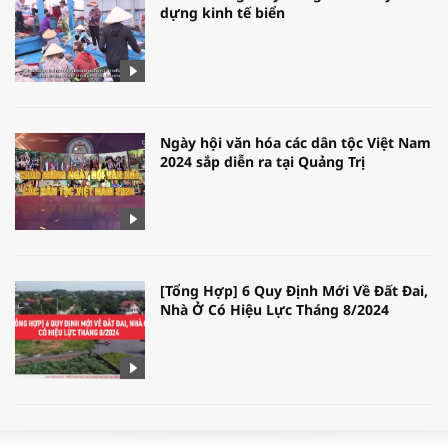
dựng kinh tế biển
Ngày hội văn hóa các dân tộc Việt Nam
2024 sắp diễn ra tại Quảng Trị
[Tổng Hợp] 6 Quy Định Mới Về Đất Đai,
Nhà Ở Có Hiệu Lực Tháng 8/2024
WORLDBANK DỰ BÁO KINH TẾ VIỆT