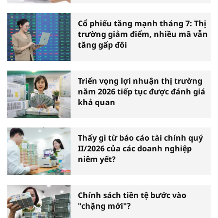
Cổ phiếu tăng mạnh tháng 7: Thị
trường giảm điểm, nhiều mã vẫn
tăng gấp đôi
Triển vọng lợi nhuận thị trường
năm 2026 tiếp tục được đánh giá
khả quan
Thấy gì từ báo cáo tài chính quý
II/2026 của các doanh nghiệp
niêm yết?
Chính sách tiền tệ bước vào
"chặng mới"?