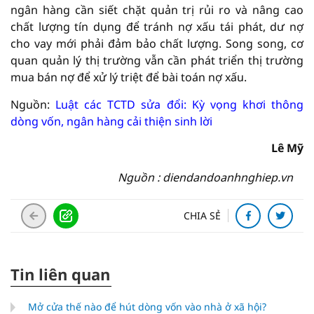
ngân hàng cần siết chặt quản trị rủi ro và nâng cao
chất lượng tín dụng để tránh nợ xấu tái phát, dư nợ
cho vay mới phải đảm bảo chất lượng. Song song, cơ
quan quản lý thị trường vẫn cần phát triển thị trường
mua bán nợ để xử lý triệt để bài toán nợ xấu.
Nguồn:
Luật các TCTD sửa đổi: Kỳ vọng khơi thông
dòng vốn, ngân hàng cải thiện sinh lời
Lê Mỹ
Nguồn : diendandoanhnghiep.vn
CHIA SẺ
Tin liên quan
Mở cửa thế nào để hút dòng vốn vào nhà ở xã hội?