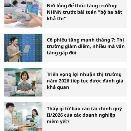
Nới lỏng để thúc tăng trưởng:
NHNN trước bài toán "bộ ba bất
khả thi"
Cổ phiếu tăng mạnh tháng 7: Thị
trường giảm điểm, nhiều mã vẫn
tăng gấp đôi
Triển vọng lợi nhuận thị trường
năm 2026 tiếp tục được đánh giá
khả quan
Thấy gì từ báo cáo tài chính quý
II/2026 của các doanh nghiệp
niêm yết?