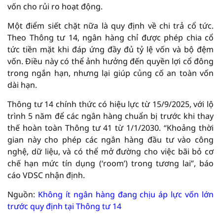
vốn cho rủi ro hoạt động.
Một điểm siết chặt nữa là quy định về chi trả cổ tức.
Theo Thông tư 14, ngân hàng chỉ được phép chia cổ
tức tiền mặt khi đáp ứng đầy đủ tỷ lệ vốn và bộ đệm
vốn. Điều này có thể ảnh hưởng đến quyền lợi cổ đông
trong ngắn hạn, nhưng lại giúp củng cố an toàn vốn
dài hạn.
Thông tư 14 chính thức có hiệu lực từ 15/9/2025, với lộ
trình 5 năm để các ngân hàng chuẩn bị trước khi thay
thế hoàn toàn Thông tư 41 từ 1/1/2030. “Khoảng thời
gian này cho phép các ngân hàng đầu tư vào công
nghệ, dữ liệu, và có thể mở đường cho việc bãi bỏ cơ
chế hạn mức tín dụng (‘room’) trong tương lai”, báo
cáo VDSC nhận định.
Nguồn:
Không ít ngân hàng đang chịu áp lực vốn lớn
trước quy định tại Thông tư 14