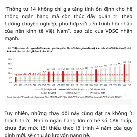
“Thông tư 14 không chỉ gia tăng tính ổn định cho hệ
thống ngân hàng mà còn thúc đẩy quản trị theo
hướng chuyên nghiệp, phù hợp với tiến trình hội nhập
của nền kinh tế Việt Nam”, báo cáo của VDSC nhấn
mạnh.
Tuy nhiên, những thay đổi này cũng đặt ra không ít
thách thức. Nhóm ngân hàng lớn có hệ số CAR thấp,
chưa đạt mức tối thiểu theo lộ trình 4 năm của quy
định mới, sẽ chịu áp lực vốn nặng nề.