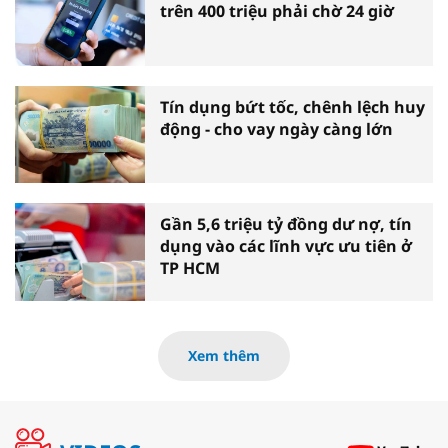
trên 400 triệu phải chờ 24 giờ
Tín dụng bứt tốc, chênh lệch huy
động - cho vay ngày càng lớn
Gần 5,6 triệu tỷ đồng dư nợ, tín
dụng vào các lĩnh vực ưu tiên ở
TP HCM
Xem thêm