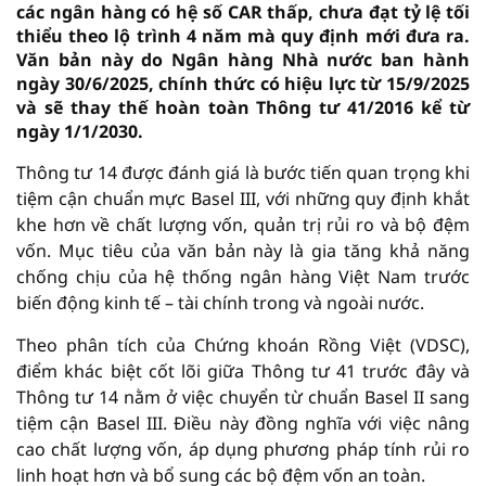
các ngân hàng có hệ số CAR thấp, chưa đạt tỷ lệ tối
thiểu theo lộ trình 4 năm mà quy định mới đưa ra.
Văn bản này do Ngân hàng Nhà nước ban hành
ngày 30/6/2025, chính thức có hiệu lực từ 15/9/2025
và sẽ thay thế hoàn toàn Thông tư 41/2016 kể từ
ngày 1/1/2030.
Thông tư 14 được đánh giá là bước tiến quan trọng khi
tiệm cận chuẩn mực Basel III, với những quy định khắt
khe hơn về chất lượng vốn, quản trị rủi ro và bộ đệm
vốn. Mục tiêu của văn bản này là gia tăng khả năng
chống chịu của hệ thống ngân hàng Việt Nam trước
biến động kinh tế – tài chính trong và ngoài nước.
Theo phân tích của Chứng khoán Rồng Việt (VDSC),
điểm khác biệt cốt lõi giữa Thông tư 41 trước đây và
Thông tư 14 nằm ở việc chuyển từ chuẩn Basel II sang
tiệm cận Basel III. Điều này đồng nghĩa với việc nâng
cao chất lượng vốn, áp dụng phương pháp tính rủi ro
linh hoạt hơn và bổ sung các bộ đệm vốn an toàn.