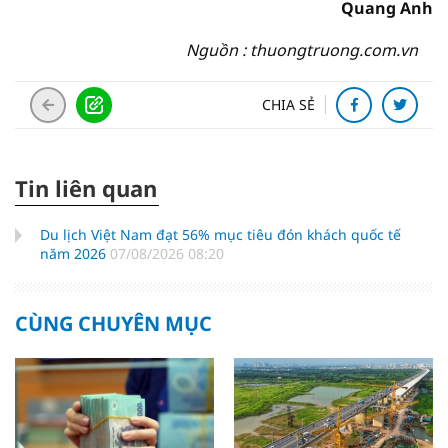
Quang Anh
Nguồn : thuongtruong.com.vn
CHIA SẺ
Tin liên quan
Du lịch Việt Nam đạt 56% mục tiêu đón khách quốc tế
năm 2026
07/08/2026 08:20
CÙNG CHUYÊN MỤC