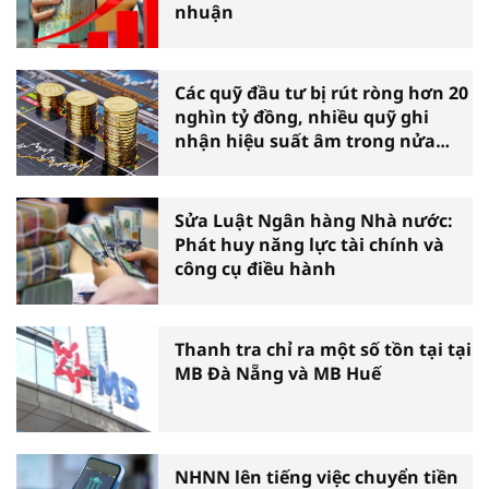
nhuận
Các quỹ đầu tư bị rút ròng hơn 20
nghìn tỷ đồng, nhiều quỹ ghi
nhận hiệu suất âm trong nửa
đầu năm
Sửa Luật Ngân hàng Nhà nước:
Phát huy năng lực tài chính và
công cụ điều hành
Thanh tra chỉ ra một số tồn tại tại
MB Đà Nẵng và MB Huế
NHNN lên tiếng việc chuyển tiền