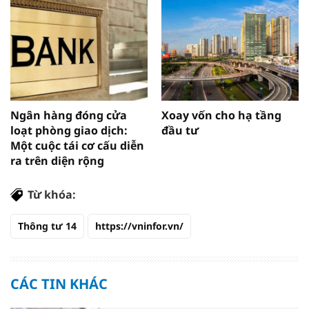
Ngân hàng đóng cửa
Xoay vốn cho hạ tầng
loạt phòng giao dịch:
đầu tư
Một cuộc tái cơ cấu diễn
ra trên diện rộng
Từ khóa:
Thông tư 14
https://vninfor.vn/
CÁC TIN KHÁC