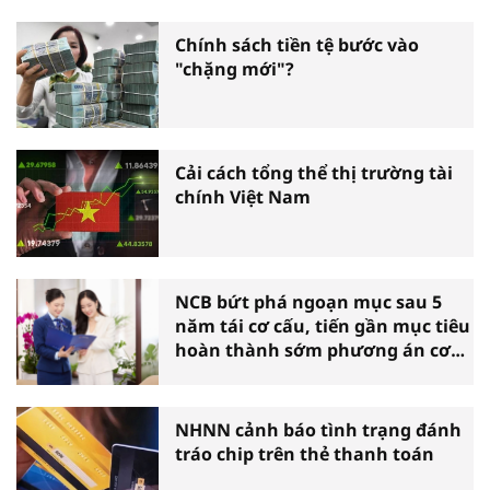
Chính sách tiền tệ bước vào
"chặng mới"?
Cải cách tổng thể thị trường tài
chính Việt Nam
NCB bứt phá ngoạn mục sau 5
năm tái cơ cấu, tiến gần mục tiêu
hoàn thành sớm phương án cơ
cấu lại
NHNN cảnh báo tình trạng đánh
tráo chip trên thẻ thanh toán