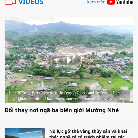
VIDEOS
Xem trên
Đổi thay nơi ngã ba biên giới Mường Nhé
Nỗ lực gỡ thẻ vàng thủy sản và khai
thác nghề cá có trách nhiệm tại các