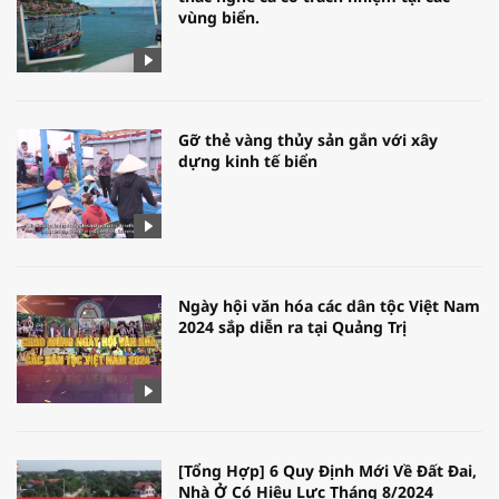
vùng biển.
Gỡ thẻ vàng thủy sản gắn với xây
dựng kinh tế biển
Ngày hội văn hóa các dân tộc Việt Nam
2024 sắp diễn ra tại Quảng Trị
[Tổng Hợp] 6 Quy Định Mới Về Đất Đai,
Nhà Ở Có Hiệu Lực Tháng 8/2024