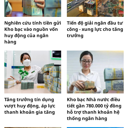
Nghiên cứu tính tiền gửi
Tiến độ giải ngân đầu tư
Kho bạc vào nguồn vốn
công - xung lực cho tăng
huy động của ngân
trưởng
hàng
Tăng trưởng tín dụng
Kho bạc Nhà nước điều
vượt huy động, áp lực
tiết gần 780.000 tỷ đồng
thanh khoản gia tăng
hỗ trợ thanh khoản hệ
thống ngân hàng