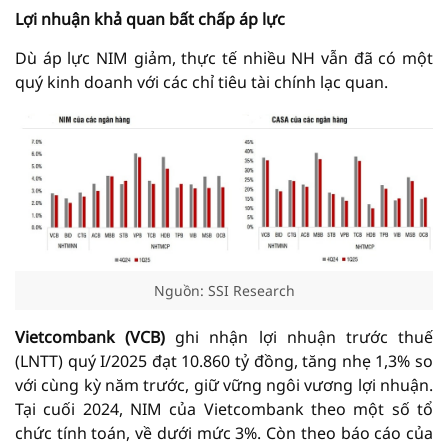
Lợi nhuận khả quan bất chấp áp lực
Dù áp lực NIM giảm, thực tế nhiều NH vẫn đã có một
quý kinh doanh với các chỉ tiêu tài chính lạc quan.
Nguồn: SSI Research
Vietcombank (VCB)
ghi nhận lợi nhuận trước thuế
(LNTT) quý I/2025 đạt 10.860 tỷ đồng, tăng nhẹ 1,3% so
với cùng kỳ năm trước, giữ vững ngôi vương lợi nhuận.
Tại cuối 2024, NIM của Vietcombank theo một số tổ
chức tính toán, về dưới mức 3%. Còn theo báo cáo của