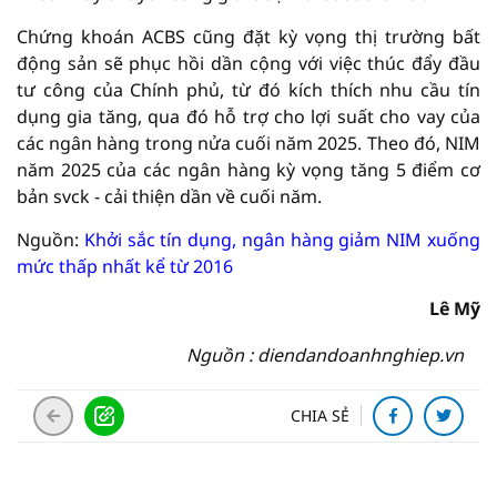
Chứng khoán ACBS cũng đặt kỳ vọng thị trường bất
động sản sẽ phục hồi dần cộng với việc thúc đẩy đầu
tư công của Chính phủ, từ đó kích thích nhu cầu tín
dụng gia tăng, qua đó hỗ trợ cho lợi suất cho vay của
các ngân hàng trong nửa cuối năm 2025. Theo đó, NIM
năm 2025 của các ngân hàng kỳ vọng tăng 5 điểm cơ
bản svck - cải thiện dần về cuối năm.
Nguồn:
Khởi sắc tín dụng, ngân hàng giảm NIM xuống
mức thấp nhất kể từ 2016
Lê Mỹ
Nguồn : diendandoanhnghiep.vn
CHIA SẺ