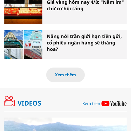
Giá vàng hôm nay 4/8: "Nằm im"
chờ cơ hội tăng
Nâng nới trần giới hạn tiền gửi,
cổ phiếu ngân hàng sẽ thăng
hoa?
Xem thêm
VIDEOS
Xem trên