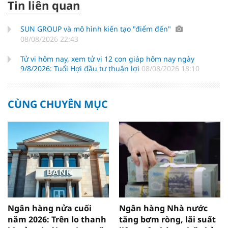
Tin liên quan
SUN GROUP và mô hình kiến tạo "điểm đến"
08/08/2026 22:43
Tử vi hôm nay, xem tử vi 12 con giáp hôm nay ngày
9/8/2026: Tuổi Hợi đầu tư thuận lợi
08/08/2026 18:10
CÙNG CHUYÊN MỤC
Ngân hàng nửa cuối
Ngân hàng Nhà nước
năm 2026: Trên lo thanh
tăng bơm ròng, lãi suất