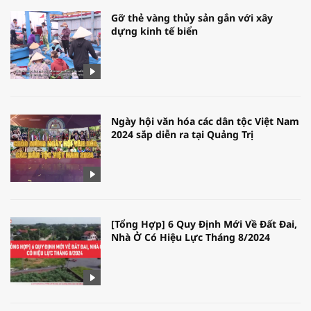
Gỡ thẻ vàng thủy sản gắn với xây
dựng kinh tế biển
Ngày hội văn hóa các dân tộc Việt Nam
2024 sắp diễn ra tại Quảng Trị
[Tổng Hợp] 6 Quy Định Mới Về Đất Đai,
Nhà Ở Có Hiệu Lực Tháng 8/2024