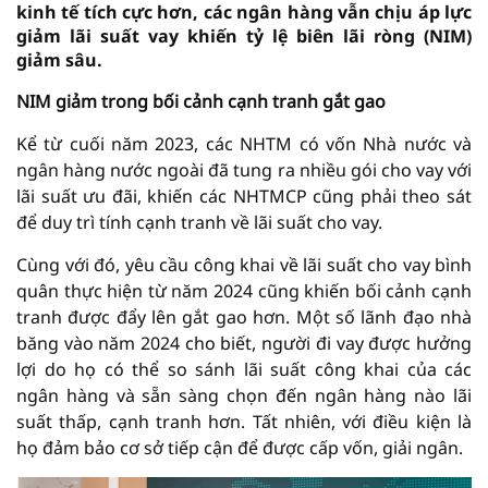
kinh tế tích cực hơn, các ngân hàng vẫn chịu áp lực
giảm lãi suất vay khiến tỷ lệ biên lãi ròng (NIM)
giảm sâu.
NIM giảm trong bối cảnh cạnh tranh gắt gao
Kể từ cuối năm 2023, các NHTM có vốn Nhà nước và
ngân hàng nước ngoài đã tung ra nhiều gói cho vay với
lãi suất ưu đãi, khiến các NHTMCP cũng phải theo sát
để duy trì tính cạnh tranh về lãi suất cho vay.
Cùng với đó, yêu cầu công khai về lãi suất cho vay bình
quân thực hiện từ năm 2024 cũng khiến bối cảnh cạnh
tranh được đẩy lên gắt gao hơn. Một số lãnh đạo nhà
băng vào năm 2024 cho biết, người đi vay được hưởng
lợi do họ có thể so sánh lãi suất công khai của các
ngân hàng và sẵn sàng chọn đến ngân hàng nào lãi
suất thấp, cạnh tranh hơn. Tất nhiên, với điều kiện là
họ đảm bảo cơ sở tiếp cận để được cấp vốn, giải ngân.