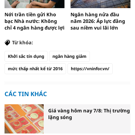
Nới trần tiền gửi Kho
Ngân hàng nửa đầu
bạc Nhà nước: Không
năm 2026: Áp lực đằng
chỉ 4 ngân hàng được lợi
sau niềm vui lãi lớn
Từ khóa:
Khởi sắc tín dụng
ngân hàng giảm
mức thấp nhất kể từ 2016
https://vninfor.vn/
CÁC TIN KHÁC
Giá vàng hôm nay 7/8: Thị trường
lặng sóng