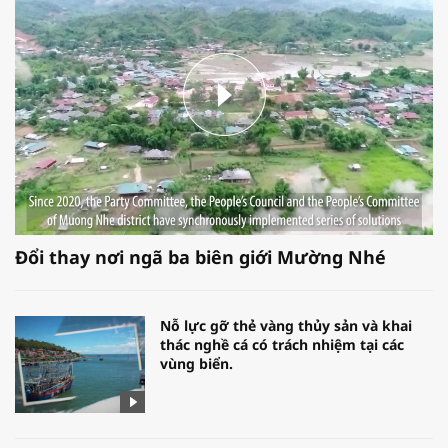
Đổi thay nơi ngã ba biên giới Mường Nhé
Nỗ lực gỡ thẻ vàng thủy sản và khai
thác nghề cá có trách nhiệm tại các
vùng biển.