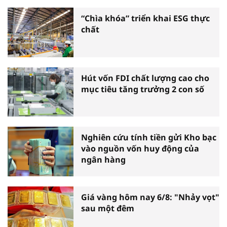
“Chìa khóa” triển khai ESG thực
chất
Hút vốn FDI chất lượng cao cho
mục tiêu tăng trưởng 2 con số
Nghiên cứu tính tiền gửi Kho bạc
vào nguồn vốn huy động của
ngân hàng
Giá vàng hôm nay 6/8: "Nhảy vọt"
sau một đêm