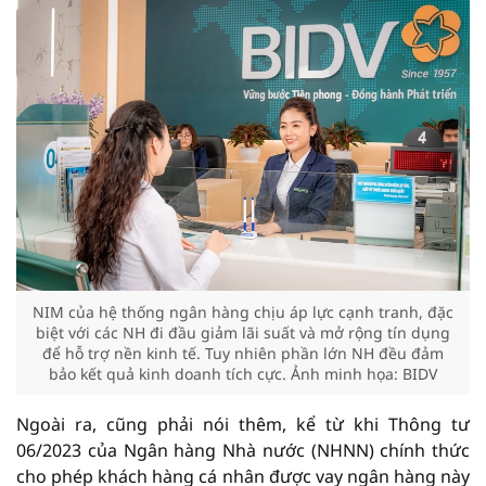
NIM của hệ thống ngân hàng chịu áp lực cạnh tranh, đặc
biệt với các NH đi đầu giảm lãi suất và mở rộng tín dụng
để hỗ trợ nền kinh tế. Tuy nhiên phần lớn NH đều đảm
bảo kết quả kinh doanh tích cực. Ảnh minh họa: BIDV
Ngoài ra, cũng phải nói thêm, kể từ khi Thông tư
06/2023 của Ngân hàng Nhà nước (NHNN) chính thức
cho phép khách hàng cá nhân được vay ngân hàng này