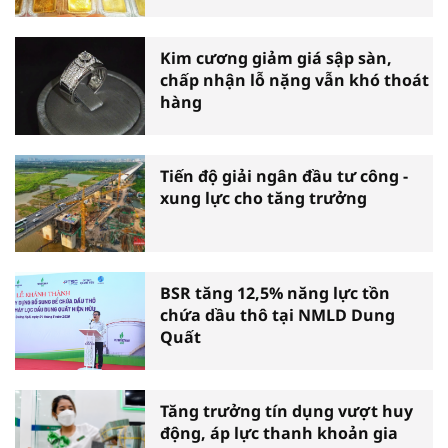
Kim cương giảm giá sập sàn,
chấp nhận lỗ nặng vẫn khó thoát
hàng
Tiến độ giải ngân đầu tư công -
xung lực cho tăng trưởng
BSR tăng 12,5% năng lực tồn
chứa dầu thô tại NMLD Dung
Quất
Tăng trưởng tín dụng vượt huy
động, áp lực thanh khoản gia