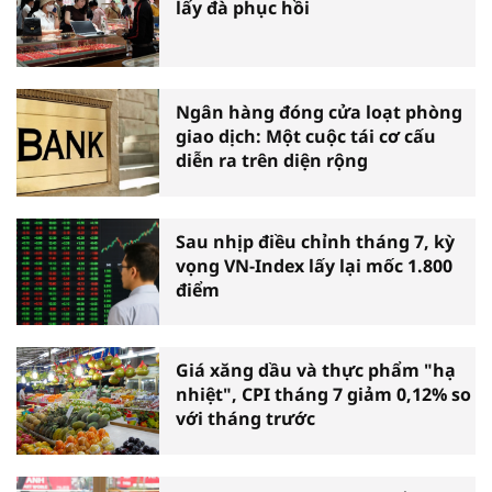
lấy đà phục hồi
Ngân hàng đóng cửa loạt phòng
giao dịch: Một cuộc tái cơ cấu
diễn ra trên diện rộng
Sau nhịp điều chỉnh tháng 7, kỳ
vọng VN-Index lấy lại mốc 1.800
điểm
Giá xăng dầu và thực phẩm "hạ
nhiệt", CPI tháng 7 giảm 0,12% so
với tháng trước