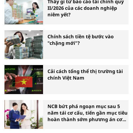
Thấy gì từ báo cáo tài chính quý
II/2026 của các doanh nghiệp
niêm yết?
Chính sách tiền tệ bước vào
"chặng mới"?
Cải cách tổng thể thị trường tài
chính Việt Nam
NCB bứt phá ngoạn mục sau 5
năm tái cơ cấu, tiến gần mục tiêu
hoàn thành sớm phương án cơ
cấu lại