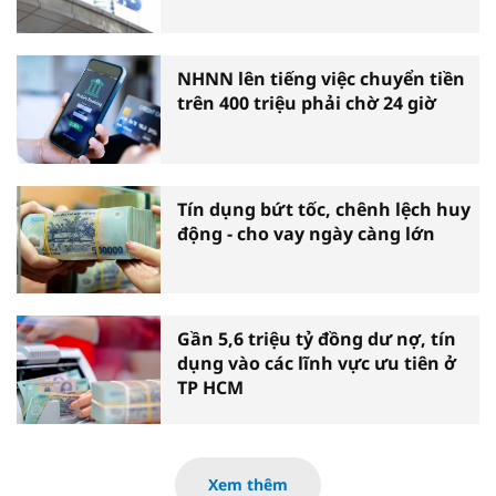
NHNN lên tiếng việc chuyển tiền
trên 400 triệu phải chờ 24 giờ
Tín dụng bứt tốc, chênh lệch huy
động - cho vay ngày càng lớn
Gần 5,6 triệu tỷ đồng dư nợ, tín
dụng vào các lĩnh vực ưu tiên ở
TP HCM
Xem thêm