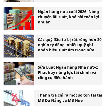
Ngân hàng nửa cuối 2026: Nóng
chuyện lãi suất, khó bài toán lợi
nhuận
Các quỹ đầu tư bị rút ròng hơn 20
nghìn tỷ đồng, nhiều quỹ ghi
nhận hiệu suất âm trong nửa
đầu năm
Sửa Luật Ngân hàng Nhà nước:
Phát huy năng lực tài chính và
công cụ điều hành
Thanh tra chỉ ra một số tồn tại tại
MB Đà Nẵng và MB Huế