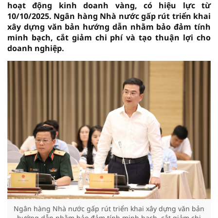
hoạt động kinh doanh vàng, có hiệu lực từ
10/10/2025. Ngân hàng Nhà nước gấp rút triển khai
xây dựng văn bản hướng dẫn nhằm bảo đảm tính
minh bạch, cắt giảm chi phí và tạo thuận lợi cho
doanh nghiệp.
Ngân hàng Nhà nước gấp rút triển khai xây dựng văn bản
hướng dẫn nhằm bảo đảm tính minh bạch, cắt giảm chi