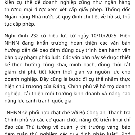
kiện cụ thể để doanh nghiệp cũng như ngân hàng
thương mại được xem xét cấp giấy phép. Thống đốc
Ngân hàng Nhà nước sẽ quy định chi tiết về hồ sơ, thủ
tục cấp phép.
Nghị định 232 có hiệu lực từ ngày 10/10/2025. Hiện
NHNN đang khẩn trương hoàn thiện các văn bản
hướng dẫn để bảo đảm đúng quy trình ban hành văn
bản quy phạm pháp luật. Các văn bản này sẽ được thiết
kế theo hướng công khai, minh bạch, đồng thời cắt
giảm chi phí, tiết kiệm thời gian và nguồn lực cho
doanh nghiệp. Đây cũng là bước đi cụ thể nhằm thực
hiện chủ trương của Đảng, Chính phủ về hỗ trợ doanh
nghiệp, cải thiện môi trường kinh doanh và nâng cao
năng lực cạnh tranh quốc gia.
"NHNN sẽ phối hợp chặt chẽ với Bộ Công an, Thanh tra
Chính phủ và các cơ quan chức năng để triển khai chỉ
đạo của Thủ tướng về quản lý thị trường vàng, bảo
đảm tuân thủ nghiêm các quy định pháp luật", Phó