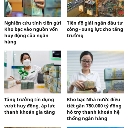
Nghiên cứu tính tiền gửi
Tiến độ giải ngân đầu tư
Kho bạc vào nguồn vốn
công - xung lực cho tăng
huy động của ngân
trưởng
hàng
Tăng trưởng tín dụng
Kho bạc Nhà nước điều
vượt huy động, áp lực
tiết gần 780.000 tỷ đồng
thanh khoản gia tăng
hỗ trợ thanh khoản hệ
thống ngân hàng