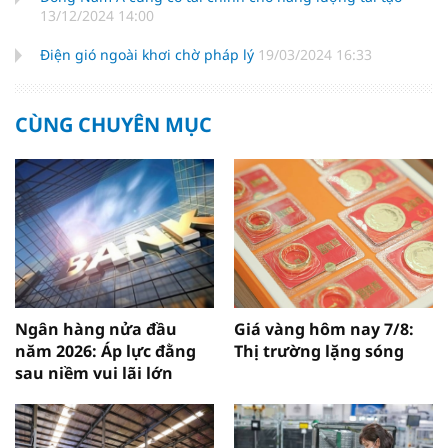
13/12/2024 14:00
Điện gió ngoài khơi chờ pháp lý
19/03/2024 16:33
CÙNG CHUYÊN MỤC
Ngân hàng nửa đầu
Giá vàng hôm nay 7/8:
năm 2026: Áp lực đằng
Thị trường lặng sóng
sau niềm vui lãi lớn