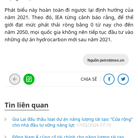
Phát biểu này hoàn toàn đi ngược lại định hướng của
năm 2021. Theo đó, IEA từng cảnh báo rằng, để thế
giới đạt mức phát thải ròng bằng 0 từ nay cho đến
năm 2050, mọi quốc gia không nên tiếp tục đầu tư vào
những dự án hydrocarbon mới sau năm 2021.
Nguồn petrotimes.vn
CHIA SẺ
Tin liên quan
Gia Lai đấu thầu loạt dự án năng lượng tái tạo: “Cửa rộng”
cho nhà đầu tư vững năng lực
17/02/2026 07:10
Đông Nam Á củng cố tài chính cho năng lượng tái tạo