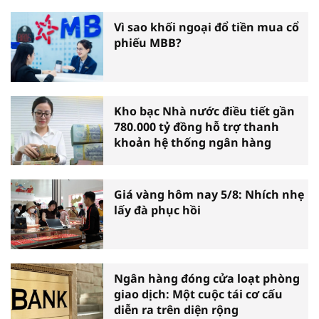
Vì sao khối ngoại đổ tiền mua cổ
phiếu MBB?
Kho bạc Nhà nước điều tiết gần
780.000 tỷ đồng hỗ trợ thanh
khoản hệ thống ngân hàng
Giá vàng hôm nay 5/8: Nhích nhẹ
lấy đà phục hồi
Ngân hàng đóng cửa loạt phòng
giao dịch: Một cuộc tái cơ cấu
diễn ra trên diện rộng