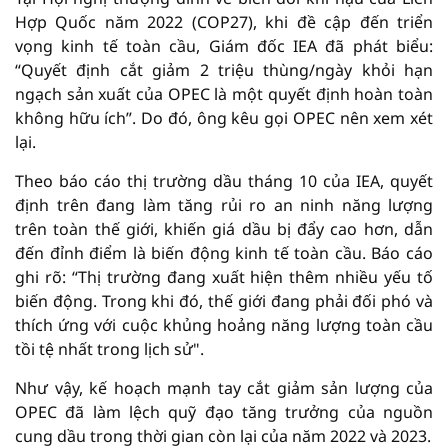
Hợp Quốc năm 2022 (COP27), khi đề cập đến triển
vọng kinh tế toàn cầu, Giám đốc IEA đã phát biểu:
“Quyết định cắt giảm 2 triệu thùng/ngày khỏi hạn
ngạch sản xuất của OPEC là một quyết định hoàn toàn
không hữu ích”. Do đó, ông kêu gọi OPEC nên xem xét
lại.
Theo báo cáo thị trường dầu tháng 10 của IEA, quyết
định trên đang làm tăng rủi ro an ninh năng lượng
trên toàn thế giới, khiến giá dầu bị đẩy cao hơn, dẫn
đến đỉnh điểm là biến động kinh tế toàn cầu. Báo cáo
ghi rõ: “Thị trường đang xuất hiện thêm nhiều yếu tố
biến động. Trong khi đó, thế giới đang phải đối phó và
thích ứng với cuộc khủng hoảng năng lượng toàn cầu
tồi tệ nhất trong lịch sử".
Như vậy, kế hoạch mạnh tay cắt giảm sản lượng của
OPEC đã làm lệch quỹ đạo tăng trưởng của nguồn
cung dầu trong thời gian còn lại của năm 2022 và 2023.