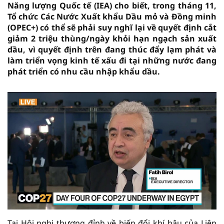
Năng lượng Quốc tế (IEA) cho biết, trong tháng 11,
Tổ chức Các Nước Xuất khẩu Dầu mỏ và Đồng minh
(OPEC+) có thể sẽ phải suy nghĩ lại về quyết định cắt
giảm 2 triệu thùng/ngày khỏi hạn ngạch sản xuất
dầu, vì quyết định trên đang thúc đẩy lạm phát và
làm triển vọng kinh tế xấu đi tại những nước đang
phát triển có nhu cầu nhập khẩu dầu.
Tại Hội nghị thượng đỉnh về biến đổi khí hậu của Liên