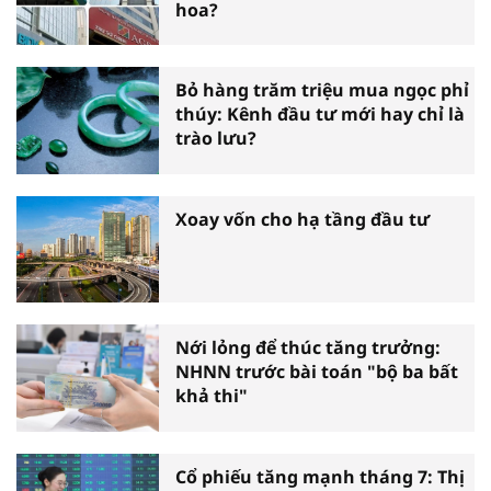
hoa?
Bỏ hàng trăm triệu mua ngọc phỉ
thúy: Kênh đầu tư mới hay chỉ là
trào lưu?
Xoay vốn cho hạ tầng đầu tư
Nới lỏng để thúc tăng trưởng:
NHNN trước bài toán "bộ ba bất
khả thi"
Cổ phiếu tăng mạnh tháng 7: Thị