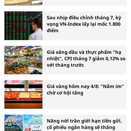
Sau nhịp điều chỉnh tháng 7, kỳ
vọng VN-Index lấy lại mốc 1.800
điểm
Giá xăng dầu và thực phẩm "hạ
nhiệt", CPI tháng 7 giảm 0,12% so
với tháng trước
Giá vàng hôm nay 4/8: "Nằm im"
chờ cơ hội tăng
Nâng nới trần giới hạn tiền gửi,
cổ phiếu ngân hàng sẽ thăng