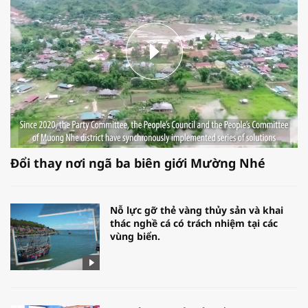
Đổi thay nơi ngã ba biên giới Mường Nhé
Nỗ lực gỡ thẻ vàng thủy sản và khai
thác nghề cá có trách nhiệm tại các
vùng biển.