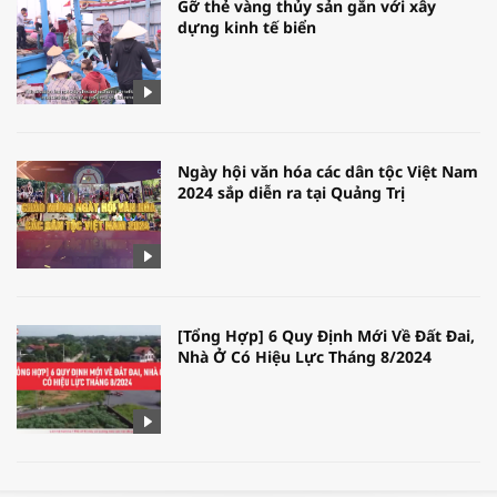
Gỡ thẻ vàng thủy sản gắn với xây
dựng kinh tế biển
Ngày hội văn hóa các dân tộc Việt Nam
2024 sắp diễn ra tại Quảng Trị
[Tổng Hợp] 6 Quy Định Mới Về Đất Đai,
Nhà Ở Có Hiệu Lực Tháng 8/2024