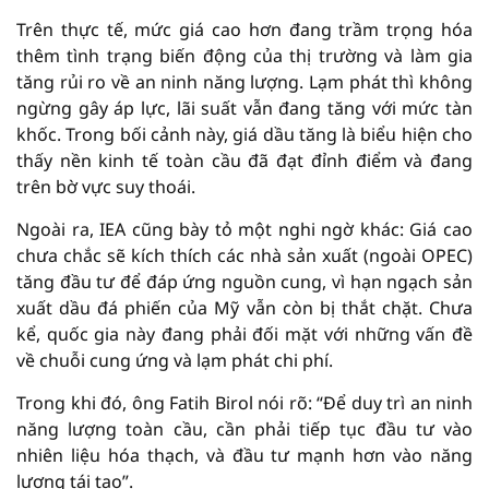
Trên thực tế, mức giá cao hơn đang trầm trọng hóa
thêm tình trạng biến động của thị trường và làm gia
tăng rủi ro về an ninh năng lượng. Lạm phát thì không
ngừng gây áp lực, lãi suất vẫn đang tăng với mức tàn
khốc. Trong bối cảnh này, giá dầu tăng là biểu hiện cho
thấy nền kinh tế toàn cầu đã đạt đỉnh điểm và đang
trên bờ vực suy thoái.
Ngoài ra, IEA cũng bày tỏ một nghi ngờ khác: Giá cao
chưa chắc sẽ kích thích các nhà sản xuất (ngoài OPEC)
tăng đầu tư để đáp ứng nguồn cung, vì hạn ngạch sản
xuất dầu đá phiến của Mỹ vẫn còn bị thắt chặt. Chưa
kể, quốc gia này đang phải đối mặt với những vấn đề
về chuỗi cung ứng và lạm phát chi phí.
Trong khi đó, ông Fatih Birol nói rõ: “Để duy trì an ninh
năng lượng toàn cầu, cần phải tiếp tục đầu tư vào
nhiên liệu hóa thạch, và đầu tư mạnh hơn vào năng
lượng tái tạo”.