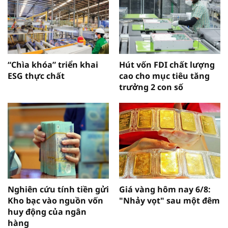
“Chìa khóa” triển khai
Hút vốn FDI chất lượng
ESG thực chất
cao cho mục tiêu tăng
trưởng 2 con số
Nghiên cứu tính tiền gửi
Giá vàng hôm nay 6/8:
Kho bạc vào nguồn vốn
"Nhảy vọt" sau một đêm
huy động của ngân
hàng