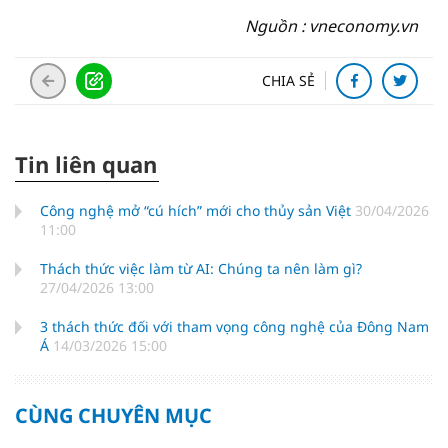
Nguồn : vneconomy.vn
CHIA SẺ
Tin liên quan
Công nghệ mở “cú hích” mới cho thủy sản Việt
30/04/2026
11:00
Thách thức việc làm từ AI: Chúng ta nên làm gì?
27/04/2026 13:00
3 thách thức đối với tham vọng công nghệ của Đông Nam
Á
14/03/2026 15:00
CÙNG CHUYÊN MỤC