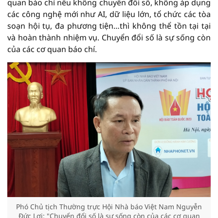
quan báo chí nếu không chuyển đổi số, không áp dụng
các công nghệ mới như AI, dữ liệu lớn, tổ chức các tòa
soạn hội tụ, đa phương tiện…thì không thể tồn tại tại
và hoàn thành nhiệm vụ. Chuyển đổi số là sự sống còn
của các cơ quan báo chí.
Phó Chủ tịch Thường trực Hội Nhà báo Việt Nam Nguyễn
Đức Lợi: "Chuyển đổi số là sự sống còn của các cơ quan