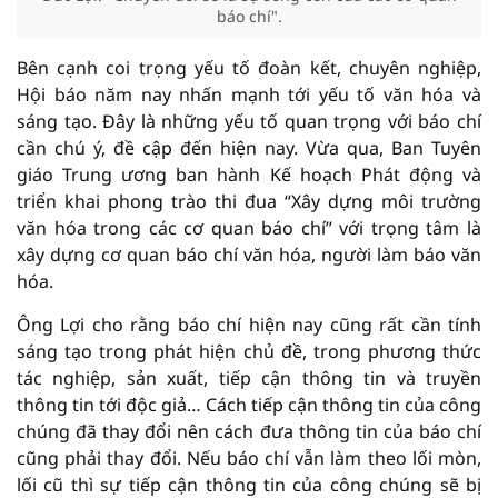
báo chí".
Bên cạnh coi trọng yếu tố đoàn kết, chuyên nghiệp,
Hội báo năm nay nhấn mạnh tới yếu tố văn hóa và
sáng tạo. Đây là những yếu tố quan trọng với báo chí
cần chú ý, đề cập đến hiện nay. Vừa qua, Ban Tuyên
giáo Trung ương ban hành Kế hoạch Phát động và
triển khai phong trào thi đua “Xây dựng môi trường
văn hóa trong các cơ quan báo chí” với trọng tâm là
xây dựng cơ quan báo chí văn hóa, người làm báo văn
hóa.
Ông Lợi cho rằng báo chí hiện nay cũng rất cần tính
sáng tạo trong phát hiện chủ đề, trong phương thức
tác nghiệp, sản xuất, tiếp cận thông tin và truyền
thông tin tới độc giả… Cách tiếp cận thông tin của công
chúng đã thay đổi nên cách đưa thông tin của báo chí
cũng phải thay đổi. Nếu báo chí vẫn làm theo lối mòn,
lối cũ thì sự tiếp cận thông tin của công chúng sẽ bị