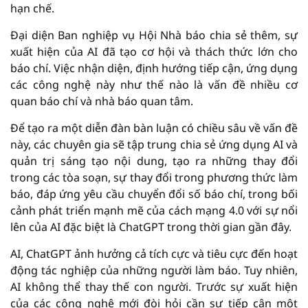
hạn chế.
Đại diện Ban nghiệp vụ Hội Nhà báo chia sẻ thêm, sự
xuất hiện của AI đã tạo cơ hội và thách thức lớn cho
báo chí. Việc nhận diện, định hướng tiếp cận, ứng dụng
các công nghệ này như thế nào là vấn đề nhiều cơ
quan báo chí và nhà báo quan tâm.
Để tạo ra một diễn đàn bàn luận có chiều sâu về vấn đề
này, các chuyên gia sẽ tập trung chia sẻ ứng dụng AI và
quản trị sáng tạo nội dung, tạo ra những thay đổi
trong các tòa soạn, sự thay đổi trong phương thức làm
báo, đáp ứng yêu cầu chuyển đổi số báo chí, trong bối
cảnh phát triển mạnh mẽ của cách mạng 4.0 với sự nổi
lên của AI đặc biệt là ChatGPT trong thời gian gần đây.
AI, ChatGPT ảnh hưởng cả tích cực và tiêu cực đến hoạt
động tác nghiệp của những người làm báo. Tuy nhiên,
AI không thể thay thế con người. Trước sự xuất hiện
của các công nghệ mới đòi hỏi cần sự tiếp cận một