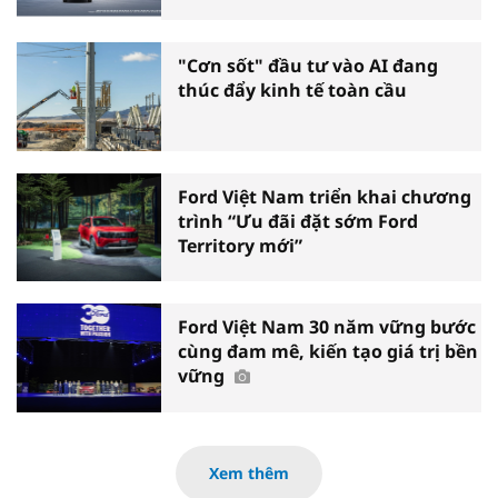
"Cơn sốt" đầu tư vào AI đang
thúc đẩy kinh tế toàn cầu
Ford Việt Nam triển khai chương
trình “Ưu đãi đặt sớm Ford
Territory mới”
Ford Việt Nam 30 năm vững bước
cùng đam mê, kiến tạo giá trị bền
vững
Xem thêm