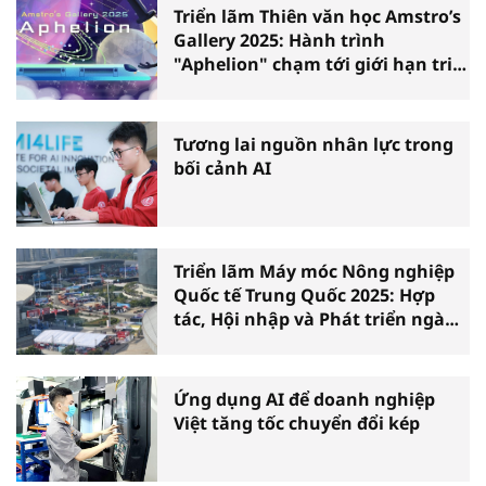
Triển lãm Thiên văn học Amstro’s
Gallery 2025: Hành trình
"Aphelion" chạm tới giới hạn tri
thức
Tương lai nguồn nhân lực trong
bối cảnh AI
Triển lãm Máy móc Nông nghiệp
Quốc tế Trung Quốc 2025: Hợp
tác, Hội nhập và Phát triển ngành
Nông nghiệp Việt Nam
Ứng dụng AI để doanh nghiệp
Việt tăng tốc chuyển đổi kép