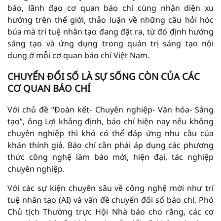
báo, lãnh đạo cơ quan báo chí cùng nhận diện xu
hướng trên thế giới, thảo luận về những câu hỏi hóc
búa mà trí tuệ nhân tạo đang đặt ra, từ đó định hướng
sáng tạo và ứng dụng trong quản trị sáng tạo nội
dung ở mỗi cơ quan báo chí Việt Nam.
CHUYỂN ĐỔI SỐ LÀ SỰ SỐNG CÒN CỦA CÁC
CƠ QUAN BÁO CHÍ
Với chủ đề “Đoàn kết- Chuyên nghiệp- Văn hóa- Sáng
tạo”, ông Lợi khẳng định, báo chí hiện nay nếu không
chuyên nghiệp thì khó có thể đáp ứng nhu cầu của
khán thính giả. Báo chí cần phải áp dụng các phương
thức công nghệ làm báo mới, hiện đại, tác nghiệp
chuyên nghiệp.
Với các sự kiện chuyên sâu về công nghệ mới như trí
tuệ nhân tạo (AI) và vấn đề chuyển đổi số báo chí, Phó
Chủ tịch Thường trực Hội Nhà báo cho rằng, các cơ