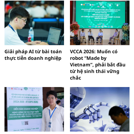
Giải pháp AI từ bài toán
VCCA 2026: Muốn có
thực tiễn doanh nghiệp
robot “Made by
Vietnam”, phải bắt đầu
từ hệ sinh thái vững
chắc