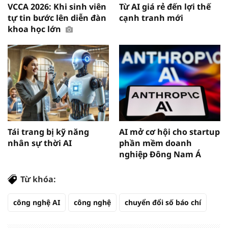
VCCA 2026: Khi sinh viên
Từ AI giá rẻ đến lợi thế
tự tin bước lên diễn đàn
cạnh tranh mới
khoa học lớn
Tái trang bị kỹ năng
AI mở cơ hội cho startup
nhân sự thời AI
phần mềm doanh
nghiệp Đông Nam Á
Từ khóa:
công nghệ AI
công nghệ
chuyển đổi số báo chí