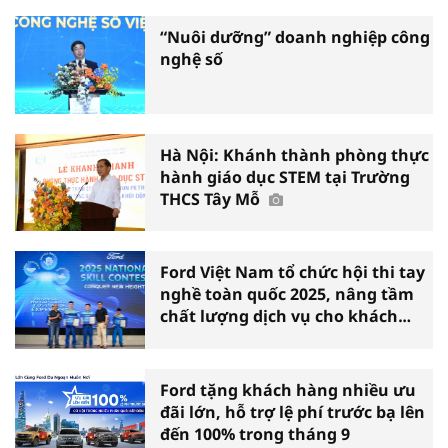
“Nuôi dưỡng” doanh nghiệp công
nghệ số
Hà Nội: Khánh thành phòng thực
hành giáo dục STEM tại Trường
THCS Tây Mỗ
Ford Việt Nam tổ chức hội thi tay
nghề toàn quốc 2025, nâng tầm
chất lượng dịch vụ cho khách
hàng Việt
Ford tặng khách hàng nhiều ưu
đãi lớn, hỗ trợ lệ phí trước bạ lên
đến 100% trong tháng 9