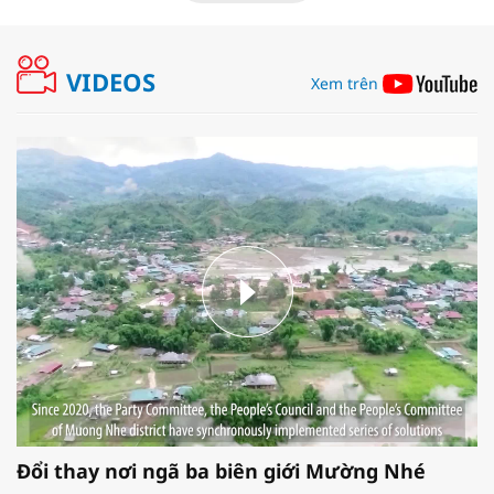
VIDEOS
Xem trên
Đổi thay nơi ngã ba biên giới Mường Nhé