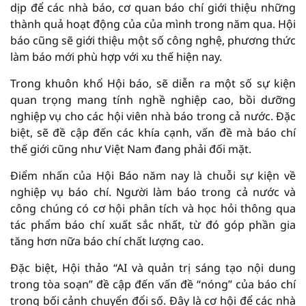
dịp để các nhà báo, cơ quan báo chí giới thiệu những
thành quả hoạt động của của mình trong năm qua. Hội
báo cũng sẽ giới thiệu một số công nghệ, phương thức
làm báo mới phù hợp với xu thế hiện nay.
Trong khuôn khổ Hội báo, sẽ diễn ra một số sự kiện
quan trọng mang tính nghề nghiệp cao, bồi dưỡng
nghiệp vụ cho các hội viên nhà báo trong cả nước. Đặc
biệt, sẽ đề cập đến các khía cạnh, vấn đề mà báo chí
thế giới cũng như Việt Nam đang phải đối mặt.
Điểm nhấn của Hội Báo năm nay là chuỗi sự kiện về
nghiệp vụ báo chí. Người làm báo trong cả nước và
công chúng có cơ hội phân tích và học hỏi thông qua
tác phẩm báo chí xuất sắc nhất, từ đó góp phần gia
tăng hơn nữa báo chí chất lượng cao.
Đặc biệt, Hội thảo “AI và quản trị sáng tạo nội dung
trong tòa soạn” đề cập đến vấn đề “nóng” của báo chí
trong bối cảnh chuyển đổi số. Đây là cơ hội để các nhà