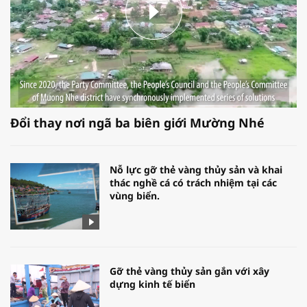
Đổi thay nơi ngã ba biên giới Mường Nhé
Nỗ lực gỡ thẻ vàng thủy sản và khai
thác nghề cá có trách nhiệm tại các
vùng biển.
Gỡ thẻ vàng thủy sản gắn với xây
dựng kinh tế biển