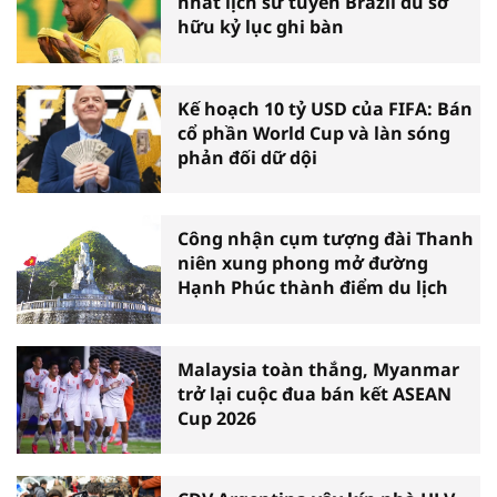
nhất lịch sử tuyển Brazil dù sở
hữu kỷ lục ghi bàn
Kế hoạch 10 tỷ USD của FIFA: Bán
cổ phần World Cup và làn sóng
phản đối dữ dội
Công nhận cụm tượng đài Thanh
niên xung phong mở đường
Hạnh Phúc thành điểm du lịch
Malaysia toàn thắng, Myanmar
trở lại cuộc đua bán kết ASEAN
Cup 2026