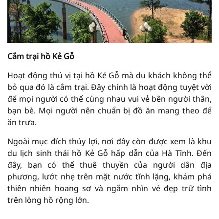
Cắm trại hồ Kẻ Gỗ
Hoạt động thú vị tại hồ Kẻ Gỗ mà du khách không thể
bỏ qua đó là cắm trại. Đây chính là hoạt động tuyệt vời
để mọi người có thể cùng nhau vui vẻ bên người thân,
bạn bè. Mọi người nên chuẩn bị đồ ăn mang theo để
ăn trưa.
Ngoài mục đích thủy lợi, nơi đây còn được xem là khu
du lịch sinh thái hồ Kẻ Gỗ hấp dẫn của Hà Tĩnh. Đến
đây, bạn có thể thuê thuyền của người dân địa
phương, lướt nhẹ trên mặt nước tĩnh lặng, khám phá
thiên nhiên hoang sơ và ngắm nhìn vẻ đẹp trữ tình
trên lòng hồ rộng lớn.