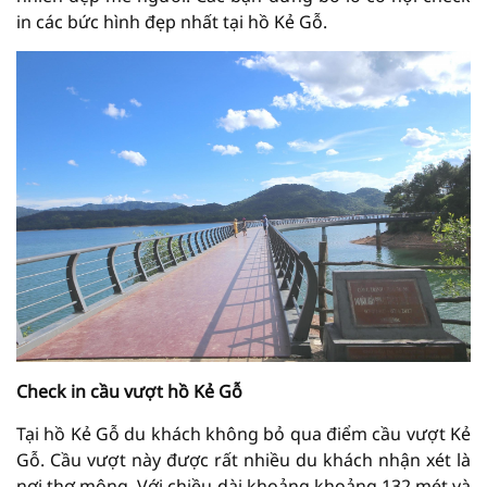
in các bức hình đẹp nhất tại hồ Kẻ Gỗ.
Check in cầu vượt hồ Kẻ Gỗ
Tại hồ Kẻ Gỗ du khách không bỏ qua điểm cầu vượt Kẻ
Gỗ. Cầu vượt này được rất nhiều du khách nhận xét là
nơi thơ mộng. Với chiều dài khoảng khoảng 132 mét và