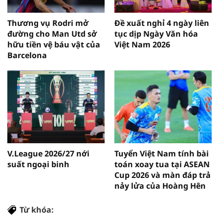
Thương vụ Rodri mở
Đề xuất nghỉ 4 ngày liên
đường cho Man Utd sở
tục dịp Ngày Văn hóa
hữu tiền vệ báu vật của
Việt Nam 2026
Barcelona
V.League 2026/27 nới
Tuyển Việt Nam tính bài
suất ngoại binh
toán xoay tua tại ASEAN
Cup 2026 và màn đáp trả
nảy lửa của Hoàng Hên
Từ khóa: