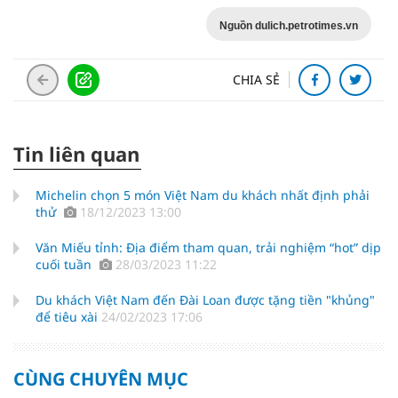
Nguồn dulich.petrotimes.vn
CHIA SẺ
Tin liên quan
Michelin chọn 5 món Việt Nam du khách nhất định phải
thử
18/12/2023 13:00
Văn Miếu tỉnh: Địa điểm tham quan, trải nghiệm “hot” dịp
cuối tuần
28/03/2023 11:22
Du khách Việt Nam đến Đài Loan được tặng tiền "khủng"
để tiêu xài
24/02/2023 17:06
CÙNG CHUYÊN MỤC