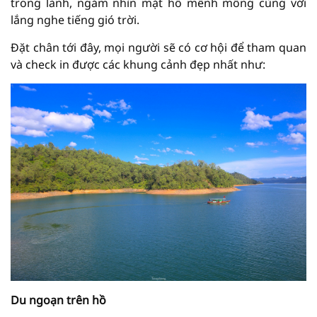
trong lành, ngắm nhìn mặt hồ mênh mông cùng với
lắng nghe tiếng gió trời.
Đặt chân tới đây, mọi người sẽ có cơ hội để tham quan
và check in được các khung cảnh đẹp nhất như:
Du ngoạn trên hồ