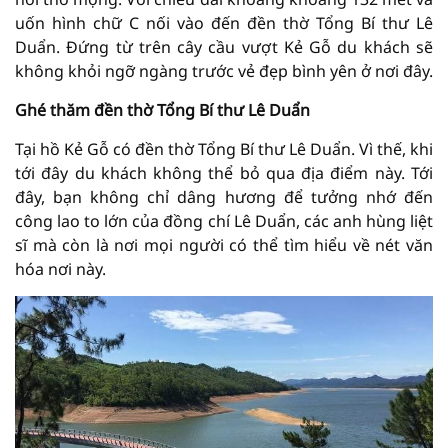
uốn hình chữ C nối vào đến đền thờ Tổng Bí thư Lê
Duẩn. Đứng từ trên cây cầu vượt Kẻ Gỗ du khách sẽ
không khỏi ngỡ ngàng trước vẻ đẹp bình yên ở nơi đây.
Ghé thăm đền thờ Tổng Bí thư Lê Duẩn
Tại hồ Kẻ Gỗ có đền thờ Tổng Bí thư Lê Duẩn. Vì thế, khi
tới đây du khách không thể bỏ qua địa điểm này. Tới
đây, bạn không chỉ dâng hương để tưởng nhớ đến
công lao to lớn của đồng chí Lê Duẩn, các anh hùng liệt
sĩ mà còn là nơi mọi người có thể tìm hiểu về nét văn
hóa nơi này.