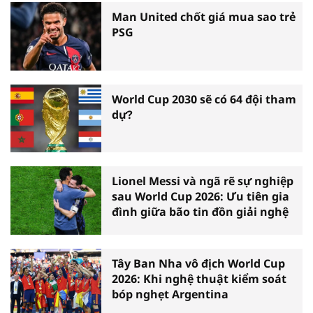
Man United chốt giá mua sao trẻ
PSG
World Cup 2030 sẽ có 64 đội tham
dự?
Lionel Messi và ngã rẽ sự nghiệp
sau World Cup 2026: Ưu tiên gia
đình giữa bão tin đồn giải nghệ
Tây Ban Nha vô địch World Cup
2026: Khi nghệ thuật kiểm soát
bóp nghẹt Argentina