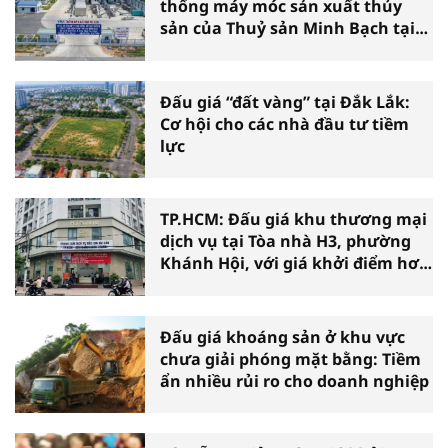
thống máy móc sản xuất thủy
sản của Thuỷ sản Minh Bạch tại
Cà Mau
Đấu giá “đất vàng” tại Đắk Lắk:
Cơ hội cho các nhà đầu tư tiềm
lực
TP.HCM: Đấu giá khu thương mại
dịch vụ tại Tòa nhà H3, phường
Khánh Hội, với giá khởi điểm hơn
36 tỷ đồng
Đấu giá khoáng sản ở khu vực
chưa giải phóng mặt bằng: Tiềm
ẩn nhiều rủi ro cho doanh nghiệp