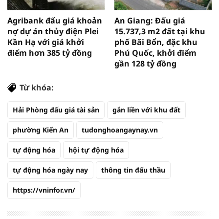
Agribank đấu giá khoản
An Giang: Đấu giá
nợ dự án thủy điện Plei
15.737,3 m2 đất tại khu
Kần Hạ với giá khởi
phố Bãi Bổn, đặc khu
điểm hơn 385 tỷ đồng
Phú Quốc, khởi điểm
gần 128 tỷ đồng
Từ khóa:
Hải Phòng đấu giá tài sản
gắn liền với khu đất
phường Kiến An
tudonghoangaynay.vn
tự động hóa
hội tự động hóa
tự động hóa ngày nay
thông tin đấu thầu
https://vninfor.vn/