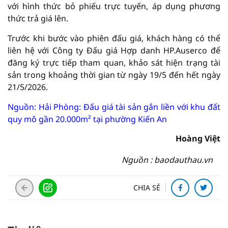
với hình thức bỏ phiếu trực tuyến, áp dụng phương
thức trả giá lên.
Trước khi bước vào phiên đấu giá, khách hàng có thể
liên hệ với Công ty Đấu giá Hợp danh HP.Auserco để
đăng ký trực tiếp tham quan, khảo sát hiện trạng tài
sản trong khoảng thời gian từ ngày 19/5 đến hết ngày
21/5/2026.
Nguồn: Hải Phòng: Đấu giá tài sản gắn liền với khu đất
quy mô gần 20.000m² tại phường Kiến An
Hoàng Việt
Nguồn : baodauthau.vn
CHIA SẺ