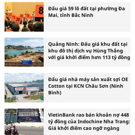
Đấu giá 59 lô đất tại phường Đa
Mai, tỉnh Bắc Ninh
Quảng Ninh: Đấu giá khu đất tại
khu đô thị dịch vụ Hùng Thắng
với giá khởi điểm hơn 113 tỷ đồng
Đấu giá nhà máy sản xuất sợi OE
Cotton tại KCN Châu Sơn (Ninh
Bình)
VietinBank rao bán khoản nợ 448
tỷ đồng của Indochine Nha Trang:
Giá khởi điểm cao ngỡ ngàng