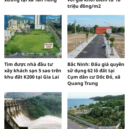
triệu đồng/m2
Tìm được nhà đầu tư
Bắc Ninh: Đấu giá quyền
xây khách sạn 5 sao trên
sử dụng 62 lô đất tại
khu đất K200 tại Gia Lai
Cụm dân cư Dốc Đỏ, xã
Quang Trung