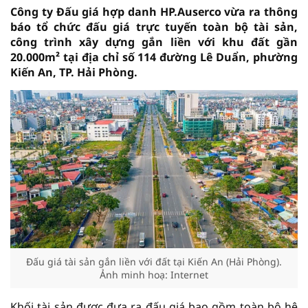
Công ty Đấu giá hợp danh HP.Auserco vừa ra thông
báo tổ chức đấu giá trực tuyến toàn bộ tài sản,
công trình xây dựng gắn liền với khu đất gần
20.000m² tại địa chỉ số 114 đường Lê Duẩn, phường
Kiến An, TP. Hải Phòng.
Đấu giá tài sản gắn liền với đất tại Kiến An (Hải Phòng).
Ảnh minh hoạ: Internet
Khối tài sản được đưa ra đấu giá bao gồm toàn bộ hệ