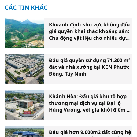
CÁC TIN KHÁC
Khoanh định khu vực không đấu
giá quyền khai thác khoáng sản:
Chủ động vật liệu cho nhiều dự
án
Đấu giá quyền sử dụng 71.300 m²
đất và nhà xưởng tại KCN Phước
Đông, Tây Ninh
Khánh Hòa: Đấu giá khu tổ hợp
thương mại dịch vụ tại Đại lộ
Hùng Vương, với giá khởi điểm 39
tỷ đồng
Đấu giá hơn 9.000m2 đất cùng hệ