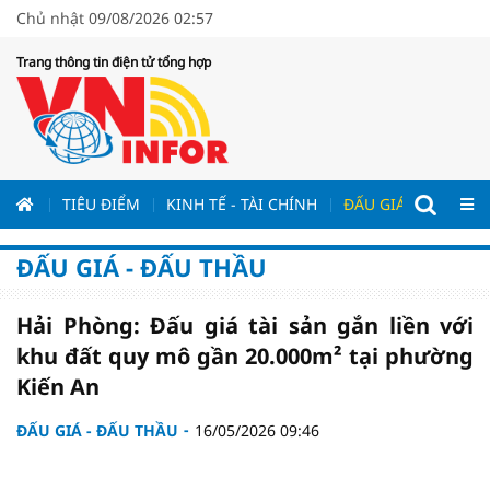
Chủ nhật 09/08/2026 02:57
Trang thông tin điện tử tổng hợp
ƯƠNG
TIÊU ĐIỂM
KINH TẾ - TÀI CHÍNH
ĐẤU GIÁ - ĐẤU THẦ
ĐẤU GIÁ - ĐẤU THẦU
Hải Phòng: Đấu giá tài sản gắn liền với
khu đất quy mô gần 20.000m² tại phường
Kiến An
ĐẤU GIÁ - ĐẤU THẦU
16/05/2026 09:46