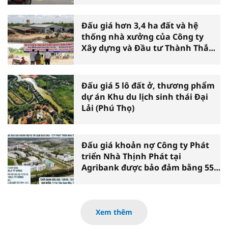
Đấu giá hơn 3,4 ha đất và hệ
thống nhà xưởng của Công ty
Xây dựng và Đầu tư Thành Thắng
tại Cần Thơ
Đấu giá 5 lô đất ở, thương phẩm
dự án Khu du lịch sinh thái Đại
Lải (Phú Thọ)
Đấu giá khoản nợ Công ty Phát
triển Nhà Thịnh Phát tại
Agribank được bảo đảm bằng 55
lô đất xã Vĩnh Lộc (TP.HCM)
Xem thêm