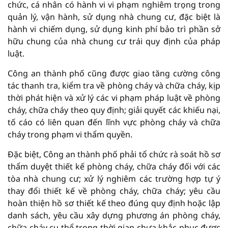
chức, cá nhân có hành vi vi phạm nghiêm trọng trong
quản lý, vận hành, sử dụng nhà chung cư, đặc biệt là
hành vi chiếm dụng, sử dụng kinh phí bảo trì phần sở
hữu chung của nhà chung cư trái quy định của pháp
luật.
Công an thành phố cũng được giao tăng cường công
tác thanh tra, kiểm tra về phòng cháy và chữa cháy, kịp
thời phát hiện và xử lý các vi phạm pháp luật về phòng
cháy, chữa cháy theo quy định; giải quyết các khiếu nại,
tố cáo có liên quan đến lĩnh vực phòng cháy và chữa
cháy trong phạm vi thẩm quyền.
Đặc biệt, Công an thành phố phải tổ chức rà soát hồ sơ
thẩm duyệt thiết kế phòng cháy, chữa cháy đối với các
tòa nhà chung cư; xử lý nghiêm các trường hợp tự ý
thay đổi thiết kế về phòng cháy, chữa cháy; yêu cầu
hoàn thiện hồ sơ thiết kế theo đúng quy định hoặc lập
danh sách, yêu cầu xây dựng phương án phòng cháy,
chữa cháy cụ thể trong thời gian chưa khắc phục được