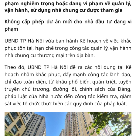
phạm nghiêm trọng hoặc đang vi phạm về quản lý,
vận hành, sử dụng nhà chung cư được tham gia
Không cấp phép dự án mới cho nhà đầu tư đang vi
phạm
UBND TP Hà Nội vừa ban hành Kế hoạch về việc khắc
phục tồn tại, hạn chế trong công tác quản lý, vận hành
nhà chung cư thương mại trên địa bàn.
Theo đó, UBND TP Hà Nội đề ra các nội dung tại Kế
hoạch nhằm khắc phục, đẩy mạnh công tác lãnh đạo,
chỉ đạo toàn diện, từ khâu phổ biến, quán triệt, tuyên
truyền chủ trương, đường lối, chính sách của Đảng,
pháp luật của Nhà nước đến công tác kiểm tra, giám
sát việc tổ chức thực hiện các quy định của pháp luật.