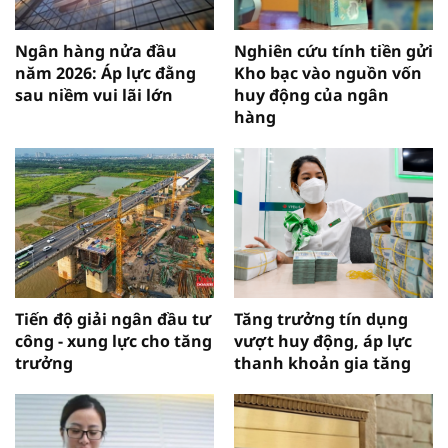
Ngân hàng nửa đầu
Nghiên cứu tính tiền gửi
năm 2026: Áp lực đằng
Kho bạc vào nguồn vốn
sau niềm vui lãi lớn
huy động của ngân
hàng
Tiến độ giải ngân đầu tư
Tăng trưởng tín dụng
công - xung lực cho tăng
vượt huy động, áp lực
trưởng
thanh khoản gia tăng