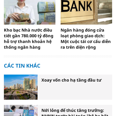
Kho bạc Nhà nước điều
Ngân hàng đóng cửa
tiết gần 780.000 tỷ đồng
loạt phòng giao dịch:
hỗ trợ thanh khoản hệ
Một cuộc tái cơ cấu diễn
thống ngân hàng
ra trên diện rộng
CÁC TIN KHÁC
Xoay vốn cho hạ tầng đầu tư
Nới lỏng để thúc tăng trưởng: