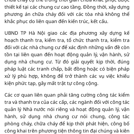
thiết kế tại các chung cư cao tầng. Đồng thời, xây dựng
phương án chữa cháy đối với các tòa nhà không thể
khắc phục do liên quan đến kiến trúc, kết cấu.
UBND TP Hà Nội giao các địa phương xây dựng kế
hoạch thanh tra, kiểm tra, tổ chức thanh tra, kiểm tra
đối với các nhà chung cư để xác định những vấn đề còn
tồn tại liên quan đến hoạt động quản lý, vận hành, sử
dụng nhà chung cư. Từ đó giải quyết kịp thời, đúng
pháp luật các tranh chấp, bất đồng hoặc có biện pháp
xử lý phù hợp, không để trở thành các vụ việc khiếu
kiện phức tạp, gây mất trật tự công cộng.
Các cơ quan liên quan phải tăng cường công tác kiểm
tra và thanh tra của các cấp, các ngành đối với công tác
quản lý Nhà nước nói riêng và hoạt động quản lý, vận
hành, sử dụng nhà chung cư nói chung, công tác
phòng cháy, chữa cháy để kịp thời phát hiện, công bố
công khai trên phương tiện thông tin đại chúng và kiên