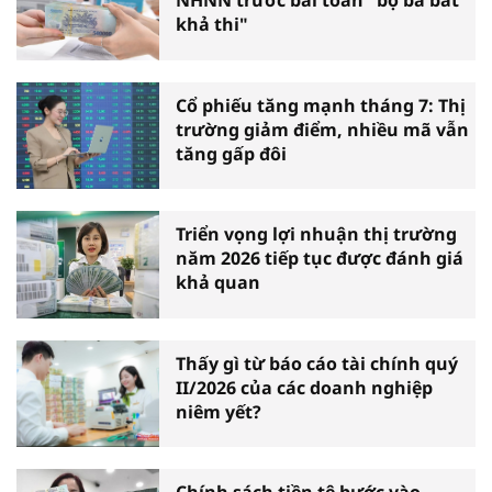
NHNN trước bài toán "bộ ba bất
khả thi"
Cổ phiếu tăng mạnh tháng 7: Thị
trường giảm điểm, nhiều mã vẫn
tăng gấp đôi
Triển vọng lợi nhuận thị trường
năm 2026 tiếp tục được đánh giá
khả quan
Thấy gì từ báo cáo tài chính quý
II/2026 của các doanh nghiệp
niêm yết?