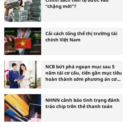
Chính sách tiền tệ bước vào
"chặng mới"?
Cải cách tổng thể thị trường tài
chính Việt Nam
NCB bứt phá ngoạn mục sau 5
năm tái cơ cấu, tiến gần mục tiêu
hoàn thành sớm phương án cơ
cấu lại
NHNN cảnh báo tình trạng đánh
tráo chip trên thẻ thanh toán