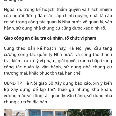
Ngoài ra, trong kế hoạch, thẩm quyền và trách nhiệm
của người đứng đầu các cấp chính quyền, nhất là cấp
cơ sở trong công tác quản lý Nhà nước về quản lý, vận
hành, sử dụng nhà chung cư cũng được xác định rõ.
Giao công an điều tra cá nhân, tổ chức vi phạm
Cũng theo bản kế hoạch này, Hà Nội yêu cầu tăng
cường công tác quản lý Nhà nước và công tác thanh
tra, kiểm tra xử lý vi phạm, giải quyết tranh chấp trong
công tác quản lý, vận hành, sử dụng nhà chung cư
thương mại, khắc phục tồn tại, hạn chế.
UBND TP Hà Nội giao Sở Xây dựng báo cáo, xin ý kiến
Bộ Xây dựng để kịp thời tháo gỡ những khó khăn,
vướng mắc về công tác quản lý, vận hành, sử dụng nhà
chung cư trên địa bàn.