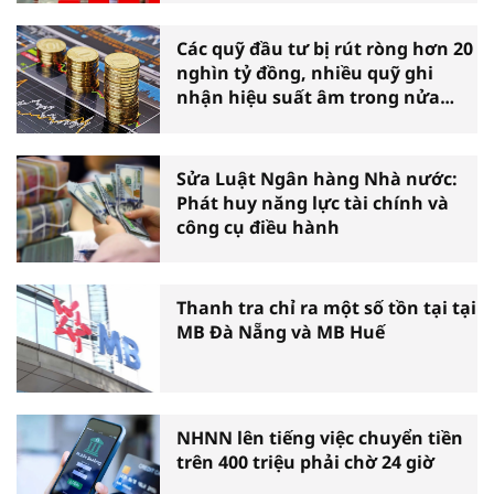
Các quỹ đầu tư bị rút ròng hơn 20
nghìn tỷ đồng, nhiều quỹ ghi
nhận hiệu suất âm trong nửa
đầu năm
Sửa Luật Ngân hàng Nhà nước:
Phát huy năng lực tài chính và
công cụ điều hành
Thanh tra chỉ ra một số tồn tại tại
MB Đà Nẵng và MB Huế
NHNN lên tiếng việc chuyển tiền
trên 400 triệu phải chờ 24 giờ