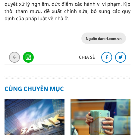
quyết xử lý nghiêm, dứt điểm các hành vi vi phạm. Kịp
thời tham mưu, đề xuất chỉnh sửa, bổ sung các quy
định của pháp luật về nhà ở.
Nguồn dantri.com.vn
CHIA SẺ
CÙNG CHUYÊN MỤC