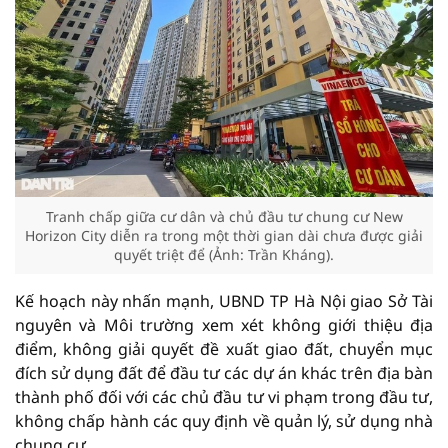
Tranh chấp giữa cư dân và chủ đầu tư chung cư New
Horizon City diễn ra trong một thời gian dài chưa được giải
quyết triệt để (Ảnh: Trần Kháng).
Kế hoạch này nhấn mạnh, UBND TP Hà Nội giao Sở Tài
nguyên và Môi trường xem xét không giới thiệu địa
điểm, không giải quyết đề xuất giao đất, chuyển mục
đích sử dụng đất để đầu tư các dự án khác trên địa bàn
thành phố đối với các chủ đầu tư vi phạm trong đầu tư,
không chấp hành các quy định về quản lý, sử dụng nhà
chung cư.