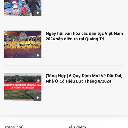
Ngày hội văn hóa các dân tộc Việt Nam
2024 sắp diễn ra tại Quảng Trị
[Tổng Hợp] 6 Quy Định Mới Về Đất Đai,
Nhà Ở Có Hiệu Lực Tháng 8/2024
WORLDBANK DỰ BÁO KINH TẾ VIỆT
NAM NĂM 2024 VÀ NĂM 2025 | NHỊP
Trang chủ
Tiêu điểm