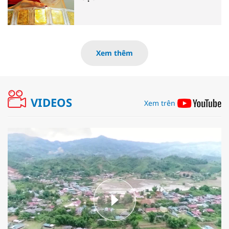
Xem thêm
VIDEOS
Xem trên