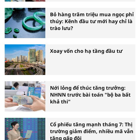
Bỏ hàng trăm triệu mua ngọc phỉ
thúy: Kênh đầu tư mới hay chỉ là
trào lưu?
Xoay vốn cho hạ tầng đầu tư
Nới lỏng để thúc tăng trưởng:
NHNN trước bài toán "bộ ba bất
khả thi"
Cổ phiếu tăng mạnh tháng 7: Thị
trường giảm điểm, nhiều mã vẫn
tăng gấp đôi