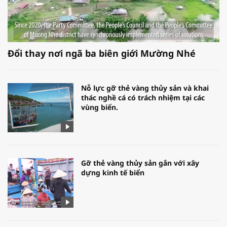
Đổi thay nơi ngã ba biên giới Mường Nhé
Nỗ lực gỡ thẻ vàng thủy sản và khai
thác nghề cá có trách nhiệm tại các
vùng biển.
Gỡ thẻ vàng thủy sản gắn với xây
dựng kinh tế biển