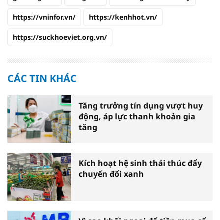
https://vninfor.vn/
https://kenhhot.vn/
https://suckhoeviet.org.vn/
CÁC TIN KHÁC
Tăng trưởng tín dụng vượt huy
động, áp lực thanh khoản gia
tăng
Kích hoạt hệ sinh thái thúc đẩy
chuyển đổi xanh