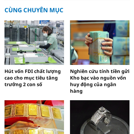
CÙNG CHUYÊN MỤC
Hút vốn FDI chất lượng
Nghiên cứu tính tiền gửi
cao cho mục tiêu tăng
Kho bạc vào nguồn vốn
trưởng 2 con số
huy động của ngân
hàng