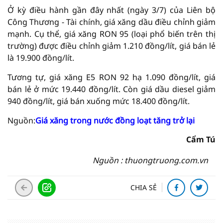
Ở kỳ điều hành gần đây nhất (ngày 3/7) của Liên bộ
Công Thương - Tài chính, giá xăng dầu điều chỉnh giảm
mạnh. Cụ thể, giá xăng RON 95 (loại phổ biến trên thị
trường) được điều chỉnh giảm 1.210 đồng/lít, giá bán lẻ
là 19.900 đồng/lít.
Tương tự, giá xăng E5 RON 92 hạ 1.090 đồng/lít, giá
bán lẻ ở mức 19.440 đồng/lít. Còn giá dầu diesel giảm
940 đồng/lít, giá bán xuống mức 18.400 đồng/lít.
Nguồn:
Giá xăng trong nước đồng loạt tăng trở lại
Cẩm Tú
Nguồn : thuongtruong.com.vn
CHIA SẺ