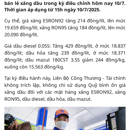
bán lẻ xăng dầu trong kỳ điều chỉnh hôm nay 10/7.
Thời gian áp dụng từ 15h ngày 10/7/2025.
Cụ thể, giá xăng E5RON92 tăng 214 đồng/lít, lên mức
19.659 đồng/lít; xăng RON95 tăng 184 đồng/lít, lên mức
20.090 đồng/lít.
Giá dầu diesel 0.05S: Tăng 429 đồng/lít, ở mức 18.837
đồng/lít; dầu hỏa tăng 239 đồng/lít, ở mức 18.371
đồng/lít; dầu mazut 180CST 3.5S giảm 244 đồng/kg,
xuống còn 15.563 đồng/kg.
Tại kỳ điều hành này, Liên Bộ Công Thương - Tài chính
không trích lập, không chi sử dụng Quỹ bình ổn giá
xăng dầu đối với các mặt hàng xăng E5RON92, xăng
RON95, dầu diesel, dầu hỏa, dầu mazut.