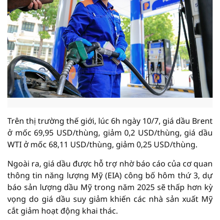
Trên thị trường thế giới, lúc 6h ngày 10/7, giá dầu Brent
ở mốc 69,95 USD/thùng, giảm 0,2 USD/thùng, giá dầu
WTI ở mốc 68,11 USD/thùng, giảm 0,25 USD/thùng.
Ngoài ra, giá dầu được hỗ trợ nhờ báo cáo của cơ quan
thông tin năng lượng Mỹ (EIA) công bố hôm thứ 3, dự
báo sản lượng dầu Mỹ trong năm 2025 sẽ thấp hơn kỳ
vọng do giá dầu suy giảm khiến các nhà sản xuất Mỹ
cắt giảm hoạt động khai thác.