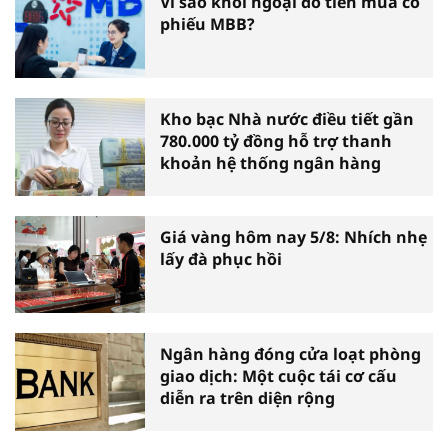
Vì sao khối ngoại đổ tiền mua cổ
phiếu MBB?
Kho bạc Nhà nước điều tiết gần
780.000 tỷ đồng hỗ trợ thanh
khoản hệ thống ngân hàng
Giá vàng hôm nay 5/8: Nhích nhẹ
lấy đà phục hồi
Ngân hàng đóng cửa loạt phòng
giao dịch: Một cuộc tái cơ cấu
diễn ra trên diện rộng