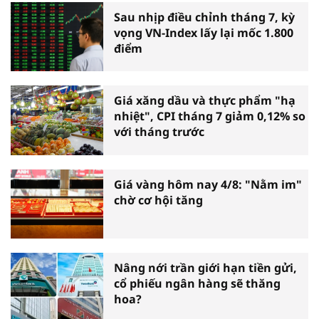
Sau nhịp điều chỉnh tháng 7, kỳ
vọng VN-Index lấy lại mốc 1.800
điểm
Giá xăng dầu và thực phẩm "hạ
nhiệt", CPI tháng 7 giảm 0,12% so
với tháng trước
Giá vàng hôm nay 4/8: "Nằm im"
chờ cơ hội tăng
Nâng nới trần giới hạn tiền gửi,
cổ phiếu ngân hàng sẽ thăng
hoa?