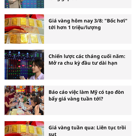
Giá vàng hôm nay 3/8: "Bốc hơi"
tới hơn 1 triệu/lượng
Chiến lược các tháng cuối năm:
Mở ra chu kỳ đầu tư dài hạn
Báo cáo việc làm Mỹ có tạo đòn
bẩy giá vàng tuần tới?
Giá vàng tuần qua: Liên tục trồi
sụt