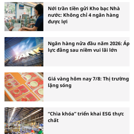
Nới trần tiền gửi Kho bạc Nhà
nước: Không chỉ 4 ngân hàng
được lợi
Ngân hàng nửa đầu năm 2026: Áp
lực đằng sau niềm vui lãi lớn
Giá vàng hôm nay 7/8: Thị trường
lặng sóng
“Chìa khóa” triển khai ESG thực
chất