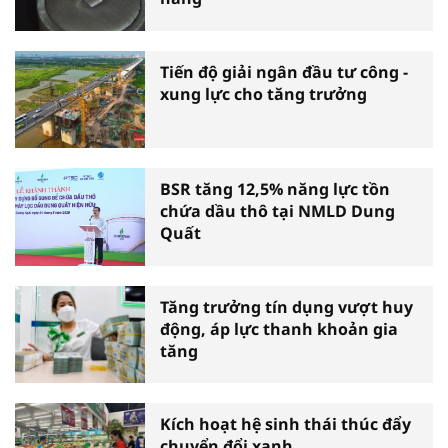
Tiến độ giải ngân đầu tư công -
xung lực cho tăng trưởng
BSR tăng 12,5% năng lực tồn
chứa dầu thô tại NMLD Dung
Quất
Tăng trưởng tín dụng vượt huy
động, áp lực thanh khoản gia
tăng
Kích hoạt hệ sinh thái thúc đẩy
chuyển đổi xanh