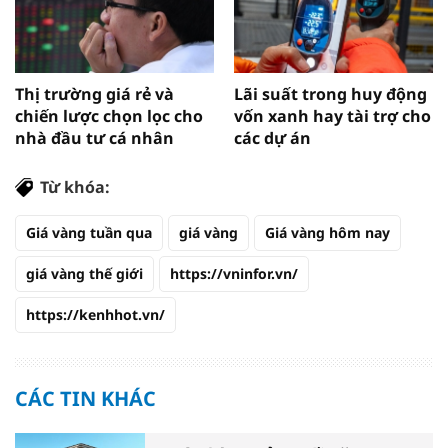
Thị trường giá rẻ và
Lãi suất trong huy động
chiến lược chọn lọc cho
vốn xanh hay tài trợ cho
nhà đầu tư cá nhân
các dự án
Từ khóa:
Giá vàng tuần qua
giá vàng
Giá vàng hôm nay
giá vàng thế giới
https://vninfor.vn/
https://kenhhot.vn/
CÁC TIN KHÁC