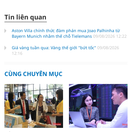
Tin liên quan
Aston Villa chính thức đàm phán mua Joao Palhinha từ
Bayern Munich nhằm thế chỗ Tielemans
09/08/2026 12:22
Giá vàng tuần qua: Vàng thế giới "bứt tốc"
09/08/2026
12:16
CÙNG CHUYÊN MỤC