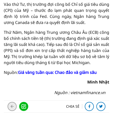
Vào thứ Tư, thị trường đợi công bố Chỉ số giá tiêu dùng
(CPI) của Mỹ – thước đo lạm phát quan trọng quyết
định lộ trình của Fed. Cùng ngày, Ngân hàng Trung
ương Canada sẽ đưa ra quyết định lãi suất.
Thứ Năm, Ngân hàng Trung ương Châu Âu (ECB) công
bố chính sách tiền tệ (thị trường đang định giá xác suất
tăng lãi suất khá cao). Tiếp sau đó là Chỉ số giá sản xuất
(PPI) và số đơn xin trợ cấp thất nghiệp hàng tuần của
Mỹ. Thị trường khép lại tuần với dữ liệu sơ bộ về tâm lý
người tiêu dùng tháng 6 từ Đại học Michigan.
Nguồn:
Giá vàng tuần qua: Chao đảo và giảm sâu
Minh Nhật
Nguồn : vietnamfinance.vn
CHIA SẺ