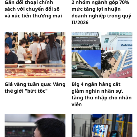
Gắn đối thoại chính
2 nhóm ngành góp 70%
sách với chuyển đổi số
mức tăng lợi nhuận
và xúc tiến thương mại
doanh nghiệp trong quý
II/2026
Giá vàng tuần qua: Vàng
Big 4 ngân hàng cắt
thế giới "bứt tốc"
giảm nghìn nhân sự,
tăng thu nhập cho nhân
viên