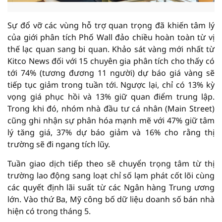
Sự đổ vỡ các vùng hỗ trợ quan trọng đã khiến tâm lý
của giới phân tích Phố Wall đảo chiều hoàn toàn từ vị
thế lạc quan sang bi quan. Khảo sát vàng mới nhất từ
Kitco News đối với 15 chuyên gia phân tích cho thấy có
tới 74% (tương đương 11 người) dự báo giá vàng sẽ
tiếp tục giảm trong tuần tới. Ngược lại, chỉ có 13% kỳ
vọng giá phục hồi và 13% giữ quan điểm trung lập.
Trong khi đó, nhóm nhà đầu tư cá nhân (Main Street)
cũng ghi nhận sự phân hóa mạnh mẽ với 47% giữ tâm
lý tăng giá, 37% dự báo giảm và 16% cho rằng thị
trường sẽ đi ngang tích lũy.
Tuần giao dịch tiếp theo sẽ chuyển trọng tâm từ thị
trường lao động sang loạt chỉ số lạm phát cốt lõi cùng
các quyết định lãi suất từ các Ngân hàng Trung ương
lớn. Vào thứ Ba, Mỹ công bố dữ liệu doanh số bán nhà
hiện có trong tháng 5.