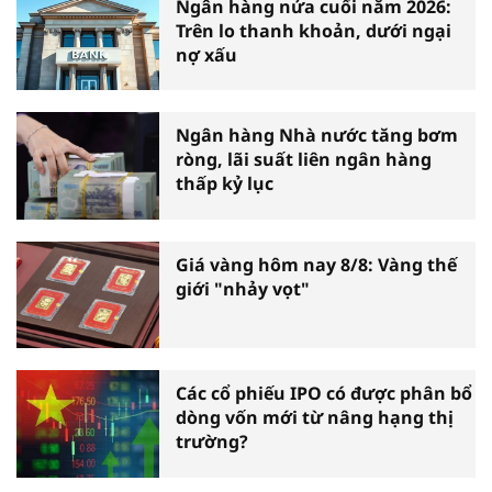
Ngân hàng nửa cuối năm 2026:
Trên lo thanh khoản, dưới ngại
nợ xấu
Ngân hàng Nhà nước tăng bơm
ròng, lãi suất liên ngân hàng
thấp kỷ lục
Giá vàng hôm nay 8/8: Vàng thế
giới "nhảy vọt"
Các cổ phiếu IPO có được phân bổ
dòng vốn mới từ nâng hạng thị
trường?