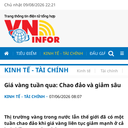
Chủ nhật 09/08/2026 22:21
Trang thông tin điện tử tổng hợp
ƯƠNG
TIÊU ĐIỂM
KINH TẾ - TÀI CHÍNH
ĐẤU GIÁ - ĐẤU THẦ
KINH TẾ - TÀI CHÍNH
Kinh tế
Tài chính
Giá vàng tuần qua: Chao đảo và giảm sâu
KINH TẾ - TÀI CHÍNH
07/06/2026 08:07
Thị trường vàng trong nước lẫn thế giới đã có một
tuần chao đảo khi giá vàng liên tục giảm mạnh ở cả