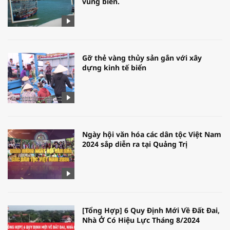
vùng biển.
Gỡ thẻ vàng thủy sản gắn với xây
dựng kinh tế biển
Ngày hội văn hóa các dân tộc Việt Nam
2024 sắp diễn ra tại Quảng Trị
[Tổng Hợp] 6 Quy Định Mới Về Đất Đai,
Nhà Ở Có Hiệu Lực Tháng 8/2024