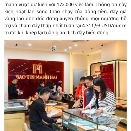
mạnh vượt dự kiến với 172.000 việc làm. Thông tin này
kích hoạt làn sóng tháo chạy của dòng tiền, đẩy giá
vàng lao dốc dốc đứng xuyên thủng mọi ngưỡng hỗ
trợ và chạm đáy thấp nhất tuần tại 4.311,93 USD/ounce
trước khi khép lại tuần giao dịch đầy biến động.