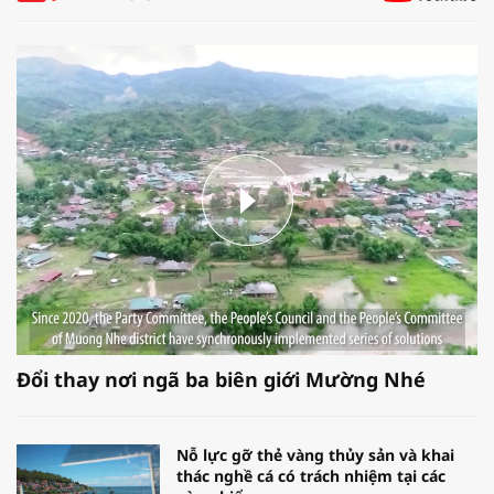
Đổi thay nơi ngã ba biên giới Mường Nhé
Nỗ lực gỡ thẻ vàng thủy sản và khai
thác nghề cá có trách nhiệm tại các