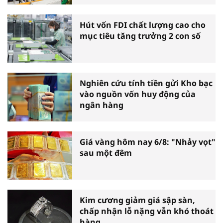
Hút vốn FDI chất lượng cao cho
mục tiêu tăng trưởng 2 con số
Nghiên cứu tính tiền gửi Kho bạc
vào nguồn vốn huy động của
ngân hàng
Giá vàng hôm nay 6/8: "Nhảy vọt"
sau một đêm
Kim cương giảm giá sập sàn,
chấp nhận lỗ nặng vẫn khó thoát
hàng