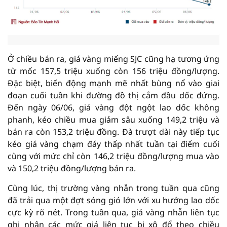
Ở chiều bán ra, giá vàng miếng SJC cũng hạ tương ứng
từ mốc 157,5 triệu xuống còn 156 triệu đồng/lượng.
Đặc biệt, biến động mạnh mẽ nhất bùng nổ vào giai
đoạn cuối tuần khi đường đồ thị cắm đầu dốc đứng.
Đến ngày 06/06, giá vàng đột ngột lao dốc không
phanh, kéo chiều mua giảm sâu xuống 149,2 triệu và
bán ra còn 153,2 triệu đồng. Đà trượt dài này tiếp tục
kéo giá vàng chạm đáy thấp nhất tuần tại điểm cuối
cùng với mức chỉ còn 146,2 triệu đồng/lượng mua vào
và 150,2 triệu đồng/lượng bán ra.
Cùng lúc, thị trường vàng nhẫn trong tuần qua cũng
đã trải qua một đợt sóng gió lớn với xu hướng lao dốc
cực kỳ rõ nét. Trong tuần qua, giá vàng nhẫn liên tục
ghi nhận các mức giá liên tục bị xô đổ theo chiều