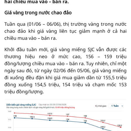
hai chiều mua vào – bán ra.
Giá vàng trong nước chao đảo
Tuần qua (01/06 – 06/06), thị trường vàng trong nước
chao đảo khi giá vàng liên tục giảm mạnh ở cả hai
chiều mua vào – bán ra.
Khởi đầu tuần mới, giá vàng miếng SJC vẫn được các
thương hiệu neo ở mức cao, 156 – 159 triệu
đồng/lượng chiều mua vào – bán ra. Tuy nhiên, chỉ một
ngày sau đó, từ ngày 02/06 đến 05/06, giá vàng miếng
đi xuống đều đặn khi giá mua giảm dần từ 155,5 triệu
đồng xuống 154,5 triệu, 154 triệu và chạm mốc 153
triệu đồng/lượng.