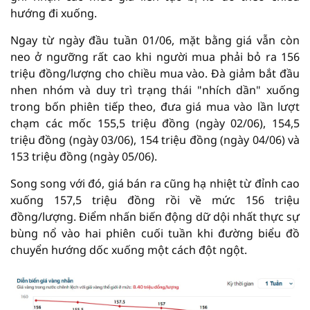
hướng đi xuống.
Ngay từ ngày đầu tuần 01/06, mặt bằng giá vẫn còn
neo ở ngưỡng rất cao khi người mua phải bỏ ra 156
triệu đồng/lượng cho chiều mua vào. Đà giảm bắt đầu
nhen nhóm và duy trì trạng thái "nhích dần" xuống
trong bốn phiên tiếp theo, đưa giá mua vào lần lượt
chạm các mốc 155,5 triệu đồng (ngày 02/06), 154,5
triệu đồng (ngày 03/06), 154 triệu đồng (ngày 04/06) và
153 triệu đồng (ngày 05/06).
Song song với đó, giá bán ra cũng hạ nhiệt từ đỉnh cao
xuống 157,5 triệu đồng rồi về mức 156 triệu
đồng/lượng. Điểm nhấn biến động dữ dội nhất thực sự
bùng nổ vào hai phiên cuối tuần khi đường biểu đồ
chuyển hướng dốc xuống một cách đột ngột.