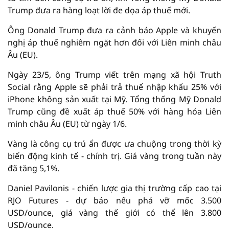
Trump đưa ra hàng loạt lời đe dọa áp thuế mới.
Ông Donald Trump đưa ra cảnh báo Apple và khuyến
nghị áp thuế nghiêm ngặt hơn đối với Liên minh châu
Âu (EU).
Ngày 23/5, ông Trump viết trên mạng xã hội Truth
Social rằng Apple sẽ phải trả thuế nhập khẩu 25% với
iPhone không sản xuất tại Mỹ. Tổng thống Mỹ Donald
Trump cũng đề xuất áp thuế 50% với hàng hóa Liên
minh châu Âu (EU) từ ngày 1/6.
Vàng là công cụ trú ẩn được ưa chuộng trong thời kỳ
biến động kinh tế - chính trị. Giá vàng trong tuần này
đã tăng 5,1%.
Daniel Pavilonis - chiến lược gia thị trường cấp cao tại
RJO Futures - dự báo nếu phá vỡ mốc 3.500
USD/ounce, giá vàng thế giới có thể lên 3.800
USD/ounce.