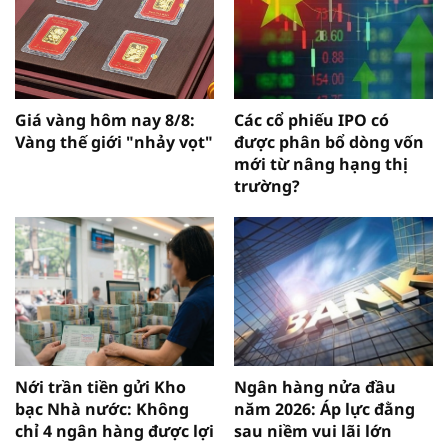
Giá vàng hôm nay 8/8:
Các cổ phiếu IPO có
Vàng thế giới "nhảy vọt"
được phân bổ dòng vốn
mới từ nâng hạng thị
trường?
Nới trần tiền gửi Kho
Ngân hàng nửa đầu
bạc Nhà nước: Không
năm 2026: Áp lực đằng
chỉ 4 ngân hàng được lợi
sau niềm vui lãi lớn