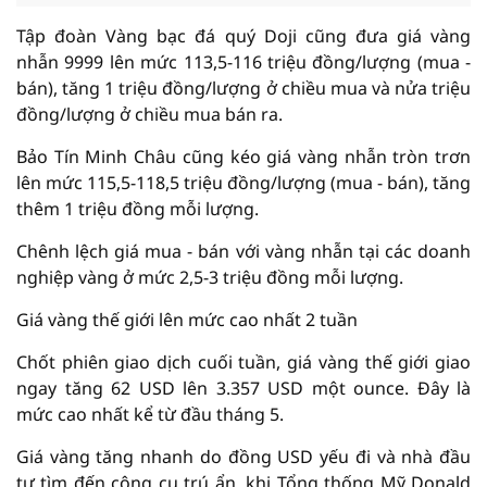
Tập đoàn Vàng bạc đá quý Doji cũng đưa giá vàng
nhẫn 9999 lên mức 113,5-116 triệu đồng/lượng (mua -
bán), tăng 1 triệu đồng/lượng ở chiều mua và nửa triệu
đồng/lượng ở chiều mua bán ra.
Bảo Tín Minh Châu cũng kéo giá vàng nhẫn tròn trơn
lên mức 115,5-118,5 triệu đồng/lượng (mua - bán), tăng
thêm 1 triệu đồng mỗi lượng.
Chênh lệch giá mua - bán với vàng nhẫn tại các doanh
nghiệp vàng ở mức 2,5-3 triệu đồng mỗi lượng.
Giá vàng thế giới lên mức cao nhất 2 tuần
Chốt phiên giao dịch cuối tuần, giá vàng thế giới giao
ngay tăng 62 USD lên 3.357 USD một ounce. Đây là
mức cao nhất kể từ đầu tháng 5.
Giá vàng tăng nhanh do đồng USD yếu đi và nhà đầu
tư tìm đến công cụ trú ẩn, khi Tổng thống Mỹ Donald