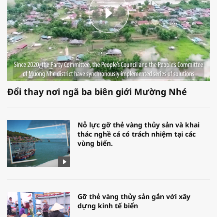
Đổi thay nơi ngã ba biên giới Mường Nhé
Nỗ lực gỡ thẻ vàng thủy sản và khai
thác nghề cá có trách nhiệm tại các
vùng biển.
Gỡ thẻ vàng thủy sản gắn với xây
dựng kinh tế biển