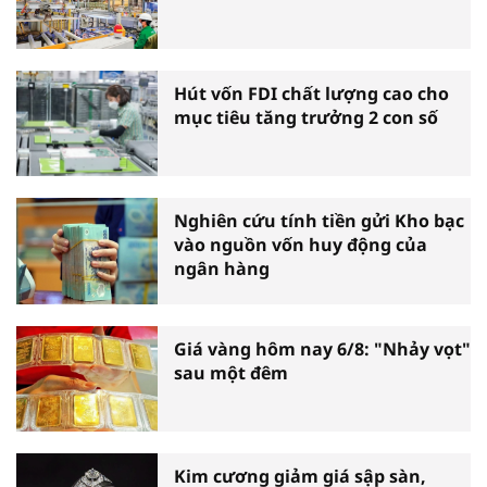
Hút vốn FDI chất lượng cao cho
mục tiêu tăng trưởng 2 con số
Nghiên cứu tính tiền gửi Kho bạc
vào nguồn vốn huy động của
ngân hàng
Giá vàng hôm nay 6/8: "Nhảy vọt"
sau một đêm
Kim cương giảm giá sập sàn,