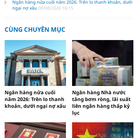
Ngân hàng nửa cuối năm 2026: Trên lo thanh khoản, dưới
ngại nợ xấu
08/08/2026 16:15
CÙNG CHUYÊN MỤC
Ngân hàng nửa cuối
Ngân hàng Nhà nước
năm 2026: Trên lo thanh
tăng bơm ròng, lãi suất
khoản, dưới ngại nợ xấu
liên ngân hàng thấp kỷ
lục