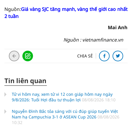
Nguồn:
Giá vàng SJC tăng mạnh, vàng thế giới cao nhất
2 tuần
Mai Anh
Nguồn : vietnamfinance.vn
CHIA SẺ
Tin liên quan
Tử vi hôm nay, xem tử vi 12 con giáp hôm nay ngày
9/8/2026: Tuổi Hợi đầu tư thuận lợi
08/08/2026 18:10
Nguyễn Đình Bắc tỏa sáng với cú đúp giúp tuyển Việt
Nam hạ Campuchia 3-1 ở ASEAN Cup 2026
08/08/2026
10:32