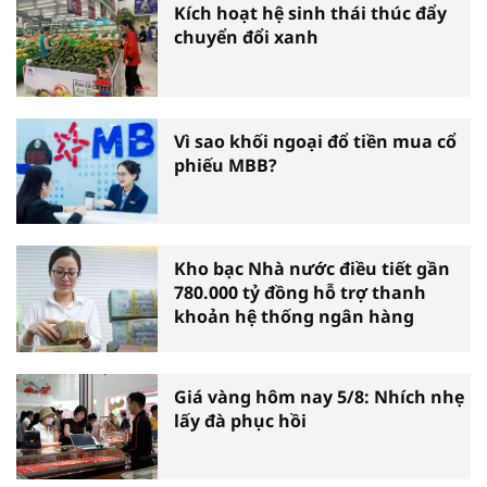
Kích hoạt hệ sinh thái thúc đẩy
chuyển đổi xanh
Vì sao khối ngoại đổ tiền mua cổ
phiếu MBB?
Kho bạc Nhà nước điều tiết gần
780.000 tỷ đồng hỗ trợ thanh
khoản hệ thống ngân hàng
Giá vàng hôm nay 5/8: Nhích nhẹ
lấy đà phục hồi