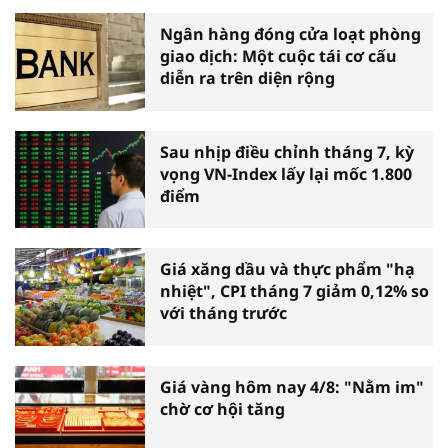
Ngân hàng đóng cửa loạt phòng
giao dịch: Một cuộc tái cơ cấu
diễn ra trên diện rộng
Sau nhịp điều chỉnh tháng 7, kỳ
vọng VN-Index lấy lại mốc 1.800
điểm
Giá xăng dầu và thực phẩm "hạ
nhiệt", CPI tháng 7 giảm 0,12% so
với tháng trước
Giá vàng hôm nay 4/8: "Nằm im"
chờ cơ hội tăng