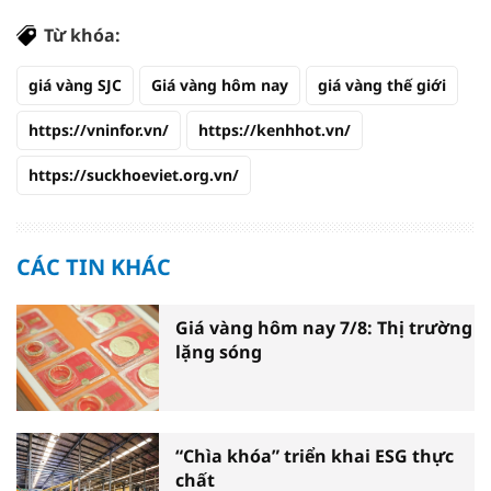
Từ khóa:
giá vàng SJC
Giá vàng hôm nay
giá vàng thế giới
https://vninfor.vn/
https://kenhhot.vn/
https://suckhoeviet.org.vn/
CÁC TIN KHÁC
Giá vàng hôm nay 7/8: Thị trường
lặng sóng
“Chìa khóa” triển khai ESG thực
chất