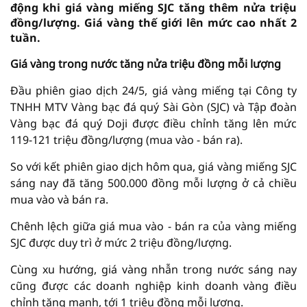
động khi giá vàng miếng SJC tăng thêm nửa triệu
đồng/lượng. Giá vàng thế giới lên mức cao nhất 2
tuần.
Giá vàng trong nước tăng nửa triệu đồng mỗi lượng
Đầu phiên giao dịch 24/5, giá vàng miếng tại Công ty
TNHH MTV Vàng bạc đá quý Sài Gòn (SJC) và Tập đoàn
Vàng bạc đá quý Doji được điều chỉnh tăng lên mức
119-121 triệu đồng/lượng (mua vào - bán ra).
So với kết phiên giao dịch hôm qua, giá vàng miếng SJC
sáng nay đã tăng 500.000 đồng mỗi lượng ở cả chiều
mua vào và bán ra.
Chênh lệch giữa giá mua vào - bán ra của vàng miếng
SJC được duy trì ở mức 2 triệu đồng/lượng.
Cùng xu hướng, giá vàng nhẫn trong nước sáng nay
cũng được các doanh nghiệp kinh doanh vàng điều
chỉnh tăng mạnh, tới 1 triệu đồng mỗi lượng.