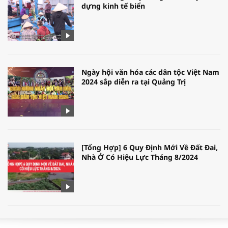
dựng kinh tế biển
Ngày hội văn hóa các dân tộc Việt Nam
2024 sắp diễn ra tại Quảng Trị
[Tổng Hợp] 6 Quy Định Mới Về Đất Đai,
Nhà Ở Có Hiệu Lực Tháng 8/2024
WORLDBANK DỰ BÁO KINH TẾ VIỆT