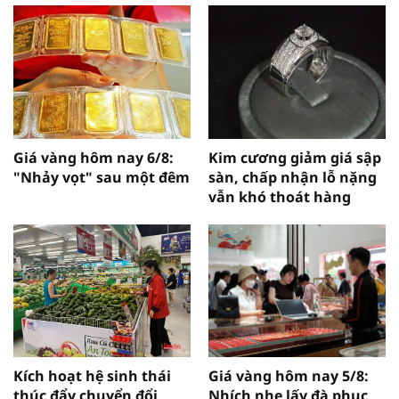
Giá vàng hôm nay 6/8:
Kim cương giảm giá sập
"Nhảy vọt" sau một đêm
sàn, chấp nhận lỗ nặng
vẫn khó thoát hàng
Kích hoạt hệ sinh thái
Giá vàng hôm nay 5/8:
thúc đẩy chuyển đổi
Nhích nhẹ lấy đà phục