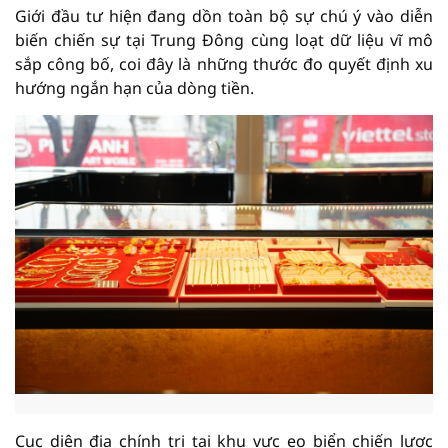
Giới đầu tư hiện đang dồn toàn bộ sự chú ý vào diễn
biến chiến sự tại Trung Đông cùng loạt dữ liệu vĩ mô
sắp công bố, coi đây là những thước đo quyết định xu
hướng ngắn hạn của dòng tiền.
Cục diện địa chính trị tại khu vực eo biển chiến lược