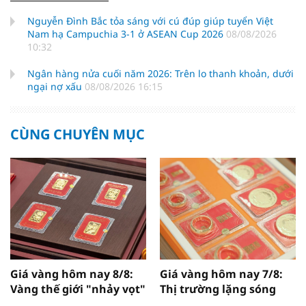
Nguyễn Đình Bắc tỏa sáng với cú đúp giúp tuyển Việt
Nam hạ Campuchia 3-1 ở ASEAN Cup 2026
08/08/2026
10:32
Ngân hàng nửa cuối năm 2026: Trên lo thanh khoản, dưới
ngại nợ xấu
08/08/2026 16:15
CÙNG CHUYÊN MỤC
Giá vàng hôm nay 8/8:
Giá vàng hôm nay 7/8:
Vàng thế giới "nhảy vọt"
Thị trường lặng sóng