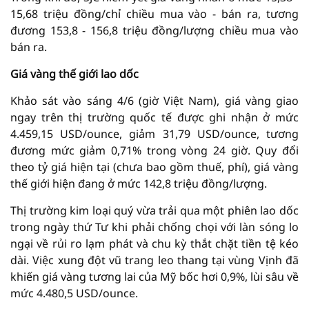
15,68 triệu đồng/chỉ chiều mua vào - bán ra, tương
đương 153,8 - 156,8 triệu đồng/lượng chiều mua vào
bán ra.
Giá vàng thế giới lao dốc
Khảo sát vào sáng 4/6 (giờ Việt Nam), giá vàng giao
ngay trên thị trường quốc tế được ghi nhận ở mức
4.459,15 USD/ounce, giảm 31,79 USD/ounce, tương
đương mức giảm 0,71% trong vòng 24 giờ. Quy đổi
theo tỷ giá hiện tại (chưa bao gồm thuế, phí), giá vàng
thế giới hiện đang ở mức 142,8 triệu đồng/lượng.
Thị trường kim loại quý vừa trải qua một phiên lao dốc
trong ngày thứ Tư khi phải chống chọi với làn sóng lo
ngại về rủi ro lạm phát và chu kỳ thắt chặt tiền tệ kéo
dài. Việc xung đột vũ trang leo thang tại vùng Vịnh đã
khiến giá vàng tương lai của Mỹ bốc hơi 0,9%, lùi sâu về
mức 4.480,5 USD/ounce.