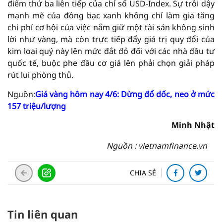
điểm thứ ba liên tiếp của chỉ số USD-Index. Sự trỗi dậy
mạnh mẽ của đồng bạc xanh không chỉ làm gia tăng
chi phí cơ hội của việc nắm giữ một tài sản không sinh
lời như vàng, mà còn trực tiếp đẩy giá trị quy đổi của
kim loại quý này lên mức đắt đỏ đối với các nhà đầu tư
quốc tế, buộc phe đầu cơ giá lên phải chọn giải pháp
rút lui phòng thủ.
Nguồn:
Giá vàng hôm nay 4/6: Dừng đổ dốc, neo ở mức
157 triệu/lượng
Minh Nhật
Nguồn : vietnamfinance.vn
CHIA SẺ
Tin liên quan