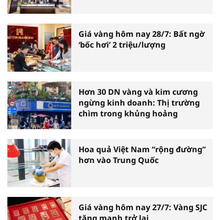
Giá vàng hôm nay 28/7: Bất ngờ
‘bốc hơi’ 2 triệu/lượng
Hơn 30 DN vàng và kim cương
ngừng kinh doanh: Thị trường
chìm trong khủng hoảng
Hoa quả Việt Nam “rộng đường”
hơn vào Trung Quốc
Giá vàng hôm nay 27/7: Vàng SJC
tăng mạnh trở lại