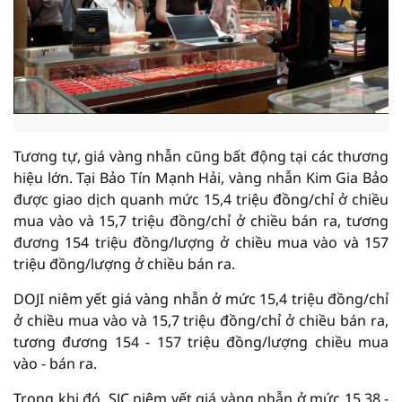
Tương tự, giá vàng nhẫn cũng bất động tại các thương
hiệu lớn. Tại Bảo Tín Mạnh Hải, vàng nhẫn Kim Gia Bảo
được giao dịch quanh mức 15,4 triệu đồng/chỉ ở chiều
mua vào và 15,7 triệu đồng/chỉ ở chiều bán ra, tương
đương 154 triệu đồng/lượng ở chiều mua vào và 157
triệu đồng/lượng ở chiều bán ra.
DOJI niêm yết giá vàng nhẫn ở mức 15,4 triệu đồng/chỉ
ở chiều mua vào và 15,7 triệu đồng/chỉ ở chiều bán ra,
tương đương 154 - 157 triệu đồng/lượng chiều mua
vào - bán ra.
Trong khi đó, SJC niêm yết giá vàng nhẫn ở mức 15,38 -