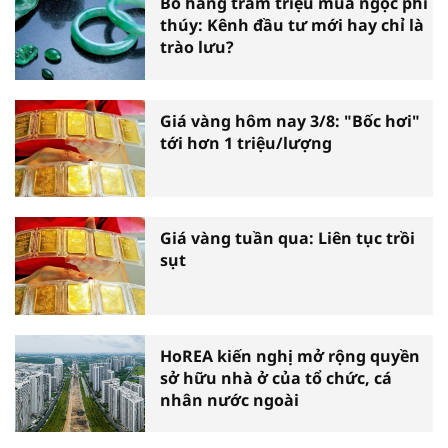
Bỏ hàng trăm triệu mua ngọc phỉ
thúy: Kênh đầu tư mới hay chỉ là
trào lưu?
Giá vàng hôm nay 3/8: "Bốc hơi"
tới hơn 1 triệu/lượng
Giá vàng tuần qua: Liên tục trồi
sụt
HoREA kiến nghị mở rộng quyền
sở hữu nhà ở của tổ chức, cá
nhân nước ngoài