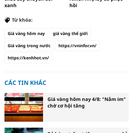
xanh
hồi
Từ khóa:
Giá vàng hôm nay
giá vàng thế giới
Giá vàng trong nước
https://vninfor.vn/
https://kenhhot.vn/
CÁC TIN KHÁC
Giá vàng hôm nay 4/8: "Nằm im"
chờ cơ hội tăng