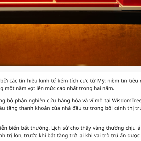
ởi các tín hiệu kinh tế kém tích cực từ Mỹ: niềm tin tiêu
ong một năm vọt lên mức cao nhất trong hai năm.
ưởng bộ phận nghiên cứu hàng hóa và vĩ mô tại WisdomTre
ầu tăng thanh khoản của nhà đầu tư trong bối cảnh thị t
ễn biến bất thường. Lịch sử cho thấy vàng thường chịu á
 trị lớn, trước khi bật tăng trở lại khi vai trò trú ẩn được