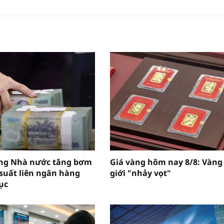
ng Nhà nước tăng bơm
Giá vàng hôm nay 8/8: Vàng
 suất liên ngân hàng
giới "nhảy vọt"
ục