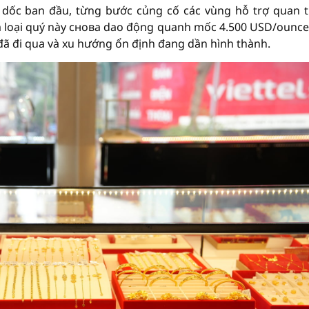
o dốc ban đầu, từng bước củng cố các vùng hỗ trợ quan 
im loại quý này снова dao động quanh mốc 4.500 USD/ounce
 đã đi qua và xu hướng ổn định đang dần hình thành.