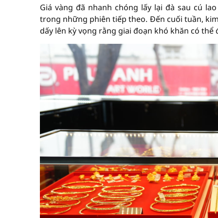
Giá vàng đã nhanh chóng lấy lại đà sau cú la
trong những phiên tiếp theo. Đến cuối tuần, k
dấy lên kỳ vọng rằng giai đoạn khó khăn có thể