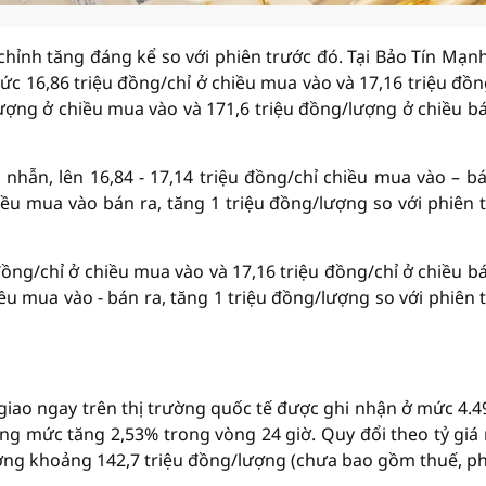
ỉnh tăng đáng kể so với phiên trước đó. Tại Bảo Tín Mạnh
 16,86 triệu đồng/chỉ ở chiều mua vào và 17,16 triệu đồn
ượng ở chiều mua vào và 171,6 triệu đồng/lượng ở chiều bá
nhẫn, lên 16,84 - 17,14 triệu đồng/chỉ chiều mua vào – bá
ều mua vào bán ra, tăng 1 triệu đồng/lượng so với phiên 
ồng/chỉ ở chiều mua vào và 17,16 triệu đồng/chỉ ở chiều bá
ều mua vào - bán ra, tăng 1 triệu đồng/lượng so với phiên 
 giao ngay trên thị trường quốc tế được ghi nhận ở mức 4.4
g mức tăng 2,53% trong vòng 24 giờ. Quy đổi theo tỷ giá
ương khoảng 142,7 triệu đồng/lượng (chưa bao gồm thuế, phí