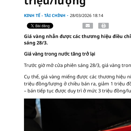
triệu/lượng
KINH TẾ - TÀI CHÍNH
28/03/2026 18:14
Giá vàng nhẫn được các thương hiệu điều chỉn
sáng 28/3.
Giá vàng trong nước tăng trở lại
Trước giờ mở cửa phiên sáng 28/3, giá vàng tro
Cụ thể, giá vàng miếng được các thương hiệu n
triệu đồng/lượng ở chiều bán ra, giảm 1 triệu 
– bán tiếp tục được duy trì ở mức 3 triệu đồng/l