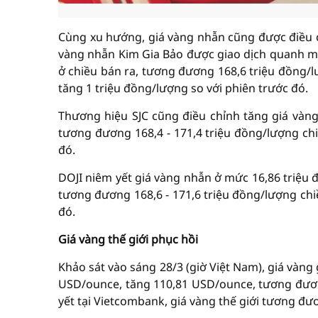
Cùng xu hướng, giá vàng nhẫn cũng được điều ch
vàng nhẫn Kim Gia Bảo được giao dịch quanh mức
ở chiều bán ra, tương đương 168,6 triệu đồng/l
tăng 1 triệu đồng/lượng so với phiên trước đó.
Thương hiệu SJC cũng điều chỉnh tăng giá vàng 
tương đương 168,4 - 171,4 triệu đồng/lượng chi
đó.
DOJI niêm yết giá vàng nhẫn ở mức 16,86 triệu đ
tương đương 168,6 - 171,6 triệu đồng/lượng chi
đó.
Giá vàng thế giới phục hồi
Khảo sát vào sáng 28/3 (giờ Việt Nam), giá vàng
USD/ounce, tăng 110,81 USD/ounce, tương đươn
yết tại Vietcombank, giá vàng thế giới tương đ