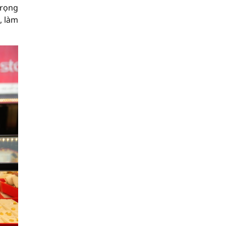
trọng
, làm