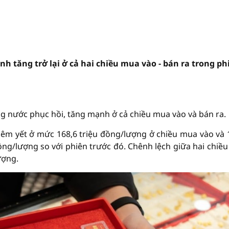
h tăng trở lại ở cả hai chiều mua vào - bán ra trong ph
ng nước phục hồi, tăng mạnh ở cả chiều mua vào và bán ra.
iêm yết ở mức 168,6 triệu đồng/lượng ở chiều mua vào và 
đồng/lượng so với phiên trước đó. Chênh lệch giữa hai chiề
ượng.