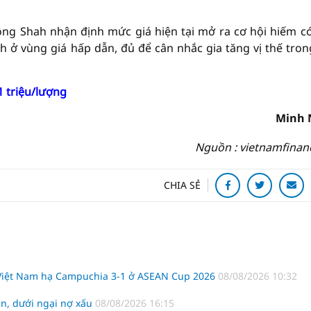
ng Shah nhận định mức giá hiện tại mở ra cơ hội hiếm c
 ở vùng giá hấp dẫn, đủ để cân nhắc gia tăng vị thế tron
1 triệu/lượng
Minh 
Nguồn : vietnamfinan
CHIA SẺ
 Việt Nam hạ Campuchia 3-1 ở ASEAN Cup 2026
08/08/2026 10:32
n, dưới ngại nợ xấu
08/08/2026 16:15