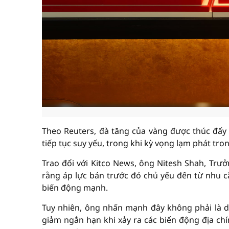
Theo Reuters, đà tăng của vàng được thúc đẩy b
tiếp tục suy yếu, trong khi kỳ vọng lạm phát tr
Trao đổi với Kitco News, ông Nitesh Shah, Tr
rằng áp lực bán trước đó chủ yếu đến từ nhu c
biến động mạnh.
Tuy nhiên, ông nhấn mạnh đây không phải là di
giảm ngắn hạn khi xảy ra các biến động địa chính