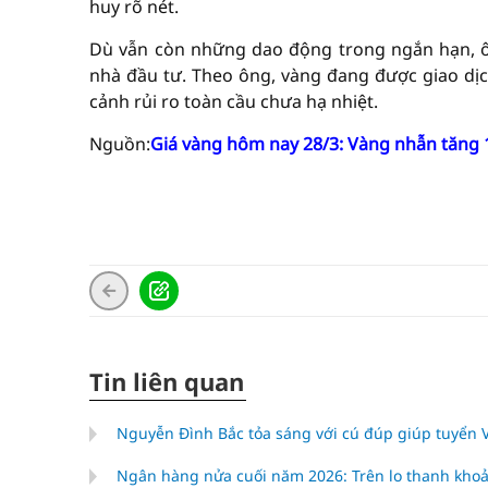
huy rõ nét.
Dù vẫn còn những dao động trong ngắn hạn, ô
nhà đầu tư. Theo ông, vàng đang được giao dịch
cảnh rủi ro toàn cầu chưa hạ nhiệt.
Nguồn:
Giá vàng hôm nay 28/3: Vàng nhẫn tăng 
Tin liên quan
Nguyễn Đình Bắc tỏa sáng với cú đúp giúp tuyển
Ngân hàng nửa cuối năm 2026: Trên lo thanh khoả