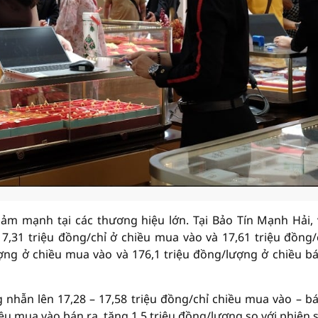
iảm mạnh tại các thương hiệu lớn. Tại Bảo Tín Mạnh Hải,
,31 triệu đồng/chỉ ở chiều mua vào và 17,61 triệu đồng/
ợng ở chiều mua vào và 176,1 triệu đồng/lượng ở chiều bá
nhẫn lên 17,28 – 17,58 triệu đồng/chỉ chiều mua vào – bá
u mua vào bán ra, tăng 1,5 triệu đồng/lượng so với phiên 