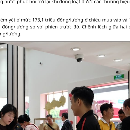
g nước phục hồi trở lại khi đồng loạt được các thương hiệu
iêm yết ở mức 173,1 triệu đồng/lượng ở chiều mua vào và 
u đồng/lượng so với phiên trước đó. Chênh lệch giữa hai 
ồng/lượng.