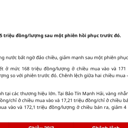
5 triệu đồng/lượng sau một phiên hồi phục trước đó.
ong nước bất ngờ đảo chiều, giảm mạnh sau một phiên phục
t ở mức 168 triệu đồng/lượng ở chiều mua vào và 171 
ượng so với phiên trước đó. Chênh lệch giữa hai chiều mua 
h tại các thương hiệu lớn. Tại Bảo Tín Mạnh Hải, vàng nhẫ
ồng/chỉ ở chiều mua vào và 17,21 triệu đồng/chỉ ở chiều bá
a vào và 172,1 triệu đồng/lượng ở chiều bán ra, giảm 4 