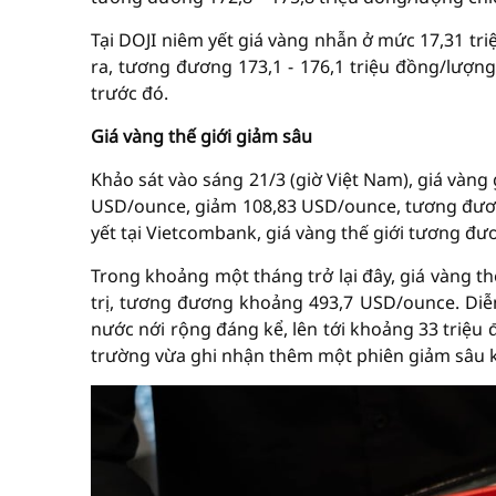
Tại DOJI niêm yết giá vàng nhẫn ở mức 17,31 tri
ra, tương đương 173,1 - 176,1 triệu đồng/lượng
trước đó.
Giá vàng thế giới giảm sâu
Khảo sát vào sáng 21/3 (giờ Việt Nam), giá vàng
USD/ounce, giảm 108,83 USD/ounce, tương đươn
yết tại Vietcombank, giá vàng thế giới tương đ
Trong khoảng một tháng trở lại đây, giá vàng th
trị, tương đương khoảng 493,7 USD/ounce. Diễ
nước nới rộng đáng kể, lên tới khoảng 33 triệu 
trường vừa ghi nhận thêm một phiên giảm sâu 