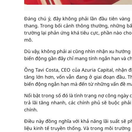
Đáng chú ý, đây không phải lần đầu tiên vàng 
thang. Trong bối cảnh thông thường, những bất 
trường lại phản ứng khá tiêu cực, phần nào cho
mô.
Dù vậy, không phải ai cũng nhìn nhận xu hướng 
biến động gần đây chỉ mang tính ngắn hạn và chư
Ông Tavi Costa, CEO của Azuria Capital, nhận 
tăng lớn hơn, vốn vẫn đang ở giai đoạn đầu. 
biến động ngắn hạn mà đến từ những vấn đề ma
Nổi bật trong số đó là tình trạng nợ công ngày cà
trả lãi tăng nhanh, các chính phủ sẽ buộc phải
chính.
Điều này đồng nghĩa với khả năng lãi suất sẽ p
liệu kinh tế truyền thống. Và trong môi trường 