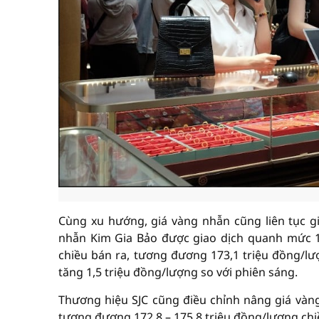
Cùng xu hướng, giá vàng nhẫn cũng liên tục g
nhẫn Kim Gia Bảo được giao dịch quanh mức 17
chiều bán ra, tương đương 173,1 triệu đồng/lư
tăng 1,5 triệu đồng/lượng so với phiên sáng.
Thương hiệu SJC cũng điều chỉnh nâng giá vàng 
tương đương 172,8 – 175,8 triệu đồng/lượng chiề