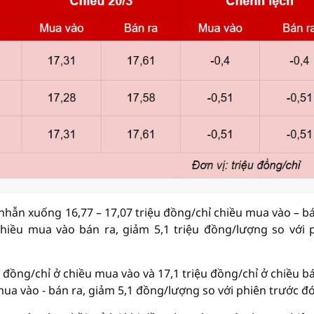
nhẫn xuống 16,77 – 17,07 triệu đồng/chỉ chiều mua vào – bá
hiều mua vào bán ra, giảm 5,1 triệu đồng/lượng so với 
 đồng/chỉ ở chiều mua vào và 17,1 triệu đồng/chỉ ở chiều bá
ua vào - bán ra, giảm 5,1 đồng/lượng so với phiên trước đó