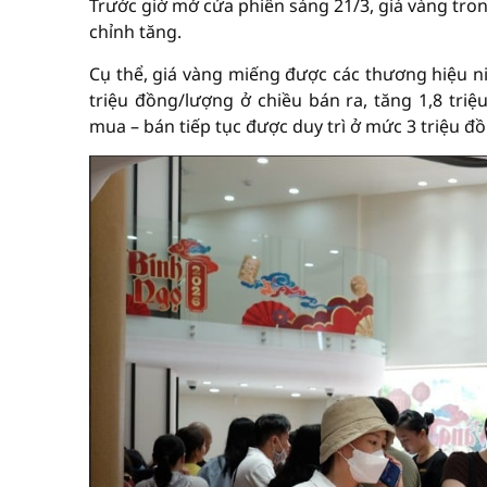
Trước giờ mở cửa phiên sáng 21/3, giá vàng tron
chỉnh tăng.
Cụ thể, giá vàng miếng được các thương hiệu n
triệu đồng/lượng ở chiều bán ra, tăng 1,8 triệ
mua – bán tiếp tục được duy trì ở mức 3 triệu đ