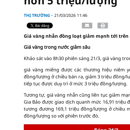
hơn 5 triệu/lượng
THỊ TRƯỜNG
21/03/2026 11:46
Giá vàng nhẫn đồng loạt giảm mạnh tới trên 
Giá vàng trong nước giảm sâu
Khảo sát vào 8h30 phiên sáng 21/3, giá vàng tr
giá vàng miếng được các thương hiệu niêm yế
đồng/lượng ở chiều bán ra, giảm 3 triệu đồng/l
tiếp tục được duy trì ở mức 3 triệu đồng/lượng.
Tương tự, giá vàng nhẫn cũng liên tục giảm mạn
Gia Bảo được giao dịch quanh mức 16,91 triệu đ
tương đương 169,1 triệu đồng/lượng ở chiều mu
đồng/lượng so với phiên trước đó.