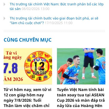
Thị trường tài chính Việt Nam: Bức tranh phân bổ các lớp
tài sản
08/02/2026 13:00
Thị trường tài chính bước vào giai đoạn bứt phá, ai sẽ
"làm chủ cuộc chơi"?
17/10/2025 11:00
CÙNG CHUYÊN MỤC
Tử vi hôm nay, xem tử vi
Tuyển Việt Nam tính bài
12 con giáp hôm nay
toán xoay tua tại ASEAN
ngày 7/8/2026: Tuổi
Cup 2026 và màn đáp trả
Thân làm việc chăm chỉ
nảy lửa của Hoàng Hên