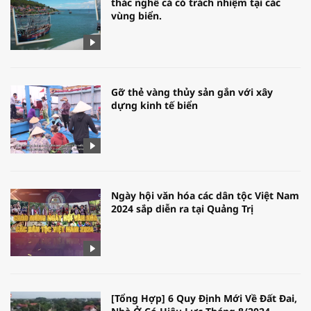
thác nghề cá có trách nhiệm tại các
vùng biển.
Gỡ thẻ vàng thủy sản gắn với xây
dựng kinh tế biển
Ngày hội văn hóa các dân tộc Việt Nam
2024 sắp diễn ra tại Quảng Trị
[Tổng Hợp] 6 Quy Định Mới Về Đất Đai,