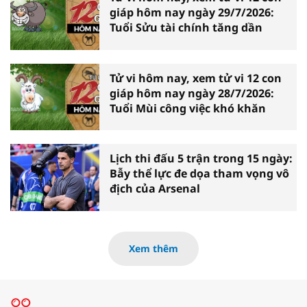
giáp hôm nay ngày 29/7/2026:
Tuổi Sửu tài chính tăng dần
Tử vi hôm nay, xem tử vi 12 con
giáp hôm nay ngày 28/7/2026:
Tuổi Mùi công việc khó khăn
Lịch thi đấu 5 trận trong 15 ngày:
Bẫy thể lực đe dọa tham vọng vô
địch của Arsenal
Xem thêm