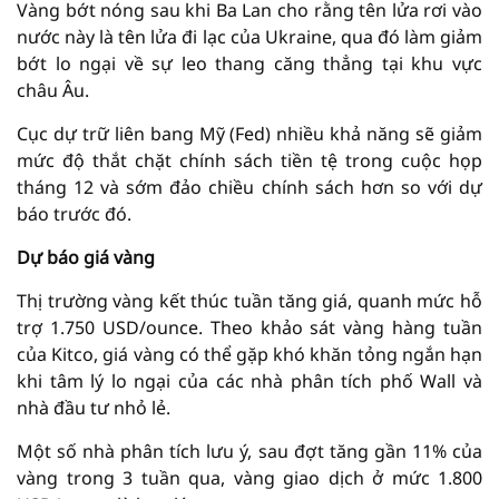
Vàng bớt nóng sau khi Ba Lan cho rằng tên lửa rơi vào
nước này là tên lửa đi lạc của Ukraine, qua đó làm giảm
bớt lo ngại về sự leo thang căng thẳng tại khu vực
châu Âu.
Cục dự trữ liên bang Mỹ (Fed) nhiều khả năng sẽ giảm
mức độ thắt chặt chính sách tiền tệ trong cuộc họp
tháng 12 và sớm đảo chiều chính sách hơn so với dự
báo trước đó.
Dự báo giá vàng
Thị trường vàng kết thúc tuần tăng giá, quanh mức hỗ
trợ 1.750 USD/ounce. Theo khảo sát vàng hàng tuần
của Kitco, giá vàng có thể gặp khó khăn tỏng ngắn hạn
khi tâm lý lo ngại của các nhà phân tích phố Wall và
nhà đầu tư nhỏ lẻ.
Một số nhà phân tích lưu ý, sau đợt tăng gần 11% của
vàng trong 3 tuần qua, vàng giao dịch ở mức 1.800