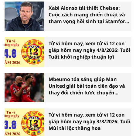
Xabi Alonso tái thiết Chelsea:
Cuộc cách mạng chiến thuật và
tham vọng hồi sinh tại Stamford
Bridge
Tử vi hôm nay, xem tử vi 12 con
giáp hôm nay ngày 4/8/2026: Tuổi
Tuất khởi nghiệp thuận lợi
Mbeumo tỏa sáng giúp Man
United giải bài toán tiền đạo và
thay đổi chiến lược chuyển
nhượng
Tử vi hôm nay, xem tử vi 12 con
giáp hôm nay ngày 3/8/2026: Tuổi
Mùi tài lộc thăng hoa