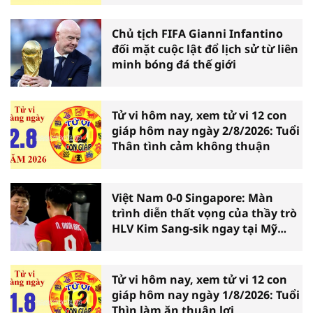
Chủ tịch FIFA Gianni Infantino
đối mặt cuộc lật đổ lịch sử từ liên
minh bóng đá thế giới
Tử vi hôm nay, xem tử vi 12 con
giáp hôm nay ngày 2/8/2026: Tuổi
Thân tình cảm không thuận
Việt Nam 0-0 Singapore: Màn
trình diễn thất vọng của thầy trò
HLV Kim Sang-sik ngay tại Mỹ
Đình
Tử vi hôm nay, xem tử vi 12 con
giáp hôm nay ngày 1/8/2026: Tuổi
Thìn làm ăn thuận lợi