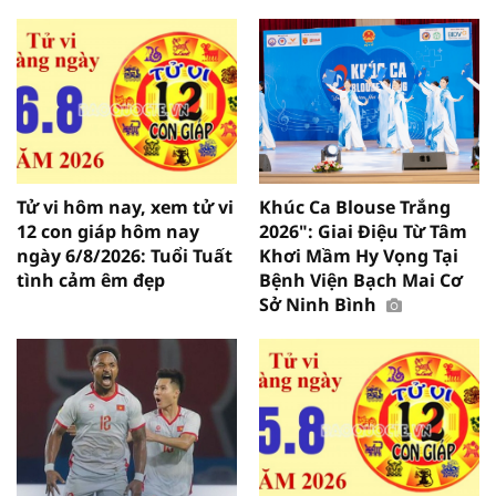
Tử vi hôm nay, xem tử vi
Khúc Ca Blouse Trắng
12 con giáp hôm nay
2026": Giai Điệu Từ Tâm
ngày 6/8/2026: Tuổi Tuất
Khơi Mầm Hy Vọng Tại
tình cảm êm đẹp
Bệnh Viện Bạch Mai Cơ
Sở Ninh Bình