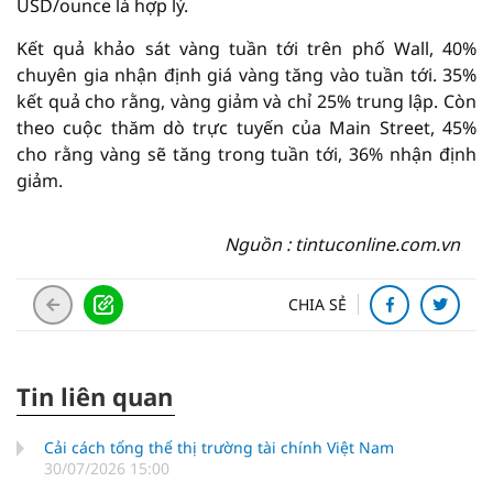
USD/ounce là hợp lý.
Kết quả khảo sát vàng tuần tới trên phố Wall, 40%
chuyên gia nhận định giá vàng tăng vào tuần tới. 35%
kết quả cho rằng, vàng giảm và chỉ 25% trung lập. Còn
theo cuộc thăm dò trực tuyến của Main Street, 45%
cho rằng vàng sẽ tăng trong tuần tới, 36% nhận định
giảm.
Nguồn : tintuconline.com.vn
CHIA SẺ
Tin liên quan
Cải cách tổng thể thị trường tài chính Việt Nam
30/07/2026 15:00