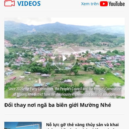
VIDEOS
Xem trên
Đổi thay nơi ngã ba biên giới Mường Nhé
Nỗ lực gỡ thẻ vàng thủy sản và khai