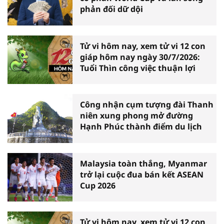
phản đối dữ dội
Tử vi hôm nay, xem tử vi 12 con
giáp hôm nay ngày 30/7/2026:
Tuổi Thìn công việc thuận lợi
Công nhận cụm tượng đài Thanh
niên xung phong mở đường
Hạnh Phúc thành điểm du lịch
Malaysia toàn thắng, Myanmar
trở lại cuộc đua bán kết ASEAN
Cup 2026
Tử vi hôm nay, xem tử vi 12 con