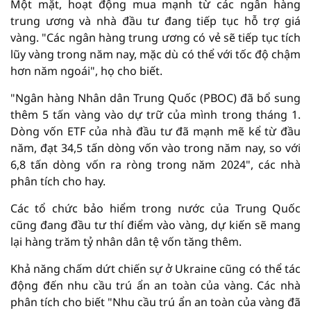
Một mặt, hoạt động mua mạnh từ các ngân hàng
trung ương và nhà đầu tư đang tiếp tục hỗ trợ giá
vàng. "Các ngân hàng trung ương có vẻ sẽ tiếp tục tích
lũy vàng trong năm nay, mặc dù có thể với tốc độ chậm
hơn năm ngoái", họ cho biết.
"Ngân hàng Nhân dân Trung Quốc (PBOC) đã bổ sung
thêm 5 tấn vàng vào dự trữ của mình trong tháng 1.
Dòng vốn ETF của nhà đầu tư đã mạnh mẽ kể từ đầu
năm, đạt 34,5 tấn dòng vốn vào trong năm nay, so với
6,8 tấn dòng vốn ra ròng trong năm 2024", các nhà
phân tích cho hay.
Các tổ chức bảo hiểm trong nước của Trung Quốc
cũng đang đầu tư thí điểm vào vàng, dự kiến ​​sẽ mang
lại hàng trăm tỷ nhân dân tệ vốn tăng thêm.
Khả năng chấm dứt chiến sự ở Ukraine cũng có thể tác
động đến nhu cầu trú ẩn an toàn của vàng. Các nhà
phân tích cho biết "Nhu cầu trú ẩn an toàn của vàng đã