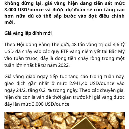
không dừng lại, giá vàng hiện đang tiến sát mức
3.000 USD/ounce và được dự đoán sẽ còn tăng cao
hơn nữa dù có thể sắp bước vào đợt điều chỉnh
mới.
Giá vàng lập đỉnh mới
Theo Hội đồng Vàng Thế giới, 48 tấn vàng trị giá 4,6 tỷ
USD đã chảy vào các quỹ ETF vàng niêm yết tại Bắc Mỹ
vào tuần trước, đây là dòng tiền chảy ròng trong một
tuần lớn nhất kể từ năm 2022.
Giá vàng giao ngay tiếp tục tăng cao trong tuần này,
giao dịch gần nhất ở mức 2.941,40 USD/ounce vào
ngày 24/2, tăng 0,21% trong ngày. Theo các chuyên gia,
hiện chỉ còn là vấn đề thời gian trước khi giá vàng được
đẩy lên mức 3.000 USD/ounce.