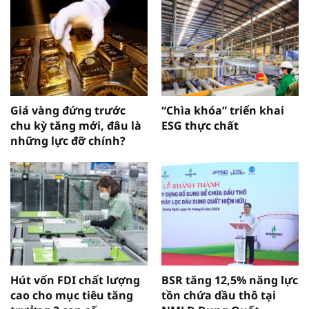
Giá vàng đứng trước
“Chìa khóa” triển khai
chu kỳ tăng mới, đâu là
ESG thực chất
những lực đỡ chính?
Hút vốn FDI chất lượng
BSR tăng 12,5% năng lực
cao cho mục tiêu tăng
tồn chứa dầu thô tại