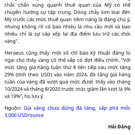
chắc chắn xung quanh thuế quan của Mỹ có thể
chuyển hướng sự tập trung. Dòng chảy kim loại đến
Mỹ trước các mức thuế quan tiềm năng là đáng chú ý,
nhưng không rõ có bao nhiêu là nhu cầu mới và bao
nhiêu chỉ là sự sắp xếp lại địa điểm lưu trữ các thỏi
vàng".
Heraeus cũng thấy một số chỉ báo kỹ thuật đáng lo
ngại cho thấy vàng có thể sắp có đợt điều chỉnh. “Với
mức tăng giá hàng tuần thứ 8 liên tiếp sau mức tăng
29% (tính theo USD) vào năm 2024, đà tăng giá hàng
tuần của vàng đã vượt quá mức được thấy vào tháng
10/2024 và tháng 8/2020 trước mức giảm lần lượt là 9%
và 19%”, họ lưu ý.
Nguồn:
Giá vàng chưa dừng đà tăng, sắp phá mốc
3.000 USD/ounce
Hải Đăng