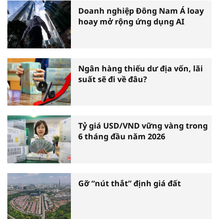
Doanh nghiệp Đông Nam Á loay
hoay mở rộng ứng dụng AI
Ngân hàng thiếu dư địa vốn, lãi
suất sẽ đi về đâu?
Tỷ giá USD/VND vững vàng trong
6 tháng đầu năm 2026
Gỡ “nút thắt” định giá đất