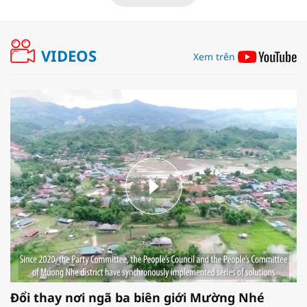
VIDEOS
Xem trên
Đổi thay nơi ngã ba biên giới Mường Nhé