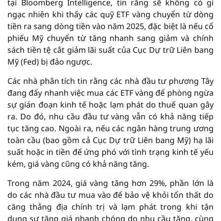
tại Bloomberg Intelligence, tin rằng sẽ không có gì
ngạc nhiên khi thấy các quỹ ETF vàng chuyển từ dòng
tiền ra sang dòng tiền vào năm 2025, đặc biệt là nếu cổ
phiếu Mỹ chuyển từ tăng nhanh sang giảm và chính
sách tiền tệ cắt giảm lãi suất của Cục Dự trữ Liên bang
Mỹ (Fed) bị đảo ngược.
Các nhà phân tích tin rằng các nhà đầu tư phương Tây
đang đẩy nhanh việc mua các ETF vàng để phòng ngừa
sự gián đoạn kinh tế hoặc lạm phát do thuế quan gây
ra. Do đó, nhu cầu đầu tư vàng vẫn có khả năng tiếp
tục tăng cao. Ngoài ra, nếu các ngân hàng trung ương
toàn cầu (bao gồm cả Cục Dự trữ Liên bang Mỹ) hạ lãi
suất hoặc in tiền để ứng phó với tình trạng kinh tế yếu
kém, giá vàng cũng có khả năng tăng.
Trong năm 2024, giá vàng tăng hơn 29%, phần lớn là
do các nhà đầu tư mua vào để bảo vệ khỏi tổn thất do
căng thẳng địa chính trị và lạm phát trong khi tận
dụng sự tăng giá nhanh chóng do nhu cầu tăng, cùng