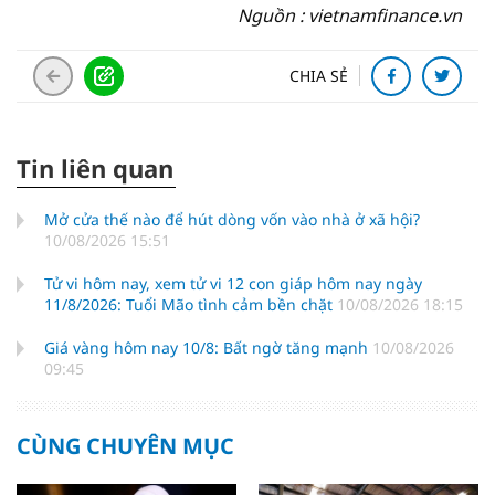
Nguồn : vietnamfinance.vn
CHIA SẺ
Tin liên quan
Mở cửa thế nào để hút dòng vốn vào nhà ở xã hội?
10/08/2026 15:51
Tử vi hôm nay, xem tử vi 12 con giáp hôm nay ngày
11/8/2026: Tuổi Mão tình cảm bền chặt
10/08/2026 18:15
Giá vàng hôm nay 10/8: Bất ngờ tăng mạnh
10/08/2026
09:45
CÙNG CHUYÊN MỤC