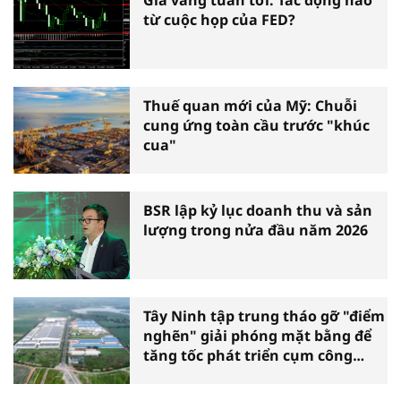
Giá vàng tuần tới: Tác động nào
từ cuộc họp của FED?
Thuế quan mới của Mỹ: Chuỗi
cung ứng toàn cầu trước "khúc
cua"
BSR lập kỷ lục doanh thu và sản
lượng trong nửa đầu năm 2026
Tây Ninh tập trung tháo gỡ "điểm
nghẽn" giải phóng mặt bằng để
tăng tốc phát triển cụm công
nghiệp