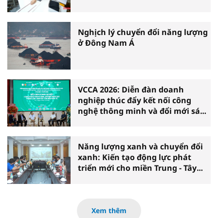
Nghịch lý chuyển đổi năng lượng
ở Đông Nam Á
VCCA 2026: Diễn đàn doanh
nghiệp thúc đẩy kết nối công
nghệ thông minh và đổi mới sáng
tạo vì tăng trưởng bền vững
Năng lượng xanh và chuyển đổi
xanh: Kiến tạo động lực phát
triển mới cho miền Trung - Tây
Nguyên
Xem thêm