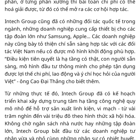
phần, ở từng phân xưởng thì bài toán chi phí có thể
hoá giải được, từ đó có thể mở ra các cơ hội hợp tác.
Intech Group cũng đã có những đối tác quốc tế trong
ngành, những doanh nghiệp cung cấp thiết bị cho các
tập đoàn lớn như Samsung, Apple... Các doanh nghiệp
này cũng bày tỏ thiện chí sẵn sàng hợp tác với các đối
tác Việt Nam nếu có được mô hình khởi động phù hợp.
“Điều kiện tiên quyết là hạ tầng có thật, con người sẵn
sàng, mô hình đầu tư thông minh cho phép tận dụng
được lợi thế chi phí, lao động và ý chí học hỏi của người
Việt” - ông Cao Đại Thắng cho biết thêm.
Từ những thực tế đó, Intech Group đã có kế hoạch
triển khai xây dựng trung tâm hạ tầng công nghệ quy
mô nhỏ để hỗ trợ sản xuất linh kiện, vi mạch - từ vài
trăm nghìn đến vài triệu đô theo hình thức xã hội hóa.
Không chờ ngân sách nhà nước hay những tập đoàn
lớn, Intech Group bắt đầu từ các doanh nghiệp tư
nhân vừa và nhỏ cùng những nhân sự có nhiệt huyết,