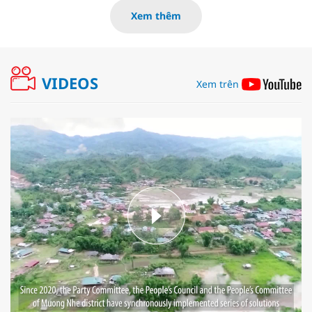
Xem thêm
VIDEOS
Xem trên