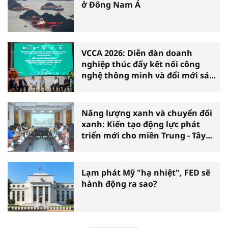
ở Đông Nam Á
VCCA 2026: Diễn đàn doanh
nghiệp thúc đẩy kết nối công
nghệ thông minh và đổi mới sáng
tạo vì tăng trưởng bền vững
Năng lượng xanh và chuyển đổi
xanh: Kiến tạo động lực phát
triển mới cho miền Trung - Tây
Nguyên
Lạm phát Mỹ "hạ nhiệt", FED sẽ
hành động ra sao?