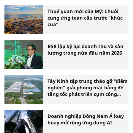
Thuế quan mới của Mỹ: Chuỗi
cung ứng toàn cầu trước "khúc
cua"
BSR lập kỷ lục doanh thu và sản
lượng trong nửa đầu năm 2026
Tây Ninh tập trung tháo gỡ "điểm
nghẽn" giải phóng mặt bằng để
tăng tốc phát triển cụm công
nghiệp
Doanh nghiệp Đông Nam Á loay
hoay mở rộng ứng dụng AI