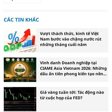
CÁC TIN KHÁC
Vượt thách thức, kinh tế Việt
Nam bước vào chặng nước rút
những tháng cuối năm
Vinh danh Doanh nghiệp tại
CIAME Asia Vietnam 2026: Những
dấu ấn tiên phong kiến tạo nền
nông nghiệp hiện đại
Giá vàng tuần tới: Tác động nào
từ cuộc họp của FED?