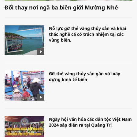
Đổi thay nơi ngã ba biên giới Mường Nhé
Nỗ lực gỡ thẻ vàng thủy sản và khai
thác nghề cá có trách nhiệm tại các
vùng biển.
Gỡ thẻ vàng thủy sản gắn với xây
dựng kinh tế biển
Ngày hội văn hóa các dân tộc Việt Nam
2024 sắp diễn ra tại Quảng Trị