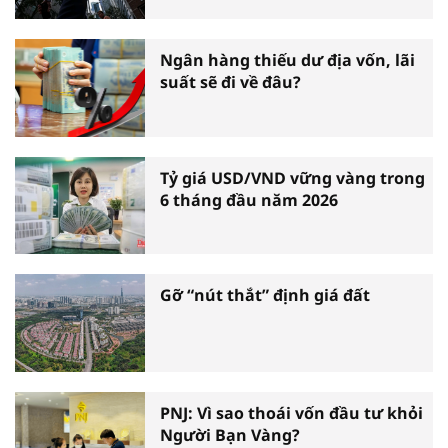
Ngân hàng thiếu dư địa vốn, lãi
suất sẽ đi về đâu?
Tỷ giá USD/VND vững vàng trong
6 tháng đầu năm 2026
Gỡ “nút thắt” định giá đất
PNJ: Vì sao thoái vốn đầu tư khỏi
Người Bạn Vàng?