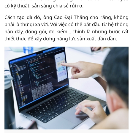
có kỹ thuật, sẵn sàng chia sẻ rủi ro.
Cách tạo đà đó, ông Cao Đại Thắng cho rằng, không
phải là thứ gì xa vời. Với việc có thể bắt đầu từ hệ thống
hàn dây, đóng gói, đo kiểm... chính là những bước rất
thiết thực để xây dựng năng lực sản xuất dần dần.