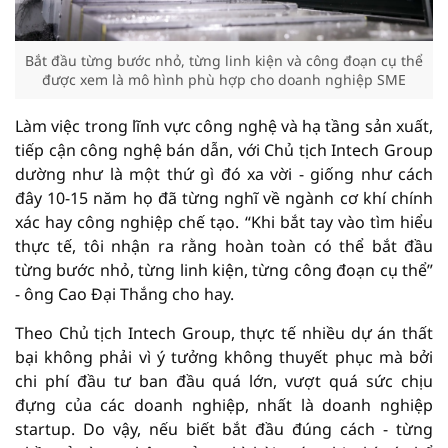
Bắt đầu từng bước nhỏ, từng linh kiện và công đoạn cụ thể
được xem là mô hình phù hợp cho doanh nghiệp SME
Làm việc trong lĩnh vực công nghệ và hạ tầng sản xuất,
tiếp cận công nghệ bán dẫn, với Chủ tịch Intech Group
dường như là một thứ gì đó xa vời - giống như cách
đây 10-15 năm họ đã từng nghĩ về ngành cơ khí chính
xác hay công nghiệp chế tạo. “Khi bắt tay vào tìm hiểu
thực tế, tôi nhận ra rằng hoàn toàn có thể bắt đầu
từng bước nhỏ, từng linh kiện, từng công đoạn cụ thể”
- ông Cao Đại Thắng cho hay.
Theo Chủ tịch Intech Group, thực tế nhiều dự án thất
bại không phải vì ý tưởng không thuyết phục mà bởi
chi phí đầu tư ban đầu quá lớn, vượt quá sức chịu
đựng của các doanh nghiệp, nhất là doanh nghiệp
startup. Do vậy, nếu biết bắt đầu đúng cách - từng