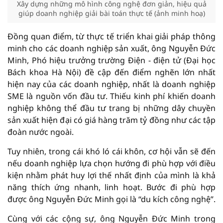
Xây dựng những mô hình công nghệ đơn giản, hiệu quả
giúp doanh nghiệp giải bài toán thực tế (ảnh minh hoạ)
Đồng quan điểm, từ thực tế triển khai giải pháp thông
minh cho các doanh nghiệp sản xuất, ông Nguyễn Đức
Minh, Phó hiệu trưởng trường Điện - điện tử (Đại học
Bách khoa Hà Nội) đề cập đến điểm nghẽn lớn nhất
hiện nay của các doanh nghiệp, nhất là doanh nghiệp
SME là nguồn vốn đầu tư. Thiếu kinh phí khiến doanh
nghiệp không thể đầu tư trang bị những dây chuyền
sản xuất hiện đại có giá hàng trăm tỷ đồng như các tập
đoàn nước ngoài.
Tuy nhiên, trong cái khó ló cái khôn, cơ hội vẫn sẽ đến
nếu doanh nghiệp lựa chọn hướng đi phù hợp với điều
kiện nhằm phát huy lợi thế nhất định của mình là khả
năng thích ứng nhanh, linh hoạt. Bước đi phù hợp
được ông Nguyễn Đức Minh gọi là “du kích công nghệ”.
Cùng với các cộng sự, ông Nguyễn Đức Minh trong