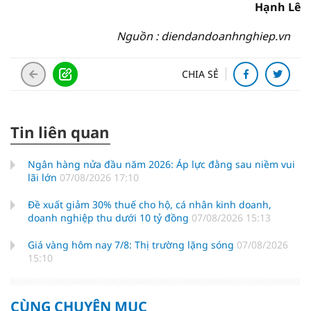
Hạnh Lê
Nguồn : diendandoanhnghiep.vn
CHIA SẺ
Tin liên quan
Ngân hàng nửa đầu năm 2026: Áp lực đằng sau niềm vui
lãi lớn
07/08/2026 17:10
Đề xuất giảm 30% thuế cho hộ, cá nhân kinh doanh,
doanh nghiệp thu dưới 10 tỷ đồng
07/08/2026 15:13
Giá vàng hôm nay 7/8: Thị trường lặng sóng
07/08/2026
15:10
CÙNG CHUYÊN MỤC