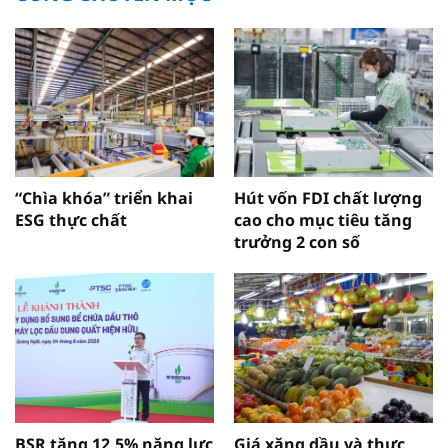
“Chìa khóa” triển khai
Hút vốn FDI chất lượng
ESG thực chất
cao cho mục tiêu tăng
trưởng 2 con số
BSR tăng 12,5% năng lực
Giá xăng dầu và thực